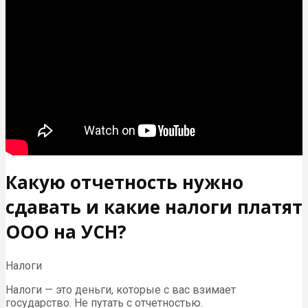
Какую отчетность нужно
сдавать и какие налоги платят
ООО на УСН?
Налоги
Налоги — это деньги, которые с вас взимает
государство. Не путать с отчетностью.