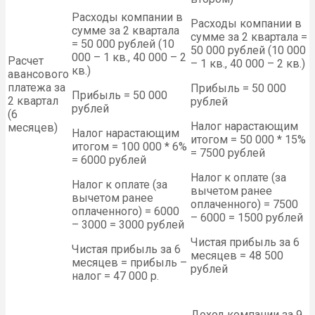
Расходы компании в
Расходы компании в
сумме за 2 квартала
сумме за 2 квартала =
= 50 000 рублей (10
50 000 рублей (10 000
000 – 1 кв., 40 000 – 2
Расчет
– 1 кв., 40 000 – 2 кв.)
кв.)
авансового
платежа за
Прибыль = 50 000
Прибыль = 50 000
2 квартал
рублей
рублей
(6
Налог нарастающим
месяцев)
Налог нарастающим
итогом = 50 000 * 15%
итогом = 100 000 * 6%
= 7500 рублей
= 6000 рублей
Налог к оплате (за
Налог к оплате (за
вычетом ранее
вычетом ранее
оплаченного) = 7500
оплаченного) = 6000
– 6000 = 1500 рублей
– 3000 = 3000 рублей
Чистая прибыль за 6
Чистая прибыль за 6
месяцев = 48 500
месяцев = прибыль –
рублей
налог = 47 000 р.
Доход компании за 9