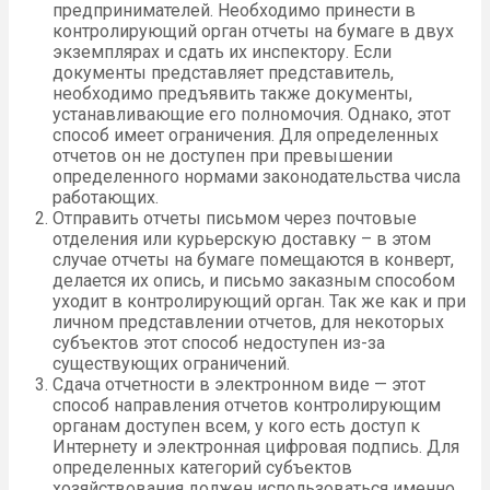
предпринимателей. Необходимо принести в
контролирующий орган отчеты на бумаге в двух
экземплярах и сдать их инспектору. Если
документы представляет представитель,
необходимо предъявить также документы,
устанавливающие его полномочия. Однако, этот
способ имеет ограничения. Для определенных
отчетов он не доступен при превышении
определенного нормами законодательства числа
работающих.
Отправить отчеты письмом через почтовые
отделения или курьерскую доставку – в этом
случае отчеты на бумаге помещаются в конверт,
делается их опись, и письмо заказным способом
уходит в контролирующий орган. Так же как и при
личном представлении отчетов, для некоторых
субъектов этот способ недоступен из-за
существующих ограничений.
Сдача отчетности в электронном виде — этот
способ направления отчетов контролирующим
органам доступен всем, у кого есть доступ к
Интернету и электронная цифровая подпись. Для
определенных категорий субъектов
хозяйствования должен использоваться именно