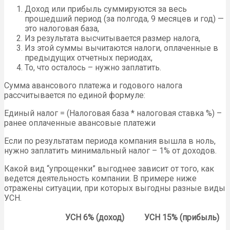
Доход или прибыль суммируются за весь
прошедший период (за полгода, 9 месяцев и год) —
это налоговая база,
Из результата высчитывается размер налога,
Из этой суммы вычитаются налоги, оплаченные в
предыдущих отчетных периодах,
То, что осталось – нужно заплатить.
Сумма авансового платежа и годового налога
рассчитывается по единой формуле:
Единый налог = (Налоговая база * налоговая ставка %) –
ранее оплаченные авансовые платежи
Если по результатам периода компания вышла в ноль,
нужно заплатить минимальный налог – 1% от доходов.
Какой вид “упрощенки” выгоднее зависит от того, как
ведется деятельность компании. В примере ниже
отражены ситуации, при которых выгодны разные виды
УСН.
УСН 6% (доход)
УСН 15% (прибыль)