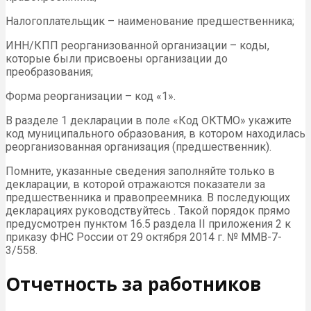
Налогоплательщик – наименование предшественника;
ИНН/КПП реорганизованной организации – коды,
которые были присвоены организации до
преобразования;
Форма реорганизации – код «1».
В разделе 1 декларации в поле «Код ОКТМО» укажите
код муниципального образования, в котором находилась
реорганизованная организация (предшественник).
Помните, указанные сведения заполняйте только в
декларации, в которой отражаются показатели за
предшественника и правопреемника. В последующих
декларациях руководствуйтесь . Такой порядок прямо
предусмотрен пунктом 16.5 раздела II приложения 2 к
приказу ФНС России от 29 октября 2014 г. № ММВ-7-
3/558.
Отчетность за работников