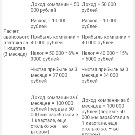
Доход компании = 50
Доход = 50 000
000 рублей
рублей
Расход = 10 000
Расход = 10 000
рублей
рублей
Расчет
авансового
Прибыль компании =
Прибыль компании =
платежа за
40 000 рублей
40 000 рублей
1 квартал
Налог = 50 000 * 6% =
Налог = 40 000 * 15%
(3 месяца)
3000 рублей
= 6000 рублей
Чистая прибыль за 3
Чистая прибыль за 3
месяца = 37 000
месяца = 34 000
рублей
рублей
Доход компании за 6
Доход компании за 6
месяцев = 100 000
месяцев = 100 000
рублей (первые 50
рублей (первые 50
000 мы заработали в
000 мы заработали в
1 квартале, еще
1 квартале, еще
столько же – во
столько же – во
втором)
втором)