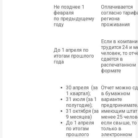
Не позднее 1
Оплачивается
февраля
согласно тариф
по предыдущему
региона
году
проживания
Если в компани
трудится 24 и м
До 1 апреля по
человек, то отч
итогам прошлого
сдаётся в
года
распечатанном
формате
30 апреля (за
Отчет можно сд
1 квартал);
в бумажном
31 июля (за 1
варианте
полугодие);
предпринимате
31 октября (за
имеющим штат
9 месяцев)
менее 25 челов
До 1 апреля
если свыше, то
по итогам
только в
прошлого
электронном