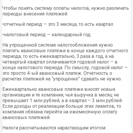
Чтобы понять систему оплаты налогов, нужно различать
периоды внесения платежей:
•отчетный период — это 3 месяца, то есть квартал
•налоговый период — календарный год
На упрощенной системе налогообложения нужно
платить авансовые платежи в конце каждого отчетного
периода, то есть ежеквартально, 3 раза в год, а на
четвертый квартал оплачивается годовой налог – в
конце налогового периода. По смыслу, годовой налог —
это просто 4-ый авансовый платеж. Отчетность о
расчетах платежей на “упрощенке” сдавать не нужно.
Ежеквартально авансовые платежи вносят новые
организации и те компании, чья выручка в месяц не
превышает 1 млн рублей, а в квартал – 3 млн рублей.
Если доходы от реализации больше этих лимитов, то
компания обязана перейти на ежемесячную оплату
авансовых платежей.
Налоги рассчитываются нарастающим итогом: