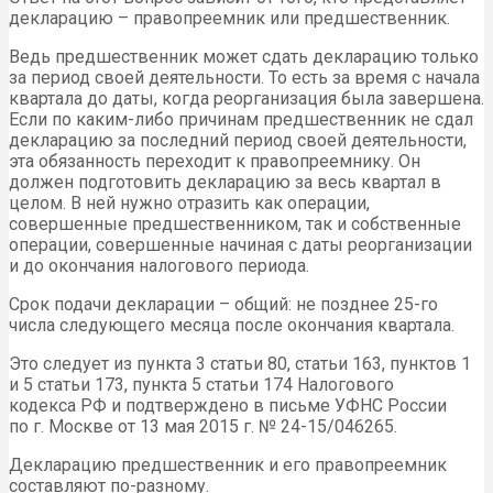
декларацию – правопреемник или предшественник.
Ведь предшественник может сдать декларацию только
за период своей деятельности. То есть за время с начала
квартала до даты, когда реорганизация была завершена.
Если по каким-либо причинам предшественник не сдал
декларацию за последний период своей деятельности,
эта обязанность переходит к правопреемнику. Он
должен подготовить декларацию за весь квартал в
целом. В ней нужно отразить как операции,
совершенные предшественником, так и собственные
операции, совершенные начиная с даты реорганизации
и до окончания налогового периода.
Срок подачи декларации – общий: не позднее 25-го
числа следующего месяца после окончания квартала.
Это следует из пункта 3 статьи 80, статьи 163, пунктов 1
и 5 статьи 173, пункта 5 статьи 174 Налогового
кодекса РФ и подтверждено в письме УФНС России
по г. Москве от 13 мая 2015 г. № 24-15/046265.
Декларацию предшественник и его правопреемник
составляют по-разному.