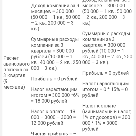
Доход компании за 9
месяцев = 300 000
месяцев = 300 000
(50 000 – 1 кв., 50 000
(50 000 – 1 кв., 50 000
– 2 кв., 200 000 – 3
– 2 кв., 200 000 – 3
кв.)
кв.)
Суммарные расходы
Суммарные расходы
компании за 3
компании за 3
квартала = 300 000
квартала = 300 000
рублей (10 000 – 1
рублей (10 000 – 1
кв., 40 000 – 2 кв., 250
Расчет
кв., 40 000 – 2 кв., 250
000 – 3 кв.).
авансового
000 – 3 кв.).
платежа за
Прибыль = 0 рублей
3 квартал
Прибыль = 0 рублей
(9
Налог нарастающим
месяцев)
Налог нарастающим
итогом = 0 * 15% = 0
итогом = 300 000 *6%
рублей
= 18 000 рублей
Налог к оплате
Налог к оплате = 18
(минимальный налог,
000 – 3000 – 3000 =
1% от доходов) = 300
12 000 рублей
000 * 1% = 3000
рублей
Чистая прибыль = –