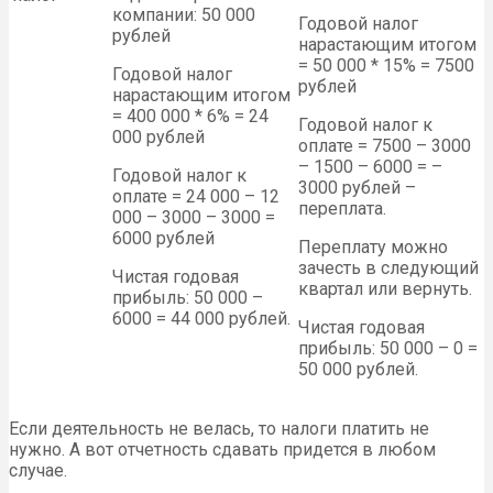
компании: 50 000
Годовой налог
рублей
нарастающим итогом
= 50 000 * 15% = 7500
Годовой налог
рублей
нарастающим итогом
= 400 000 * 6% = 24
Годовой налог к
000 рублей
оплате = 7500 – 3000
– 1500 – 6000 = –
Годовой налог к
3000 рублей –
оплате = 24 000 – 12
переплата.
000 – 3000 – 3000 =
6000 рублей
Переплату можно
зачесть в следующий
Чистая годовая
квартал или вернуть.
прибыль: 50 000 –
6000 = 44 000 рублей.
Чистая годовая
прибыль: 50 000 – 0 =
50 000 рублей.
Если деятельность не велась, то налоги платить не
нужно. А вот отчетность сдавать придется в любом
случае.