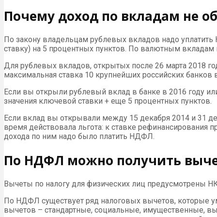
Почему доход по вкладам не о
По закону владельцам рублевых вкладов надо уплатить 
ставку) на 5 процентных пунктов. По валютным вкладам 
Для рублевых вкладов, открытых после 26 марта 2018 год
максимальная ставка 10 крупнейших российских банков в
Если вы открыли рублевый вклад в банке в 2016 году ил
значения ключевой ставки + еще 5 процентных пунктов.
Если вклад вы открывали между 15 декабря 2014 и 31 дек
время действовала льгота: к ставке рефинансирования п
дохода по ним надо было платить НДФЛ.
По НДФЛ можно получить вычет
Вычеты по налогу для физических лиц предусмотрены Н
По НДФЛ существует ряд налоговых вычетов, которые у
вычетов – стандартные, социальные, имущественные, 