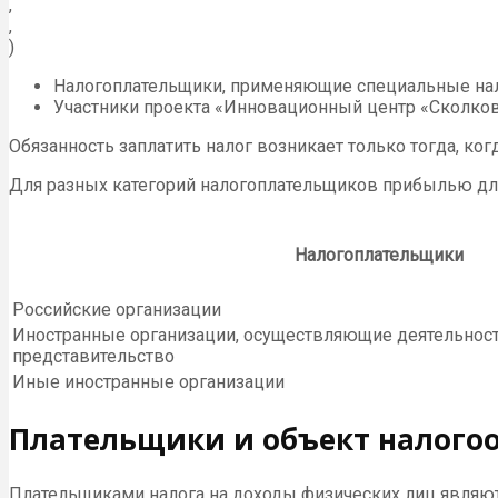
,
,
)
Налогоплательщики, применяющие специальные нал
Участники проекта «Инновационный центр «Сколко
Обязанность заплатить налог возникает только тогда, ког
Для разных категорий налогоплательщиков прибылью для
Налогоплательщики
Российские организации
Иностранные организации, осуществляющие деятельност
представительство
Иные иностранные организации
Плательщики и объект налого
Плательщиками налога на доходы физических лиц являют