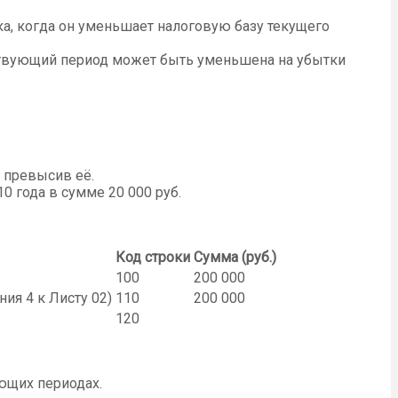
а, когда он уменьшает налоговую базу текущего
етствующий период может быть уменьшена на убытки
 превысив её.
0 года в сумме 20 000 руб.
Код строки
Сумма (руб.)
100
200 000
ия 4 к Листу 02)
110
200 000
120
ующих периодах.