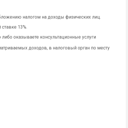
обложению налогом на доходы физических лиц.
 ставке 13%.
ю либо оказываете консультационные услуги
матриваемых доходов, в налоговый орган по месту