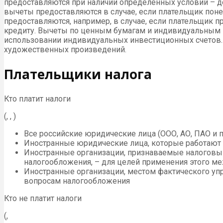
предоставляются при наличии определенных условий – д
вычеты предоставляются в случае, если плательщик пон
предоставляются, например, в случае, если плательщик п
кредиту. Вычеты по ценным бумагам и индивидуальным 
использовании индивидуальных инвестиционных счетов.
художественных произведений.
Плательщики налога
Кто платит налоги
(, , )
Все российские юридические лица (ООО, АО, ПАО и п
Иностранные юридические лица, которые работают в
Иностранные организации, признаваемые налоговы
налогообложения, – для целей применения этого м
Иностранные организации, местом фактического уп
вопросам налогообложения
Кто не платит налоги
(,