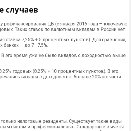
е случаев
ку рефинансирования ЦБ (с января 2016 года — ключевую
овых. Таких ставок по валютным вкладам в России нет.
я ставка 7,25% + 5 процентных пунктов). Для сравнения,
х банках — до 7—7,5%.
г. В это время уже не было вкладов с доходностью выше
,25% годовых (8,25% + 10 процентных пунктов). В это
тречались вклады с доходностью больше 20% и с части
 только налоговые резиденты. Существует такие виды
нным счетам и профессиональные. Стандартные вычеты