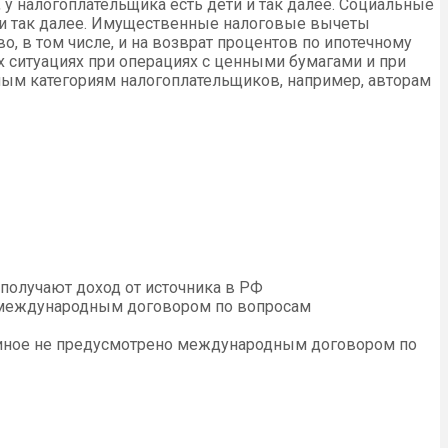
у налогоплательщика есть дети и так далее. Социальные
е и так далее. Имущественные налоговые вычеты
, в том числе, и на возврат процентов по ипотечному
ситуациях при операциях с ценными бумагами и при
м категориям налогоплательщиков, например, авторам
получают доход от источника в РФ
 международным договором по вопросам
и иное не предусмотрено международным договором по