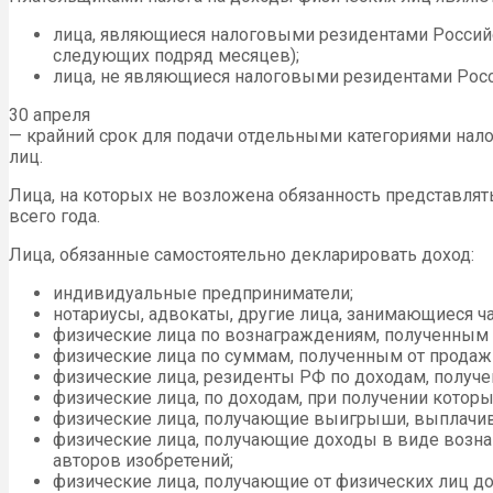
лица, являющиеся налоговыми резидентами Российс
следующих подряд месяцев);
лица, не являющиеся налоговыми резидентами Росси
30 апреля
— крайний срок для подачи отдельными категориями нало
лиц.
Лица, на которых не возложена обязанность представлят
всего года.
Лица, обязанные самостоятельно декларировать доход:
индивидуальные предприниматели;
нотариусы, адвокаты, другие лица, занимающиеся ча
физические лица по вознаграждениям, полученным н
физические лица по суммам, полученным от продаж
физические лица, резиденты РФ по доходам, получе
физические лица, по доходам, при получении котор
физические лица, получающие выигрыши, выплачива
физические лица, получающие доходы в виде вознаг
авторов изобретений;
физические лица, получающие от физических лиц до