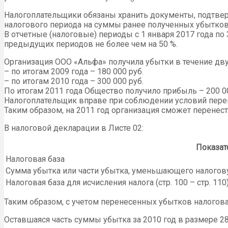
Налогоплательщики обязаны хранить документы, подтвер
налогового периода на суммы ранее полученных убытков
В отчетные (налоговые) периоды с 1 января 2017 года по
предыдущих периодов не более чем на 50 %.
Организация ООО «Альфа» получила убытки в течение дву
– по итогам 2009 года – 180 000 руб.
– по итогам 2010 года – 300 000 руб.
По итогам 2011 года Общество получило прибыль – 200 00
Налогоплательщик вправе при соблюдении условий перен
Таким образом, на 2011 год организация сможет перенести
В налоговой декларации в Листе 02:
Показат
Налоговая база
Сумма убытка или части убытка, уменьшающего налоговую
Налоговая база для исчисления налога (стр. 100 – стр. 110
Таким образом, с учетом перенесенных убытков налоговая 
Оставшаяся часть суммы убытка за 2010 год в размере 28