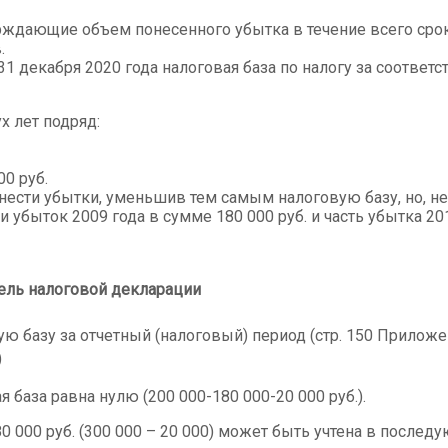
ждающие объем понесенного убытка в течение всего срок
.
 31 декабря 2020 года налоговая база по налогу за соотв
х лет подряд:
0 руб.
ести убытки, уменьшив тем самым налоговую базу, но, не
 убыток 2009 года в сумме 180 000 руб. и часть убытка 201
ель налоговой декларации
 базу за отчетный (налоговый) период (стр. 150 Приложен
)
база равна нулю (200 000-180 000-20 000 руб.).
0 000 руб. (300 000 – 20 000) может быть учтена в послед