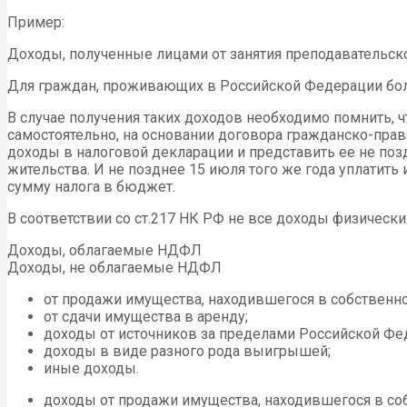
Пример:
Доходы, полученные лицами от занятия преподавательск
Для граждан, проживающих в Российской Федерации более
В случае получения таких доходов необходимо помнить, 
самостоятельно, на основании договора гражданско-прав
доходы в налоговой декларации и представить ее не поз
жительства. И не позднее 15 июля того же года уплатит
сумму налога в бюджет.
В соответствии со ст.217 НК РФ не все доходы физическ
Доходы, облагаемые НДФЛ
Доходы, не облагаемые НДФЛ
от продажи имущества, находившегося в собственно
от сдачи имущества в аренду;
доходы от источников за пределами Российской Фе
доходы в виде разного рода выигрышей;
иные доходы.
доходы от продажи имущества, находившегося в соб