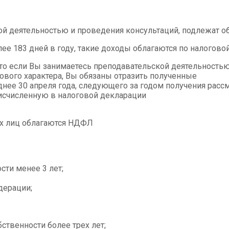
ой деятельностью и проведения консультаций, подлежат 
 183 дней в году, такие доходы облагаются по налоговой
что если Вы занимаетесь преподавательской деятельность
ового характера, Вы обязаны отразить полученные
днее 30 апреля года, следующего за годом получения расс
ь исчисленную в налоговой декларации
их лиц облагаются НДФЛ
сти менее 3 лет;
дерации;
ственности более трех лет;