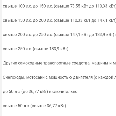
свыше 100 л.с. до 150 л.с. (свыше 73,55 кВт до 110,33 кВ
свыше 150 л.с. до 200 л.с. (свыше 110,33 кВт до 147,1 кВ
свыше 200 л.с. до 250 л.с. (свыше 147,1 кВт до 183,9 кВт
свыше 250 л.с. (свыше 183,9 кВт)
Другие самоходные транспортные средства, машины и м
Снегоходы, мотосани с мощностью двигателя (с каждой 
до 50 л.с. (до 36,77 кВт) включительно
свыше 50 л.с. (свыше 36,77 кВт)