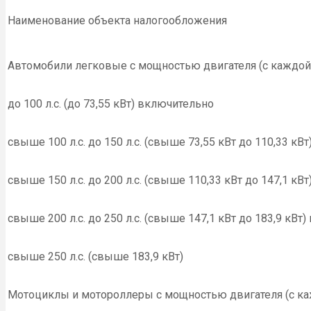
Наименование объекта налогообложения
Автомобили легковые с мощностью двигателя (с каждой
до 100 л.с. (до 73,55 кВт) включительно
свыше 100 л.с. до 150 л.с. (свыше 73,55 кВт до 110,33 кВ
свыше 150 л.с. до 200 л.с. (свыше 110,33 кВт до 147,1 кВ
свыше 200 л.с. до 250 л.с. (свыше 147,1 кВт до 183,9 кВт
свыше 250 л.с. (свыше 183,9 кВт)
Мотоциклы и мотороллеры с мощностью двигателя (с ка