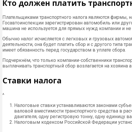
Кто должен платить транспорт
Плательщиками транспортного налога являются фирмы, на 
Госавтоинспекции зарегистрирован автомобиль или друго
машина не используется для прямых нужд компании и не 
Обычно налог исчисляется с легковых и грузовых автомо
деятельности, она будет платить сбор и с другого типа т
имеет обязанность перед государством в уплате сбора.
Подчеркнём, что только компании-собственники транспорта
выплачивать транспортный сбор возлагается на хозяина а
Ставки налога
^
Налоговые ставки устанавливаются законами субъек
валовой вместимости транспортного средства в рас
двигателя, одну регистровую тонну, одну единицу в
Налоговым кодексом Российской Федерации устано