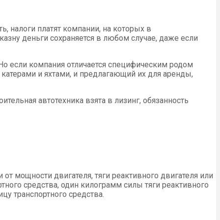
, налоги платят компании, на которых в
казну деньги сохраняется в любом случае, даже если
 Но если компания отличается специфическим родом
, катерами и яхтами, и предлагающий их для аренды,
ительная автотехника взята в лизинг, обязанность
от мощности двигателя, тяги реактивного двигателя или
тного средства, один килограмм силы тяги реактивного
ицу транспортного средства.