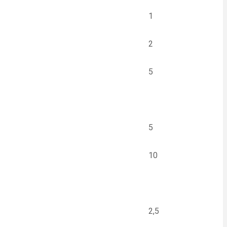
1
2
5
5
10
2,5