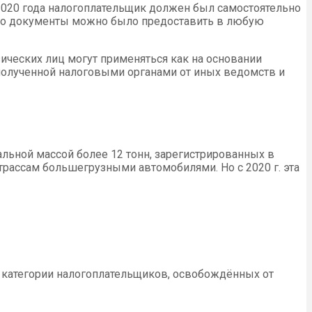
2020 года налогоплательщик должен был самостоятельно
ого документы можно было предоставить в любую
зических лиц могут применяться как на основании
полученной налоговыми органами от иных ведомств и
ьной массой более 12 тонн, зарегистрированных в
рассам большегрузными автомобилями. Но с 2020 г. эта
м категории налогоплательщиков, освобождённых от