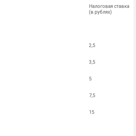
Налоговая ставка
(в рублях)
2,5
3,5
5
7,5
15