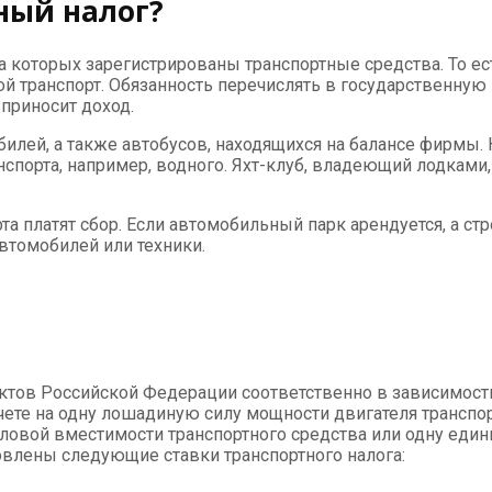
ный налог?
которых зарегистрированы транспортные средства. То есть
й транспорт. Обязанность перечислять в государственную 
приносит доход.
билей, а также автобусов, находящихся на балансе фирмы.
ранспорта, например, водного. Яхт-клуб, владеющий лодками
 платят сбор. Если автомобильный парк арендуется, а стро
втомобилей или техники.
тов Российской Федерации соответственно в зависимости 
чете на одну лошадиную силу мощности двигателя транспор
аловой вместимости транспортного средства или одну един
влены следующие ставки транспортного налога: