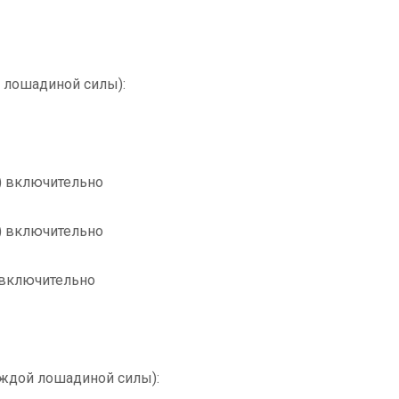
 лошадиной силы):
т) включительно
т) включительно
) включительно
ждой лошадиной силы):