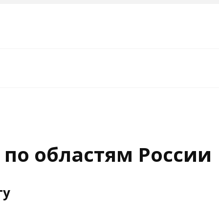
 по областям России
гу