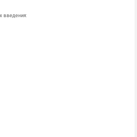
х введения: