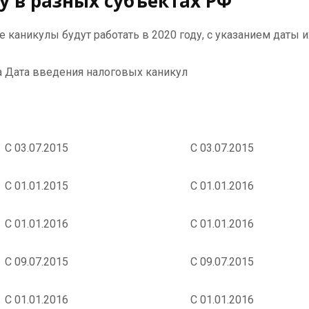
у в разных субъектах РФ
каникулы будут работать в 2020 году, с указанием даты и
а
Дата введения налоговых каникул
С 03.07.2015
С 03.07.2015
С 01.01.2015
С 01.01.2016
С 01.01.2016
С 01.01.2016
С 09.07.2015
С 09.07.2015
С 01.01.2016
С 01.01.2016