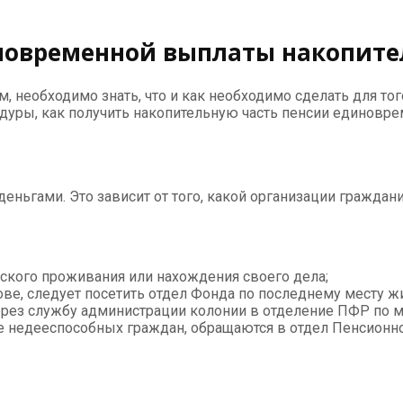
новременной выплаты накопите
, необходимо знать, что и как необходимо сделать для то
уры, как получить накопительную часть пенсии единоврем
 деньгами. Это зависит от того, какой организации гражда
еского проживания или нахождения своего дела;
ве, следует посетить отдел Фонда по последнему месту ж
рез службу администрации колонии в отделение ПФР по м
 недееспособных граждан, обращаются в отдел Пенсионно