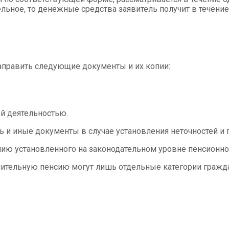
ьное, то денежные средства заявитель получит в течение
аправить следующие документы и их копии:
ей деятельностью.
ь и иные документы в случае установления неточностей и
ю установленного на законодательном уровне пенсионног
пительную пенсию могут лишь отдельные категории граждан