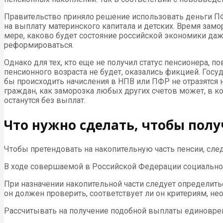
Правительство приняло решение использовать деньги ПФ
на выплату материнского капитала и детских. Время замо
мере, каково будет состояние российской экономики даж
реформироваться.
Однако для тех, кто еще не получил статус пенсионера,
пенсионного возраста не будет, оказались фикцией. Госу
бы происходить начисления в НПВ или ПФР не отразятся н
граждан, как заморозка любых других счетов может, в кон
останутся без выплат.
Что нужно сделать, чтобы пол
Чтобы претендовать на накопительную часть пенсии, след
В ходе совершаемой в Российской Федерации социально-
При назначении накопительной части следует определитьс
он должен проверить, соответствует ли он критериям, не
Рассчитывать на получение подобной выплаты единовре