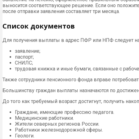
выносится соответствующее решение. Если оно положител
после отправки заявления составляет три месяца.
Список документов
Для получения выплаты в адрес ПФР или НПФ следует н
заявление;
паспорт;
СНИЛС;
трудовая книжка и иные бумаги, связанные с рабоч
Также сотрудники пенсионного фонда вправе потребоват
Большинству граждан выплаты назначаются по достижени
До того как требуемый возраст достигнут, получить нако
Граждане, имеющие профессию педагога.
Медицинские работники.
Жители северных регионов России.
Работники железнодорожной сферы.
Геологи.