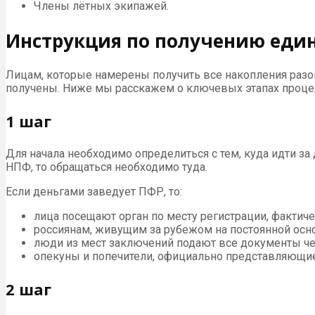
Члены лётных экипажей.
Инструкция по получению еди
Лицам, которые намерены получить все накопления разом
получены. Ниже мы расскажем о ключевых этапах процед
1 шаг
Для начала необходимо определиться с тем, куда идти за
НПФ, то обращаться необходимо туда.
Если деньгами заведует ПФР, то:
лица посещают орган по месту регистрации, фактич
россиянам, живущим за рубежом на постоянной осно
люди из мест заключений подают все документы че
опекуны и попечители, официально представляющие
2 шаг