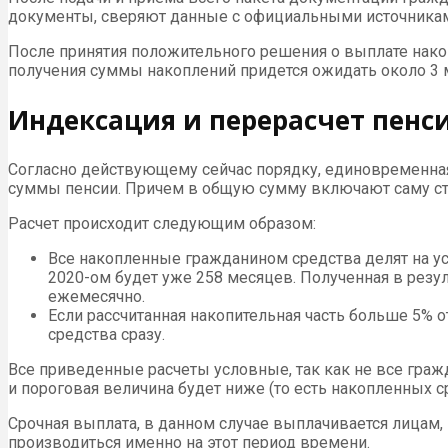
документы, сверяют данные с официальными источника
После принятия положительного решения о выплате нако
получения суммы накоплений придется ожидать около 3 
Индексация и перерасчет пен
Согласно действующему сейчас порядку, единовременна
суммы пенсии. Причем в общую сумму включают саму стр
Расчет происходит следующим образом:
Все накопленные гражданином средства делят на ус
2020-ом будет уже 258 месяцев. Полученная в резуль
ежемесячно.
Если рассчитанная накопительная часть больше 5% 
средства сразу.
Все приведенные расчеты условные, так как не все гражд
и пороговая величина будет ниже (то есть накопленных 
Срочная выплата, в данном случае выплачивается лицам,
производиться именно на этот период времени.