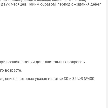
 двух месяцев. Таким образом, период ожидания денег
 при возникновении дополнительных вопросов.
о возраста.
, список которых указан в статье 30 и 32 ФЗ №400: