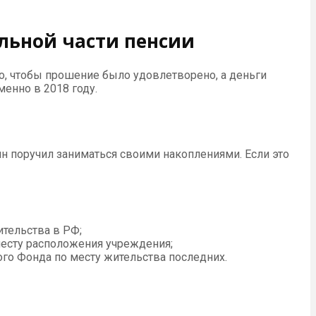
льной части пенсии
го, чтобы прошение было удовлетворено, а деньги
енно в 2018 году.
нин поручил заниматься своими накоплениями. Если это
ительства в РФ;
есту расположения учреждения;
го Фонда по месту жительства последних.