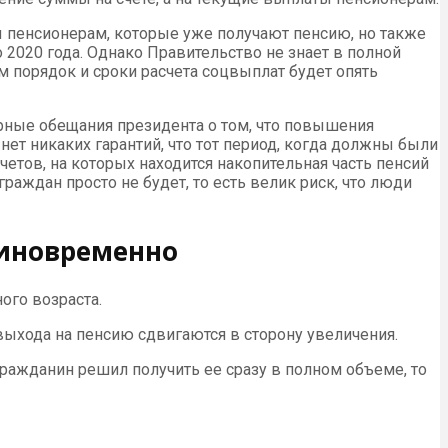
ы пенсионерам, которые уже получают пенсию, но также
 2020 года. Однако Правительство не знает в полной
м порядок и сроки расчета соцвыплат будет опять
орные обещания президента о том, что повышения
нет никаких гарантий, что тот период, когда должны были
етов, на которых находится накопительная часть пенсий
раждан просто не будет, то есть велик риск, что люди
диновременно
ого возраста.
ыхода на пенсию сдвигаются в сторону увеличения.
гражданин решил получить ее сразу в полном объеме, то