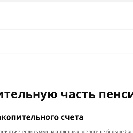
ительную часть пенс
акопительного счета
действие, если сумма накопленных средств не больше 5% о