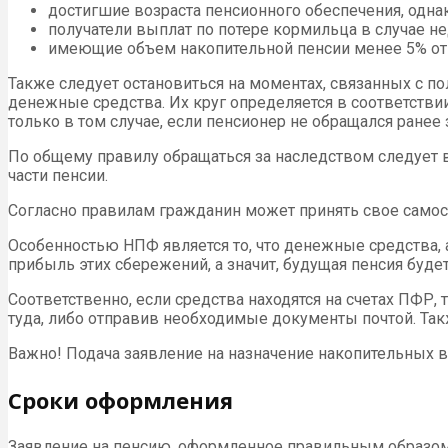
достигшие возраста пенсионного обеспечения, одн
получатели выплат по потере кормильца в случае не
имеющие объем накопительной пенсии менее 5% от 
Также следует остановиться на моментах, связанных с п
денежные средства. Их круг определяется в соответстви
только в том случае, если пенсионер не обращался ранее
По общему правилу обращаться за наследством следует в 
части пенсии.
Согласно правилам гражданин может принять свое самос
Особенностью НПФ является то, что денежные средства
прибыль этих сбережений, а значит, будущая пенсия буде
Соответственно, если средства находятся на счетах ПФР
туда, либо отправив необходимые документы почтой. Та
Важно! Подача заявление на назначение накопительных
Сроки оформления
Заявление на пенсию, оформленное правильным образом 