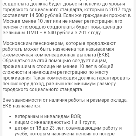
соцдоплата должна будет довести пенсию до уровня
городского социального стандарта, который в 2017 году
составляет 14 500 рублей. Если же гражданин прожил в
Москве менее 10 лет или не имеет регистрации, его
пенсия с помощью соцдоплаты будет повышена до
величины ПМП – 8 540 рублей в 2017 году.
Московским пенсионерам, которые продолжают
работать может быть назначена так называемая
ежемесячная компенсационная выплата (ЕКВ).
Обращаться за этой помощью следует лицам,
прожившим в столице не менее 10 лет в общей
сложности и имеющим регистрацию по месту
проживания. Такая компенсация должна гарантировать
пенсионеру доход, равный как минимум размеру
городского социального стандарта.
Вне зависимости от наличия работы и размера оклада,
ЕКВ назначается:
ветеранам и инвалидам ВОВ;
лицам с инвалидностью I и II групп;
детям от 18 до 23 лет, совмещающим работу и
учёбу, которым назначена пенсия по потере