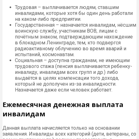
Трудовая – выплачивается людям, ставшим
инвалидами, которые хотя бы один день работали
на каком-либо предприятии.
Государственная – назначается инвалидам, нёсшим
воинскую службу, участникам ВОВ, лицам с
почётным знаком, подтверждающим нахождение
в блокадном Ленинграде, тем, кто подвергся
радиоактивному облучению во время аварий и
испытаний, космонавтам.
Социальная – доступна гражданам, не имеющим
трудового стажа (пенсия выплачивается ребенку-
инвалиду, инвалидам всех групп и др.) либо
выдаётся в целях компенсации того дохода,
который не дополучен из-за инвалидности.
Назначается даже если человек работает.
Ежемесячная денежная выплата
инвалидам
Данная выплата начисляется только на основании
заявления. Инвалиды всех категорий (дети, ветераны, со