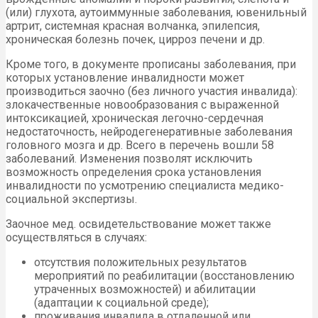
(или) глухота, аутоиммунные заболевания, ювенильный
артрит, системная красная волчанка, эпилепсия,
хроническая болезнь почек, цирроз печени и др.
Кроме того, в документе прописаны заболевания, при
которых установление инвалидности может
производиться заочно (без личного участия инвалида):
злокачественные новообразования с выраженной
интоксикацией, хроническая легочно-сердечная
недостаточность, нейродегенеративные заболевания
головного мозга и др. Всего в перечень вошли 58
заболеваний. Изменения позволят исключить
возможность определения срока установления
инвалидности по усмотрению специалиста медико-
социальной экспертизы.
Заочное мед. освидетельствование может также
осуществляться в случаях:
отсутствия положительных результатов
мероприятий по реабилитации (восстановлению
утраченных возможностей) и абилитации
(адаптации к социальной среде);
проживания инвалида в отдаленной или