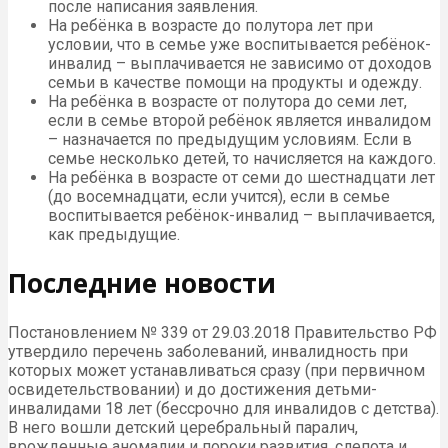
после написания заявления.
На ребёнка в возрасте до полутора лет при
условии, что в семье уже воспитывается ребёнок-
инвалид – выплачивается не зависимо от доходов
семьи в качестве помощи на продукты и одежду.
На ребёнка в возрасте от полутора до семи лет,
если в семье второй ребёнок является инвалидом
– назначается по предыдущим условиям. Если в
семье несколько детей, то начисляется на каждого.
На ребёнка в возрасте от семи до шестнадцати лет
(до восемнадцати, если учится), если в семье
воспитывается ребёнок-инвалид – выплачивается,
как предыдущие.
Последние новости
Постановлением № 339 от 29.03.2018 Правительство РФ
утвердило перечень заболеваний, инвалидность при
которых может устанавливаться сразу (при первичном
освидетельствовании) и до достижения детьми-
инвалидами 18 лет (бессрочно для инвалидов с детства).
В него вошли детский церебральный паралич,
врожденные аномалии и пороки развития, слепота и