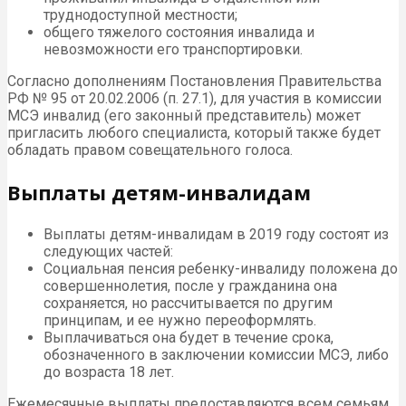
труднодоступной местности;
общего тяжелого состояния инвалида и
невозможности его транспортировки.
Согласно дополнениям Постановления Правительства
РФ № 95 от 20.02.2006 (п. 27.1), для участия в комиссии
МСЭ инвалид (его законный представитель) может
пригласить любого специалиста, который также будет
обладать правом совещательного голоса.
Выплаты детям-инвалидам
Выплаты детям-инвалидам в 2019 году состоят из
следующих частей:
Социальная пенсия ребенку-инвалиду положена до
совершеннолетия, после у гражданина она
сохраняется, но рассчитывается по другим
принципам, и ее нужно переоформлять.
Выплачиваться она будет в течение срока,
обозначенного в заключении комиссии МСЭ, либо
до возраста 18 лет.
Ежемесячные выплаты предоставляются всем семьям,