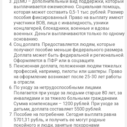
ДЕМО – дополнительный вид поддержки, который
выплачивается ежемесячно. Социальная помощь,
которая может составить 0,5-1 тыс. рублей. Размер
пособия фиксированный. Право на выплату имеют
участники ВОВ, лица с инвалидность, узники
концлагерей, блокадники, военные и вдовы
военных. Деньги выплачиваются только по одному
основанию.
Соц.доплата. Предоставляется людям, которые
получают пособие меньше федерального размера.
Доплата может быть федеральной и региональной.
Оформляется в ПФР или в соцзащите.
Пенсионная доплата, положенная людям тяжелых
профессий, например, пилоты или шахтеры. Право
на оформление возникает после 25-30 лет работы
в отрасли.
По уходу за нетрудоспособными лицами.
Полагается при уходе за людьми старше 80 лет, за
инвалидами и за тяжело больными гражданами.
Сумма компенсации – 1200 рублей. При уходе за
детьми, доплата составляет 5500 рублей.
Пособие на погребение. Сегодня выплата равна
5701,31 рубль, и получить ее могут родные
покойного и люди, занятые похоронами