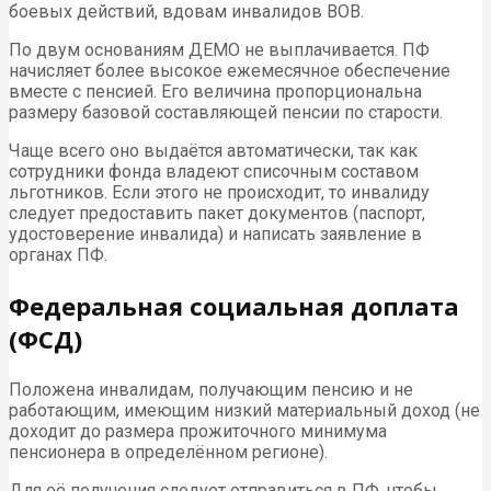
боевых действий, вдовам инвалидов ВОВ.
По двум основаниям ДЕМО не выплачивается. ПФ
начисляет более высокое ежемесячное обеспечение
вместе с пенсией. Его величина пропорциональна
размеру базовой составляющей пенсии по старости.
Чаще всего оно выдаётся автоматически, так как
сотрудники фонда владеют списочным составом
льготников. Если этого не происходит, то инвалиду
следует предоставить пакет документов (паспорт,
удостоверение инвалида) и написать заявление в
органах ПФ.
Федеральная социальная доплата
(ФСД)
Положена инвалидам, получающим пенсию и не
работающим, имеющим низкий материальный доход (не
доходит до размера прожиточного минимума
пенсионера в определённом регионе).
Для её получения следует отправиться в ПФ, чтобы