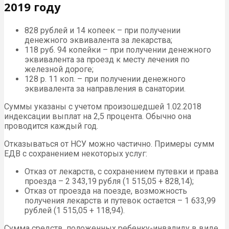
2019 году
828 рублей и 14 копеек – при получении
денежного эквивалента за лекарства;
118 руб. 94 копейки – при получении денежного
эквивалента за проезд к месту лечения по
железной дороге;
128 р. 11 коп. – при получении денежного
эквивалента за направления в санатории.
Суммы указаны с учетом произошедшей 1.02.2018
индексации выплат на 2,5 процента. Обычно она
проводится каждый год.
Отказываться от НСУ можно частично. Примеры сумм
ЕДВ с сохранением некоторых услуг:
Отказ от лекарств, с сохранением путевки и права
проезда – 2 343,19 рубля (1 515,05 + 828,14);
Отказ от проезда на поезде, возможность
получения лекарств и путевок остается – 1 633,99
рублей (1 515,05 + 118,94).
Сумма средств, положенных ребенку-инвалиду в виде