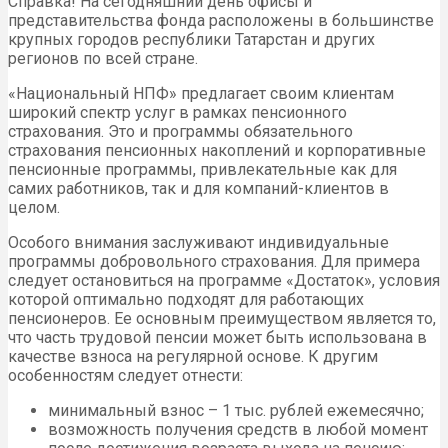
Справка! На сегодняшний день офисы и
представительства фонда расположены в большинстве
крупных городов республики Татарстан и других
регионов по всей стране.
«Национальный НПФ» предлагает своим клиентам
широкий спектр услуг в рамках пенсионного
страхования. Это и программы обязательного
страхования пенсионных накоплений и корпоративные
пенсионные программы, привлекательные как для
самих работников, так и для компаний-клиентов в
целом.
Особого внимания заслуживают индивидуальные
программы добровольного страхования. Для примера
следует остановиться на программе «Достаток», условия
которой оптимально подходят для работающих
пенсионеров. Ее основным преимуществом является то,
что часть трудовой пенсии может быть использована в
качестве взноса на регулярной основе. К другим
особенностям следует отнести:
минимальный взнос – 1 тыс. рублей ежемесячно;
возможность получения средств в любой момент