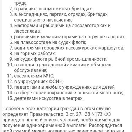
труда;
в рабочих локомотивных бригадах;
в экспедициях, партиях, отрядах, бригадах
специального назначения;
мастерами и рабочими на лесозаготовках и
лесосплава;
рабочими и механизаторами на погрузке в портах;
на плавосоставе на судах флота;
водителями городских пассажирских маршрутов;
на горных работах;
на судах флота рыбной промышленности;
в составе гражданской авиации и объектах
обслуживания;
спасателями МЧС;
в учреждениях ФСИН;
педагогами в любых учреждениях для детей;
в сфере здравоохранения в сельской местности;
деятелями искусства в театрах.
Перечень всех категорий граждан в этом случае
определяет Правительство. В ст. 27—28 N173-ФЗ
приведен полный список условий, необходимых для
получения единовременной выплаты. Распорядиться
этой суммой может нотариально заверенное лицо или