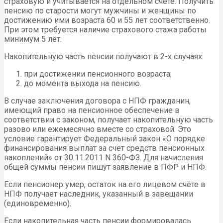
страховую и учитывается на отдельном счёте. Получить
пенсию по старости могут мужчины и женщины по
достижению ими возраста 60 и 55 лет соответственно.
При этом требуется наличие страхового стажа работы
минимум 5 лет.
Накопительную часть пенсии получают в 2-х случаях:
при достижении пенсионного возраста;
до момента выхода на пенсию.
В случае заключения договора с НПФ гражданин,
имеющий право на пенсионное обеспечение в
соответствии с законом, получает накопительную часть
разово или ежемесячно вместе со страховой. Это
условие гарантирует Федеральный закон «О порядке
финансирования выплат за счет средств пенсионных
накоплений» от 30.11.2011 N 360-ФЗ. Для начисления
общей суммы пенсии пишут заявление в ПФР и НПФ.
Если пенсионер умер, остаток на его лицевом счёте в
НПФ получает наследник, указанный в завещании
(единовременно).
Если накопительная часть пенсии формировалась