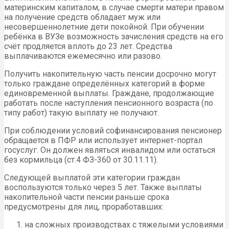
материнским капиталом, в случае смерти матери правом
на получение средств обладает муж или
несовершеннолетние дети покойной. При обучении
ребёнка в ВУЗе возможность зачисления средств на его
счёт продляется вплоть до 23 лет. Средства
выплачиваются ежемесячно или разово.
Получить накопительную часть пенсии досрочно могут
только граждане определённых категорий в форме
единовременной выплаты. Граждане, продолжающие
работать после наступления пенсионного возраста (по
типу работ) такую выплату не получают.
При соблюдении условий софинансирования пенсионер
обращается в ПФР или использует интернет-портал
госуслуг. Он должен являться инвалидом или остаться
без кормильца (ст.4 ФЗ-360 от 30.11.11).
Следующей выплатой эти категории граждан
воспользуются только через 5 лет. Также выплаты
накопительной части пенсии раньше срока
предусмотрены для лиц, проработавших:
на сложных производствах с тяжелыми условиями