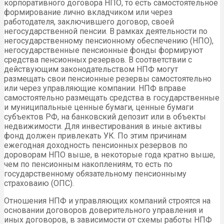
корпоративного договора НПО, то есть самостоятельное
формирование лично вкладчиком или через
работодателя, заключившего договор, своей
негосударственной пенсии. В рамках деятельности по
негосударственному пенсионному обеспечению (НПО),
негосударственные пенсионные фонды формируют
средства пенсионных резервов. В соответствии с
действующим законодательством НПФ могут
размещать свои пенсионные резервы самостоятельно
или через управляющие компании. НПФ вправе
самостоятельно размещать средства в государственные
и муниципальные ценные бумаги, ценные бумаги
субъектов РФ, на банковский депозит или в объекты
недвижимости. Для инвестирования в иные активы
фонд должен привлекать УК. По этим причинам
ежегодная доходность пенсионных резервов по
дороворам НПО выше, в некоторые года кратно выше,
чем по пенсионным накоплениям, то есть по
государственному обязательному пенсионныму
страховаию (ОПС).
Отношения НПФ и управляющих компаний строятся на
основании договоров доверительного управления и
иных договоров, в зависимости от схемы работы НПФ