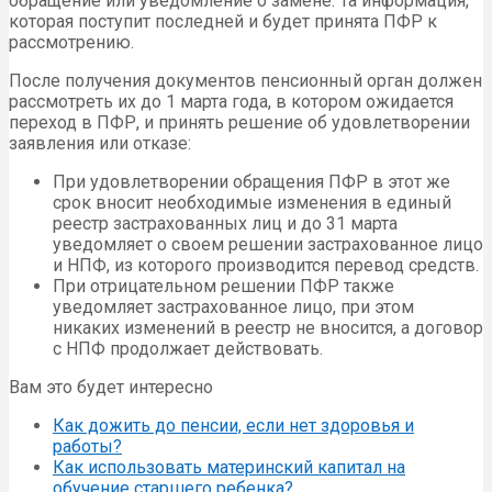
обращение или уведомление о замене. Та информация,
которая поступит последней и будет принята ПФР к
рассмотрению.
После получения документов пенсионный орган должен
рассмотреть их до 1 марта года, в котором ожидается
переход в ПФР, и принять решение об удовлетворении
заявления или отказе:
При удовлетворении обращения ПФР в этот же
срок вносит необходимые изменения в единый
реестр застрахованных лиц и до 31 марта
уведомляет о своем решении застрахованное лицо
и НПФ, из которого производится перевод средств.
При отрицательном решении ПФР также
уведомляет застрахованное лицо, при этом
никаких изменений в реестр не вносится, а договор
с НПФ продолжает действовать.
Вам это будет интересно
Как дожить до пенсии, если нет здоровья и
работы?
Как использовать материнский капитал на
обучение старшего ребенка?