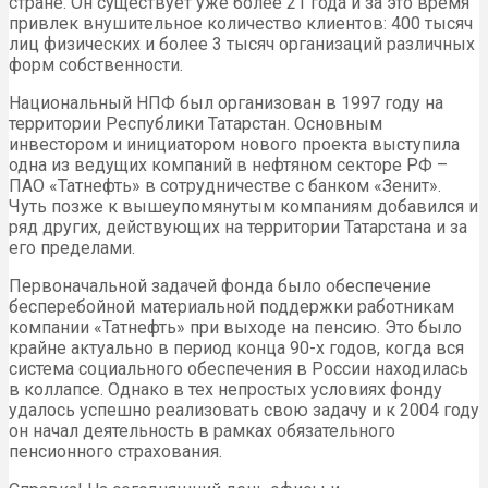
стране. Он существует уже более 21 года и за это время
привлек внушительное количество клиентов: 400 тысяч
лиц физических и более 3 тысяч организаций различных
форм собственности.
Национальный НПФ был организован в 1997 году на
территории Республики Татарстан. Основным
инвестором и инициатором нового проекта выступила
одна из ведущих компаний в нефтяном секторе РФ –
ПАО «Татнефть» в сотрудничестве с банком «Зенит».
Чуть позже к вышеупомянутым компаниям добавился и
ряд других, действующих на территории Татарстана и за
его пределами.
Первоначальной задачей фонда было обеспечение
бесперебойной материальной поддержки работникам
компании «Татнефть» при выходе на пенсию. Это было
крайне актуально в период конца 90-х годов, когда вся
система социального обеспечения в России находилась
в коллапсе. Однако в тех непростых условиях фонду
удалось успешно реализовать свою задачу и к 2004 году
он начал деятельность в рамках обязательного
пенсионного страхования.