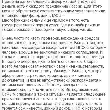
Право на ознакомление с информацией о том, где
деньги, есть у каждого гражданина России. Для этого
можно обратиться с соответствующим заявлением или
в пенсионный фонд, или в МФЦ –
многофункциональный центр.Кроме того, есть
государственный портал услуг, где в онлайн режиме
также возможно проверить такую информацию.
Очень часто по итогу проверки, нахождение средств
становится неожиданным сюрпризом. Бывает так, что
накопленные средства находятся в том НПФ, с которым
человек вообще не заключал никакого соглашения. И
тогда возникает вопрос, о законности такого перевода.
В первую очередь, нужно быть спокойным. Скорее
всего, человек стал жертвой своей невнимательности,
но возможно его попросту обманули. Бывает, что при
оформлении страховки, кредита, других важных
документов человек автоматически распоряжается и
своими накоплениями. Поэтому всегда очень
внимательно нужно читать то, что Вы подписываете.
Самым опасным в такой ситуации является следующее:
при мошеннических схемах, когда накопленная часть
пенсии переводиться из одного фонда в другой, часто
теряется сам инвестиционный доход. НПФ, с которым