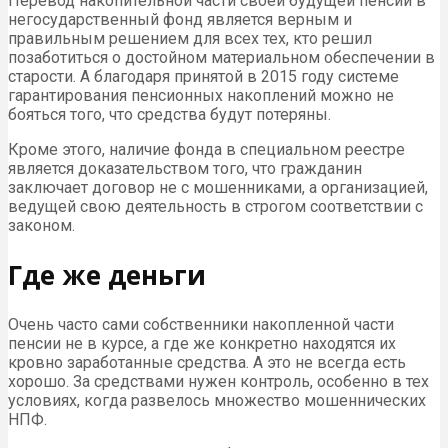
Перевод накопительной части своей будущей пенсии в
негосударственный фонд является верным и
правильным решением для всех тех, кто решил
позаботиться о достойном материальном обеспечении в
старости. А благодаря принятой в 2015 году системе
гарантирования пенсионных накоплений можно не
бояться того, что средства будут потеряны.
Кроме этого, наличие фонда в специальном реестре
является доказательством того, что гражданин
заключает договор не с мошенниками, а организацией,
ведущей свою деятельность в строгом соответствии с
законом.
Где же деньги
Очень часто сами собственники накопленной части
пенсии не в курсе, а где же конкретно находятся их
кровно заработанные средства. А это не всегда есть
хорошо. За средствами нужен контроль, особенно в тех
условиях, когда развелось множество мошеннических
НПФ.