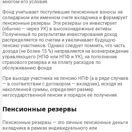
многом его условия.
Фонд учитывает поступившие пенсионные взносы на
солидарном или именном счете вкладчика и формирует
пенсионные резервы. Эти резервы он инвестирует
(обычно — через УК) в высоконадежные активы.
Полученный по результатам инвестирования доход
распределяется по счетам и увеличивает будущую
пенсию участников. Однако следует помнить, что часть
дохода (не более 15 %) направляется на вознаграждение
управляющего (НПФ или НПФ и УК), на пополнение
страхового резерва и на оплату расходов по
обслуживанию фонда.
При выходе участника на пенсию НПФ (а в ряде случаев
— в соответствии с договором — вкладчик), исходя из
накопленной суммы, определяет размер
негосударственной пенсии и порядок её получения.
Пенсионные резервы
Пенсионные резервы — это личные пенсионные деньги
вкладчика в рамках индивидуального или