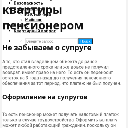
Безопасность
квартиры
Криптовалюта
ASIC майнеры
Майнинг
пенсионером
Бизнес
Квартирный вопрос
Поиск
Не забываем о супруге
А те, кто стал владельцем объекта до ранее
представленного срока или же вовсе не получил
возврат, имеет право на него. То есть он переносит
остаток на 3 года назад до получения пенсионного
обеспечения за тот период, что платеж не был получен.
Оформление на супругов
То есть пенсионер может получать налоговый платеж
только в случае трудоустройства. Оформить выплату
может любой работающий гражданин, поскольку он