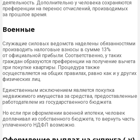
деятельность. Дополнительно у человека сохраняются
преференции на перенос отчислений, производимых
за прошлое время.
Военные
Служащие силовых ведомств наделены обязанностями
производить налоговые взносы в сумме 13%
от официальной прибыли. Соответственно, у таких
граждан образуются преференции на получение вычета
при покупке квартиры. Процедура также
осуществляется на общих правилах, равно как и у других
физических лиц.
Единственным исключением является покупка
недвижимого имущества за средства, предоставленные
работодателем из государственного бюджета.
Но если при оформлении военной ипотеки, человек
доплачивал из собственного бюджета, то вернуть часть
уплаченного
НДФЛ
возможно.
Оформление выплат на супруга (-у)