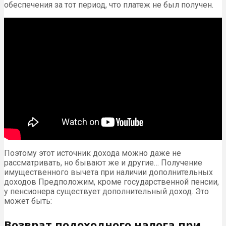
обеспечения за тот период, что платеж не был получен.
Поэтому этот источник дохода можно даже не
рассматривать, но бывают же и другие… Получение
имущественного вычета при наличии дополнительных
доходов Предположим, кроме государственной пенсии,
у пенсионера существует дополнительный доход. Это
может быть:
Возврат подоходного налога при