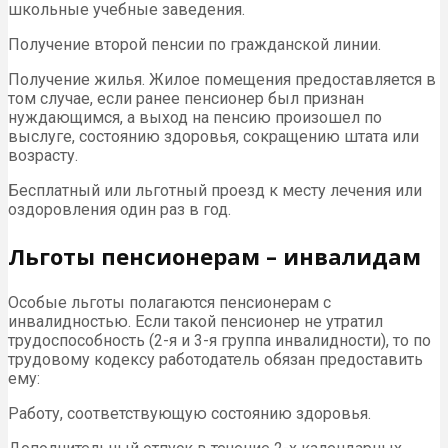
школьные учебные заведения.
Получение второй пенсии по гражданской линии.
Получение жилья. Жилое помещения предоставляется в
том случае, если ранее пенсионер был признан
нуждающимся, а выход на пенсию произошел по
выслуге, состоянию здоровья, сокращению штата или
возрасту.
Бесплатный или льготный проезд к месту лечения или
оздоровления один раз в год.
Льготы пенсионерам – инвалидам
Особые льготы полагаются пенсионерам с
инвалидностью. Если такой пенсионер не утратил
трудоспособность (2-я и 3-я группа инвалидности), то по
трудовому кодексу работодатель обязан предоставить
ему:
Работу, соответствующую состоянию здоровья.