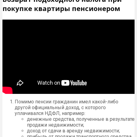
покупке квартиры пенсионером
Помимо пенсии гражданин имел какой-либо
другой официальный доход, с которого
уплачивался НДФЛ, например:
денежные средства, полученные в результате
продажи недвижимости;
доход от сдачи в аренду недвижимости;
прибыль от продажи транспортного средства