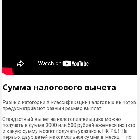
Сумма налогового вычета
Разные категории в классификации налоговых вычетов
предусматривают разный размер выплат:
Стандартный вычет на налогоплательщика можно
получать в сумме 3000 или 500 рублей ежемесячно (кто
и какую сумму может получать указано в НК РФ). На
первых двух детей максимальная сумма в месяц — по