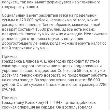
получать, так как вычет формируется из уплаченного
государству налога.
Социальный вычет рассчитывается из предельной
суммы в 120 000 рублей, независимо от того, какие
расходы вы понесли. Таким образом, максимальный
возврат составит 15600 рублей. Здесь есть нюанс:
возвращать такую сумму можно ежегодно. Исключение
делается для отдельных случаев получения
дорогостоящего лечения, когда можно вернуть налог со
всей затраченной суммы.
Пример
Гражданка Блинова А. Е. ежегодно проходит платное
санаторно-курортное лечение в целях поддержания и
укрепления своего здоровья. Сейчас ей 58 лет, она уже
достигла пенсионного возраста, но продолжает работать
на своем заводе. За оздоровление она платит 56 000
рублей. С этой суммы ей положен вычет в размере 7280
рублей.
Пример
Гражданину Конюхову Н. Г. 1947 г.р. понадобилась
срочная операция на сердце. Он воспользовался