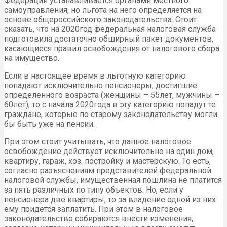
Федерации устанавливается органами местного
самоуправления, но льгота на него определяется на
основе общероссийского законодательства. Стоит
сказать, что на 2020год федеральная налоговая служба
подготовила достаточно обширный пакет документов,
касающиеся правил освобождения от налогового сбора
на имущество.
Если в настоящее время в льготную категорию
попадают исключительно пенсионеры, достигшие
определенного возраста (женщины – 55лет, мужчины –
60лет), то с начала 2020года в эту категорию попадут те
граждане, которые по старому законодательству могли
бы быть уже на пенсии.
При этом стоит учитывать, что данное налоговое
освобождение действует исключительно на один дом,
квартиру, гараж, хоз. постройку и мастерскую. То есть,
согласно разъяснениям представителей федеральной
налоговой службы, имущественная пошлина не платится
за пять различных по типу объектов. Но, если у
пенсионера две квартиры, то за владение одной из них
ему придется заплатить. При этом в налоговое
законодательство собираются внести изменения,