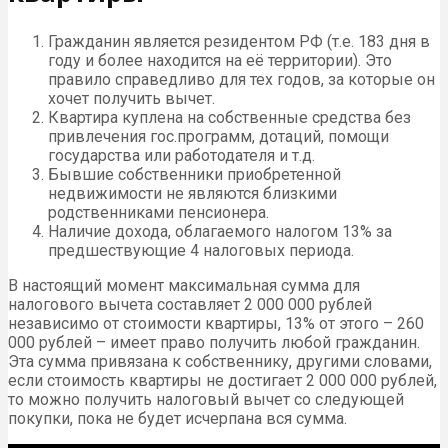
Гражданин является резидентом РФ (т.е. 183 дня в
году и более находится на её территории). Это
правило справедливо для тех годов, за которые он
хочет получить вычет.
Квартира куплена на собственные средства без
привлечения гос.программ, дотаций, помощи
государства или работодателя и т.д.
Бывшие собственники приобретенной
недвижимости не являются близкими
родственниками пенсионера.
Наличие дохода, облагаемого налогом 13% за
предшествующие 4 налоговых периода.
В настоящий момент максимальная сумма для
налогового вычета составляет 2 000 000 рублей
независимо от стоимости квартиры, 13% от этого – 260
000 рублей – имеет право получить любой гражданин.
Эта сумма привязана к собственнику, другими словами,
если стоимость квартиры не достигает 2 000 000 рублей,
то можно получить налоговый вычет со следующей
покупки, пока не будет исчерпана вся сумма.