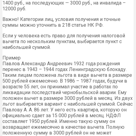
1400 руб., на последующих — 3000 руб., на инвалида –
12000 руб.
Важно! Категории лиц, условия получения и точные
суммы можно уточнить в 218 статье НК РФ.
Если у человека есть право для получения налоговой
вычета по нескольким пунктам, выбирается пункт с
наибольшей суммой.
Пример
Павлов Александр Андреевич 1932 года рождения
перенес в 1943 – 1944 годах Ленинградскую блокаду.
Таким лицам положена льгота в виде вычета в размере
500 рублей ежемесячно. В 1986 – 1987 годах, будучи в
возрасте 55 лет, он принимал участие в работах по
ликвидации последствий чернобыльской аварии. Ему
положен вычет в размере 3000 рублей в месяц. Из двух
льгот выбирается вариант с наибольшей суммой. Сейчас
Павлову А. А. 86 лет. У него есть квартира, которую он
официально сдает за 15 000 рублей в месяц. НДФЛ
составляет 1950 рублей. Именно такую сумму он
возвращает ежемесячно в качестве вычета. Полную
положенную сумму в 3000 рублей он не может