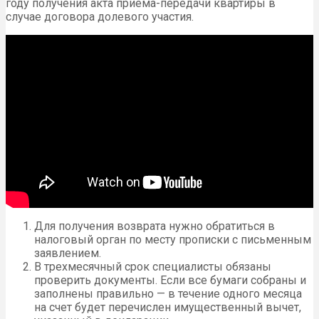
году получения акта приема-передачи квартиры в
случае договора долевого участия.
Для получения возврата нужно обратиться в
налоговый орган по месту прописки с письменным
заявлением.
В трехмесячный срок специалисты обязаны
проверить документы. Если все бумаги собраны и
заполнены правильно — в течение одного месяца
на счет будет перечислен имущественный вычет,