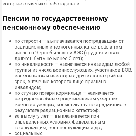
которые отчисляют работодатели.
Пенсии по государственному
пенсионному обеспечению
по старости — выплачивается пострадавшим от
радиационных и техногенных катастроф, в том
числе на Чернобыльской АЭС (трудовой стаж
должен быть не менее 5 лет);
по инвалидности — назначается инвалидам любой
группы из числа военнослужащих, участников ВОВ,
космонавтов и некоторых других категорий на
срок, в течение которого лицо признано
инвалидом;
по случаю потери кормильца — назначается
нетрудоспособным родственникам умерших
военнослужащих, космонавтов, пострадавших в
результате радиационных катастроф;
за выслугу лет — выплачивается при
определенных условиях федеральным
госслужащим, военнослужащим и др.;
социальные.