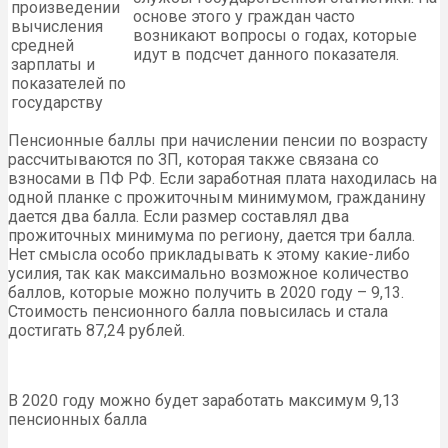
произведении
основе этого у граждан часто
вычисления
возникают вопросы о годах, которые
средней
идут в подсчет данного показателя.
зарплаты и
показателей по
государству
Пенсионные баллы при начислении пенсии по возрасту
рассчитываются по ЗП, которая также связана со
взносами в ПФ РФ. Если заработная плата находилась на
одной планке с прожиточным минимумом, гражданину
дается два балла. Если размер составлял два
прожиточных минимума по региону, дается три балла.
Нет смысла особо прикладывать к этому какие-либо
усилия, так как максимально возможное количество
баллов, которые можно получить в 2020 году – 9,13.
Стоимость пенсионного балла повысилась и стала
достигать 87,24 рублей.
В 2020 году можно будет заработать максимум 9,13
пенсионных балла