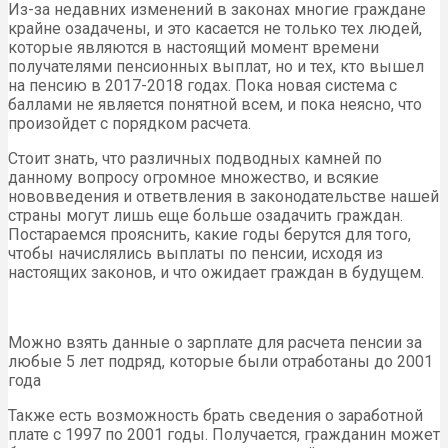
Из-за недавних изменений в законах многие граждане
крайне озадачены, и это касается не только тех людей,
которые являются в настоящий момент времени
получателями пенсионных выплат, но и тех, кто вышел
на пенсию в 2017-2018 годах. Пока новая система с
баллами не является понятной всем, и пока неясно, что
произойдет с порядком расчета.
Стоит знать, что различных подводных камней по
данному вопросу огромное множество, и всякие
нововведения и ответвления в законодательстве нашей
страны могут лишь еще больше озадачить граждан.
Постараемся прояснить, какие годы берутся для того,
чтобы начислялись выплаты по пенсии, исходя из
настоящих законов, и что ожидает граждан в будущем.
Можно взять данные о зарплате для расчета пенсии за
любые 5 лет подряд, которые были отработаны до 2001
года
Также есть возможность брать сведения о заработной
плате с 1997 по 2001 годы. Получается, гражданин может