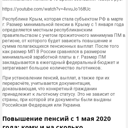
https://youtube.com/watch?v=4vvuJo168Uc
Республике Крым, которая стала субъектом РФ в марте
г. Размер минимальной пенсии в Крыму с 1 января года
определяется местным республиканским
правительством с учетом прожиточного минимума ПМ в
регионе, от которого будет зависеть повышение и
сумма полагающихся пенсионных выплат. После того
как размер МП В России сравнялся в размером
минимальной заработной платы в г. Размер ПМ
закладывается в ежегодный федеральный бюджет и
затрагивает большое количество льготников:.
При установлении пенсий, выплат, а также при их
перерасчёте, учитывается документация,
доказывающая, что конкретный гражданин
принадлежит к льготному статусу. Это не зависит от
страны, при которой эти документы были выданы
Российская Федерация или Украина.
Повышение пенсий с 1 мая 2020
года: кому и на сколько