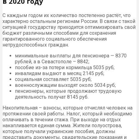
в 2020 году
С каждым годом их количество постепенно растёт, что
характерно остальным регионам России. В связи с такой
ситуацией государству приходится оптимизировать свой
бюджет различными способами для сохранения
гарантированного социального обеспечения
нетрудоспособных граждан.
минимальные выплаты для пенсионера — 8370
рублей, а в Севастополе – 8842;
пособие из-за потери кормильца 5035 руб;
инвалидам выдают в месяц 2145 руб;
социальная составляет 5035 руб;
военнослужащим выходят около 5034 руб;
пенсионеры, которые продолжают трудовую
деятельность получат 8145 руб.
Накопительная – взносы, которые отчислял человек на
протяжении своей работы. Налог, который необходимо
оплачивать в течении стажа. При выходе на отдых
накапливается единая сумма. Жители полуострова,
которые получали украинские пособия, должны
представить документы, свидетельские показания и