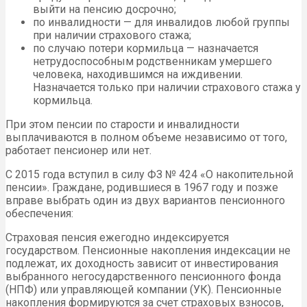
выйти на пенсию досрочно;
по инвалидности — для инвалидов любой группы
при наличии страхового стажа;
по случаю потери кормильца — назначается
нетрудоспособным родственникам умершего
человека, находившимся на иждивении.
Назначается только при наличии страхового стажа у
кормильца.
При этом пенсии по старости и инвалидности
выплачиваются в полном объеме независимо от того,
работает пенсионер или нет.
С 2015 года вступил в силу ФЗ № 424 «О накопительной
пенсии». Граждане, родившиеся в 1967 году и позже
вправе выбрать один из двух вариантов пенсионного
обеспечения:
Страховая пенсия ежегодно индексируется
государством. Пенсионные накопления индексации не
подлежат, их доходность зависит от инвестирования
выбранного негосударственного пенсионного фонда
(НПФ) или управляющей компании (УК). Пенсионные
накопления формируются за счет страховых взносов,