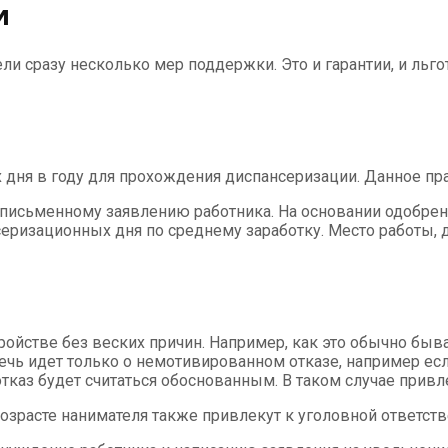
и
сразу несколько мер поддержки. Это и гарантии, и льготы
дня в году для прохождения диспансеризации. Данное прав
 письменному заявлению работника. На основании одобре
нсеризационных дня по среднему заработку. Место работы,
ройстве без веских причин. Например, как это обычно быва
 Речь идет только о немотивированном отказе, например 
отказ будет считаться обоснованным. В таком случае привл
озрасте нанимателя также привлекут к уголовной ответств