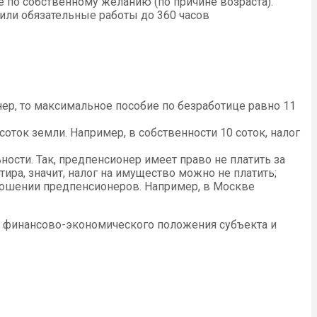
 по собственному желанию (по причине возраста).
 или обязательные работы до 360 часов
нер, то максимальное пособие по безработице равно 11
ток земли. Например, в собственности 10 соток, налог
ости. Так, предпенсионер имеет право не платить за
ра, значит, налог на имущество можно не платить;
ношении предпенсионеров. Например, в Москве
ом финансово-экономического положения субъекта и