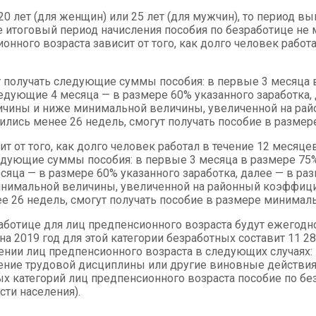
20 лет (для женщин) или 25 лет (для мужчин), то период 
е итоговый период начисления пособия по безработице н
ионного возраста зависит от того, как долго человек рабо
гут получать следующие суммы пособия: в первые 3 месяца
едующие 4 месяца — в размере 60% указанного заработка, 
чины и ниже минимальной величины, увеличенной на райо
ились менее 26 недель, смогут получать пособие в разм
т от того, как долго человек работал в течение 12 месяце
ледующие суммы пособия: в первые 3 месяца в размере 75
яца — в размере 60% указанного заработка, далее — в раз
имальной величины, увеличенной на районный коэффициен
е 26 недель, смогут получать пособие в размере минимал
ботице для лиц предпенсионного возраста будут ежегодн
 2019 год для этой категории безработных составит 11 280
ении лиц предпенсионного возраста в следующих случаях: 
ение трудовой дисциплины или другие виновные действия;
ых категорий лиц предпенсионного возраста пособие по б
сти населения).