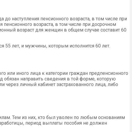
да до наступления пенсионного возраста, в том числе при
я пенсионного возраста, в том числе при досрочном
нсионный возраст для женщин в общем случае составит 60
 55 лет, и мужчины, которым исполнится 60 лет.
ого или иного лица к категории граждан предпенсионного
д обязан направить сведения в той форме, которую
ли через личный кабинет застрахованного лица, либо
илам. Тем из них, кто был уволен по любым основаниям
езработицы, период выплаты пособия не должен