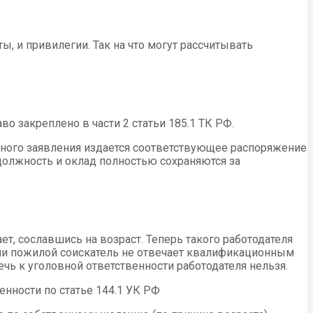
, и привилегии. Так на что могут рассчитывать
о закреплено в части 2 статьи 185.1 ТК РФ.
нного заявления издается соответствующее распоряжение
 должность и оклад полностью сохраняются за
ет, сославшись на возраст. Теперь такого работодателя
если пожилой соискатель не отвечает квалификационным
ечь к уголовной ответственности работодателя нельзя.
енности по статье 144.1 УК РФ