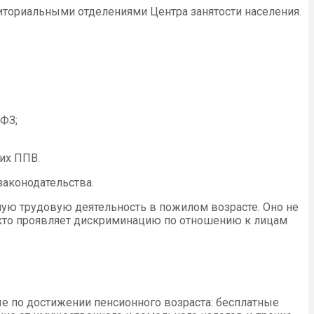
риториальными отделениями Центра занятости населения.
-ФЗ;
их ППВ.
аконодательства.
ную трудовую деятельность в пожилом возрасте. Оно не
, кто проявляет дискриминацию по отношению к лицам
е по достижении пенсионного возраста: бесплатные