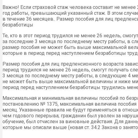
Важно! Если страховой стаж человека составит не менее 
год работы, превышающий указанный стаж. В этом случа
в течение 36 месяцев.. Размер пособия для лиц предпенс
безработицы
Те, кто в этот период трудился не менее 26 недель, смо
за последние 3 месяца по последнему месту работы, в сл
размер пособия не может быть выше максимальной вели
которые в период перед наступлением безработицы труд
Размер пособия для лиц предпенсионного возраста зависи
период трудился не менее 26 недель, смогут получать с
3 месяца по последнему месту работы, в следующие 4 мес
не может быть выше максимальной величины и ниже мин
период перед наступлением безработицы трудились мене
Максимальная и минимальная величины пособий по безра
постановлению № 1375, максимальная величина пособия на
месяц. Указанные правила не будут применяться в отнош
чем годового перерыва; гражданин был уволен за наруш
обучение, был отчислен за виновные действия. Для данн
которые мы описали выше (новая ст. 34.2 Закона о занято