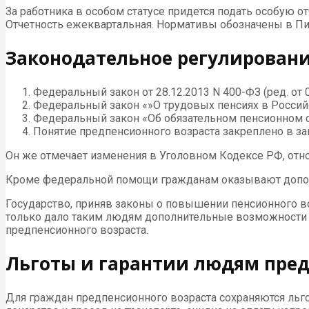
За работника в особом статусе придется подать особую 
Отчетность ежеквартальная. Нормативы обозначены в Пис
Законодательное регулирован
Федеральный закон от 28.12.2013 N 400-ФЗ (ред. от 01
Федеральный закон «»О трудовых пенсиях в Российс
Федеральный закон «Об обязательном пенсионном ст
Понятие предпенсионного возраста закреплено в зак
Он же отмечает изменения в Уголовном Кодексе РФ, отно
Кроме федеральной помощи гражданам оказывают допол
Государство, приняв законы о повышении пенсионного во
только дало таким людям дополнительные возможности д
предпенсионного возраста.
Льготы и гарантии людям пред
Для граждан предпенсионного возраста сохраняются льг