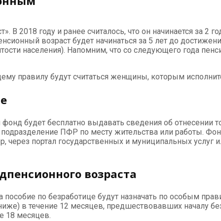
ионным
 В 2018 году и ранее считалось, что он начинается за 2 го
енсионный возраст будет начинаться за 5 лет до достижени
анятости населения). Напомним, что со следующего года пе
ему правилу будут считаться женщины, которым исполнится
те
й фонд будет бесплатно выдавать сведения об отнесении т
в подразделение ПФР по месту жительства или работы. Фон
ер, через портал государственных и муниципальных услуг и
едпенсионного возраста
а пособие по безработице будут назначать по особым прав
 ниже) в течение 12 месяцев, предшествовавших началу б
е 18 месяцев.