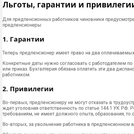
Льготы, гарантии и привилеги
Для предпенсионных работников чиновники предусмотрели 
предпенсионеры:
1. Гарантии
Теперь предпенсионер имеет право на два оплачиваемых 
Конкретные даты нужно согласовать с работодателем по
или приказ. Бухгалтерия обязана оплатить эти два диспа
работником.
2. Привилегии
Во-первых, предпенсионеру не могут отказать в трудоуст
ждет уголовная ответственность по статье 144.1 УК РФ.
требованиям, не имеет должного опыта, образования, то 
Во-вторых, за увольнение работника в предпенсионном в