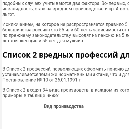
подобных случаях учитываются два фактора. Во-первых, 
инвалидность, стаж на вредном производстве и пр. А во-
льгот.
Исключением, на которое не распространяется правило 5
большинства россиян это 55 или 60 лет в зависимости от
по прежнему законодательству выходят на пенсию на 5 л
лет для женщин и 55 лет для мужчин.
Список 2 вредных профессий д
В Список 2 профессий, позволяющих оформить пенсию до
устанавливается теми же нормативными актами, что и для С
Постановление № 10 от 26.01.1991 г.
В Список 2 входят 34 вида производств, в каждом из ко
примеры в таблице ниже:
Вид производства