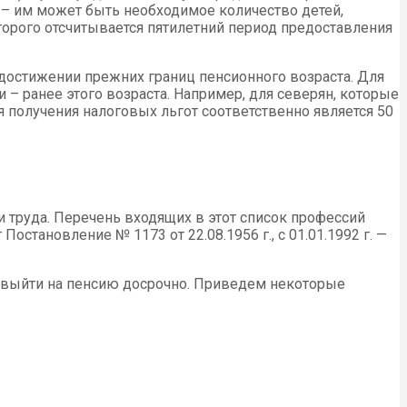
 – им может быть необходимое количество детей,
оторого отсчитывается пятилетний период предоставления
 достижении прежних границ пенсионного возраста. Для
 – ранее этого возраста. Например, для северян, которые
 получения налоговых льгот соответственно является 50
труда. Перечень входящих в этот список профессий
остановление № 1173 от 22.08.1956 г., с 01.01.1992 г. —
т выйти на пенсию досрочно. Приведем некоторые