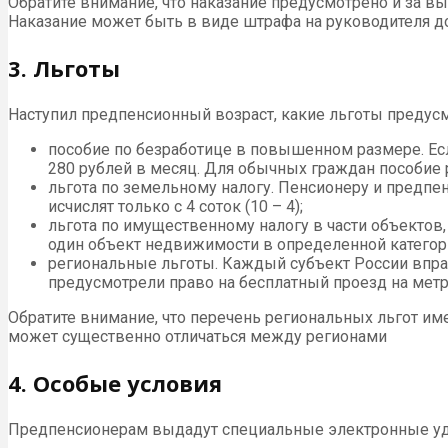
Обратите внимание, что наказание предусмотрено и за в
Наказание может быть в виде штрафа на руководителя до
3. Льготы
Наступил предпенсионный возраст, какие льготы предус
пособие по безработице в повышенном размере. Есл
280 рублей в месяц. Для обычных граждан пособие 
льгота по земельному налогу. Пенсионеру и предпе
исчислят только с 4 соток (10 – 4);
льгота по имущественному налогу в части объектов,
один объект недвижимости в определенной категории
региональные льготы. Каждый субъект России впра
предусмотрели право на бесплатный проезд на метр
Обратите внимание, что перечень региональных льгот им
может существенно отличаться между регионами
4. Особые условия
Предпенсионерам выдадут специальные электронные уд