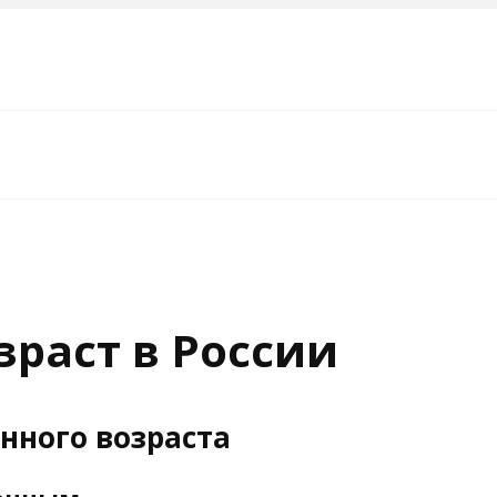
раст в России
нного возраста