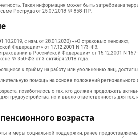
отчетность. Такая информация может быть затребована тер
ьме Роструда от 25.07.2018 № 858-ПР.
ие
.10.2019, с изм. от 28.01.2020) «»О страховых пенсиях»;
кой Федерации»» от 17.12.2001 N 173-ФЗ;
раховании в Российской Федерации» от 15.12.2001 N 167
оне № 350-ФЗ от 3 октября 2018 года.
сящиеся к приёму на работу или увольнению лиц, достигш
нительную помощь на основе положений регионального з
зраста, позаботилось о тех, кто должен продолжать актив
ля трудоустройства, но и ввело ответственность для тех
пенсионного возраста
оты и меры социальной поддержки, ранее предоставляемы