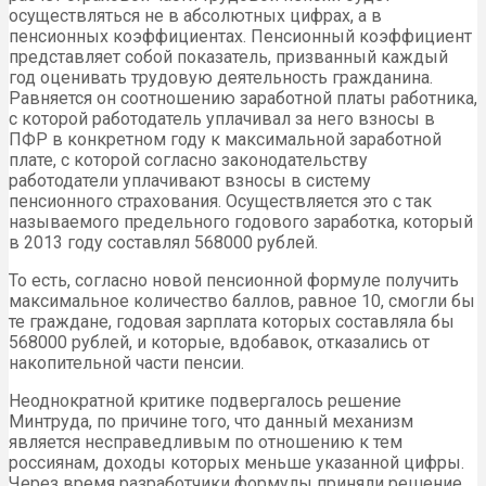
осуществляться не в абсолютных цифрах, а в
пенсионных коэффициентах. Пенсионный коэффициент
представляет собой показатель, призванный каждый
год оценивать трудовую деятельность гражданина.
Равняется он соотношению заработной платы работника,
с которой работодатель уплачивал за него взносы в
ПФР в конкретном году к максимальной заработной
плате, с которой согласно законодательству
работодатели уплачивают взносы в систему
пенсионного страхования. Осуществляется это с так
называемого предельного годового заработка, который
в 2013 году составлял 568000 рублей.
То есть, согласно новой пенсионной формуле получить
максимальное количество баллов, равное 10, смогли бы
те граждане, годовая зарплата которых составляла бы
568000 рублей, и которые, вдобавок, отказались от
накопительной части пенсии.
Неоднократной критике подвергалось решение
Минтруда, по причине того, что данный механизм
является несправедливым по отношению к тем
россиянам, доходы которых меньше указанной цифры.
Через время разработчики формулы приняли решение