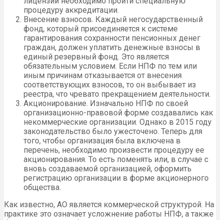
лицензии необходимо пройти специальную
процедуру аккредитации.
Внесение взносов. Каждый негосударственный
фонд, который присоединяется к системе
гарантирования сохранности пенсионных денег
граждан, должен уплатить денежные взносы в
единый резервный фонд. Это является
обязательным условием. Если НПФ по тем или
иным причинам отказывается от внесения
соответствующих взносов, то он выбывает из
реестра, что чревато прекращением деятельности.
Акционирование. Изначально НПФ по своей
организационно-правовой форме создавались как
некоммерческие организации. Однако в 2015 году
законодательство было ужесточено. Теперь для
того, чтобы организация была включена в
перечень, необходимо произвести процедуру ее
акционирования. То есть поменять или, в случае с
вновь создаваемой организацией, оформить
регистрацию организации в форме акционерного
общества.
Как известно, АО является коммерческой структурой. На
практике это означает усложнение работы НПФ, а также