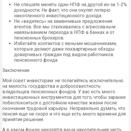
Не спешите менять один НПФ на другой из-за 1-2%
доходности. Не факт, что они окупят потерю
накопленного инвестиционного дохода.
Не «ведитесь» на заманчивые предложения
агентов. Все мы сталкивались с агрессивным
навязыванием перехода в НПФ в банках и от
пенсионных брокеров.
Избегайте контактов с явными мошенниками,
которые делают даже поквартирные обходы
доверчивых граждан под видом работников
пенсионного фонда.
Заключение
Мой совет инвесторам: не полагайтесь исключительно
на милость государства и добросовестность
владельцев пенсионных фондов. У вас есть много
инвестиционных инструментов для того, чтобы заранее
побеспокоиться о достойном качестве жизни после
окончания трудовой карьеры. Неправильно думать, что
пенсия еще не скоро и что еще есть много времени для
принятия решения.
А в каком фонде находятся ваша накопительная часть