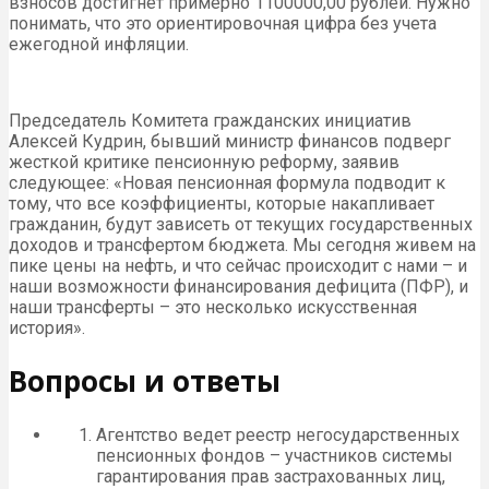
взносов достигнет примерно 1100000,00 рублей. Нужно
понимать, что это ориентировочная цифра без учета
ежегодной инфляции.
Председатель Комитета гражданских инициатив
Алексей Кудрин, бывший министр финансов подверг
жесткой критике пенсионную реформу, заявив
следующее: «Новая пенсионная формула подводит к
тому, что все коэффициенты, которые накапливает
гражданин, будут зависеть от текущих государственных
доходов и трансфертом бюджета. Мы сегодня живем на
пике цены на нефть, и что сейчас происходит с нами – и
наши возможности финансирования дефицита (ПФР), и
наши трансферты – это несколько искусственная
история».
Вопросы и ответы
Агентство ведет реестр негосударственных
пенсионных фондов – участников системы
гарантирования прав застрахованных лиц,