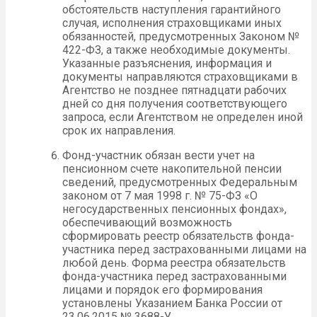
обстоятельств наступления гарантийного
случая, исполнения страховщиками иных
обязанностей, предусмотренных Законом №
422-ФЗ, а также необходимые документы.
Указанные разъяснения, информация и
документы направляются страховщиками в
Агентство не позднее пятнадцати рабочих
дней со дня получения соответствующего
запроса, если Агентством не определен иной
срок их направления.
Фонд-участник обязан вести учет на
пенсионном счете накопительной пенсии
сведений, предусмотренных Федеральным
законом от 7 мая 1998 г. № 75-ФЗ «О
негосударственных пенсионных фондах»,
обеспечивающий возможность
сформировать реестр обязательств фонда-
участника перед застрахованными лицами на
любой день. Форма реестра обязательств
фонда-участника перед застрахованными
лицами и порядок его формирования
установлены Указанием Банка России от
23.06.2015 № 3688-У.