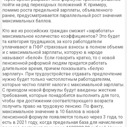
пойти на ряд переходных положений. К примеру,
помимо роста предельной зарплаты, объявленного
ранее, предусматривается параллельный рост значения
максимальных баллов.
Кто же из российских граждан сможет «заработать»
максимальное количество коэффициентов? Это будет
та категория трудящихся, за кого работодатели
уплачивают в ПФР страховые взносы в полном объеме
и с максимальной зарплаты, которую в народе
называют «белой». Если говорить кратко, то с новой
пенсионной реформой людям придется работать
длительное время, причем показывать «белую
зарплату». При трудоустройстве отдавать предпочтение
нужно будет только чистоплотным работодателям,
которые честно платят налоги с максимальной зарплаты.
С приходом новой формулы будут введены жесткие
требования, которые понадобится выполнить для того,
чтобы при достижении соответствующего возраста
получить право на трудовую пенсию. По факту,
максимальное значение в 10 баллов в новой
пенсионной формуле появляется только через 3 года, то
есть в 2021 году, когда предельная база для начисления