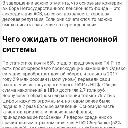
В завершении важно отметить, что основные критерии
выбора Негосударственного пенсионного фонда — это
аккредитация АСВ, высокая доходность, хорошая
деловая репутация. Если они сочетаются, то можно
смело писать заявление на перевод пенсии
Чего ожидать от пенсионной
системы
По статистике почти 65% отдало предпочтение ПФР, то
есть проигнорировало происходящие изменения. Однако
ситуация приобретает другой оборот, и только в 2017
году 2.9 млн россиян («молчунов») перевели свои
накопления из государственного ПФР в НПФ. Общая
сумма накоплений в НПФ достигла 2.7 трлн руб.
Вернулось в обратном направлении только 76.7 тыс.
Цифры кажутся огромными, но годом ранее было
подано в 2 раза больше заявлений. Основную часть
клиентов привлекли пенсионные фонды,
принадлежащие госбанкам. Лидером среди них со
значительным отрывом является НПФ Сбербанка (52%