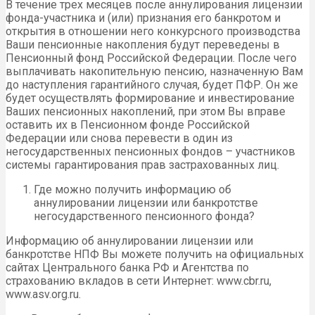
В течение трех месяцев после аннулирования лицензии
фонда-участника и (или) признания его банкротом и
открытия в отношении него конкурсного производства
Ваши пенсионные накопления будут переведены в
Пенсионный фонд Российской Федерации. После чего
выплачивать накопительную пенсию, назначенную Вам
до наступления гарантийного случая, будет ПФР. Он же
будет осуществлять формирование и инвестирование
Ваших пенсионных накоплений, при этом Вы вправе
оставить их в Пенсионном фонде Российской
Федерации или снова перевести в один из
негосударственных пенсионных фондов – участников
системы гарантирования прав застрахованных лиц.
Где можно получить информацию об
аннулировании лицензии или банкротстве
негосударственного пенсионного фонда?
Информацию об аннулировании лицензии или
банкротстве НПФ Вы можете получить на официальных
сайтах Центрального банка РФ и Агентства по
страхованию вкладов в сети Интернет: www.cbr.ru,
www.asv.org.ru.