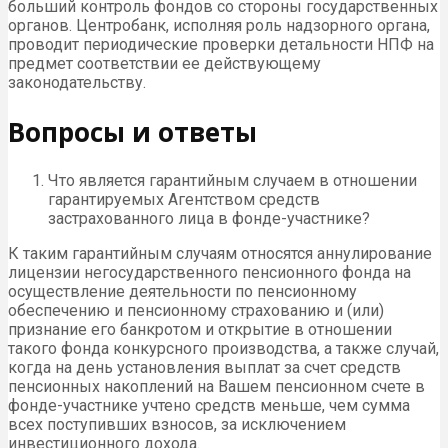
больший контроль фондов со стороны государственных
органов. Центробанк, исполняя роль надзорного органа,
проводит периодические проверки детальности НПФ на
предмет соответствии ее действующему
законодательству.
Вопросы и ответы
Что является гарантийным случаем в отношении
гарантируемых Агентством средств
застрахованного лица в фонде-участнике?
К таким гарантийным случаям относятся аннулирование
лицензии негосударственного пенсионного фонда на
осуществление деятельности по пенсионному
обеспечению и пенсионному страхованию и (или)
признание его банкротом и открытие в отношении
такого фонда конкурсного производства, а также случай,
когда на день установления выплат за счет средств
пенсионных накоплений на Вашем пенсионном счете в
фонде-участнике учтено средств меньше, чем сумма
всех поступивших взносов, за исключением
инвестиционного дохода.