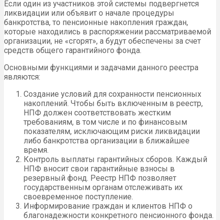
Если один из участников этой системы подвергнется
ликвидации или объявит о начале процедуры
банкротства, то пенсионные накопления граждан,
которые находились в распоряжении рассматриваемой
организации, не «сгорят», а будут обеспечены за счет
средств общего гарантийного фонда.
Основными функциями и задачами данного реестра
являются:
Создание условий для сохранности пенсионных
накоплений. Чтобы быть включенным в реестр,
НПФ должен соответствовать жестким
требованиям, в том числе и по финансовым
показателям, исключающим риски ликвидации
либо банкротства организации в ближайшее
время.
Контроль выплаты гарантийных сборов. Каждый
НПФ вносит свои гарантийные взносы в
резервный фонд. Реестр НПФ позволяет
государственным органам отслеживать их
своевременное поступление.
Информирование граждан и клиентов НПФ о
благонадежности конкретного пенсионного фонда.