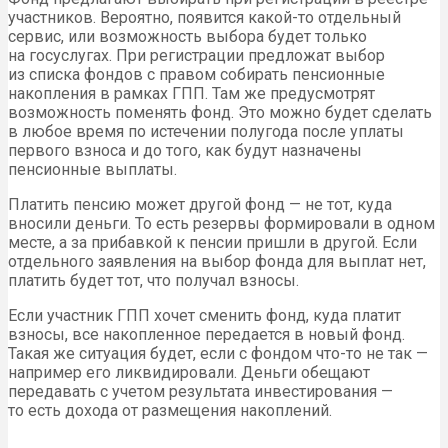
участников. Вероятно, появится какой-то отдельный
сервис, или возможность выбора будет только
на госуслугах. При регистрации предложат выбор
из списка фондов с правом собирать пенсионные
накопления в рамках ГПП. Там же предусмотрят
возможность поменять фонд. Это можно будет сделать
в любое время по истечении полугода после уплаты
первого взноса и до того, как будут назначены
пенсионные выплаты.
Платить пенсию может другой фонд — не тот, куда
вносили деньги. То есть резервы формировали в одном
месте, а за прибавкой к пенсии пришли в другой. Если
отдельного заявления на выбор фонда для выплат нет,
платить будет тот, что получал взносы.
Если участник ГПП хочет сменить фонд, куда платит
взносы, все накопленное передается в новый фонд.
Такая же ситуация будет, если с фондом что-то не так —
например его ликвидировали. Деньги обещают
передавать с учетом результата инвестирования —
то есть дохода от размещения накоплений.