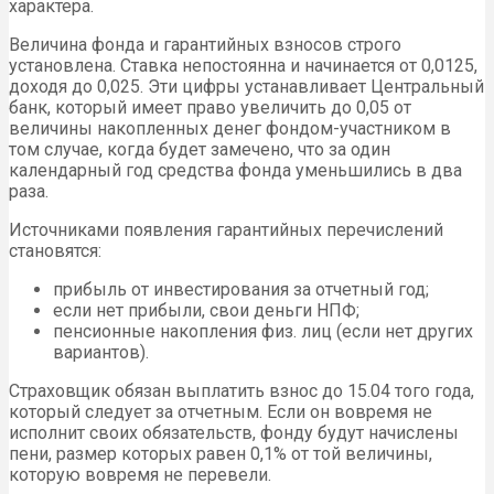
характера.
Величина фонда и гарантийных взносов строго
установлена. Ставка непостоянна и начинается от 0,0125,
доходя до 0,025. Эти цифры устанавливает Центральный
банк, который имеет право увеличить до 0,05 от
величины накопленных денег фондом-участником в
том случае, когда будет замечено, что за один
календарный год средства фонда уменьшились в два
раза.
Источниками появления гарантийных перечислений
становятся:
прибыль от инвестирования за отчетный год;
если нет прибыли, свои деньги НПФ;
пенсионные накопления физ. лиц (если нет других
вариантов).
Страховщик обязан выплатить взнос до 15.04 того года,
который следует за отчетным. Если он вовремя не
исполнит своих обязательств, фонду будут начислены
пени, размер которых равен 0,1% от той величины,
которую вовремя не перевели.