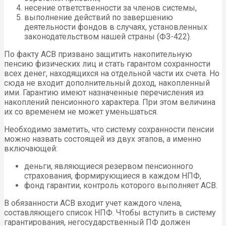
несение ответственности за членов системы,
выполнение действий по завершению
деятельности фондов в случаях, установленных
законодательством нашей страны (ФЗ-422).
По факту АСВ призвано защитить накопительную
пенсию физических лиц и стать гарантом сохранности
всех денег, находящихся на отдельной части их счета. Но
сюда не входит дополнительный доход, накопленный
ими. Гарантию имеют назначенные перечисления из
накоплений пенсионного характера. При этом величина
их со временем не может уменьшаться.
Необходимо заметить, что систему сохранности пенсии
можно назвать состоящей из двух этапов, а именно
включающей:
деньги, являющиеся резервом пенсионного
страхования, формирующиеся в каждом НПФ,
фонд гарантии, контроль которого выполняет АСВ.
В обязанности АСВ входит учет каждого члена,
составляющего список НПФ. Чтобы вступить в систему
гарантирования, негосударственный ПФ должен