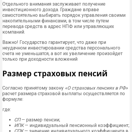
Отдельного внимания заслуживает получение
инвестиционного дохода. Граждане вправе
самостоятельно выбирать порядок управления своими
накопительными финансами, в том числе путем
перевода средств в адрес
НПФ
или управляющих
компаний.
Важно! Государство гарантирует, что даже при
неудачном инвестировании средства персонального
счета не уменьшатся, а вот их увеличение произойдет
только при доходности вложений
Размер страховых пенсий
Согласно принятому закону
«О страховых пенсиях в РФ»
расчет размера страховой выплаты осуществляется по
формуле:
где:
СП
— размер пенсии;
ИПК
— индивидуальный пенсионный коэффициент;
СПК
— значение индивидуального коэффициента в