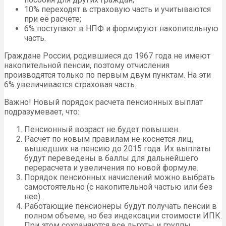
10% переходят в страховую часть и учитываются
при её расчёте;
6% поступают в НПФ и формируют накопительную
часть.
Граждане России, родившиеся до 1967 года не имеют
накопительной пенсии, поэтому отчисления
производятся только по первым двум пунктам. На эти
6% увеличивается страховая часть.
Важно! Новый порядок расчета пенсионных выплат
подразумевает, что:
Пенсионный возраст не будет повышен.
Расчет по новым правилам не коснется лиц,
вышедших на пенсию до 2015 года. Их выплаты
будут переведены в баллы для дальнейшего
перерасчета и увеличения по новой формуле.
Порядок пенсионных начислений можно выбрать
самостоятельно (с накопительной частью или без
нее).
Работающие пенсионеры будут получать пенсии в
полном объеме, но без индексации стоимости ИПК.
При этом сохраняются все льготы и группы