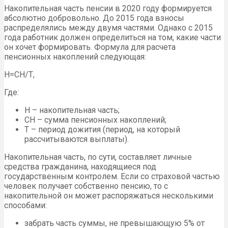
Накопительная часть пенсии в 2020 году формируется
абсолютно добровольно. До 2015 года взносы
распределялись между двумя частями. Однако с 2015
года работник должен определиться на том, какие части
он хочет формировать. Формула для расчета
пенсионных накоплений следующая:
Н=СН/Т,
Где:
Н – накопительная часть;
СН – сумма пенсионных накоплений;
Т – период дожития (период, на который
рассчитываются выплаты).
Накопительная часть, по сути, составляет личные
средства гражданина, находящиеся под
государственным контролем. Если со страховой частью
человек получает собственно пенсию, то с
накопительной он может распоряжаться несколькими
способами:
забрать часть суммы, не превышающую 5% от