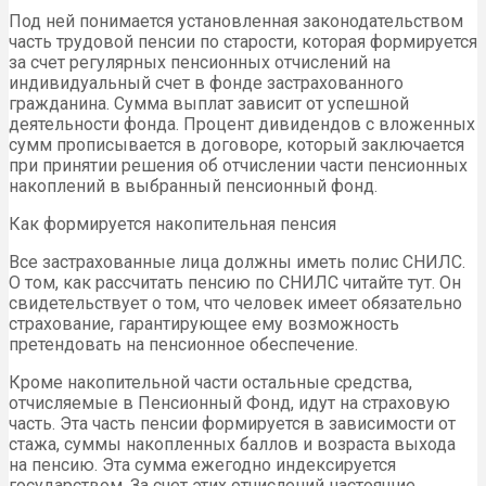
Под ней понимается установленная законодательством
часть трудовой пенсии по старости, которая формируется
за счет регулярных пенсионных отчислений на
индивидуальный счет в фонде застрахованного
гражданина. Сумма выплат зависит от успешной
деятельности фонда. Процент дивидендов с вложенных
сумм прописывается в договоре, который заключается
при принятии решения об отчислении части пенсионных
накоплений в выбранный пенсионный фонд.
Как формируется накопительная пенсия
Все застрахованные лица должны иметь полис СНИЛС.
О том, как рассчитать пенсию по СНИЛС читайте тут. Он
свидетельствует о том, что человек имеет обязательно
страхование, гарантирующее ему возможность
претендовать на пенсионное обеспечение.
Кроме накопительной части остальные средства,
отчисляемые в Пенсионный Фонд, идут на страховую
часть. Эта часть пенсии формируется в зависимости от
стажа, суммы накопленных баллов и возраста выхода
на пенсию. Эта сумма ежегодно индексируется
государством. За счет этих отчислений настоящие