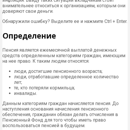
инфляция. Ввиду таких ситуаций вкладчикам стоит
внимательнее относиться к организациям, которым они
доверяют свои деньги.
Обнаружили ошибку? Выделите ее и нажмите Ctrl + Enter.
Определение
Пенсия является ежемесячной выплатой денежных
средств определенным категориям граждан, имеющим
на нее право. К таким людям относятся:
люди, достигшие пенсионного возраста;
люди, отработавшие определенное количество
лет;
те, кто потеряли кормильца;
инвалиды.
Данным категориям граждан начисляется пенсия. До
наступления основания начисления пенсионного
обеспечения, гражданин обязан делать отчисления в
Пенсионный Фонд для того чтобы иметь право
воспользоваться пенсией в будущем.