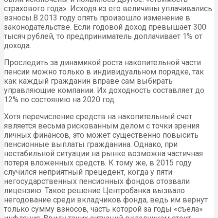
страхового года». Исходя из его величины уплачивались
взносы.В 2013 году опять произошло изменение в
законодательстве. Если годовой доход превышает 300
тысяч рублей, то предприниматель доплачивает 1% от
дохода.
Проследить за динамикой роста накопительной части
пенсии можно только в индивидуальном порядке, так
как каждый гражданин вправе сам выбирать
управляющие компании. Их доходность составляет до
12% по состоянию на 2020 год.
Хотя перечисление средств на накопительный счет
является весьма рискованным делом с точки зрения
личных финансов, это может существенно повысить
пенсионные выплаты гражданина. Однако, при
нестабильной ситуации на рынке возможна частичная
потеря вложенных средств. К тому же, в 2015 году
случился неприятный прецедент, когда у пяти
негосударственных пенсионных фондов отозвали
лицензию. Такое решение Центробанка вызвало
негодование среди вкладчиков фонда, ведь им вернут
только сумму взносов, часть которой за годы «съела»