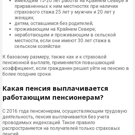
имеющим 15-20 лет работы на Крайнем Севере и
приравненных к ним местностях при наличии
страхового стажа 25 лет у мужчин и 20 лет у
женщин;
детям, оставшимся без родителей;
проживающим на Крайнем Севере;
неработающим и проживающим в сельской
местности, если они имеют 30 лет стажа в
сельском хозяйстве.
К базовому размеру, также как и к страховой
пенсионной выплате, применяется повышающий
коэффициент, если гражданин решил уйти на пенсию в
более поздние сроки.
Какая пенсия выплачивается
работающим пенсионерам?
С 2016 года пенсионерам, осуществляющим трудовую
деятельность, пенсия выплачивается без учета
проводимых индексаций. Такое правило
распространяется на получателей только страховых
пенсий.