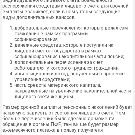
индивидуального лицевого счета. Возможность
распоряжения средствами лицевого счета для срочной
выплаты возникает, если в нем учтены следующие
виды дополнительных взносов:
добровольные перечисления, которые делал сам
гражданин в рамках программы
софинансирования;
денежные средства, которые поступили на
лицевой счет от государства в рамках
софинансирования накопительной части пенсии;
дополнительные перечисления за счет
работодателя, у которого трудился гражданин;
инвестиционный доход, полученный в процессе
управления средствами;
часть средств материнского капитала,
направленные на увеличение накопительной части
лицевого счета женщины.
Размер срочной выплаты пенсионных накоплений будет
напрямую зависеть от состояния лицевого счета. Чем
больше перечислений было сделано до момента
обращения в органы
ПФР
, тем выше будет размер
ежемесячного платежа в пользу получателя.