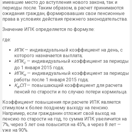
имевшие место до вступления нового закона, так и
периоды после. Таким образом, в расчет принимаются
ожидания граждан, формировавших свои пенсионные
права в условиях действия прежнего законодательства.
Значение ИПК определяется по формуле:
где:
ИПК
— индивидуальный коэффициент на день, с
которого назначается выплата;
ИПК
— индивидуальный коэффициент за периоды
с
до 1 января 2015 года;
ИПК
— индивидуальный коэффициент за периоды
н
работы после 1 января 2015 года;
К
СП
— повышающий коэффициент для расчета
в
пенсий по старости и по случаю потери кормильца.
Коэффициент повышения при расчете ИПК является
стимулом к более позднему выходу на пенсию.
Например, если гражданин отложит свой выход на
пенсию по старости на год, то сумма ИПК увеличится на
7%, через 5 лет она повысится на 45%, а через 8 лет —
уже на 90%.