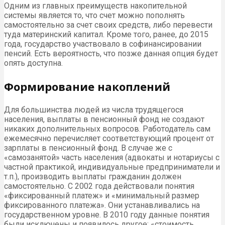
Одним из главных преимуществ накопительной
системы является то, что счет можно пополнять
самостоятельно за счет своих средств, либо перевести
туда материнский капитал. Кроме того, ранее, до 2015
года, государство участвовало в софинансировании
пенсий. Есть вероятность, что позже данная опция будет
опять доступна.
Формирование накоплений
Для большинства людей из числа трудящегося
населения, выплаты в пенсионный фонд не создают
никаких дополнительных вопросов. Работодатель сам
ежемесячно перечисляет соответствующий процент от
зарплаты в пенсионный фонд. В случае же с
«самозанятой» часть населения (адвокаты и нотариусы с
частной практикой, индивидуальные предприниматели и
т.п.), производить выплаты гражданин должен
самостоятельно. С 2002 года действовали понятия
«фиксированный платеж» и «минимальный размер
фиксированного платежа». Они устанавливались на
государственном уровне. В 2010 году данные понятия
были исключены и появилось другое: «стоимость