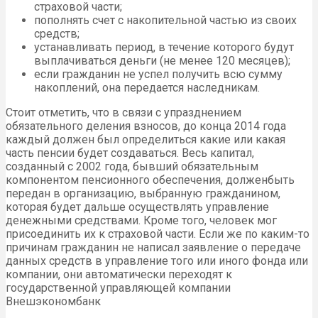
страховой части;
пополнять счет с накопительной частью из своих
средств;
устанавливать период, в течение которого будут
выплачиваться деньги (не менее 120 месяцев);
если гражданин не успел получить всю сумму
накоплений, она передается наследникам.
Стоит отметить, что в связи с упразднением
обязательного деления взносов, до конца 2014 года
каждый должен был определиться какие или какая
часть пенсии будет создаваться. Весь капитал,
созданный с 2002 года, бывший обязательным
компонентом пенсионного обеспечения, долженбыть
передан в организацию, выбранную гражданином,
которая будет дальше осуществлять управление
денежными средствами. Кроме того, человек мог
присоединить их к страховой части. Если же по каким-то
причинам гражданин не написал заявление о передаче
данных средств в управление того или иного фонда или
компании, они автоматически переходят к
государственной управляющей компании
Внешэкономбанк