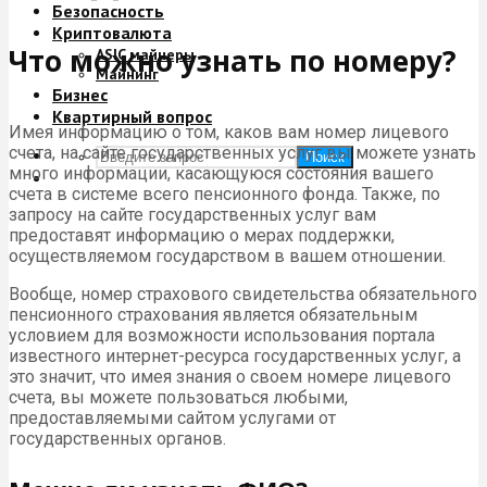
Безопасность
Криптовалюта
Что можно узнать по номеру?
ASIC майнеры
Майнинг
Бизнес
Квартирный вопрос
Имея информацию о том, каков вам номер лицевого
счета, на сайте государственных услуг вы можете узнать
Поиск
много информации, касающуюся состояния вашего
счета в системе всего пенсионного фонда. Также, по
запросу на сайте государственных услуг вам
предоставят информацию о мерах поддержки,
осуществляемом государством в вашем отношении.
Вообще, номер страхового свидетельства обязательного
пенсионного страхования является обязательным
условием для возможности использования портала
известного интернет-ресурса государственных услуг, а
это значит, что имея знания о своем номере лицевого
счета, вы можете пользоваться любыми,
предоставляемыми сайтом услугами от
государственных органов.