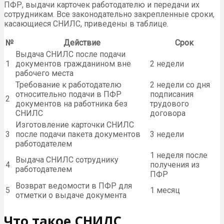
ПФР, выдачи карточек работодателю и передачи их
сотрудникам. Все законодательно закрепленные сроки,
касающиеся СНИЛС, приведены в таблице.
№
Действие
Срок
Выдача СНИЛС после подачи
1
документов гражданином вне
2 недели
рабочего места
Требование к работодателю
2 недели со дня
относительно подачи в ПФР
подписания
2
документов на работника без
трудового
СНИЛС
договора
Изготовление карточки СНИЛС
3
после подачи пакета документов
3 недели
работодателем
1 неделя после
Выдача СНИЛС сотруднику
4
получения из
работодателем
ПФР
Возврат ведомости в ПФР для
5
1 месяц
отметки о выдаче документа
Что такое СНИЛС