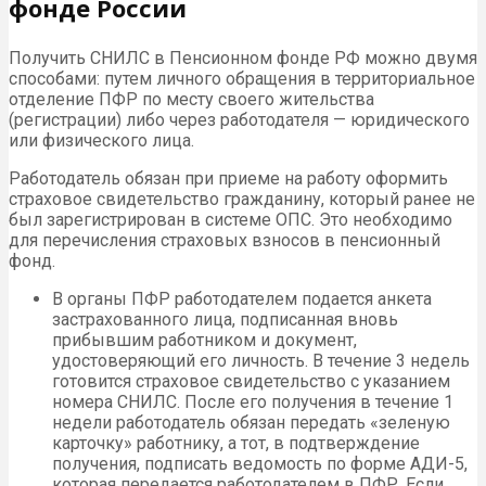
фонде России
Получить СНИЛС в Пенсионном фонде РФ можно двумя
способами: путем личного обращения в территориальное
отделение ПФР по месту своего жительства
(регистрации) либо через работодателя — юридического
или физического лица.
Работодатель обязан при приеме на работу оформить
страховое свидетельство гражданину, который ранее не
был зарегистрирован в системе ОПС. Это необходимо
для перечисления страховых взносов в пенсионный
фонд.
В органы ПФР работодателем подается анкета
застрахованного лица, подписанная вновь
прибывшим работником и документ,
удостоверяющий его личность. В течение 3 недель
готовится страховое свидетельство с указанием
номера СНИЛС. После его получения в течение 1
недели работодатель обязан передать «зеленую
карточку» работнику, а тот, в подтверждение
получения, подписать ведомость по форме АДИ-5,
которая передается работодателем в ПФР. Если