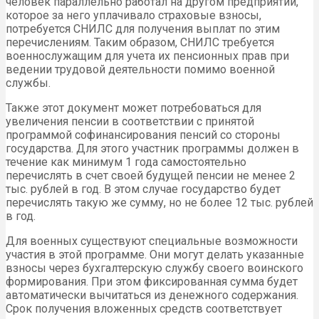
человек параллельно работал на другом предприятии,
которое за него уплачивало страховые взносы,
потребуется СНИЛС для получения выплат по этим
перечислениям. Таким образом, СНИЛС требуется
военнослужащим для учета их пенсионных прав при
ведении трудовой деятельности помимо военной
службы.
Также этот документ может потребоваться для
увеличения пенсии в соответствии с принятой
программой софинансирования пенсий со стороны
государства. Для этого участник программы должен в
течение как минимум 1 года самостоятельно
перечислять в счет своей будущей пенсии не менее 2
тыс. рублей в год. В этом случае государство будет
перечислять такую же сумму, но не более 12 тыс. рублей
в год.
Для военных существуют специальные возможности
участия в этой программе. Они могут делать указанные
взносы через бухгалтерскую службу своего воинского
формирования. При этом фиксированная сумма будет
автоматически вычитаться из денежного содержания.
Срок получения вложенных средств соответствует