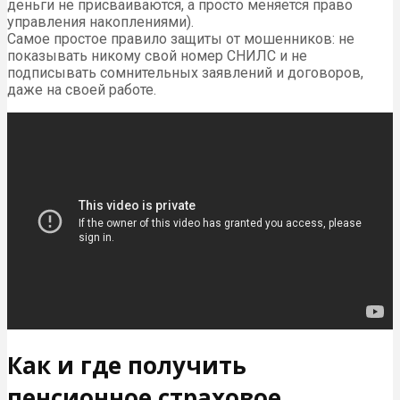
деньги не присваиваются, а просто меняется право
управления накоплениями).
Самое простое правило защиты от мошенников: не
показывать никому свой номер СНИЛС и не
подписывать сомнительных заявлений и договоров,
даже на своей работе.
Как и где получить
пенсионное страховое