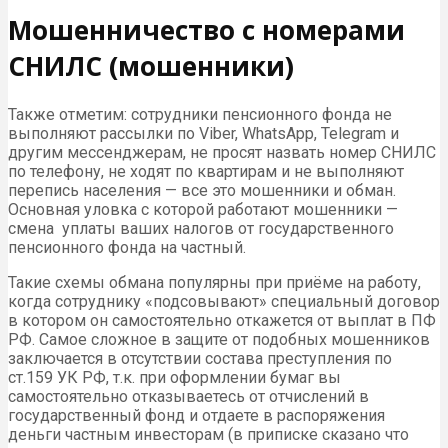
Мошенничество с номерами
СНИЛС (мошенники)
Также отметим: сотрудники пенсионного фонда не
выполняют рассылки по Viber, WhatsApp, Telegram и
другим мессенджерам, не просят назвать номер СНИЛС
по телефону, не ходят по квартирам и не выполняют
перепись населения — все это мошенники и обман.
Основная уловка с которой работают мошенники —
смена уплаты ваших налогов от государственного
пенсионного фонда на частный.
Такие схемы обмана популярны при приёме на работу,
когда сотруднику «подсовывают» специальный договор
в котором он самостоятельно откажется от выплат в ПФ
РФ. Самое сложное в защите от подобных мошенников
заключается в отсутствии состава преступления по
ст.159 УК РФ, т.к. при оформлении бумаг вы
самостоятельно отказываетесь от отчислений в
государственный фонд и отдаете в распоряжения
деньги частным инвесторам (в приписке сказано что