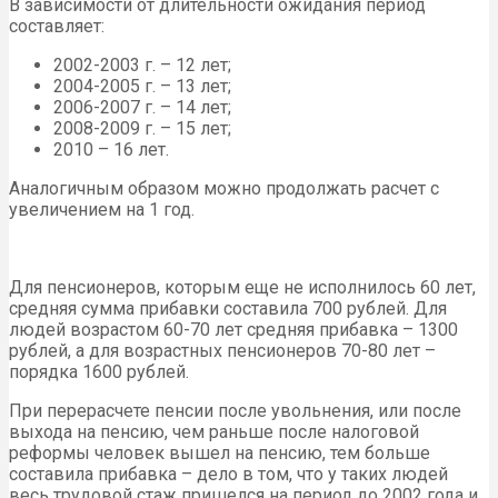
В зависимости от длительности ожидания период
составляет:
2002-2003 г. – 12 лет;
2004-2005 г. – 13 лет;
2006-2007 г. – 14 лет;
2008-2009 г. – 15 лет;
2010 – 16 лет.
Аналогичным образом можно продолжать расчет с
увеличением на 1 год.
Для пенсионеров, которым еще не исполнилось 60 лет,
средняя сумма прибавки составила 700 рублей. Для
людей возрастом 60-70 лет средняя прибавка – 1300
рублей, а для возрастных пенсионеров 70-80 лет –
порядка 1600 рублей.
При перерасчете пенсии после увольнения, или после
выхода на пенсию, чем раньше после налоговой
реформы человек вышел на пенсию, тем больше
составила прибавка – дело в том, что у таких людей
весь трудовой стаж пришелся на период до 2002 года и