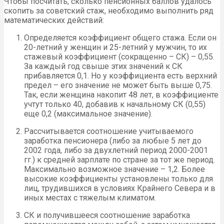
Чтобы посчитать, сколько пенсионных баллов удалось
скопить за советский стаж, необходимо выполнить ряд
математических действий:
Определяется коэффициент общего стажа. Если он
20-летний у женщин и 25-летний у мужчин, то их
стажевый коэффициент (сокращенно – СК) – 0,55.
За каждый год свыше этих значений к СК
прибавляется 0,1. Но у коэффициента есть верхний
предел – его значение не может быть выше 0,75.
Так, если женщина накопит 48 лет, в коэффициенте
учтут только 40, добавив к начальному СК (0,55)
еще 0,2 (максимальное значение).
Рассчитывается соотношение учитываемого
заработка пенсионера (либо за любые 5 лет до
2002 года, либо за двухлетний период 2000-2001
гг.) к средней зарплате по стране за тот же период.
Максимально возможное значение – 1,2. Более
высокие коэффициенты установлены только для
лиц, трудившихся в условиях Крайнего Севера и в
иных местах с тяжелым климатом.
СК и получившееся соотношение заработка