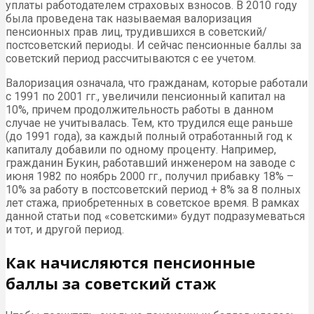
уплаты работодателем страховых взносов. В 2010 году
была проведена так называемая валоризация
пенсионных прав лиц, трудившихся в советский/
постсоветский периоды. И сейчас пенсионные баллы за
советский период рассчитываются с ее учетом.
Валоризация означала, что гражданам, которые работали
с 1991 по 2001 гг., увеличили пенсионный капитал на
10%, причем продолжительность работы в данном
случае не учитывалась. Тем, кто трудился еще раньше
(до 1991 года), за каждый полный отработанный год к
капиталу добавили по одному проценту. Например,
гражданин Букин, работавший инженером на заводе с
июня 1982 по ноябрь 2000 гг., получил прибавку 18% –
10% за работу в постсоветский период + 8% за 8 полных
лет стажа, приобретенных в советское время. В рамках
данной статьи под «советскими» будут подразумеваться
и тот, и другой период.
Как начисляются пенсионные
баллы за советский стаж