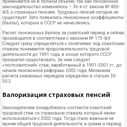
применяется не в полном объеме, так как пенсионное
законодательство изменилось – 36-я ст. закона № 400-
ФЗ, о страховых пенсиях. Трудовых пенсий сегодня не
существует. Зато появились пенсионные коэффициенты
(баллы), которые в СССР не начислялись.
Расчет пенсионных баллов за советский период и сейчас
производится в соответствии с законом № 173-ФЗ.
Следует сразу определиться с понятиями: под советским
стажем понимается продолжительность трудовой
деятельности до 1991 года, в конце которого СССР
прекратил существовать. За ним следует
«постсоветский» стаж, заработанный в 1991-2001 гг., до
начала пенсионной реформы 2002 года. Механизм
расчета указанных периодов определен в статьях 30-
30.3.
Валоризация страховых пенсий
Законодателям понадобилось соотнести советский
трудовой стаж со страховым стажем, который начал
использоваться с 2002 года. Тогда стало важным не
время общей трудовой деятельности, а сумма и период