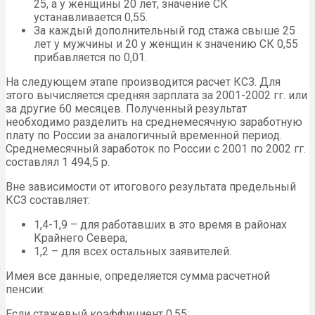
25, а у женщины 20 лет, значение СК
устанавливается 0,55.
За каждый дополнительный год стажа свыше 25
лет у мужчины и 20 у женщин к значению СК 0,55
прибавляется по 0,01.
На следующем этапе производится расчет КСЗ. Для
этого вычисляется средняя зарплата за 2001-2002 гг. или
за другие 60 месяцев. Полученный результат
необходимо разделить на среднемесячную заработную
плату по России за аналогичный временной период.
Среднемесячный заработок по России с 2001 по 2002 гг.
составлял 1 494,5 р.
Вне зависимости от итогового результата предельный
КСЗ составляет:
1,4-1,9 – для работавших в это время в районах
Крайнего Севера;
1,2 – для всех остальных заявителей.
Имея все данные, определяется сумма расчетной
пенсии:
Если стажевый коэффициент 0,55: