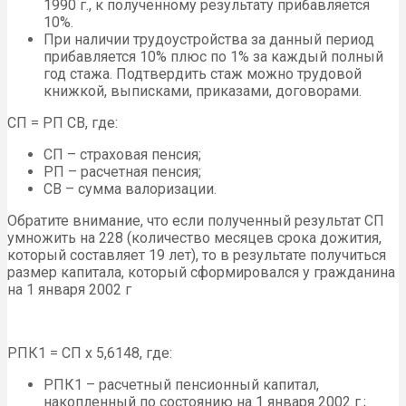
1990 г., к полученному результату прибавляется
10%.
При наличии трудоустройства за данный период
прибавляется 10% плюс по 1% за каждый полный
год стажа. Подтвердить стаж можно трудовой
книжкой, выписками, приказами, договорами.
СП = РП СВ, где:
СП – страховая пенсия;
РП – расчетная пенсия;
СВ – сумма валоризации.
Обратите внимание, что если полученный результат СП
умножить на 228 (количество месяцев срока дожития,
который составляет 19 лет), то в результате получиться
размер капитала, который сформировался у гражданина
на 1 января 2002 г
РПК1 = СП х 5,6148, где:
РПК1 – расчетный пенсионный капитал,
накопленный по состоянию на 1 января 2002 г.;