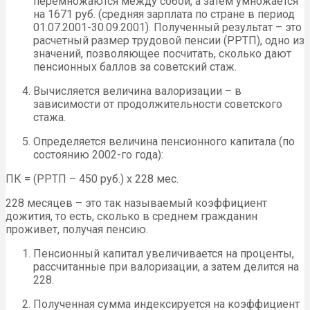
перемножаются между собой, а затем умножается
на 1671 руб. (средняя зарплата по стране в период
01.07.2001-30.09.2001). Полученный результат – это
расчетный размер трудовой пенсии (РРТП), одно из
значений, позволяющее посчитать, сколько дают
пенсионных баллов за советский стаж.
Вычисляется величина валоризации – в
зависимости от продолжительности советского
стажа.
Определяется величина пенсионного капитала (по
состоянию 2002-го года):
ПК = (РРТП – 450 руб.) х 228 мес.
228 месяцев – это так называемый коэффициент
дожития, то есть, сколько в среднем гражданин
проживет, получая пенсию.
Пенсионный капитал увеличивается на проценты,
рассчитанные при валоризации, а затем делится на
228.
Полученная сумма индексируется на коэффициент