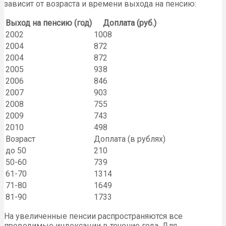
зависит от возраста и времени выхода на пенсию:
Выход на пенсию (год)
Доплата (руб.)
2002
1008
2004
872
2004
872
2005
938
2006
846
2007
903
2008
755
2009
743
2010
498
Возраст
Доплата (в рублях)
до 50
210
50-60
739
61-70
1314
71-80
1649
81-90
1733
На увеличенные пенсии распространяются все
проводимые индексации в течение года. Для