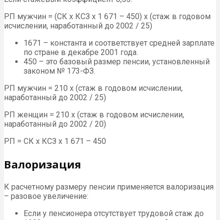
РП мужчин = (СК х КСЗ х 1 671 – 450) х (стаж в годовом
исчислении, наработанный до 2002 / 25)
1671 – константа и соответствует средней зарплате
по стране в декабре 2001 года.
450 – это базовый размер пенсии, установленный
законом № 173-ФЗ.
РП мужчин = 210 х (стаж в годовом исчислении,
наработанный до 2002 / 25)
РП женщин = 210 х (стаж в годовом исчислении,
наработанный до 2002 / 20)
РП = СК х КСЗ х 1 671 – 450
Валоризация
К расчетному размеру пенсии применяется валоризация
– разовое увеличение:
Если у пенсионера отсутствует трудовой стаж до