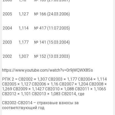
2005
1,127
№ 166 (24.03.2006)
2004
1,114
№ 417 (11.07.2005)
2003
1,177
№ 141 (15.03.2004)
2002
1,307
№ 152 (13.03.2003)
https://www.youtube.com/watch?v=0r9jWQWX8Ss
РПК 2 = СВ2002 × 1,307 СВ2003 × 1,177 СВ2004 × 1,114
СВ2005 × 1,127 СВ2006 × 1,16 СВ2007 × 1,204 СВ2008 ×
1,269 СВ2009 × 1,1427 СВ2010 × 1,088 СВ2011 × 1,1065
СВ2012 × 1,101 СВ2013 × 1,083 СВ2014, где
СВ2002-СВ2014 – страховые взносы за
соответствующий год.