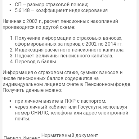
СП – размер страховой пенсии;
5,6148 – коэффициент индексирования.
Начиная с 2002 г., расчет пенсионных накоплений
производится по другой схеме:
Получение информации о страховых взносах,
сформированных за период с 2002 по 2014 гг.
Индексация расчетного пенсионного капитала.
Подсчет величины пенсионного капитала.
Перевод в баллы.
Информация о страховом стаже, суммах взносов и
числе пенсионных баллов содержится на
индивидуальном лицевом счете в Пенсионном фонде.
Получить данные можно:
при личном визите в ПФР с паспортом;
через личный кабинет или Госуслуги, используя
номер СНИЛС, телефона или адрес электронной
почты.
Нормативный документ
Период
Индекс