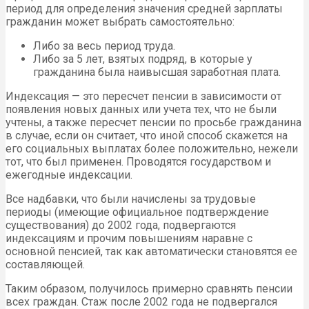
период для определения значения средней зарплаты
гражданин может выбрать самостоятельно:
Либо за весь период труда.
Либо за 5 лет, взятых подряд, в которые у
гражданина была наивысшая заработная плата.
Индексация — это пересчет пенсии в зависимости от
появления новых данных или учета тех, что не были
учтены, а также пересчет пенсии по просьбе гражданина
в случае, если он считает, что иной способ скажется на
его социальных выплатах более положительно, нежели
тот, что был применен. Проводятся государством и
ежегодные индексации.
Все надбавки, что были начислены за трудовые
периоды (имеющие официальное подтверждение
существования) до 2002 года, подвергаются
индексациям и прочим повышениям наравне с
основной пенсией, так как автоматически становятся ее
составляющей.
Таким образом, получилось примерно сравнять пенсии
всех граждан. Стаж после 2002 года не подвергался