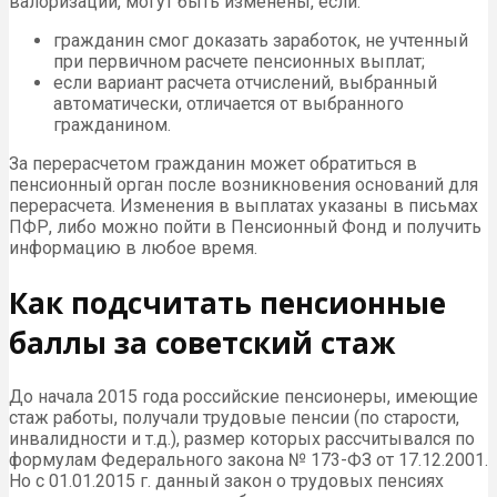
валоризации, могут быть изменены, если:
гражданин смог доказать заработок, не учтенный
при первичном расчете пенсионных выплат;
если вариант расчета отчислений, выбранный
автоматически, отличается от выбранного
гражданином.
За перерасчетом гражданин может обратиться в
пенсионный орган после возникновения оснований для
перерасчета. Изменения в выплатах указаны в письмах
ПФР, либо можно пойти в Пенсионный Фонд и получить
информацию в любое время.
Как подсчитать пенсионные
баллы за советский стаж
До начала 2015 года российские пенсионеры, имеющие
стаж работы, получали трудовые пенсии (по старости,
инвалидности и т.д.), размер которых рассчитывался по
формулам Федерального закона № 173-ФЗ от 17.12.2001.
Но с 01.01.2015 г. данный закон о трудовых пенсиях