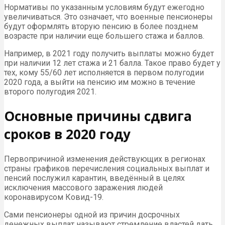
Нормативы по указанным условиям будут ежегодно
увеличиваться. Это означает, что военные пенсионеры
будут оформлять вторую пенсию в более позднем
возрасте при наличии еще большего стажа и баллов.
Например, в 2021 году получить выплаты можно будет
при наличии 12 лет стажа и 21 балла. Такое право будет у
тех, кому 55/60 лет исполняется в первом полугодии
2020 года, а выйти на пенсию им можно в течение
второго полугодия 2021.
Основные причины сдвига
сроков в 2020 году
Первопричиной изменения действующих в регионах
страны графиков перечисления социальных выплат и
пенсий послужил карантин, введённый в целях
исключения массового заражения людей
коронавирусом Ковид-19.
Сами пенсионеры одной из причин досрочных
денежных выплат называют стремление властей дать