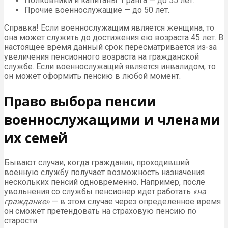
Полковники и капитаны 1 ранга — до 55 лет.
Прочие военнослужащие — до 50 лет.
Cправка! Если военнослужащим является женщина, то
она может служить до достижения ею возраста 45 лет. В
настоящее время данный срок пересматривается из-за
увеличения пенсионного возраста на гражданской
службе. Если военнослужащий является инвалидом, то
он может оформить пенсию в любой момент.
Право выбора пенсии
военнослужащими и членами
их семей
Бывают случаи, когда гражданин, проходивший
военную службу получает возможность назначения
нескольких пенсий одновременно. Например, после
увольнения со службы пенсионер идет работать
«на
гражданке»
— в этом случае через определенное время
он сможет претендовать на страховую пенсию по
старости.