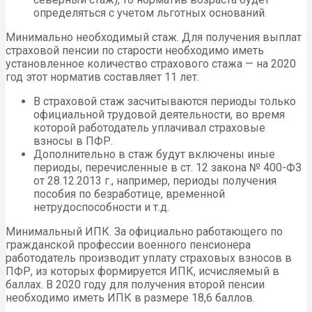
определяться с учетом льготных оснований.
Минимально необходимый стаж. Для получения выплат
страховой пенсии по старости необходимо иметь
установленное количество страхового стажа — на 2020
год этот норматив составляет 11 лет.
В страховой стаж засчитываются периоды только
официальной трудовой деятельности, во время
которой работодатель уплачивал страховые
взносы в ПФР.
Дополнительно в стаж будут включены иные
периоды, перечисленные в ст. 12 закона № 400-ФЗ
от 28.12.2013 г., например, периоды получения
пособия по безработице, временной
нетрудоспособности и т.д.
Минимальный ИПК. За официально работающего по
гражданской профессии военного пенсионера
работодатель производит уплату страховых взносов в
ПФР, из которых формируется ИПК, исчисляемый в
баллах. В 2020 году для получения второй пенсии
необходимо иметь ИПК в размере 18,6 баллов.