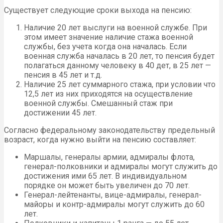
Существует следующие сроки выхода на пенсию:
Наличие 20 лет выслуги на военной службе. При
этом имеет значение наличие стажа военной
службы, без учета когда она началась. Если
военная служба началась в 20 лет, то пенсия будет
полагаться данному человеку в 40 дет, в 25 лет —
пенсия в 45 лет и т.д.
Наличие 25 лет суммарного стажа, при условии что
12,5 лет из них приходятся на осуществление
военной службы. Смешанный стаж при
достижении 45 лет.
Согласно федеральному законодательству предельный
возраст, когда нужно выйти на пенсию составляет:
Маршалы, генералы армии, адмиралы флота,
генерал-полковники и адмиралы могут служить до
достижения ими 65 лет. В индивидуальном
порядке он может быть увеличен до 70 лет.
Генерал-лейтенанты, вице-адмиралы, генерал-
майоры и контр-адмиралы могут служить до 60
лет.