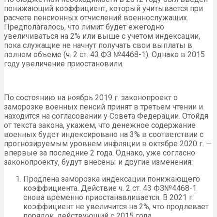
понижающий коэффициент, который учитывается при
расчете пенсионных отчислений военнослужащих.
Предполагалось, что лимит будет ежегодно
увеличиваться на 2% или выше с учетом индексации,
пока служащие не начнут получать свои выплаты в
полном объеме (ч. 2 ст. 43 ФЗ №4468-1). Однако в 2015
году увеличение приостановили.
По состоянию на ноябрь 2019 г. законопроект о
заморозке военных пенсий принят в третьем чтении и
находится на согласовании у Совета Федерации. Отойдя
от текста закона, укажем, что денежное содержание
военных будет индексировано на 3% в соответствии с
прогнозируемым уровнем инфляции в октябре 2020 г. —
впервые за последние 2 года. Однако, уже согласно
законопроекту, будут внесены и другие изменения:
Продлена заморозка индексации понижающего
коэффициента. Действие ч. 2 ст. 43 ФЗ№4468-1
снова временно приостанавливается. В 2021 г.
коэффициент не увеличится на 2%, что продлевает
порядок, действующий с 2015 года.