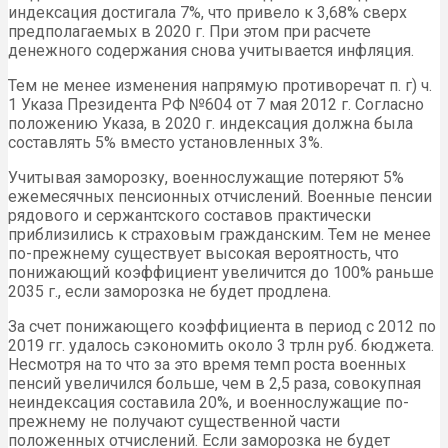
индексация достигала 7%, что привело к 3,68% сверх
предполагаемых в 2020 г. При этом при расчете
денежного содержания снова учитывается инфляция.
Тем не менее изменения напрямую противоречат п. г) ч.
1 Указа Президента РФ №604 от 7 мая 2012 г. Согласно
положению Указа, в 2020 г. индексация должна была
составлять 5% вместо установленных 3%.
Учитывая заморозку, военнослужащие потеряют 5%
ежемесячных пенсионных отчислений. Военные пенсии
рядового и сержантского составов практически
приблизились к страховым гражданским. Тем не менее
по-прежнему существует высокая вероятность, что
понижающий коэффициент увеличится до 100% раньше
2035 г., если заморозка не будет продлена.
За счет понижающего коэффициента в период с 2012 по
2019 гг. удалось сэкономить около 3 трлн руб. бюджета.
Несмотря на то что за это время темп роста военных
пенсий увеличился больше, чем в 2,5 раза, совокупная
неиндексация составила 20%, и военнослужащие по-
прежнему не получают существенной части
положенных отчислений. Если заморозка не будет