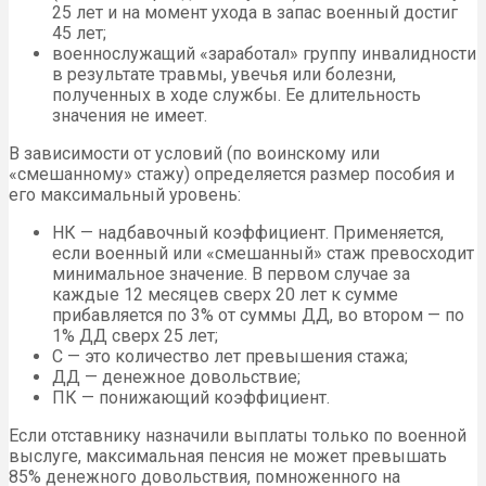
25 лет и на момент ухода в запас военный достиг
45 лет;
военнослужащий «заработал» группу инвалидности
в результате травмы, увечья или болезни,
полученных в ходе службы. Ее длительность
значения не имеет.
В зависимости от условий (по воинскому или
«смешанному» стажу) определяется размер пособия и
его максимальный уровень:
НК — надбавочный коэффициент. Применяется,
если военный или «смешанный» стаж превосходит
минимальное значение. В первом случае за
каждые 12 месяцев сверх 20 лет к сумме
прибавляется по 3% от суммы ДД, во втором — по
1% ДД сверх 25 лет;
С — это количество лет превышения стажа;
ДД — денежное довольствие;
ПК — понижающий коэффициент.
Если отставнику назначили выплаты только по военной
выслуге, максимальная пенсия не может превышать
85% денежного довольствия, помноженного на