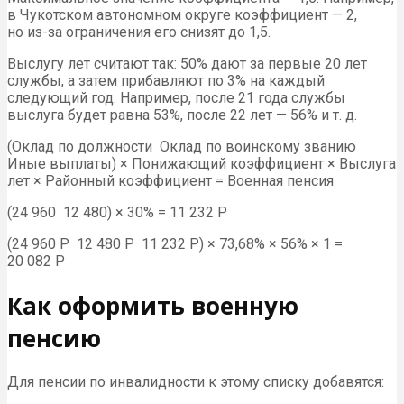
в Чукотском автономном округе коэффициент — 2,
но из-за ограничения его снизят до 1,5.
Выслугу лет считают так: 50% дают за первые 20 лет
службы, а затем прибавляют по 3% на каждый
следующий год. Например, после 21 года службы
выслуга будет равна 53%, после 22 лет — 56% и т. д.
(Оклад по должности Оклад по воинскому званию
Иные выплаты) × Понижающий коэффициент × Выслуга
лет × Районный коэффициент = Военная пенсия
(24 960 12 480) × 30% = 11 232 Р
(24 960 Р 12 480 Р 11 232 Р) × 73,68% × 56% × 1 =
20 082 Р
Как оформить военную
пенсию
Для пенсии по инвалидности к этому списку добавятся: