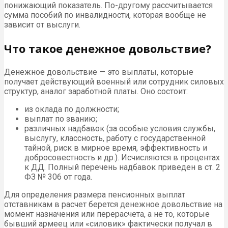
понижающий показатель. По-другому рассчитывается
сумма пособий по инвалидности, которая вообще не
зависит от выслуги.
Что такое денежное довольствие?
Денежное довольствие — это выплаты, которые
получает действующий военный или сотрудник силовых
структур, аналог заработной платы. Оно состоит:
из оклада по должности;
выплат по званию;
различных надбавок (за особые условия службы,
выслугу, классность, работу с государственной
тайной, риск в мирное время, эффективность и
добросовестность и др.). Исчисляются в процентах
к ДД. Полный перечень надбавок приведен в ст. 2
ФЗ № 306 от года.
Для определения размера пенсионных выплат
отставникам в расчет берется денежное довольствие на
момент назначения или перерасчета, а не то, которые
бывший армеец или «силовик» фактически получал в