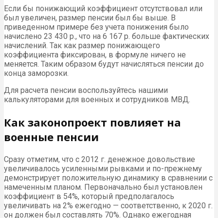
Если бы понижающий коэффициент отсутствовал или
был увеличен, размер пенсии был бы выше. В
приведенном примере без учета понижения было
начислено 23 430 р., что на 6 167 р. больше фактических
начислений. Так как размер понижающего
коэффициента фиксирован, в формуле ничего не
меняется. Таким образом будут начисляться пенсии до
конца заморозки.
Для расчета пенсии воспользуйтесь нашими
калькуляторами для военных и сотрудников МВД.
Как законопроект повлияет на
военные пенсии
Сразу отметим, что с 2012 г. денежное довольствие
увеличивалось усиленными рывками и по-прежнему
демонстрирует положительную динамику в сравнении с
намеченным планом. Первоначально был установлен
коэффициент в 54%, который предполагалось
увеличивать на 2% ежегодно — соответственно, к 2020 г.
он должен был составлять 70%. Однако ежегодная