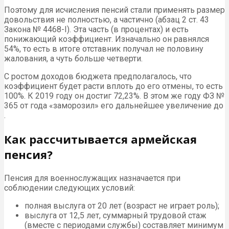
Поэтому для исчисления пенсий стали применять размер
довольствия не полностью, а частично (абзац 2 ст. 43
Закона № 4468-I). Эта часть (в процентах) и есть
понижающий коэффициент. Изначально он равнялся
54%, то есть в итоге отставник получал не половину
жалования, а чуть больше четверти.
С ростом доходов бюджета предполагалось, что
коэффициент будет расти вплоть до его отмены, то есть
100%. К 2019 году он достиг 72,23%. В этом же году ФЗ №
365 от года «заморозил» его дальнейшее увеличение до
.
Как рассчитывается армейская
пенсия?
Пенсия для военнослужащих назначается при
соблюдении следующих условий:
полная выслуга от 20 лет (возраст не играет роль);
выслуга от 12,5 лет, суммарный трудовой стаж
(вместе с периодами службы) составляет минимум