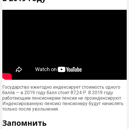
Государство ежегодно индексирует стоимость одного
балла — в 2019 году балл стоит 87,24 Р. В 2019 году
работающим пенсионерам пенсии не проиндексируют.
Индексированную пенсию пенсионеру будут начислять
только после увольнения.
Запомнить