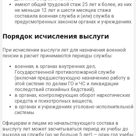
имеют общий трудовой стаж 25 лет и более, из них
не меньше 12 лет и шести месяцев стажа
составила военная служба и (или) служба в
предусмотренных законом органах и учреждениях.
Порядок исчисления выслуги
При исчислении выслуги лет для назначения военной
пенсии в расчет принимаются периоды службы:
военная, в органах внутренних дел,
Государственной противопожарной службе
(включая предшествующую назначению работу в
этой системе по делам ГО и ЧС и ликвидации
последствий стихийных бедствий);
в органах, контролирующих оборот наркотических
средств и психотропных веществ;
в органах и учреждениях уголовно-исполнительной
системы.
Офицерам и лицам из начальствующего состава в
выслугу лет может засчитываться период их учебы до
выхода на службу (но не больше 5 лет) — один год учебы