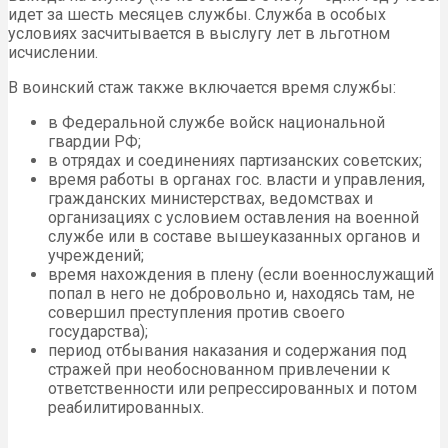
идет за шесть месяцев службы. Служба в особых
условиях засчитывается в выслугу лет в льготном
исчислении.
В воинский стаж также включается время службы:
в Федеральной службе войск национальной
гвардии РФ;
в отрядах и соединениях партизанских советских;
время работы в органах гос. власти и управления,
гражданских министерствах, ведомствах и
организациях с условием оставления на военной
службе или в составе вышеуказанных органов и
учреждений;
время нахождения в плену (если военнослужащий
попал в него не добровольно и, находясь там, не
совершил преступления против своего
государства);
период отбывания наказания и содержания под
стражей при необоснованном привлечении к
ответственности или репрессированных и потом
реабилитированных.