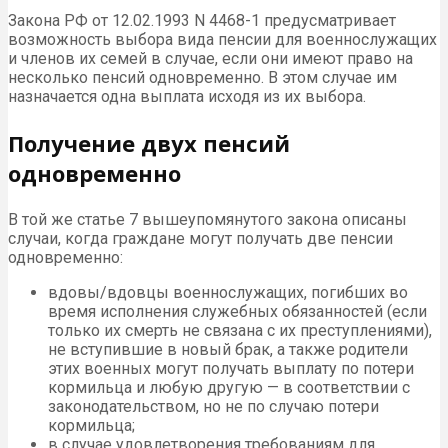
Закона РФ от 12.02.1993 N 4468-1 предусматривает
возможность выбора вида пенсии для военнослужащих
и членов их семей в случае, если они имеют право на
несколько пенсий одновременно. В этом случае им
назначается одна выплата исходя из их выбора.
Получение двух пенсий
одновременно
В той же статье 7 вышеупомянутого закона описаны
случаи, когда граждане могут получать две пенсии
одновременно:
вдовы/вдовцы военнослужащих, погибших во
время исполнения служебных обязанностей (если
только их смерть не связана с их преступлениями),
не вступившие в новый брак, а также родители
этих военных могут получать выплату по потери
кормильца и любую другую — в соответствии с
законодательством, но не по случаю потери
кормильца;
в случае удовлетворения требованиям для