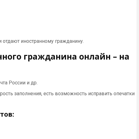
и отдают иностранному гражданину.
ного гражданина онлайн – на
та России и др.
орость заполнения, есть возможность исправить опечатки
тов: