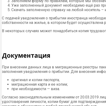
Заполняем форму по правилам, которые мы обознач
Уже заполненный документ необходимо ещё раз про
Скачать заполненную справку на любой носитель – ил
С подачей уведомления о прибытии иностранца необходи
собственности на жилье, в котором будет осуществлена р
В некоторых случаях может понадобиться копия трудовог
Документация
При внесении данных лица в миграционные реестры пак
заполнения уведомления о прибытии. Для внесения инф
оригинал и копии паспорта;
миграционная карта и ее копии;
при необходимости — виза.
Согласно законодательным изменениям от 20.03.2019 лиц
удостоверения личности, копии бумаг для подтверждения