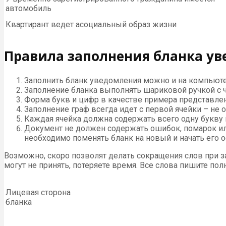
автомобиль
Квартирант ведет асоциальный образ жизни
Правила заполнения бланка ув
Заполнить бланк уведомления можно и на компьютер
Заполнение бланка выполнять шариковой ручкой с 
Форма букв и цифр в качестве примера представлен
Заполнение граф всегда идет с первой ячейки – не 
Каждая ячейка должна содержать всего одну букву 
Документ не должен содержать ошибок, помарок ил
необходимо поменять бланк на новый и начать его о
Возможно, скоро позволят делать сокращения слов при з
могут не принять, потеряете время. Все слова пишите по
Лицевая сторона
бланка