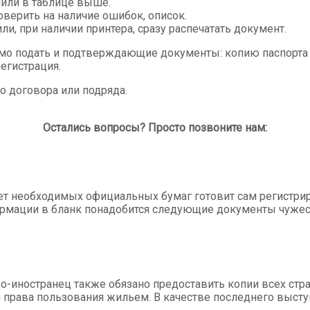
или в таблице выше.
верить на наличие ошибок, описок.
и, при наличии принтера, сразу распечатать документ.
мо подать и подтверждающие документы: копию паспорта 
егистрация.
о договора или подряда.
Остались вопросы? Просто позвоните нам:
ет необходимых официальных бумаг готовит сам регистри
ормации в бланк понадобится следующие документы чужес
о-иностранец также обязано предоставить копии всех стра
 права пользования жильем. В качестве последнего выступ