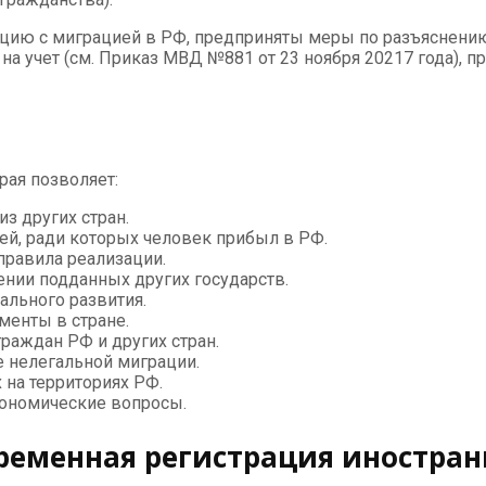
ацию с миграцией в РФ, предприняты меры по разъяснени
на учет (см. Приказ МВД №881 от 23 ноября 20217 года), п
рая позволяет:
з других стран.
й, ради которых человек прибыл в РФ.
правила реализации.
нии подданных других государств.
ального развития.
енты в стране.
раждан РФ и других стран.
е нелегальной миграции.
на территориях РФ.
кономические вопросы.
временная регистрация иностран