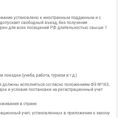
ование установлено к иностранным подданным и с
допускает свободный въезд, без получения
отрен для всех посещений РФ длительностью свыше 1
оездки (учеба, работа, туризм и т.д.)
ия должны исполняться согласно положениям ФЗ №163,
ядок и условия постановки на регистрационный учет
оживания в стране.
грационный учет, установленных в приложении к закону