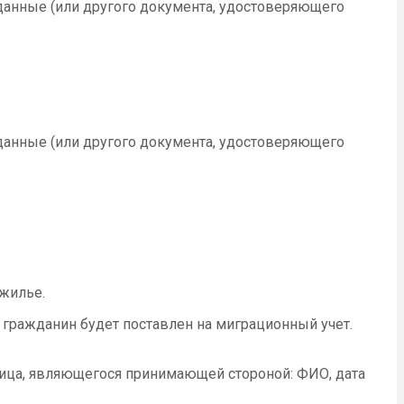
данные (или другого документа, удостоверяющего
данные (или другого документа, удостоверяющего
 жилье.
й гражданин будет поставлен на миграционный учет.
ица, являющегося принимающей стороной: ФИО, дата