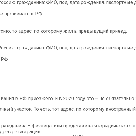
ссию гражданина: ФИО, пол, дата рождения, паспортные 
е проживать в РФ
.
ссию, то адрес, по которому жил в предыдущий приезд.
ссию гражданина: ФИО, пол, дата рождения, паспортные 
 РФ.
ания в РФ приезжего, и в 2020 году это – не обязательно
чный участок. То есть, тот адрес, по которому иностранны
ажданина – физлица, или представителя юридического л
дрес регистрации.