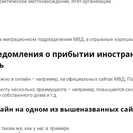
 фактическое местонахождение, ИНН организации.
ся в миграционном подразделении МВД, а отрывные корешк
едомления о прибытии иностран
ь
жно и онлайн – например, на официальных сайтах МВД, Поч
е, есть несколько преимуществ – например, повышается ск
 собственного дома и т.д.
айн на одном из вышеназванных сай
таким же, как у нас в примере.