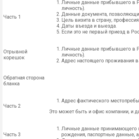
Личные данные прибывшего в Ро
личность).
Данные документа, позволяющи
Часть 1
Цель визита в страну, профессия
Даты въезда и выезда.
Если это не первый приезд в Ро
Личные данные прибывшего в Ро
Отрывной
личность).
корешок
Адрес настоящего проживания в
Обратная сторона
бланка
Адрес фактического местопребыв
Часть 2
Это может быть и офис компании, и да
Личные данные принимающего гр
Часть 3
рождения, паспортные данные, а