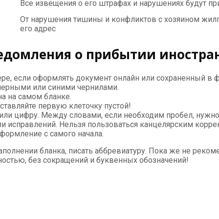
Все извещения о его штрафах и нарушениях будут пр
От нарушения тишины и конфликтов с хозяином жил
его адрес
едомления о прибытии иностран
е, если оформлять документ онлайн или сохраненный в фа
черными или синими чернилами.
а на самом бланке.
оставляйте первую клеточку пустой!
или цифру. Между словами, если необходим пробел, нужно 
и исправлений. Нельзя пользоваться канцелярским корре
формление с самого начала.
аполнении бланка, писать аббревиатуру. Пока же не реком
лностью, без сокращений и буквенных обозначений!