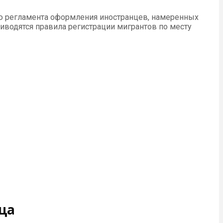
ю регламента оформления иностранцев, намеренных
риводятся правила регистрации мигрантов по месту
ца