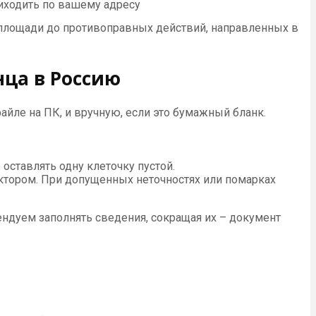
иходить по вашему адресу
площади до противоправных действий, направленных в
ца в Россию
йле на ПК, и вручную, если это бумажный бланк.
оставлять одну клеточку пустой.
ктором. При допущенных неточностях или помарках
ендуем заполнять сведения, сокращая их – документ