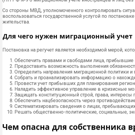
Со стороны МВД, уполномоченного контролировать ситу
воспользоваться государственной услугой по постановке 
жительства.
Для чего нужен миграционный учет
Постановка на регучет является необходимой мерой, кото
Обеспечить правами и свободами лица, прибывшие и
Предоставить возможность выполнения обязанносте
Определить направления миграционной политики и 
Собрать и проанализировать информацию о нахожде
Провести учет прибывших для планирования регион
Наладить эффективное управление в кризисные мом
Защищать конституционный строй, права, интересы г
Обеспечить нацбезопасность через противодействи
Систематизировать сведения о лицах, пребывающих 
Решать общественно-политические, социальные, э
Чем опасна для собственника 