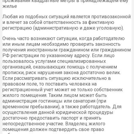
проживания квадратные метры в принадлежащем ему
жилье
Любая из подобных ситуаций является противозаконной
и влечет за собой ответственность за фиктивную
регистрацию (административную и даже уголовную).
Очень часто возникают ситуации, когда работодателю
или иным лицам необходимо проверить законность
получения иностранным гражданином или гражданином
РФ регистрации по указанному адресу. Если лицо
пользовалось услугами специализированных
организаций, оказывающих помощь с получением
прописки, риск нарушения закона достаточно велик.
Если рассматривать ситуацию исключительно в
правовом поле, то поставить человека на
регистрационный учет может не только собственник
жилого помещения. Таким лицом может быть
администрация гостиницы или санатория (при
временном пребывании), а также работодатель. Для
осуществления данной юридической процедуры
достаточно предоставить паспорт и принять
непосредственное участие. Владелец жилого
помещения должен подтвердить свое право