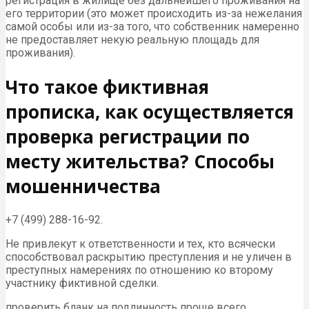
регистрация в жилище без дальнейшего проживания на
его территории (это может происходить из-за нежелания
самой особы или из-за того, что собственник намеренно
не предоставляет некую реальную площадь для
проживания).
Что такое фиктивная
прописка, как осуществляется
проверка регистрации по
месту жительства? Способы
мошенничества
+7 (499) 288-16-92.
Не привлекут к ответственности и тех, кто всячески
способствовал раскрытию преступления и не уличен в
преступных намерениях по отношению ко второму
участнику фиктивной сделки.
проверить бланк на подлинность проще всего