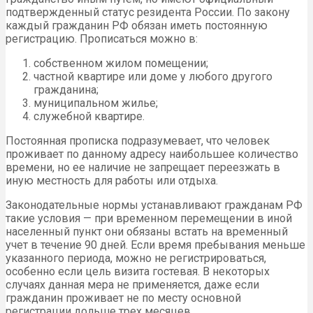
подтвержденный статус резидента России. По закону
каждый гражданин РФ обязан иметь постоянную
регистрацию. Прописаться можно в:
собственном жилом помещении;
частной квартире или доме у любого другого
гражданина;
муниципальном жилье;
служебной квартире.
Постоянная прописка подразумевает, что человек
проживает по данному адресу наибольшее количество
времени, но ее наличие не запрещает переезжать в
иную местность для работы или отдыха.
Законодательные нормы устанавливают гражданам РФ
такие условия — при временном перемещении в иной
населенный пункт они обязаны встать на временный
учет в течение 90 дней. Если время пребывания меньше
указанного периода, можно не регистрироваться,
особенно если цель визита гостевая. В некоторых
случаях данная мера не применяется, даже если
гражданин проживает не по месту основной
регистрации дольше трех месяцев.