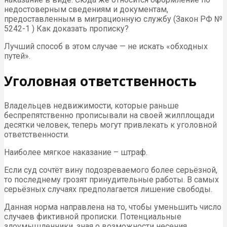
недостоверным сведениям и документам,
предоставленным в миграционную службу (Закон РФ №
5242-1 ) Как доказать прописку?
Лучший способ в этом случае — не искать «обходных
путей».
Уголовная ответственность
Владельцев недвижимости, которые раньше
беспрепятственно прописывали на своей жилплощади
десятки человек, теперь могут привлекать к уголовной
ответственности.
Наиболее мягкое наказание – штраф.
Если суд сочтёт вину подозреваемого более серьёзной,
то последнему грозят принудительные работы. В самых
серьёзных случаях предполагается лишение свободы.
Данная норма направлена на то, чтобы уменьшить число
случаев фиктивной прописки. Потенциальные
злоумышленники, зная о возможности несения