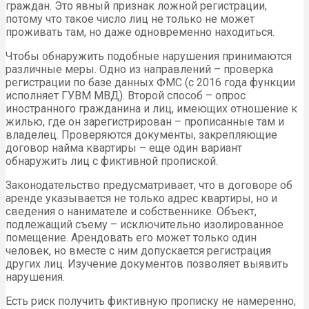
граждан. Это явный признак ложной регистрации,
потому что такое число лиц не только не может
проживать там, но даже одновременно находиться.
Чтобы обнаружить подобные нарушения принимаются
различные меры. Одно из направлений – проверка
регистрации по базе данных ФМС (с 2016 года функции
исполняет ГУВМ МВД). Второй способ – опрос
иностранного гражданина и лиц, имеющих отношение к
жилью, где он зарегистрирован – прописанные там и
владелец. Проверяются документы, закрепляющие
договор найма квартиры – еще один вариант
обнаружить лиц с фиктивной пропиской.
Законодательство предусматривает, что в договоре об
аренде указывается не только адрес квартиры, но и
сведения о нанимателе и собственнике. Объект,
подлежащий съему – исключительно изолированное
помещение. Арендовать его может только один
человек, но вместе с ним допускается регистрация
других лиц. Изучение документов позволяет выявить
нарушения.
Есть риск получить фиктивную прописку не намеренно,