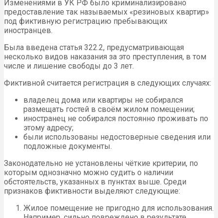
Изменениями в УК РФ было криминализировано
предоставление так называемых «резиновых квартир»
под фиктивную регистрацию пребывающих
иностранцев.
Была введена статья 322.2, предусматривающая
несколько видов наказания за это преступления, в том
числе и лишение свободы до 3 лет.
Фиктивной считается регистрация в следующих случаях:
владелец дома или квартиры не собирался
размещать гостей в своём жилом помещении;
иностранец не собирался постоянно проживать по
этому адресу;
были использованы недостоверные сведения или
подложные документы.
Законодательно не установлены чёткие критерии, по
которым однозначно можно судить о наличии
обстоятельств, указанных в пунктах выше. Среди
признаков фиктивности выделяют следующие:
Жилое помещение не пригодно для использования.
Например, сильно повреждено в результате