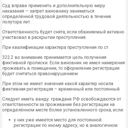
Суд вправе применить и дополнительную меру
наказания — запрет виновнику заниматься
определённой трудовой деятельностью в течение
полутора лет.
Ответственность будет снята, если обвиняемый активно
участвовал в раскрытии преступления.
При квалификации характера преступления по ст
322.2 во внимание принимается цель получения
фиктивной прописки. Если виновник не имел намерения
проживать в помещении, то оформление регистрации
будет считаться правонарушением
При этом не имеет значения какой характер носила
фиктивная регистрация – временный или постоянный.
Следует иметь ввиду: граждане РФ освобождаются от
ответственности за проживание без регистрации на
определённом месте более установленного срока, если:
у них уже имеется место для постоянной
регистрации по иному адресу, но в аналогичном