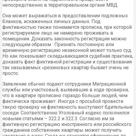
непосредственно в территориальном органе МВД
Она может выражаться в предоставлении подложных
бланков, искаженных личных данных. Под
фиктивностью также понимается прописка, при которой
регистрируемое лицо не намерено проживать в
помещении. Доказать законность регистрации можно
следующим образом : Признать постоянную или
временную регистрацию незаконной может только суд.
Но как показывает складывающаяся судебная практика,
доказать факт фиктивной регистрации и существования
так называемых «резиновых квартир бывает очень не
просто.
Заявление обычно подают сотрудники Миграционной
службы или участковый, выявившие в ходе проверки,
что в квартире прописано гораздо больше людей, чем
фактически проживает. Иногда с просьбой провести
такую проверку на фиктивность выступают бдительные
соседи. Соответственно Уголовный кодекс пополнился
новыми статьями – 322.2 и 322.3. Согласно им за
фиктивную регистрацию иностранного или российского
гражданина собственник квартиры может получить
наказание в виде: Сюда же относится оформление по