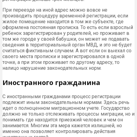
При переезде на иной адрес можно вовсе не
производить процедуру временной регистрации, если
жилое помещение находится в том же субъекте, где
оформлена постоянная прописка. То есть если взрослый
ребенок зарегистрирован у родителей, но проживает в
том же городе у своей бабушки, он может не подавать
сведения в территориальный орган МВД, и это не будет
считаться фиктивным случаем. А вот если он выехал со
своего места прописки и зарегистрировался в одной
точке, а при этом проживает по другому адресу, то
налицо нарушение законодательных норм.
Иностранного гражданина
С иностранными гражданами процесс регистрации
подлежит иным законодательным нормам. Здесь речь
идет о полноценном миграционном учете. Государство
должно не только отслеживать процессы миграции, но и
понимать где находится приезжий человек и чем он
занимается. Многим эта мера кажется излишней, но
именно она позволяет контролировать действия