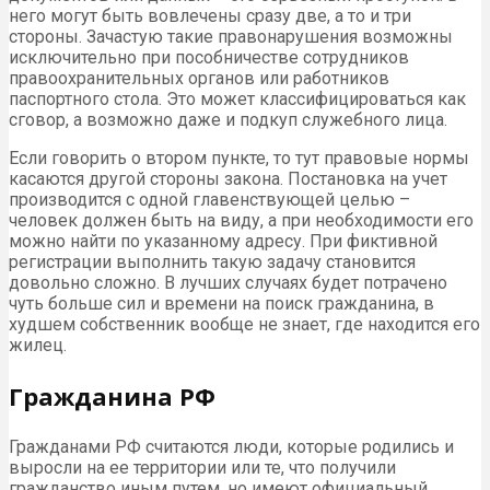
него могут быть вовлечены сразу две, а то и три
стороны. Зачастую такие правонарушения возможны
исключительно при пособничестве сотрудников
правоохранительных органов или работников
паспортного стола. Это может классифицироваться как
сговор, а возможно даже и подкуп служебного лица.
Если говорить о втором пункте, то тут правовые нормы
касаются другой стороны закона. Постановка на учет
производится с одной главенствующей целью –
человек должен быть на виду, а при необходимости его
можно найти по указанному адресу. При фиктивной
регистрации выполнить такую задачу становится
довольно сложно. В лучших случаях будет потрачено
чуть больше сил и времени на поиск гражданина, в
худшем собственник вообще не знает, где находится его
жилец.
Гражданина РФ
Гражданами РФ считаются люди, которые родились и
выросли на ее территории или те, что получили
гражданство иным путем, но имеют официальный