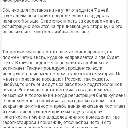
иностранных гостей.
Обычно для постановки на учет отводится 7 дней,
гражданам некоторых сопредельных государств
немного больше. Ответственность за своевременную
регистрацию ложится на принимающую сторону, но это
не значит, что сам гость избавлен от нее.
Теоретически еще до того как человек приедет, он
должен четко знать, куда он направляется и где будет
жить. В случае родственных визитов проблем не
возникает. Также процедура упрощается, если
иностранец приезжает в дом отдыха или санаторий. Но
многие приезжие посещают Россию, так сказать,
наобум, то есть они едут без заведомо подготовленной
почвы. Вот именно эта категория граждан и может
оказаться в положении, когда регистрация была куплена
в одном месте, а проживать приходится в ином. При
вскрытии фиктивности пребывания наказание постигает
и самого иностранца и принимающую сторону.
Фактически именно владелец жилого помещения, где
зарегистрирован приезжий, отвечает за него и его
действия в полной мере, он как бы является