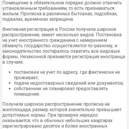
Помещение в обязательном порядке должно отвечать
установленным требованиям, то есть признаваться
жилым. Прописка в различных бытовках, подсобках,
подвалах, времянках запрещена.
Фиктивная регистрация в России получила широкое
распространение, имеет несколько видов. Постановка
на учет иностранного гражданина с намерением
обмануть государство осуществляется по-разному, и
законодательство постаралось охватить все видовые
формы. Незаконной признается регистрация иностранца
в случаях:
постановки на учет по адресу, где фактически не
проживает;
подачи недостоверных сведений или документов;
собственник не планировал предоставлять
помещение.
Получила широкое распространение прописка на
жилплощади, размер которой значительно превышает
допустимые нормы. При проверке нередко
оказывается, что в обычных небольших квартирах
зарегистрировано десяток и более иностранных