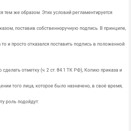
я тем же образом. Этих условий регламентируется
казом, поставив собственноручную подпись. В принципе,
 то и просто отказался поставить подпись в положенной
делать отметку (ч. 2 ст. 84.1 ТК РФ), Копию приказа и
нии того лица, которое было назначено, в своё время,
ту роль подойдут: