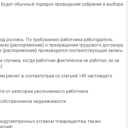
е будет обычный порядок проведения собрания и выбора
од роспись. По требованию работника работодатель
иказ (распоряжение) о прекращении трудового договора
е (распоряжении) производится соответствующая запись.
случаев, когда работник фактически не работал, но за
).
м расчет в соответствии со статьей 140 настоящего
и от категории увольняемого работника.
 собственников недвижимости.
предусмотренных уставом товарищества, также
мочий;