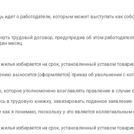
ь идет о работодателе, которым может выступать как собс
нуть трудовой договор, предупредив об этом работодателя
дин месяц.
жилья избирается на срок, установленный уставом товари
лению выносится (оформляется) приказ об увольнении с к
 которое уполномочено возглавлять правление в случае о
сь в трудовую книжку, завизировать поданное заявление.
е как я понимаю, поскольку у это является коллегиальны
жилья избирается на срок, установленный уставом товари