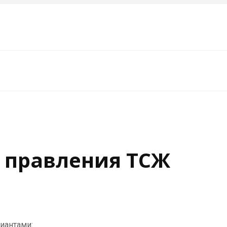
 правления ТСЖ
иантами: