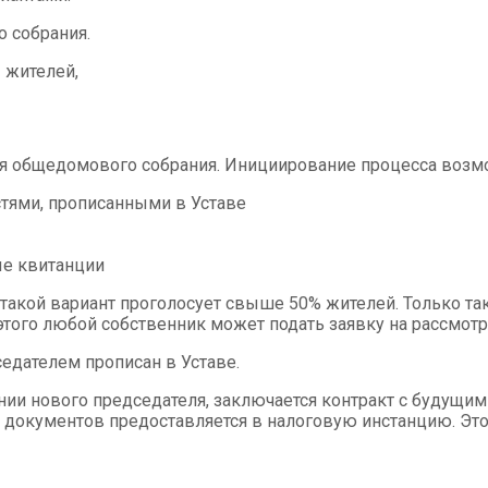
 собрания.
 жителей,
я общедомового собрания. Инициирование процесса возм
тями, прописанными в Уставе
ые квитанции
а такой вариант проголосует свыше 50% жителей. Только т
этого любой собственник может подать заявку на рассмотр
едателем прописан в Уставе.
и нового председателя, заключается контракт с будущим 
м документов предоставляется в налоговую инстанцию. Эт