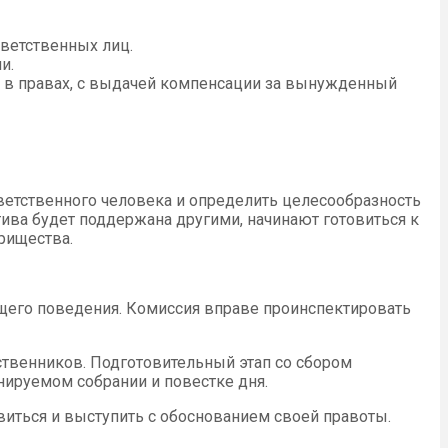
ветственных лиц.
и.
а в правах, с выдачей компенсации за вынужденный
тветственного человека и определить целесообразность
тива будет поддержана другими, начинают готовиться к
рищества.
ащего поведения. Комиссия вправе проинспектировать
твенников. Подготовительный этап со сбором
нируемом собрании и повестке дня.
иться и выступить с обоснованием своей правоты.