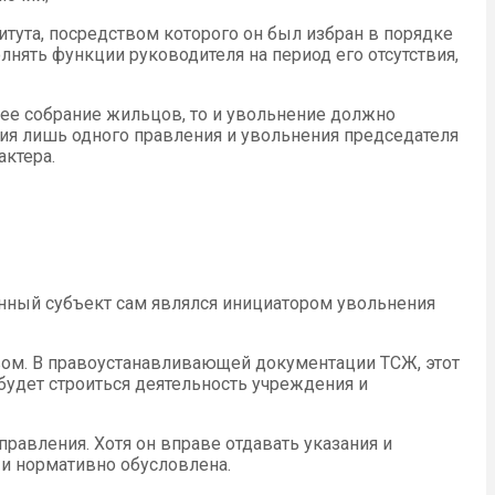
итута, посредством которого он был избран в порядке
нять функции руководителя на период его отсутствия,
щее собрание жильцов, то и увольнение должно
ния лишь одного правления и увольнения председателя
актера.
енный субъект сам являлся инициатором увольнения
авом. В правоустанавливающей документации ТСЖ, этот
будет строиться деятельность учреждения и
равления. Хотя он вправе отдавать указания и
и нормативно обусловлена.