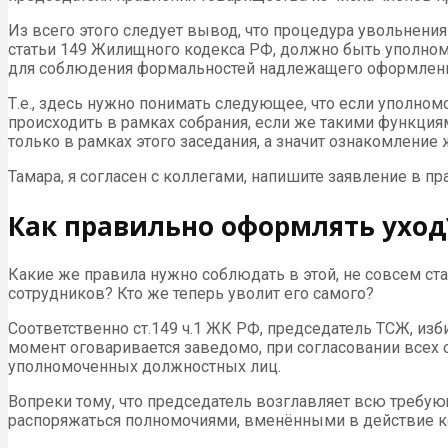
Из всего этого следует вывод, что процедура увольнения
статьи 149 Жилищного кодекса РФ, должно быть уполномо
для соблюдения формальностей надлежащего оформлени
Т.е., здесь нужно понимать следующее, что если уполно
происходить в рамках собрания, если же такими функция
только в рамках этого заседания, а значит ознакомление 
Тамара, я согласен с коллегами, напишите заявление в пр
Как правильно оформлять уход
Какие же правила нужно соблюдать в этой, не совсем ст
сотрудников? Кто же теперь уволит его самого?
Соответственно ст.149 ч.1 ЖК РФ, председатель ТСЖ, из
момент оговаривается заведомо, при согласовании всех 
уполномоченных должностных лиц.
Вопреки тому, что председатель возглавляет всю требую
распоряжаться полномочиями, вменёнными в действие ко