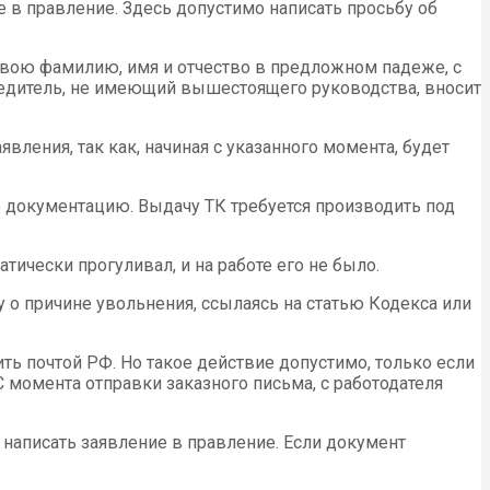
е в правление. Здесь допустимо написать просьбу об
 свою фамилию, имя и отчество в предложном падеже, с
чредитель, не имеющий вышестоящего руководства, вносит
вления, так как, начиная с указанного момента, будет
 документацию. Выдачу ТК требуется производить под
ически прогуливал, и на работе его не было.
о причине увольнения, ссылаясь на статью Кодекса или
ь почтой РФ. Но такое действие допустимо, только если
С момента отправки заказного письма, с работодателя
 написать заявление в правление. Если документ