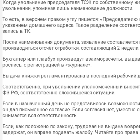
Когда увольнение председателя ТСЖ по собственному жел
увольнении, упоминая лишь наименование должности.
То есть, в верхнем правом углу пишется: «Председателю
указанием домашнего адреса. Такое разделение соответс
запись в ТК.
После наименования документа, заявление составляется в
производиться отсчёт отработки, составляющий 2 недели.
Бухгалтер или главбух произведут взаиморасчеты, выда
роспись, с регистрацией в «журнале».
Выдача книжки регламентирована в последний рабочий де
Соответственно, при увольнении уполномоченный вносит
ФЗ РФ, соответственно сложившейся ситуации.
Если в назначенный день не представилось возможности 
он дал письменное согласие. Если согласия нет, уместно
снимается вся ответственность.
Если, как положено по закону, трудовая не выдана вовре
задержат, он вправе подавать жалобу. Читайте про права 