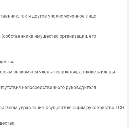
твенник, так и другое уполномоченное лицо.
 (собственника имущества организации, его
щества.
оторым знакомятся члены правления, а также жильцы
тсутствия непосредственного руководителя.
м органом управления, осуществляющим руководство ТСН.
щества.