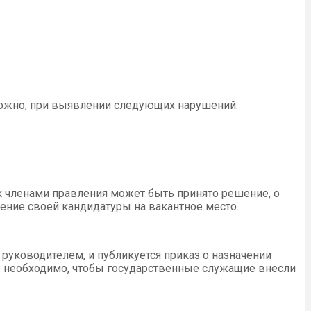
ожно, при выявлении следующих нарушений:
ак членами правления может быть принято решение, о
ение своей кандидатуры на вакантное место.
руководителем, и публикуется приказ о назначении
о необходимо, чтобы государственные служащие внесли