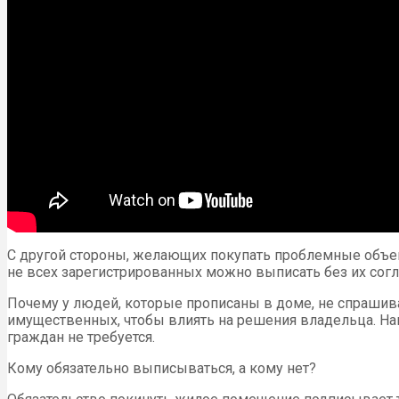
С другой стороны, желающих покупать проблемные объект
не всех зарегистрированных можно выписать без их согл
Почему у людей, которые прописаны в доме, не спрашива
имущественных, чтобы влиять на решения владельца. Нап
граждан не требуется.
Кому обязательно выписываться, а кому нет?