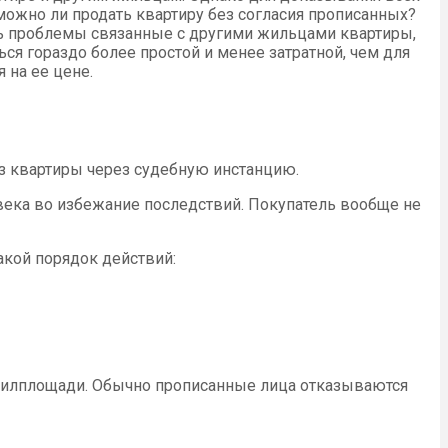
 можно ли продать квартиру без согласия прописанных?
ть проблемы связанные с другими жильцами квартиры,
я гораздо более простой и менее затратной, чем для
 на ее цене.
из квартиры через судебную инстанцию.
ека во избежание последствий. Покупатель вообще не
акой порядок действий:
 жилплощади. Обычно прописанные лица отказываются