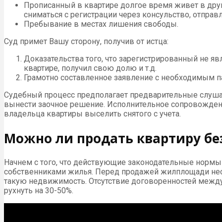
Прописанный в квартире долгое время живет в друго
сниматься с регистрации через консульство, отправл
Пребывание в местах лишения свободы.
Суд примет Вашу сторону, получив от истца:
Доказательства того, что зарегистрированный не 
квартире, получил свою долю и т.д.
Грамотно составленное заявление с необходимым п
Судебный процесс предполагает предварительные слушань
вынести заочное решение. Исполнительное сопровожден
владельца квартиры выселить снятого с учета.
Можно ли продать квартиру бе
Начнем с того, что действующие законодательные нормы
собственниками жилья. Перед продажей жилплощади необ
такую недвижимость. Отсутствие договоренностей между
рухнуть на 30-50%.