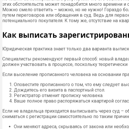
этих обстоятельств может понадобится много времени и 
Можно смело ответить – можно, но не нужно! Гораздо 
путем переговоров или обращения в суд. Ведь для перво
потенциального покупателя. К тому же, отсутствие на кв
Как выписать зарегистрирован
Юридическая практика знает только два варианта выписк
Специалисты рекомендуют первый способ: новый владел
должен участвовать в процессе, поскольку теоретически 
Если выселение прописанного человека на основании пра
Оповестите прописанного о том, что ему следует вы
Дождитесь его визита в паспортный стол.
Регистратор отменит прописку человека.
Ваше полное право распоряжаться квартирой согласн
Если не владельца приходится выписывать через суд – 
сниматься с регистрации самостоятельно по таким причин
Они меняют адреса, скрываясь от закона или необх