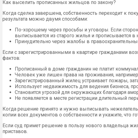
Как выселить прописанных жильцов по закону?
Когда сделка завершена, собственность переходит к пок
результата можно двумя способами:
По-хорошему через просьбы и уговоры. Если сторон
выписывается из старого жилья и прописывается в 
Принудительно через жалобы в правоохранительные 
Если с зарегистрированными в квартире гражданами во
фактов:
Прописанный в доме гражданин не платит коммунал
Человек уже лишен права на проживания, например,
Зарегистрированный жилец устраивает пожары, зата
Использует недвижимость для ведения бизнеса, прои
Становится угрозой для окружающих благодаря ам
Не появляется в месте регистрации длительный пер
Когда решение принято и нужно выписывать нежелательно
копии всех документов о собственности и укажите, что 
Если суд примет решение в пользу нового владельца жи
приставов.