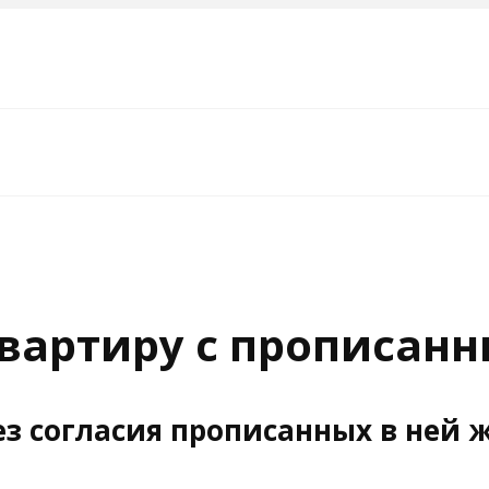
вартиру с прописан
з согласия прописанных в ней 