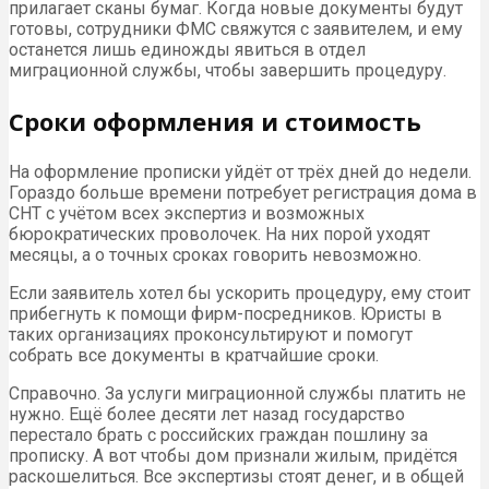
прилагает сканы бумаг. Когда новые документы будут
готовы, сотрудники ФМС свяжутся с заявителем, и ему
останется лишь единожды явиться в отдел
миграционной службы, чтобы завершить процедуру.
Сроки оформления и стоимость
На оформление прописки уйдёт от трёх дней до недели.
Гораздо больше времени потребует регистрация дома в
СНТ с учётом всех экспертиз и возможных
бюрократических проволочек. На них порой уходят
месяцы, а о точных сроках говорить невозможно.
Если заявитель хотел бы ускорить процедуру, ему стоит
прибегнуть к помощи фирм-посредников. Юристы в
таких организациях проконсультируют и помогут
собрать все документы в кратчайшие сроки.
Справочно. За услуги миграционной службы платить не
нужно. Ещё более десяти лет назад государство
перестало брать с российских граждан пошлину за
прописку. А вот чтобы дом признали жилым, придётся
раскошелиться. Все экспертизы стоят денег, и в общей