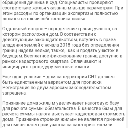
обращения дачника в суд. Специалисты проверяют
соответствие жилья указанным выше параметрам. При
этом расходы по организации экспертизы полностью
ложатся на плечи собственника жилья.
Отдельный вопрос – определение границ участка, на
котором расположен дом. В соответствии с
действующим законодательством, вступить в права
владения землей с начала 2018 года без определения
границ надела нельзя, также, как и продать участок в
будущем. Бесплатное фиксирование границ доступно в
рамках кадастрового квартала. Оплачивают и
инициируют процедуру местные власти.
Еще одно условие – дом на территории СНТ должен
быть единственным вариантом для прописки.
Регистрация по двум адресам законодательством
запрещена.
Признание дома жилым увеличивает налоговую базу
для расчета суммы обязательства. В качестве базы для
расчета суммы налога выступает кадастровая стоимость
дома. Признание строения жилым не является причиной
для смены категории участка на категорию «земли