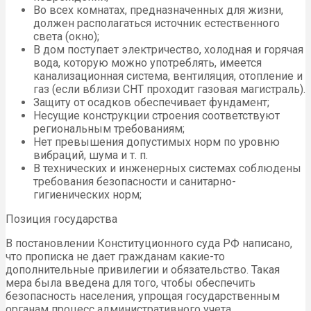
Во всех комнатах, предназначенных для жизни,
должен располагаться источник естественного
света (окно);
В дом поступает электричество, холодная и горячая
вода, которую можно употреблять, имеется
канализационная система, вентиляция, отопление и
газ (если вблизи СНТ проходит газовая магистраль).
Защиту от осадков обеспечивает фундамент;
Несущие конструкции строения соответствуют
региональным требованиям;
Нет превышения допустимых норм по уровню
вибраций, шума и т. п.
В технических и инженерных системах соблюдены
требования безопасности и санитарно-
гигиенических норм;
Позиция государства
В постановлении Конституционного суда РФ написано,
что прописка не дает гражданам какие-то
дополнительные привилегии и обязательство. Такая
мера была введена для того, чтобы обеспечить
безопасность населения, упрощая государственным
органам процесс административного учета.