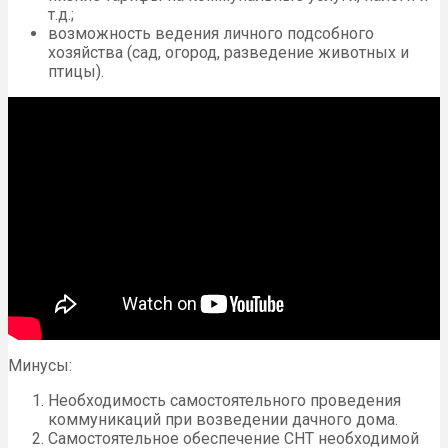
т.д.;
возможность ведения личного подсобного
хозяйства (сад, огород, разведение животных и
птицы).
Минусы:
Необходимость самостоятельного проведения
коммуникаций при возведении дачного дома.
Самостоятельное обеспечение СНТ необходимой