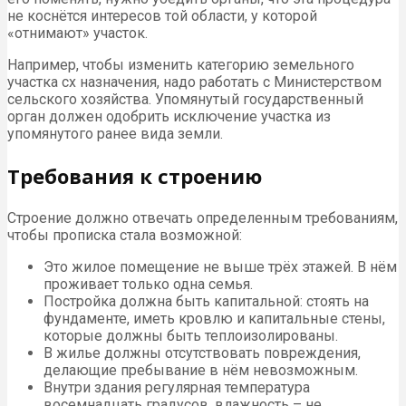
не коснётся интересов той области, у которой
«отнимают» участок.
Например, чтобы изменить категорию земельного
участка сх назначения, надо работать с Министерством
сельского хозяйства. Упомянутый государственный
орган должен одобрить исключение участка из
упомянутого ранее вида земли.
Требования к строению
Строение должно отвечать определенным требованиям,
чтобы прописка стала возможной:
Это жилое помещение не выше трёх этажей. В нём
проживает только одна семья.
Постройка должна быть капитальной: стоять на
фундаменте, иметь кровлю и капитальные стены,
которые должны быть теплоизолированы.
В жилье должны отсутствовать повреждения,
делающие пребывание в нём невозможным.
Внутри здания регулярная температура
восемнадцать градусов, влажность – не