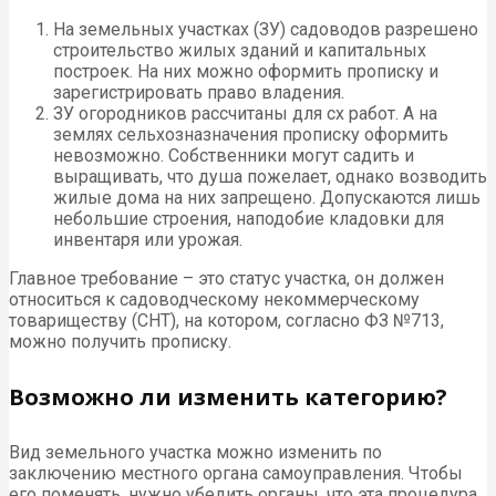
На земельных участках (ЗУ) садоводов разрешено
строительство жилых зданий и капитальных
построек. На них можно оформить прописку и
зарегистрировать право владения.
ЗУ огородников рассчитаны для сх работ. А на
землях сельхозназначения прописку оформить
невозможно. Собственники могут садить и
выращивать, что душа пожелает, однако возводить
жилые дома на них запрещено. Допускаются лишь
небольшие строения, наподобие кладовки для
инвентаря или урожая.
Главное требование – это статус участка, он должен
относиться к садоводческому некоммерческому
товариществу (СНТ), на котором, согласно ФЗ №713,
можно получить прописку.
Возможно ли изменить категорию?
Вид земельного участка можно изменить по
заключению местного органа самоуправления. Чтобы
его поменять, нужно убедить органы, что эта процедура