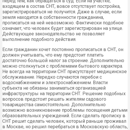
перед тем, как обращаться в суд. Если на участке,
входящем в состав СНТ, вовсе отсутствует постройка,
зарегистрироваться не получится. Даже в случае, если
земля находится в собственности гражданина,
прописаться на ней невозможно. Фактически подобное
означает, что человек будет зарегистрирован на улице.
Действующее законодательство не позволяет
выполнение подобного действия.
Если гражданин хочет постоянно прописаться в СНТ, он
должен учитывать, что ему предстоит платить
достаточно большой налог за строение. Дополнительно
можно столкнуться с проблемами бытового характера.
Не всегда на территории СНТ присутствует медицинское
обслуживание. Нередко случаются перебои с
водоснабжением и электроснабжением. Власти
субъекта не обязаны заниматься организацией
инфраструктуры на территории СНТ. Решение подобных
вопросов предстоит решать жителям садового
товарищества самостоятельно. Дополнительно
возможно возникновение проблемы посещения детьми
образовательных учреждений. Если сделать прописку в
СНТ решит сделать человек, который раньше проживал
в Москве, но решил перебраться в Московскую область,