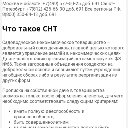
Москва и область: +7(499) 577-00-25 доб. 691 Санкт-
Петербург: +7(812) 425-66-30 доб. 691 Все регионы РФ:
8(800) 350-84-13 доб. 691
Что такое СНТ
Садоводческое некоммерческое товарищество —
добровольный союз дачников, главной целью которого
является управление землёй в некоммерческих целях.
Деятельность таких организаций регламентируется ФЗ
№66. Такие загородные объединения создаются на
добровольной основе и возникают путём учреждения
на общих сборах либо в результате реорганизации из
других форм.
Прописка на собственной даче в товарищества
возможна только после оформления членства, для чего
необходимо соответствовать следующим критериям:
иметь полную дееспособность и
правоспособность;
быть совершеннолетним;
на данном земельном участке должен быть