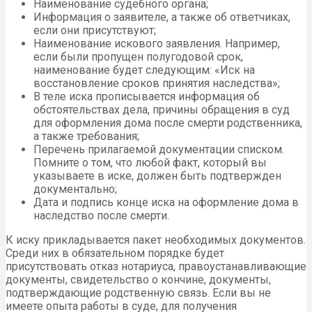
Наименование судебного органа;
Информация о заявителе, а также об ответчиках,
если они присутствуют;
Наименование искового заявления. Например,
если были пропущен полугодовой срок,
наименование будет следующим: «Иск на
восстановление сроков принятия наследства»;
В теле иска прописывается информация об
обстоятельствах дела, причины обращения в суд
для оформления дома после смерти родственника,
а также требования;
Перечень прилагаемой документации списком.
Помните о том, что любой факт, который вы
указываете в иске, должен быть подтвержден
документально;
Дата и подпись конце иска на оформление дома в
наследство после смерти.
К иску прикладывается пакет необходимых документов.
Среди них в обязательном порядке будет
присутствовать отказ нотариуса, правоустанавливающие
документы, свидетельство о кончине, документы,
подтверждающие родственную связь. Если вы не
имеете опыта работы в суде, для получения