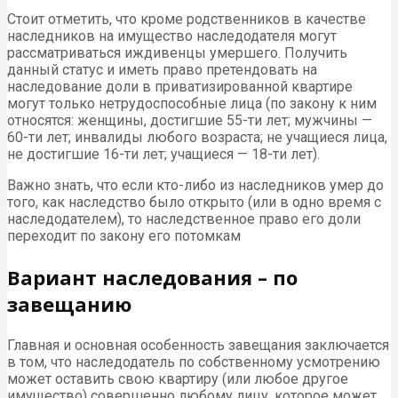
Стоит отметить, что кроме родственников в качестве
наследников на имущество наследодателя могут
рассматриваться иждивенцы умершего. Получить
данный статус и иметь право претендовать на
наследование доли в приватизированной квартире
могут только нетрудоспособные лица (по закону к ним
относятся: женщины, достигшие 55-ти лет; мужчины —
60-ти лет; инвалиды любого возраста; не учащиеся лица,
не достигшие 16-ти лет; учащиеся — 18-ти лет).
Важно знать, что если кто-либо из наследников умер до
того, как наследство было открыто (или в одно время с
наследодателем), то наследственное право его доли
переходит по закону его потомкам
Вариант наследования – по
завещанию
Главная и основная особенность завещания заключается
в том, что наследодатель по собственному усмотрению
может оставить свою квартиру (или любое другое
имущество) совершенно любому лицу, которое может