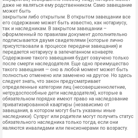
даже не являться ему родственником. Само завещание
может быть
закрытым либо открытым. В открытом завещании все
его содержание может быть известно, как нотариусу,
так и наследникам. В закрытом завещании –
оформленный по правилам документ дополнительно
подписывается двумя свидетелями (которые лично
присутствовали в процессе передачи завещания) и
передается нотариусу в запечатанном конверте.
Содержание такого завещания будет озвучено только
после смерти наследодателя. Еще одно преимущество
такого завещания — оно в любой момент может быть
полностью отменено или заменено на другое. Но здесь
следует знать, что закон предусматривает
определенные категории лиц (несовершеннолетние,
нетрудоспособные дети наследодателя), которые в
обязательном порядке имеют право на наследование
приватизированной квартиры (независимо от
завещания, в котором могут быть указаны иные
наследники). Супруг или родители могут получить статус
обязательного наследника только тогда, если они
являются инвалидами или пенсионерами по возрасту.