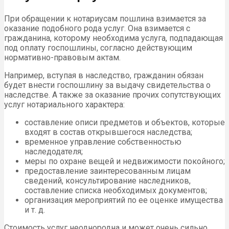
При обращении к нотариусам пошлина взимается за
оказание подобного рода услуг. Она взимается с
гражданина, которому необходима услуга, подпадающая
под оплату госпошлины, согласно действующим
нормативно-правовым актам.
Например, вступая в наследство, гражданин обязан
будет внести госпошлину за выдачу свидетельства о
наследстве. А также за оказание прочих сопутствующих
услуг нотариального характера:
составление описи предметов и объектов, которые
входят в состав открывшегося наследства;
временное управление собственностью
наследодателя;
меры по охране вещей и недвижимости покойного;
предоставление заинтересованным лицам
сведений, консультирование наследников,
составление списка необходимых документов;
организация мероприятий по ее оценке имущества
и т. д.
Стоимость услуг неоднородна и может очень сильно