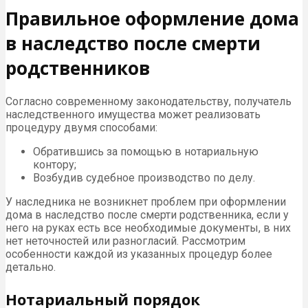
Правильное оформление дома
в наследство после смерти
родственников
Согласно современному законодательству, получатель
наследственного имущества может реализовать
процедуру двумя способами:
Обратившись за помощью в нотариальную
контору;
Возбудив судебное производство по делу.
У наследника не возникнет проблем при оформлении
дома в наследство после смерти родственника, если у
него на руках есть все необходимые документы, в них
нет неточностей или разногласий. Рассмотрим
особенности каждой из указанных процедур более
детально.
Нотариальный порядок