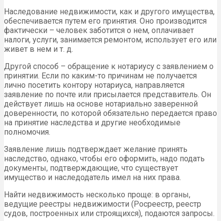
Наследование недвижимости, как и другого имущества,
обеспечивается путем его принятия. Оно производится
фактически – человек заботится о нем, оплачивает
налоги, услуги, занимается ремонтом, использует его или
живет в нем и т. д.
Другой способ – обращение к нотариусу с заявлением о
принятии. Если по каким-то причинам не получается
лично посетить контору нотариуса, направляется
заявление по почте или присылается представитель. Он
действует лишь на основе нотариально заверенной
доверенности, по которой обязательно передается право
на принятие наследства и другие необходимые
полномочия.
Заявление лишь подтверждает желание принять
наследство, однако, чтобы его оформить, надо подать
документы, подтверждающие, что существует
имущество и наследодатель имел на них права.
Найти недвижимость несколько проще: в органы,
ведущие реестры недвижимости (Росреестр, реестр
судов, построенных или строящихся), подаются запросы.