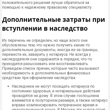
положительного решения лучше обратиться за
помощью к надежному правовому специалисту.
Дополнительные затраты при
вступлении в наследство
Их перечень не определен, но чаще всего они
обусловлены тем, что нужно получить какие-то
дополнительные документы, иногда из-за границы,
перевести их, заверить у нотариуса. Не всегда у
наследодателя они содержатся в порядке, что-то
приходится разыскивать или восстанавливать.
Приведем список причин, которые часто вызывают
необходимость в дополнительных финансовых
средствах при оформлении наследства.
Наследники не могут посещать нотариуса по
состоянию здоровья, и нотариальные действия
проводятся на дому. В этом случае госпошлина
взимается в полуторном размере, а также нотариус
вправе компенсировать потраченное время и
недополученный доход. В Москве эта услуга стоит