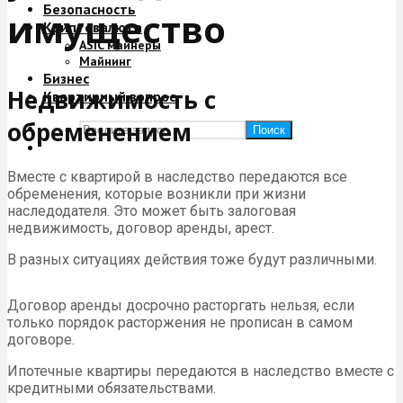
Безопасность
имущество
Криптовалюта
ASIC майнеры
Майнинг
Бизнес
Недвижимость с
Квартирный вопрос
обременением
Поиск
Вместе с квартирой в наследство передаются все
обременения, которые возникли при жизни
наследодателя. Это может быть залоговая
недвижимость, договор аренды, арест.
В разных ситуациях действия тоже будут различными.
Договор аренды досрочно расторгать нельзя, если
только порядок расторжения не прописан в самом
договоре.
Ипотечные квартиры передаются в наследство вместе с
кредитными обязательствами.