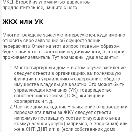
МКД. Второй из упомянутых вариантов
предпочтительнее, начните с него.
ЖКХ или УК
Многие граждане зачастую интересуются, куда именно
относить свое заявление об осуществлении
перерасчета. Ответ на этот вопрос главным образом
будет зависеть от категории недвижимости, в которой
проживает заявитель. Тут возможны два варианты:
Многоквартирный дом – в этом случае заявление
следует отнести в организацию, выполняющую
функции по управлению и содержанию общего
имущества владельцев квартир. Это может быть
управляющая компания (УК), товарищество
собственников жилья (ТСЖ), жилищный
кооператив и т. д.
Частное домовладение – заявление о проведении
перерасчета платы за ЖКУ следует отнести
напрямую поставщику соответствующего вида
коммунальной услуги (например, в водоканал) или
же в СНТ, ДНП и т. д. (если собственник дома