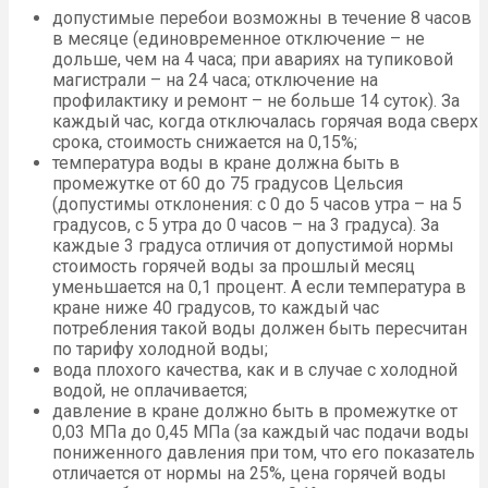
допустимые перебои возможны в течение 8 часов
в месяце (единовременное отключение – не
дольше, чем на 4 часа; при авариях на тупиковой
магистрали – на 24 часа; отключение на
профилактику и ремонт – не больше 14 суток). За
каждый час, когда отключалась горячая вода сверх
срока, стоимость снижается на 0,15%;
температура воды в кране должна быть в
промежутке от 60 до 75 градусов Цельсия
(допустимы отклонения: с 0 до 5 часов утра – на 5
градусов, с 5 утра до 0 часов – на 3 градуса). За
каждые 3 градуса отличия от допустимой нормы
стоимость горячей воды за прошлый месяц
уменьшается на 0,1 процент. А если температура в
кране ниже 40 градусов, то каждый час
потребления такой воды должен быть пересчитан
по тарифу холодной воды;
вода плохого качества, как и в случае с холодной
водой, не оплачивается;
давление в кране должно быть в промежутке от
0,03 МПа до 0,45 МПа (за каждый час подачи воды
пониженного давления при том, что его показатель
отличается от нормы на 25%, цена горячей воды