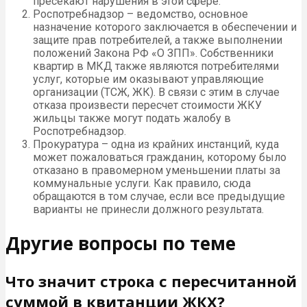
пресекают нарушения в этой сфере.
Роспотребнадзор – ведомство, основное
назначение которого заключается в обеспечении и
защите прав потребителей, а также выполнении
положений Закона РФ «О ЗПП». Собственники
квартир в МКД также являются потребителями
услуг, которые им оказывают управляющие
организации (ТСЖ, ЖК). В связи с этим в случае
отказа произвести пересчет стоимости ЖКУ
жильцы также могут подать жалобу в
Роспотребнадзор.
Прокуратура – одна из крайних инстанций, куда
может пожаловаться гражданин, которому было
отказано в правомерном уменьшении платы за
коммунальные услуги. Как правило, сюда
обращаются в том случае, если все предыдущие
варианты не принесли должного результата.
Другие вопросы по теме
Что значит строка с пересчитанной
суммой в квитанции ЖКХ?