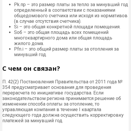
Pk.пр – это размер платы за тепло за минувший год
определенный в соответствии с показаниями
общедомового счетчика или исходя из нормативов
(в случае отсутствия счетчика).
Si – это общая конкретной площади помещения.
Sоб – это общая площадь всех помещений
многоквартирного дома или общая площадь
жилого дома.
Pfn.i – это общий размер платы за отопления за
минувший год.
С чем он связан?
П. 42(2) Постановления Правительства от 2011 года №
354 предусматривает основания для проведения
перерасчета по инициативе государства. Если
законодательством региона принимается решение об
изменении способа оплаты за отопление, то
управляющая компания в течение I квартала
следующего года должна осуществить корректировку
платежей за минувший год.