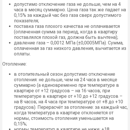
допустимо отключение газа не дольше, чем на 4
часа в месяц суммарно. Цена газа так же падает на
0,15% за каждый час без газа сверх допустимого
показателя;
поставка газа плохого качества не оплачивается
(оплаченная сумма за период, когда в квартиру
поставлялся плохой газ, должна быть вычтена);
давление газа – 0,0012 МПа (±0,0005МПа). Сумма,
оплаченная за газ низкого давления, вычитается из
оплаты.
Отопление:
в отопительный сезон допустимо отключение
отопления: не дольше, чем на 24 часа в месяце
суммарно (а единовременно при температуре в
квартире от +12 градусов – на 16 часов; при
температуре в квартире от +10 до +12 градусов –
на 8 часов; на 4 часа при температуре от +8 до +10
градусов). Перерасчёт за отопление: за каждый час,
когда температура в квартире отклоняется от
нормы, стоимость отопления уменьшается на
0,15%;
нормы температур в квартире не ниже: +18