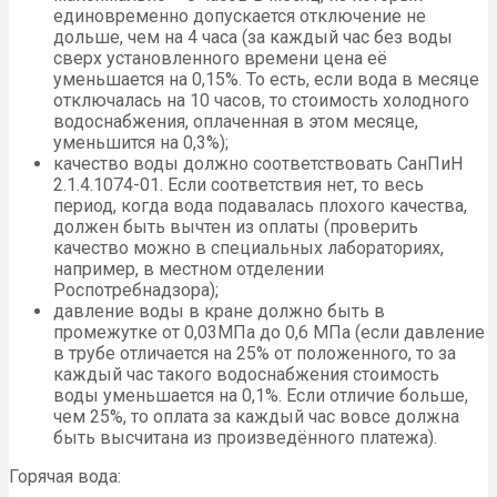
единовременно допускается отключение не
дольше, чем на 4 часа (за каждый час без воды
сверх установленного времени цена её
уменьшается на 0,15%. То есть, если вода в месяце
отключалась на 10 часов, то стоимость холодного
водоснабжения, оплаченная в этом месяце,
уменьшится на 0,3%);
качество воды должно соответствовать СанПиН
2.1.4.1074-01. Если соответствия нет, то весь
период, когда вода подавалась плохого качества,
должен быть вычтен из оплаты (проверить
качество можно в специальных лабораториях,
например, в местном отделении
Роспотребнадзора);
давление воды в кране должно быть в
промежутке от 0,03МПа до 0,6 МПа (если давление
в трубе отличается на 25% от положенного, то за
каждый час такого водоснабжения стоимость
воды уменьшается на 0,1%. Если отличие больше,
чем 25%, то оплата за каждый час вовсе должна
быть высчитана из произведённого платежа).
Горячая вода: