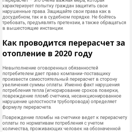
Перерасчет – это очень важная мера, которая
характеризует попытку граждан защитить свои
нарушенные права. Защищайте свои права как в
досудебном, так и в судебном порядке. Не бойтесь
требовать, предъявлять претензии, а также обращаться
в вышестоящие инстанции.
Как проводится перерасчет за
отопление в 2020 году
Невыполнение оговоренных обязанностей
потребителем дает право компании-поставщику
произвести самостоятельный перерасчет в сторону
увеличения суммы оплаты. Именно факт нарушения
потребления тепла (игнорирование сроков поверки,
повреждение пломб счетчика, несанкционированное
нарушение целостности трубопровода) определяет
формулу перерасчета.
Повреждение пломбы на счетчике ведет к перерасчету
оплаты по нормативам потребления с учетом
количества, проживающих человек на обозначенной