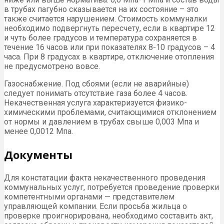
в трубах пагубно сказывается на их состояние – это
также считается нарушением. Стоимость коммуналки
необходимо подвергнуть пересчету, если в квартире 12
и чуть более градусов и температура сохраняется в
течение 16 часов или при показателях 8-10 градусов – 4
часа. При 8 градусах в квартире, отключение отопления
не предусмотрено вовсе.
Газоснабжение. Под сбоями (если не аварийные)
следует понимать отсутствие газа более 4 часов.
Некачественная услуга характеризуется физико-
химическими проблемами, считающимися отклонением
от нормы и давлением в трубах свыше 0,003 Мпа и
менее 0,0012 Мпа.
Документы
Для констатации факта некачественного проведения
коммунальных услуг, потребуется проведение проверки
компетентными органами — представителем
управляющей компании. Если просьба жильца о
проверке проигнорирована, необходимо составить акт,