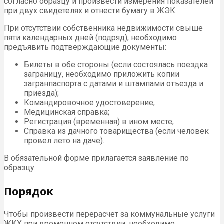
согласно образцу и произвести измерения показателей
при двух свидетелях и отнести бумагу в ЖЭК.
При отсутствии собственника недвижимости свыше
пяти календарных дней (подряд), необходимо
предъявить подтверждающие документы:
Билеты в обе стороны (если состоялась поездка
заграницу, необходимо приложить копии
загранпаспорта с датами и штампами отъезда и
приезда);
Командировочное удостоверение;
Медицинская справка;
Регистрация (временная) в ином месте;
Справка из дачного товарищества (если человек
провел лето на даче).
В обязательной форме прилагается заявление по
образцу.
Порядок
Чтобы произвести перерасчет за коммунальные услуги
ЖКХ при временном отсутствии, необходимо