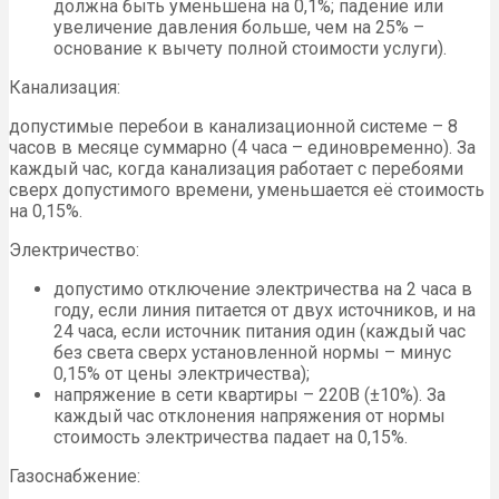
должна быть уменьшена на 0,1%; падение или
увеличение давления больше, чем на 25% –
основание к вычету полной стоимости услуги).
Канализация:
допустимые перебои в канализационной системе – 8
часов в месяце суммарно (4 часа – единовременно). За
каждый час, когда канализация работает с перебоями
сверх допустимого времени, уменьшается её стоимость
на 0,15%.
Электричество:
допустимо отключение электричества на 2 часа в
году, если линия питается от двух источников, и на
24 часа, если источник питания один (каждый час
без света сверх установленной нормы – минус
0,15% от цены электричества);
напряжение в сети квартиры – 220В (±10%). За
каждый час отклонения напряжения от нормы
стоимость электричества падает на 0,15%.
Газоснабжение: