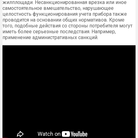
жилплощади. Несанкционированная врезка или иное
самостоятельное вмешательство, нарушающее
целостность функционирования учета прибора также
проводится на основании общих нормативов. Кроме
того, подобные действия со стороны потребителя могут
иметь более серьезные последствия. Например,
применение административных санкций.