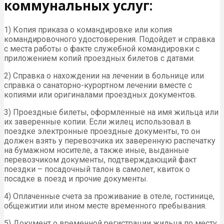
коммунальных услуг:
1) Копия приказа о командировке или копия
командировочного удостоверения. Подойдет и справка
с места работы о факте служебной командировки с
приложением копий проездных билетов с датами.
2) Справка о нахождении на лечении в больнице или
справка о санаторно-курортном лечении вместе с
копиями или оригиналами проездных документов.
3) Проездные билеты, оформленные на имя жильца или
их заверенные копии. Если жилец использовал в
поездке электронные проездные документы, то он
должен взять у перевозчика их заверенную распечатку
на бумажном носителе, а также иные, выданные
перевозчиком документы, подтверждающий факт
поездки – посадочный талон в самолет, квиток о
посадке в поезд и прочие документы.
4) Оплаченные счета за проживание в отеле, гостинице,
общежитии или ином месте временного пребывания.
5) Документ о временной регистрации жильца по месту