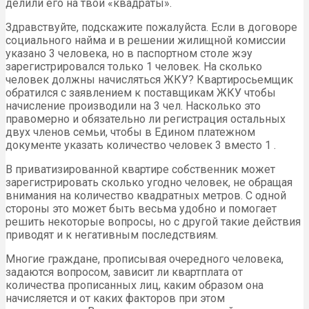
делили его на твои «квадраты».
Здравствуйте, подскажите пожалуйста. Если в договоре
социального найма и в решении жилищной комиссии
указано 3 человека, но в паспортном столе жэу
зарегистрировался только 1 человек. На сколько
человек должны начисляться ЖКУ? Квартиросьемщик
обратился с заявлением к поставщикам ЖКУ чтобы
начисление производили на 3 чел. Насколько это
правомерно и обязательно ли регистрация остальных
двух членов семьи, чтобы в Едином платежном
документе указать количество человек 3 вместо 1 .
В приватизированной квартире собственник может
зарегистрировать сколько угодно человек, не обращая
внимания на количество квадратных метров. С одной
стороны это может быть весьма удобно и помогает
решить некоторые вопросы, но с другой такие действия
приводят и к негативным последствиям.
Многие граждане, прописывая очередного человека,
задаются вопросом, зависит ли квартплата от
количества прописанных лиц, каким образом она
начисляется и от каких факторов при этом