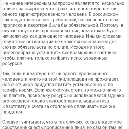
Не менее интересным вопросом является то, насколько
влияет на квартплату тот факт, что в квартире нет ни
одного зарегистрированного человека. В российском
законодательстве нет требований, согласно которым
прописка в квартире была бы обязательной. Поэтому, в
случае отсутствия прописанных лиц, квартплата будет
начисляться как для одного человека. Иными словами,
отсутствие регистрации не является основанием для
снятия обязательств по оплате. Исходя из этого,
целесообразно установить всевозможные счётчики,
чтобы платить только по факту использованных
ресурсов.
Так, если в квартире нет ни одного прописанного
человека, и никто на этой жилплощади не проживает,
без счётчиков придётся платить установленную по
тарифу норму. Если же счётчик стоит, то можно ничего
не платить, поскольку ресурс не использовался. Однако
это касается только
электроэнергии, воды и газа.
Квартплату и счета за отопление оплачивать всё же
придётся.
Следует учитывать, что в тех случаях, когда в квартире
собственника есть прописанные лица, но сам он там не