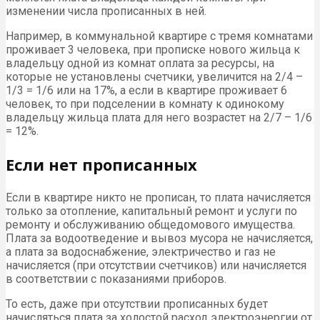
изменении числа прописанных в ней.
Например, в коммунальной квартире с тремя комнатами
проживает 3 человека, при прописке нового жильца к
владельцу одной из комнат оплата за ресурсы, на
которые не установлены счетчики, увеличится на 2/4 –
1/3 = 1/6 или на 17%, а если в квартире проживает 6
человек, то при подселении в комнату к одинокому
владельцу жильца плата для него возрастет на 2/7 – 1/6
= 12%.
Если нет прописанных
Если в квартире никто не прописан, то плата начисляется
только за отопление, капитальный ремонт и услуги по
ремонту и обслуживанию общедомового имущества.
Плата за водоотведение и вывоз мусора не начисляется,
а плата за водоснабжение, электричество и газ не
начисляется (при отсутствии счетчиков) или начисляется
в соответствии с показаниями приборов.
То есть, даже при отсутствии прописанных будет
начисляться плата за холостой расход электроэнергии от