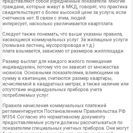
представляют собой усреднённые показатели. Многие
граждане, которые живут в МКД, говорят, что практика
свидетельствует о более высокой цене за услуги, если
счётчиков нет. В связи с этим, людей
интересует, насколько увеличивается квартплата.
Следует также понимать, что выше указаны правила,
касающиеся коммунальных услуг. За жилищные услуги
(помывка лестниц, мусоропровода и т.д.)
плата взымается, зависимо от размеров жилплощади.
Размер выплат для каждого жилого помещения
индивидуален, потому что он зависит от множества
нюансов. Основными показателями, влияющими на
сумму в квитанции, считаются: размер квартиры,
исчисляемой в квадратных метрах, а также наличие или
отсутствие индивидуальных приборов учета
потребляемых услуг.
Правила начисления коммунальных платежей
регламентируется Постановлением Правительства РФ
№354. Согласно это нормативному документу
предоставляемые услуги должны рассчитываться по
показателям специальных учетных приборов. Они могут