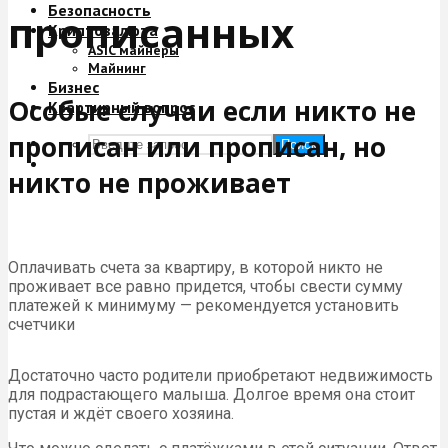
Безопасность
прописанных
Криптовалюта
ASIC майнеры
Майнинг
Бизнес
Особые случаи если никто не
Квартирный вопрос
прописан или прописан, но
Поиск
никто не проживает
Оплачивать счета за квартиру, в которой никто не
проживает все равно придется, чтобы свести сумму
платежей к минимуму — рекомендуется установить
счетчики
Достаточно часто родители приобретают недвижимость
для подрастающего малыша. Долгое время она стоит
пустая и ждёт своего хозяина.