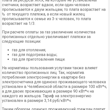
плата за ресурсы ЖКХ, на которые не установлены
счетчики, возрастает вдвое, если один человек
прописывается к двум жильцам, то плата возрастает на
½ от текущего платежа, а если новый жилец
прописывается к семье из 3-х человек, то плата
возрастает на 1/3.
При расчете оплаты за газ увеличение количества
прописанных отдельно увеличивает платежи за
следующие позиции:
газ для отопления;
газ для подогрева воды;
газ для приготовления пищи.
На нормативы пользования услугами также влияет
количество прописанных лиц. Так, норматив
потребления электроэнергии в квартире без
электросчетчика для одиноко проживающего человека
установлен в Челябинской области в размере 100 кВт*ч,
а для двоих проживающих в размере 90 кВт*ч на
каждого из жильцов. Тариф на электроэнергию
установлен в размере 3,14 руб/кВт*ч.
Таким образом, одиноко проживающий граждан платит