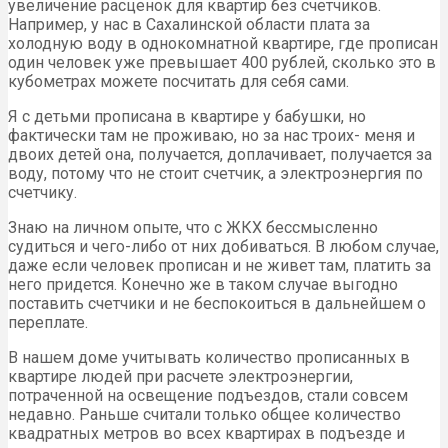
увеличение расценок для квартир без счетчиков.
Например, у нас в Сахалинской области плата за
холодную воду в однокомнатной квартире, где прописан
один человек уже превышает 400 рублей, сколько это в
кубометрах можете посчитать для себя сами.
Я с детьми прописана в квартире у бабушки, но
фактически там не проживаю, но за нас троих- меня и
двоих детей она, получается, доплачивает, получается за
воду, потому что не стоит счетчик, а электроэнергия по
счетчику.
Знаю на личном опыте, что с ЖКХ бессмысленно
судиться и чего-либо от них добиваться. В любом случае,
даже если человек прописан и не живет там, платить за
него придется. Конечно же в таком случае выгодно
поставить счетчики и не беспокоиться в дальнейшем о
переплате.
В нашем доме учитывать количество прописанных в
квартире людей при расчете электроэнергии,
потраченной на освещение подъездов, стали совсем
недавно. Раньше считали только общее количество
квадратных метров во всех квартирах в подъезде и