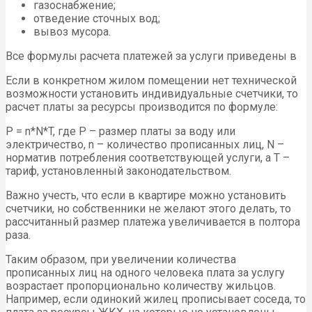
газоснабжение;
отведение сточных вод;
вывоз мусора.
Все формулы расчета платежей за услуги приведены в
Если в конкретном жилом помещении нет технической
возможности установить индивидуальные счетчики, то
расчет платы за ресурсы производится по формуле:
P = n*N*T, где P – размер платы за воду или
электричество, n – количество прописанных лиц, N –
норматив потребления соответствующей услуги, а T –
тариф, установленный законодательством.
Важно учесть, что если в квартире можно установить
счетчики, но собственники не желают этого делать, то
рассчитанный размер платежа увеличивается в полтора
раза.
Таким образом, при увеличении количества
прописанных лиц на одного человека плата за услугу
возрастает пропорционально количеству жильцов.
Например, если одинокий жилец прописывает соседа, то