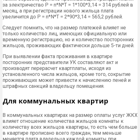
за электричество P = n*N*T = 1*100*3,14 = 314 рублей в
месяц, а при регистрации нового жильца плата
увеличится до P = n*N*T = 2*90*3,14 = 565,2 рублей.
Следует помнить, что на размер платежей влияет не
только количество лиц, имеющих официальную или
временную регистрацию, но и количество посторонних
жильцов, проживающих фактически дольше 5-ти дней.
При выявлении факта проживания в квартире
посторонних представители УК составляют акт и
производят перерасчет квартплаты, исходя из
установленного числа жильцов, кроме того, сокрытие
проживающих может привести к начислению пеней и
штрафных санкций владельцу помещения.
Для коммунальных квартир
В коммунальных квартирах на размер оплаты услуг ЖКХ
влияет отношение количества жильцов комнаты к
количеству всех жильцов квартиры, то есть чем больше
в квартире прописано всего граждан, тем меньше
меняется плата владельца каждой комнаты при