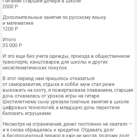
Питание старшей дочери в школе
2000 Р
Дополнительные занятия по русскому языку
и математике
1200 Р
Итого
35 000 Р
И это еще без учета одежды, проезда в общественном
транспорте, канцтоваров для школы и других
несистематических покупок.
В этот период нам пришлось отказаться
от саморазвития, отдыха и хобби: муж стал реже
выезжать на охоту, я пожертвовала плаванием, старшая
дочь отказалась от уроков игры на гитаре.
Шестилетнему сыну урезали платные занятия в школе
цифровых технологий, а младшую дочь перестали
баловать игрушками.
Несмотря на ограничения, денег постоянно не хватало —
и я снова обращалась к кредитке. Отдавать долг
в беспроцентный период я уже не могла, поэтому долг