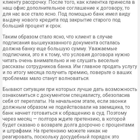
клиенту рассрочку. После того, как клиентка принесла в
наш офис дополнительное соглашение к договору, то
для нас все стало ясно. Под помощью банк имел виду
выдачу нового кредита под закрытие старого под
больший процент и срок.
Таким образом стало ясно, что клиент в случае
подписания вышеуказанного документа осталась
должна банку еще большую сумму. Уважаемые
подписчики, это я к тому, что условия договора нужно
читать очень внимательно и не слушать веселые
рассказы сотрудников банка. Им главное продать услугу
и по итогу месяца получить премию, поверьте о ваших
проблемах мало станут волноваться.
Бывают ситуации при которых лучше дать возможность
ознакомиться с документом специалисту, обезопасив
себя от переплаты. На начальном этапе, если звонки
должным образом не подействовали на заемщика, то
банк начнет готовиться к обращению в суд. Поэтому
через месяц — полтора ждите претензию, в которой
будет сказано о возврате долга досрочно с процентами
и штрафами. На претензию можете никак не
реагировать, поскольку досудебный порядок это