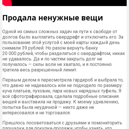
Продала ненужные вещи
Одной из самых сложных задач на пути к свободе от
долгов было выплатить овердрафт и отключить его. За
пользование этой услугой с моей карты каждый день
снимали 39 рублей. Но разом вернуть банку
20 000 рублей, чтобы разделаться с овердрафтом, никак
не удавалось. Да и по частям закрыть долг не
получалось — силы воли не хватало, и я постоянно
тратила весь разрешённый лимит.
Первым делом я пересмотрела гардероб и выбрала то,
что давно не надевалось или не подходило по размеру:
куча платьев, пуховик, пара новых нарядных туфель. Я
всё сфотографировала, сделала подробные описания
вещей и выставила на продажу. К моему удивлению,
попытка была неудачной — никто даже не
интересовался и не торговался.
Пришлось посоветоваться с друзьями и помониторить
площадки для покупки‑продажи, чтобы узнать, что