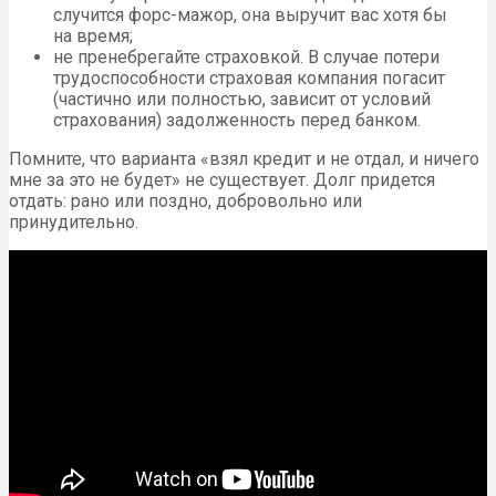
случится форс-мажор, она выручит вас хотя бы
на время;
не пренебрегайте страховкой. В случае потери
трудоспособности страховая компания погасит
(частично или полностью, зависит от условий
страхования) задолженность перед банком.
Помните, что варианта «взял кредит и не отдал, и ничего
мне за это не будет» не существует. Долг придется
отдать: рано или поздно, добровольно или
принудительно.