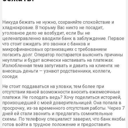
Никуда бежать не нужно, сохраняйте спокойствие и
хладнокровие. В тюрьму Вас никто не посадит,
уголовное дело не возбудит, если Вы не
целенаправленно вводили банк в заблуждение. Первое
что стоит ожидать это звонки с банков и
микрофинансовых организациях с требованием
погасить долг. Оператор постарается выяснить причины
неуплаты и будет всячески настаивать на платежах.
Излюбленная тема запугивать и давить на клиента: не
внесешь деньги — узнают родственники, коллеги,
соседи.
Не стоит поддаваться на уловки, тем более при
отсутствии явной возможности вносить ежемесячные
платежи. Не голодать ведь? Хочу поделиться историей,
произошедшей с моей доверительницей. Она попала в
просрочку, из-за временного отсутствия работы. Через 7
дней ей стали звонить и предлагать сомнительные
схемы. По телефону специалист заверил, что банк якобы
готов войти в трудное положение и предоставить