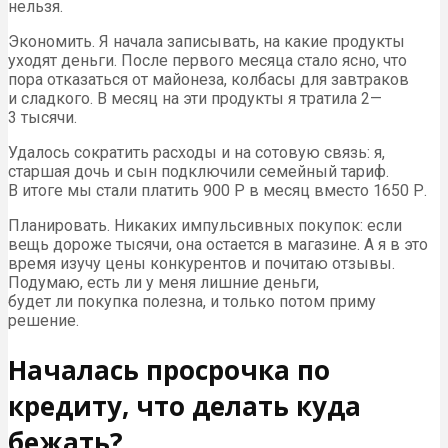
нельзя.
Экономить. Я начала записывать, на какие продукты
уходят деньги. После первого месяца стало ясно, что
пора отказаться от майонеза, колбасы для завтраков
и сладкого. В месяц на эти продукты я тратила 2—
3 тысячи.
Удалось сократить расходы и на сотовую связь: я,
старшая дочь и сын подключили семейный тариф.
В итоге мы стали платить 900 Р в месяц вместо 1650 Р.
Планировать. Никаких импульсивных покупок: если
вещь дороже тысячи, она остается в магазине. А я в это
время изучу цены конкурентов и почитаю отзывы.
Подумаю, есть ли у меня лишние деньги,
будет ли покупка полезна, и только потом приму
решение.
Началась просрочка по
кредиту, что делать куда
бежать?