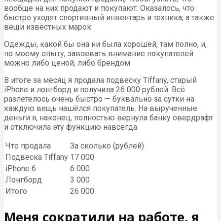
вообще на них продают и покупают. Оказалось, что
быстро уходят спортивный инвентарь и техника, а также
вещи известных марок
Одежды, какой бы она ни была хорошей, там полно, и,
по моему опыту, завоевать внимание покупателей
можно либо ценой, либо брендом
В итоге за месяц я продала подвеску Tiffany, старый
iPhone и лонгборд и получила 26 000 рублей. Всё
разлетелось очень быстро — буквально за сутки на
каждую вещь нашёлся покупатель. На вырученные
деньги я, наконец, полностью вернула банку овердрафт
и отключила эту функцию навсегда.
Что продала
За сколько (рублей)
Подвеска Tiffany
17 000
iPhone 6
6 000
Лонгборд
3 000
Итого
26 000
Меня сократили на работе, я