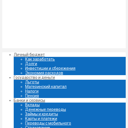
Личный бюджет
Как заработать
Долги
Инвестиции и сбережения
Экономия расходов
Государство и деньги
Льготы
Материнский капитал
Налоги
Пенсия
Банки и сервисы
Вклады
Денежные переводы
Займы и кредиты
Карты и платежи
Переводы с мобильного
Страхование