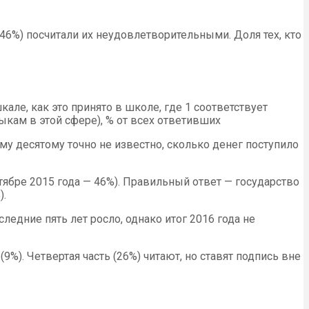
46%) посчитали их неудовлетворительными. Доля тех, кто
ле, как это принято в школе, где 1 соответствует
кам в этой сфере), % от всех ответивших
у десятому точно не известно, сколько денег поступило
ябре 2015 года — 46%). Правильный ответ — государство
).
едние пять лет росло, однако итог 2016 года не
%). Четвертая часть (26%) читают, но ставят подпись вне