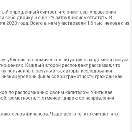
ый опрошенный считает, что знает азы управления
 себе двойку и еще 3% затруднились ответить. В
 2020 года. Всего в нем участвовали 1,6 тыс. человек из
усугубления экономической ситуации с пандемией вируса
тношениях. Каждый второй респондент рассказал, что
ь на полученные результаты, авторы исследования
, низкий уровень финансовой грамотности граждан как
ыков по распоряжению своим капиталом. Учитывая
ой грамотности, — отмечает директор направления
иях основ финансов. Чаще всего те, кто считает, что