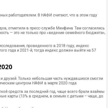
ных работодателем. В НАФИ считают, что в этом году
одов, отметили в пресс-службе Минфина. Там согласились
ость — это не только про «ведение семейного бюджета»,
сследования, проведенного в 2018 году, индекс
го года и 2021-й, тогда индекс должен выйти на 57
2020
в и друзей. Только небольшая часть нуждавшихся смогли
ическим центром НАФИ в марте 2020 года.
ткой средств за последний год, чаще всего брали взаймы
ые карты (13% в среднем, в семьях с детьми – чаще, до