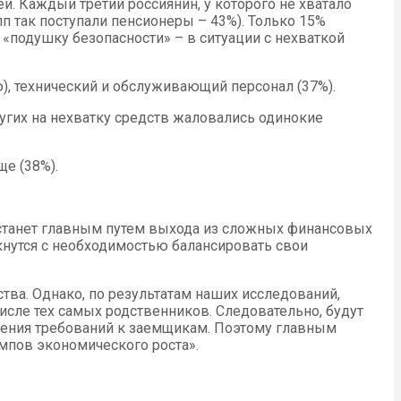
. Каждый третий россиянин, у которого не хватало
п так поступали пенсионеры – 43%). Только 15%
«подушку безопасности» – в ситуации с нехваткой
), технический и обслуживающий персонал (37%).
угих на нехватку средств жаловались одинокие
ще (38%).
о станет главным путем выхода из сложных финансовых
кнутся с необходимостью балансировать свои
ва. Однако, по результатам наших исследований,
числе тех самых родственников. Следовательно, будут
чения требований к заемщикам. Поэтому главным
мпов экономического роста».