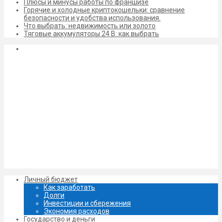
Плюсы и минусы работы по франшизе
Горячие и холодные криптокошельки: сравнение
безопасности и удобства использования.
Что выбрать: недвижимость или золото
Тяговые аккумуляторы 24 В: как выбрать
Личный бюджет
Как заработать
Долги
Инвестиции и сбережения
Экономия расходов
Государство и деньги