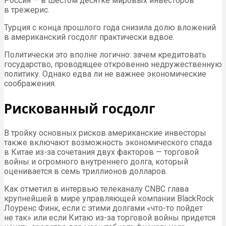
Россия — в шестом десятке мировых инвесторов
в трежерис.
Турция c конца прошлого года снизила долю вложений
в американский госдолг практически вдвое.
Политически это вполне логично: зачем кредитовать
государство, проводящее откровенно недружественную
политику. Однако едва ли не важнее экономические
соображения.
Рискованный госдолг
В тройку основных рисков американские инвесторы
также включают возможность экономического спада
в Китае из-за сочетания двух факторов — торговой
войны и огромного внутреннего долга, который
оценивается в семь триллионов долларов.
Как отметил в интервью телеканалу CNBC глава
крупнейшей в мире управляющей компании BlackRock
Лоуренс Финк, если с этими долгами «что-то пойдет
не так» или если Китаю из-за торговой войны придется