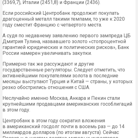
(3369,7), Италии (2451,8) и Франции (2436).
Если российский Центробанк продолжит покупать
драгоценный металл такими темпами, то уже к 2020
году сместит Францию с четвертого места.
А судя по недавнему заявлению первого зампреда ЦБ
Дмитрия Тулина, назвавшего золото «стопроцентной
гарантией юридических и политических рисков», Банк
России намерен увеличивать закупки.
Примерно так же рассуждают и другие
государственные регуляторы. Следует отметить, что
активнейшими покупателями золота в последние
месяцы выступают Турция и Китай — страны, у которых
резко обострились отношения с США.
Неслучайно именно Москва, Анкара и Пекин стали
крупнейшими продавцами американских гособлигаций
в этом году.
Центробанк в этом году сократил вложения
в американский госдолг почти в восемь раз — до 14
миллиардов долларов (по итогам августа). Сейчас