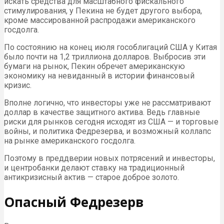
искать средства для масштабного фискального
стимулирования, у Пекина не будет другого выбора,
кроме массированной распродажи американского
госдолга.
По состоянию на конец июля гособлигаций США у Китая
было почти на 1,2 триллиона долларов. Выбросив эти
бумаги на рынок, Пекин обречет американскую
экономику на невиданный в истории финансовый
кризис.
Вполне логично, что инвесторы уже не рассматривают
доллар в качестве защитного актива. Ведь главные
риски для рынков сегодня исходят из США — и торговые
войны, и политика Федрезерва, и возможный коллапс
на рынке американского госдолга.
Поэтому в преддверии новых потрясений и инвесторы,
и центробанки делают ставку на традиционный
антикризисный актив — старое доброе золото.
Опасный Федрезерв