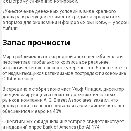
к быстрому снижению котировок.
«Ужесточение денежных условий в виде крепкого
доллара и растущей стоимости кредитов превратится
в тормоз для экономики и фондовых рынков», — уверен
Найтли.
Запас прочности
Мир приближается к очередной эпохе нестабильности,
перспектива глобального кризиса все реальнее,
и практически все эксперты уверены, что больше всего
от надвигающихся катаклизмов пострадают экономика
США и доллар.
В середине октября экономист Ульф Линдал, директор
специализирующейся на исследованиях валютных
рынков компании A. G. Bisset Associates, заявил, что
доллар стоит на пороге обвала и в ближайшие пять лет
обесценится к евро на 40%.
О негативных ожиданиях инвесторов свидетельствует
и недавний опрос Bank of America (BofA) 174