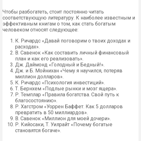
Чтобы разбогатеть, стоит постоянно читать
соответствующую литературу. К наиболее известным и
эффективным книгам о том, как стать богатым
человеком относят следующее:
К. Ричардс «Давай поговорим о твоих доходах и
расходах».
В. Савенок «Как составить личный финансовый
план и как его реализовать».
Дж. Даймонд «Голодный и Бедный!».
Дж. и Б. Мойнихан «Чему я научился, потеряв
миллион долларов».
К. Ричардс «Психология инвестиций».
Т. Бернхем «Подлые рынки и мозг ящера».
Р. Темплар «Правила богатства. Свой путь к
благосостоянию».
Р. Хагстром «Уоррен Баффет. Как 5 долларов
превратить в 50 миллиардов».
В. Савенок «Миллион для моей дочери».
Р. Кийосаки, Т. Уилрайт «Почему богатые
становятся богаче».