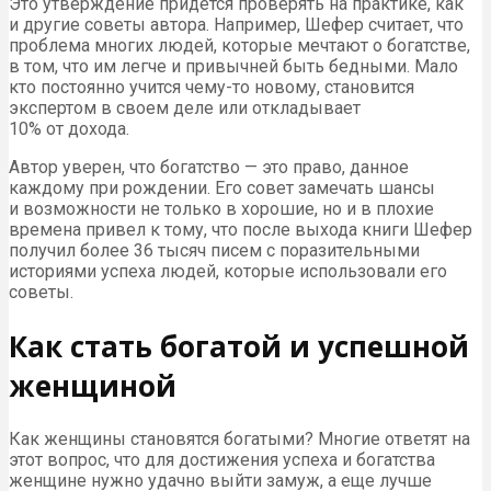
Это утверждение придется проверять на практике, как
и другие советы автора. Например, Шефер считает, что
проблема многих людей, которые мечтают о богатстве,
в том, что им легче и привычней быть бедными. Мало
кто постоянно учится чему-то новому, становится
экспертом в своем деле или откладывает
10% от дохода.
Автор уверен, что богатство — это право, данное
каждому при рождении. Его совет замечать шансы
и возможности не только в хорошие, но и в плохие
времена привел к тому, что после выхода книги Шефер
получил более 36 тысяч писем с поразительными
историями успеха людей, которые использовали его
советы.
Как стать богатой и успешной
женщиной
Как женщины становятся богатыми? Многие ответят на
этот вопрос, что для достижения успеха и богатства
женщине нужно удачно выйти замуж, а еще лучше