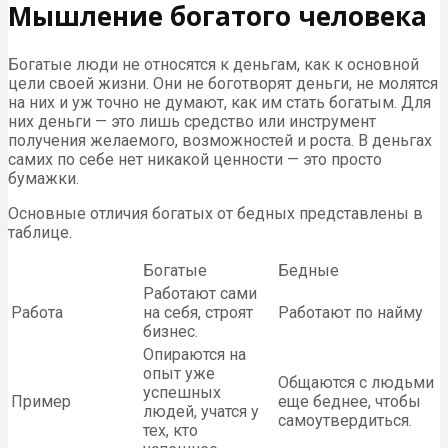
Мышление богатого человека
Богатые люди не относятся к деньгам, как к основной
цели своей жизни. Они не боготворят деньги, не молятся
на них и уж точно не думают, как им стать богатым. Для
них деньги — это лишь средство или инструмент
получения желаемого, возможностей и роста. В деньгах
самих по себе нет никакой ценности — это просто
бумажки.
Основные отличия богатых от бедных представлены в
таблице.
Богатые
Бедные
Работают сами
Работа
на себя, строят
Работают по найму
бизнес.
Опираются на
опыт уже
Общаются с людьми
успешных
Пример
еще беднее, чтобы
людей, учатся у
самоутвердиться.
тех, кто