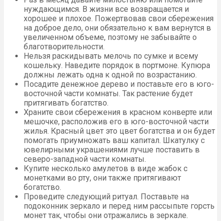
нуждающимся. В жизни все возвращается и
хорошее и плохое. Пожертвовав свои сбережения
на доброе дело, они обязательно к вам вернутся в
увеличенном объеме, поэтому не забывайте о
благотворительности.
Нельзя раскидывать мелочь по сумке и всему
кошельку. Наведите порядок в портмоне. Купюра
должны лежать одна к одной по возрастанию.
Посадите денежное дерево и поставьте его в юго-
восточной части комнаты. Так растение будет
притягивать богатство.
Храните свои сбережения в красном конверте или
мешочке, расположив его в юго-восточной части
жилья. Красный цвет это цвет богатства и он будет
помогать приумножать ваш капитал. Шкатулку с
ювелирными украшениями лучше поставить в
северо-западной части комнаты.
Купите несколько амулетов в виде жабок с
монетками во рту, они также притягивают
богатство.
Проведите следующий ритуал. Поставьте на
подоконник зеркало и перед ним рассыпьте горсть
монет так, чтобы они отражались в зеркале.