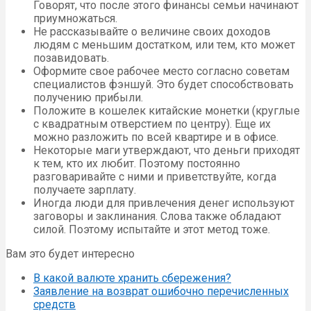
Говорят, что после этого финансы семьи начинают
приумножаться.
Не рассказывайте о величине своих доходов
людям с меньшим достатком, или тем, кто может
позавидовать.
Оформите свое рабочее место согласно советам
специалистов фэншуй. Это будет способствовать
получению прибыли.
Положите в кошелек китайские монетки (круглые
с квадратным отверстием по центру). Еще их
можно разложить по всей квартире и в офисе.
Некоторые маги утверждают, что деньги приходят
к тем, кто их любит. Поэтому постоянно
разговаривайте с ними и приветствуйте, когда
получаете зарплату.
Иногда люди для привлечения денег используют
заговоры и заклинания. Слова также обладают
силой. Поэтому испытайте и этот метод тоже.
Вам это будет интересно
В какой валюте хранить сбережения?
Заявление на возврат ошибочно перечисленных
средств