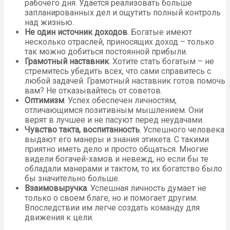
рабочего дня. Удается реализовать больше
запланированных дел и ощутить полный контроль
над жизнью.
Не один источник доходов
. Богатые имеют
несколько отраслей, приносящих доход – только
так можно добиться постоянной прибыли.
Грамотный наставник
. Хотите стать богатым – не
стремитесь убедить всех, что сами справитесь с
любой задачей. Грамотный наставник готов помочь
вам? Не отказывайтесь от советов.
Оптимизм
. Успех обеспечен личностям,
отличающимся позитивным мышлением. Они
верят в лучшее и не пасуют перед неудачами.
Чувство такта, воспитанность
. Успешного человека
выдают его манеры и знания этикета. С такими
приятно иметь дело и просто общаться. Многие
видели богачей-хамов и невежд, но если бы те
обладали манерами и тактом, то их богатство было
бы значительно больше.
Взаимовыручка
. Успешная личность думает не
только о своем благе, но и помогает другим.
Впоследствии им легче создать команду для
движения к цели.