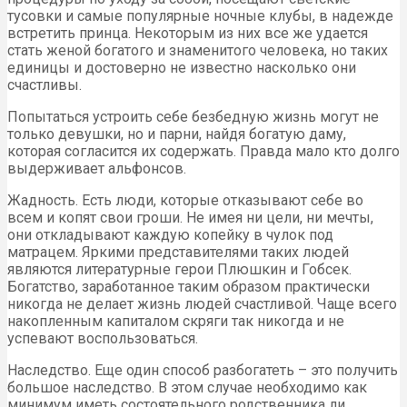
тусовки и самые популярные ночные клубы, в надежде
встретить принца. Некоторым из них все же удается
стать женой богатого и знаменитого человека, но таких
единицы и достоверно не известно насколько они
счастливы.
Попытаться устроить себе безбедную жизнь могут не
только девушки, но и парни, найдя богатую даму,
которая согласится их содержать. Правда мало кто долго
выдерживает альфонсов.
Жадность. Есть люди, которые отказывают себе во
всем и копят свои гроши. Не имея ни цели, ни мечты,
они откладывают каждую копейку в чулок под
матрацем. Яркими представителями таких людей
являются литературные герои Плюшкин и Гобсек.
Богатство, заработанное таким образом практически
никогда не делает жизнь людей счастливой. Чаще всего
накопленным капиталом скряги так никогда и не
успевают воспользоваться.
Наследство. Еще один способ разбогатеть – это получить
большое наследство. В этом случае необходимо как
минимум иметь состоятельного родственника ли