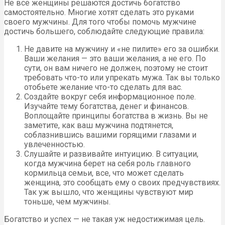
Не все женщины решаются достичь богатство
самостоятельно. Многие хотят сделать это руками
своего мужчины. Для того чтобы помочь мужчине
достичь большего, соблюдайте следующие правила:
Не давите на мужчину и «не пилите» его за ошибки.
Ваши желания — это ваши желания, а не его. По
сути, он вам ничего не должен, поэтому не стоит
требовать что-то или упрекать мужа. Так вы только
отобьете желание что-то сделать для вас.
Создайте вокруг себя информационное поле.
Изучайте тему богатства, денег и финансов.
Воплощайте принципы богатства в жизнь. Вы не
заметите, как ваш мужчина подтянется,
соблазнившись вашими горящими глазами и
увлеченностью.
Слушайте и развивайте интуицию. В ситуации,
когда мужчина берет на себя роль главного
кормильца семьи, все, что может сделать
женщина, это сообщать ему о своих предчувствиях.
Так уж вышло, что женщины чувствуют мир
тоньше, чем мужчины.
Богатство и успех — не такая уж недостижимая цель.