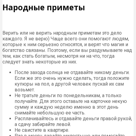
Народные приметы
Верить или не верить народным приметам это дело
каждого. Я не верю) Чаще всего они помогают людям,
которые к ним серьезно относятся, и верят что магия и
богатство связаны. Поэтому, если вы раздумываете над
тем, как стать богатым, несмотря ни на что, тогда
следует знать некоторые из них.
После захода солнца не отдавайте никому деньги.
Если же это очень нужно сделать, тогда положите
купюры на пол, а другой человек пускай их сам
возьмет.
Не тратьте деньги по понедельникам, а только
получайте. Для этого оставьте на карточке некую
сумму и каждую неделю именно в этот день
снимайте небольшую ее часть.
Расплачивайтесь и отдавайте деньги правой рукой,
а сдачу забирайте левой.
Не свистите в квартире.
Раз в месяц давайте милостыню или помогайте