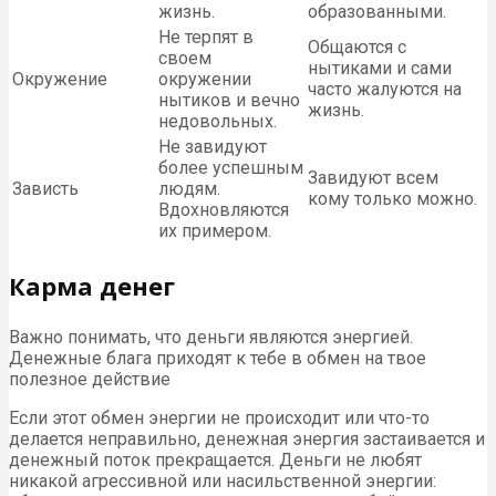
жизнь.
образованными.
Не терпят в
Общаются с
своем
нытиками и сами
Окружение
окружении
часто жалуются на
нытиков и вечно
жизнь.
недовольных.
Не завидуют
более успешным
Завидуют всем
Зависть
людям.
кому только можно.
Вдохновляются
их примером.
Карма денег
Важно понимать, что деньги являются энергией.
Денежные блага приходят к тебе в обмен на твое
полезное действие
Если этот обмен энергии не происходит или что-то
делается неправильно, денежная энергия застаивается и
денежный поток прекращается. Деньги не любят
никакой агрессивной или насильственной энергии: