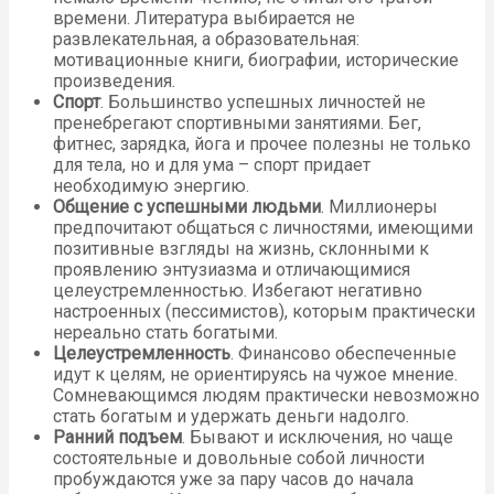
времени. Литература выбирается не
развлекательная, а образовательная:
мотивационные книги, биографии, исторические
произведения.
Спорт
. Большинство успешных личностей не
пренебрегают спортивными занятиями. Бег,
фитнес, зарядка, йога и прочее полезны не только
для тела, но и для ума – спорт придает
необходимую энергию.
Общение с успешными людьми
. Миллионеры
предпочитают общаться с личностями, имеющими
позитивные взгляды на жизнь, склонными к
проявлению энтузиазма и отличающимися
целеустремленностью. Избегают негативно
настроенных (пессимистов), которым практически
нереально стать богатыми.
Целеустремленность
. Финансово обеспеченные
идут к целям, не ориентируясь на чужое мнение.
Сомневающимся людям практически невозможно
стать богатым и удержать деньги надолго.
Ранний подъем
. Бывают и исключения, но чаще
состоятельные и довольные собой личности
пробуждаются уже за пару часов до начала