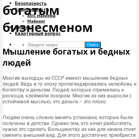
Безопасность
богатым
Криптовалюта
ASIC майнеры
Майнинг
бизнесменом
Бизнес
Квартирный вопрос
Поиск
Мышление богатых и бедных
людей
Многие выходцы из СССР имеют мышление бедных
людей. Ведь в ту эпоху пропагандировалась нелюбовь к
богатству и деньгам. Людей, которые стремились к
роскоши, клеймили позором. Многие из них выросли с
устойчивой мыслью, что деньги – это плохо.
Людям очень сложно менять установки, которые были
получены в детстве. Однако тем, кто хочет разбогатеть,
нужно это сделать. Большинству из них для начала стоит
сменить внешний вид. Для этого достаточно приобрести