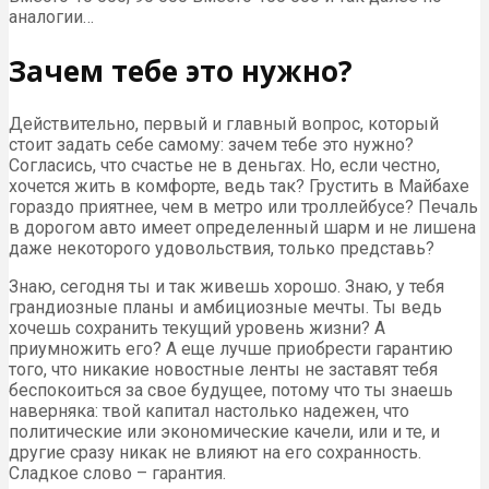
аналогии…
Зачем тебе это нужно?
Действительно, первый и главный вопрос, который
стоит задать себе самому: зачем тебе это нужно?
Согласись, что счастье не в деньгах. Но, если честно,
хочется жить в комфорте, ведь так? Грустить в Майбахе
гораздо приятнее, чем в метро или троллейбусе? Печаль
в дорогом авто имеет определенный шарм и не лишена
даже некоторого удовольствия, только представь?
Знаю, сегодня ты и так живешь хорошо. Знаю, у тебя
грандиозные планы и амбициозные мечты. Ты ведь
хочешь сохранить текущий уровень жизни? А
приумножить его? А еще лучше приобрести гарантию
того, что никакие новостные ленты не заставят тебя
беспокоиться за свое будущее, потому что ты знаешь
наверняка: твой капитал настолько надежен, что
политические или экономические качели, или и те, и
другие сразу никак не влияют на его сохранность.
Сладкое слово – гарантия.