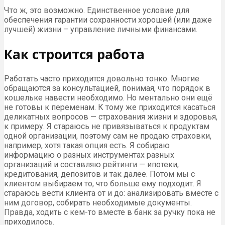
Что ж, это возможно. Единственное условие для
обеспечения гарантии сохранности хорошей (или даже
лучшей) жизни – управление личными финансами.
Как строится работа
Работать часто приходится довольно тонко. Многие
обращаются за консультацией, понимая, что порядок в
кошельке навести необходимо. Но ментально они ещё
не готовы к переменам. К тому же приходится касаться
деликатных вопросов — страхования жизни и здоровья,
к примеру. Я стараюсь не привязываться к продуктам
одной организации, поэтому сам не продаю страховки,
например, хотя такая опция есть. Я собираю
информацию о разных инструментах разных
организаций и составляю рейтинги — ипотеки,
кредитования, депозитов и так далее. Потом мы с
клиентом выбираем то, что больше ему подходит. Я
стараюсь вести клиента от и до: анализировать вместе с
ним договор, собирать необходимые документы.
Правда, ходить с кем-то вместе в банк за ручку пока не
приходилось.