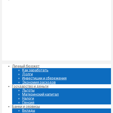
Личный бюджет
Как заработать
Долги
Инвестиции и сбережения
Экономия расходов
Государство и деньги
Льготы
Материнский капитал
Налоги
Пенсия
Банки и сервисы
Вклады