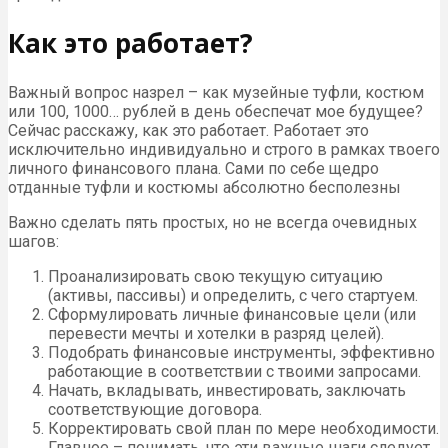
Как это работает?
Важный вопрос назрел – как музейные туфли, костюм
или 100, 1000… рублей в день обеспечат мое будущее?
Сейчас расскажу, как это работает. Работает это
исключительно индивидуально и строго в рамках твоего
личного финансового плана. Сами по себе щедро
отданные туфли и костюмы абсолютно бесполезны
Важно сделать пять простых, но не всегда очевидных
шагов:
Проанализировать свою текущую ситуацию
(активы, пассивы) и определить, с чего стартуем.
Сформулировать личные финансовые цели (или
перевести мечты и хотелки в разряд целей).
Подобрать финансовые инструменты, эффективно
работающие в соответствии с твоими запросами.
Начать, вкладывать, инвестировать, заключать
соответствующие договора.
Корректировать свой план по мере необходимости.
Главное – понимать, что эти важные шаги следует