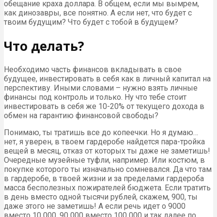
обещание краха доллара. В общем, если мы вымрем,
как динозавры, все понятно. А если нет, что будет с
твоим будущим? Что будет с тобой в будущем?
Что делать?
Необходимо часть финансов вкладывать в свое
будущее, инвестировать в себя как в личный капитал на
перспективу. Иными словами – нужно взять личные
финансы под контроль и только. Ну что тебе стоит
инвестировать в себя же 10-20% от текущего дохода в
обмен на гарантию финансовой свободы?
Понимаю, ты тратишь все до копеечки. Но я думаю…
нет, я уверен, в твоем гардеробе найдется пара-тройка
вещей в месяц, отказ от которых ты даже не заметишь!
Очередные музейные туфли, например. Или костюм, в
покупке которого ты изначально сомневался. Да что там
в гардеробе, в твоей жизни и за пределами гардероба
масса бесполезных пожирателей бюджета. Если тратить
в день вместо одной тысячи рублей, скажем, 900, ты
даже этого не заметишь! А если речь идет о 9000
вместо 10 000, 90 000 вместо 100 000 и так далее по