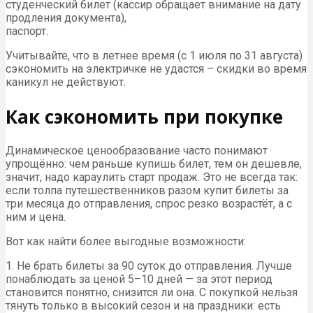
студенческий билет (кассир обращает внимание на дату
продления документа),
паспорт.
Учитывайте, что в летнее время (с 1 июля по 31 августа)
сэкономить на электричке не удастся – скидки во время
каникул не действуют.
Как сэкономить при покупке
Динамическое ценообразование часто понимают
упрощённо: чем раньше купишь билет, тем он дешевле,
значит, надо караулить старт продаж. Это не всегда так:
если толпа путешественников разом купит билеты за
три месяца до отправления, спрос резко возрастёт, а с
ним и цена.
Вот как найти более выгодные возможности:
1. Не брать билеты за 90 суток до отправления. Лучше
понаблюдать за ценой 5–10 дней — за этот период
становится понятно, снизится ли она. С покупкой нельзя
тянуть только в высокий сезон и на праздники: есть