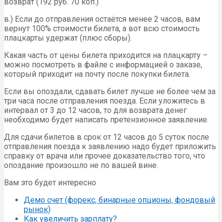
возврат (192 руб. 70 коп.)
в.) Если до отправления остаётся менее 2 часов, вам
вернут 100% стоимости билета, а вот всю стоимость
плацкарты удержат (плюс сборы).
Какая часть от цены билета приходится на плацкарту –
можно посмотреть в файле с информацией о заказе,
который приходит на почту после покупки билета.
Если вы опоздали, сдавать билет лучше не более чем за
три часа после отправления поезда. Если уложитесь в
интервал от 3 до 12 часов, то для возврата денег
необходимо будет написать претензионное заявление.
Для сдачи билетов в срок от 12 часов до 5 суток после
отправления поезда к заявлению надо будет приложить
справку от врача или прочее доказательство того, что
опоздание произошло не по вашей вине.
Вам это будет интересно
Демо счет (форекс, бинарные опционы, фондовый
рынок)
Как увеличить зарплату?