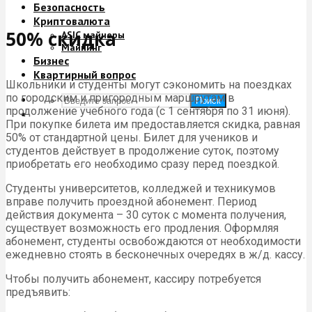
Безопасность
Криптовалюта
50% скидка
ASIC майнеры
Майнинг
Бизнес
Квартирный вопрос
Школьники и студенты могут сэкономить на поездках
по городским и пригородным маршрутам в
Поиск
продолжение учебного года (с 1 сентября по 31 июня).
При покупке билета им предоставляется скидка, равная
50% от стандартной цены. Билет для учеников и
студентов действует в продолжение суток, поэтому
приобретать его необходимо сразу перед поездкой.
Студенты университетов, колледжей и техникумов
вправе получить проездной абонемент. Период
действия документа – 30 суток с момента получения,
существует возможность его продления. Оформляя
абонемент, студенты освобождаются от необходимости
ежедневно стоять в бесконечных очередях в ж/д. кассу.
Чтобы получить абонемент, кассиру потребуется
предъявить: