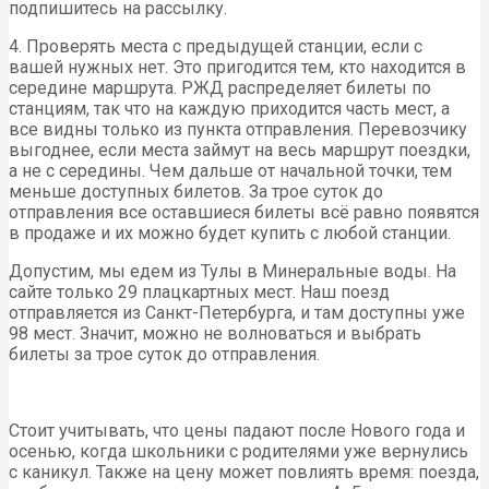
подпишитесь на рассылку.
4. Проверять места с предыдущей станции, если с
вашей нужных нет. Это пригодится тем, кто находится в
середине маршрута. РЖД распределяет билеты по
станциям, так что на каждую приходится часть мест, а
все видны только из пункта отправления. Перевозчику
выгоднее, если места займут на весь маршрут поездки,
а не с середины. Чем дальше от начальной точки, тем
меньше доступных билетов. За трое суток до
отправления все оставшиеся билеты всё равно появятся
в продаже и их можно будет купить с любой станции.
Допустим, мы едем из Тулы в Минеральные воды. На
сайте только 29 плацкартных мест. Наш поезд
отправляется из Санкт-Петербурга, и там доступны уже
98 мест. Значит, можно не волноваться и выбрать
билеты за трое суток до отправления.
Стоит учитывать, что цены падают после Нового года и
осенью, когда школьники с родителями уже вернулись
с каникул. Также на цену может повлиять время: поезда,