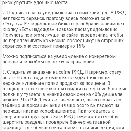
риск упустить удобные места.
2. Подписаться на уведомления о снижении цен. У РЖД
нет такого сервиса, поэтому здесь поможет сайт
«Туту.ру». Если дешёвые билеты разобрали, нажимаем
кнопку «Есть надежда» и заказываем уведомление.
Покупать при этом лучше на сайте перевозчика, чтобы
не переплачивать комиссию посреднику: на сторонних
сервисах она составит примерно 15%.
Можно подписаться на уведомление о конкретном
поезде или любом по этому направлению
3. Следить за акциями на сайте РЖД. Например, сразу
после Нового года во многих поездах билеты на
верхние купейные полки продают за полцены. В
плацкарте тоже появляются скидки на верхние боковые
полки и у туалета: в низкий сезон они на 40% дешевле
нижних. Что РЖД считает несезоном, легко понять по
таблице индексации: акции чаще всего выпадают на
периоды низких коэффициентов. Приготовьтесь к
запутанной структуре сайта РЖД: вместо того чтобы
шерстить разделы, проверьте баннер на главной
странице, где обычно вывешивают свежие акции, или