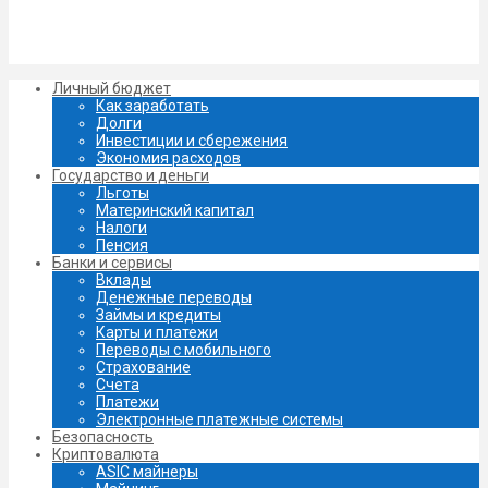
Личный бюджет
Как заработать
Долги
Инвестиции и сбережения
Экономия расходов
Государство и деньги
Льготы
Материнский капитал
Налоги
Пенсия
Банки и сервисы
Вклады
Денежные переводы
Займы и кредиты
Карты и платежи
Переводы с мобильного
Страхование
Счета
Платежи
Электронные платежные системы
Безопасность
Криптовалюта
ASIC майнеры