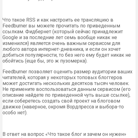
Что такое RSS и как настроить ее трансляцию в
Feedburner вы можете прочитать по приведенным
ссылкам. Фидбернет (который сейчас принадлежит
Google и за последние лет семь вообще никак не
изменился) является очень важным сервисом для
любого автора интернет-дневника, и если он хочет
добиться популярности, то без него ему будет никак не
обойтись (еще бы, это ж пузомерка).
Feedburner позволяет оценить размер аудитории ваших
читателей, которая у некоторых топовых блоггеров
может достигать нескольких десятков тысяч человек.
Не примените воспользоваться данным сервисом (его
описание найдете по приведенной чуть выше ссылке),
если соберетесь создать свой проект на блоговом
движке (наверное, окромя Вордпресса и выбора-то
особо нет).
В ответ на вопрос «Что такое блог и зачем он нужен»