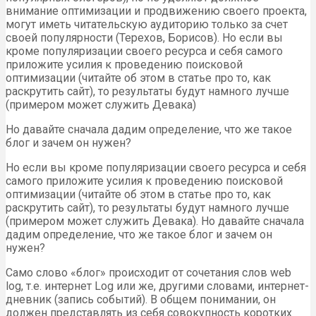
внимание оптимизации и продвижению своего проекта,
могут иметь читательскую аудиторию только за счет
своей популярности (Терехов, Борисов). Но если вы
кроме популяризации своего ресурса и себя самого
приложите усилия к проведению поисковой
оптимизации (читайте об этом в статье про то, как
раскрутить сайт), то результаты будут намного лучше
(примером может служить Девака)
Но давайте сначала дадим определение, что же такое
блог и зачем он нужен?
Но если вы кроме популяризации своего ресурса и себя
самого приложите усилия к проведению поисковой
оптимизации (читайте об этом в статье про то, как
раскрутить сайт), то результаты будут намного лучше
(примером может служить Девака). Но давайте сначала
дадим определение, что же такое блог и зачем он
нужен?
Само слово «блог» происходит от сочетания слов web
log, т.е. интернет Log или же, другими словами, интернет-
дневник (запись событий). В общем понимании, он
должен представлять из себя совокупность коротких