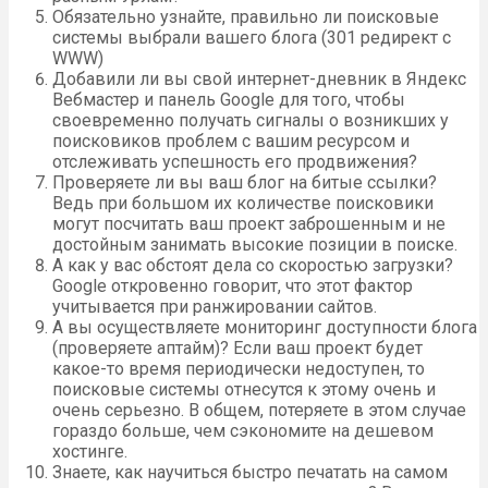
Обязательно узнайте, правильно ли поисковые
системы выбрали вашего блога (301 редирект с
WWW)
Добавили ли вы свой интернет-дневник в Яндекс
Вебмастер и панель Google для того, чтобы
своевременно получать сигналы о возникших у
поисковиков проблем с вашим ресурсом и
отслеживать успешность его продвижения?
Проверяете ли вы ваш блог на битые ссылки?
Ведь при большом их количестве поисковики
могут посчитать ваш проект заброшенным и не
достойным занимать высокие позиции в поиске.
А как у вас обстоят дела со скоростью загрузки?
Google откровенно говорит, что этот фактор
учитывается при ранжировании сайтов.
А вы осуществляете мониторинг доступности блога
(проверяете аптайм)? Если ваш проект будет
какое-то время периодически недоступен, то
поисковые системы отнесутся к этому очень и
очень серьезно. В общем, потеряете в этом случае
гораздо больше, чем сэкономите на дешевом
хостинге.
Знаете, как научиться быстро печатать на самом