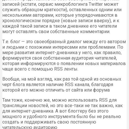
записей (кстати, сервис микроблогинга Twitter может
служить образцом краткости), оставленных одним или
несколькими авторами, которые упорядочиваются в
хронологическом порядке (новые записи вверху), и к
каждой такой записи в таком дневнике его читатели
могут оставлять свои собственные комментарии.
Т.е. блог — это своеобразный диалог между его автором
и людьми с похожими интересами или проблемами. По
мере развития интернет-дневника у него, как правило,
формируется своя собственная аудитория читателей,
которая информируются о появлении новых материалов
чаще всего с помощью RSS ленты.
Вообще, на мой взгляд, как раз той одной из основных
черт блога является наличие RSS канала, благодаря
которой его можно отличить от сайта или форума
Там тоже, конечно же, можно использовать RSS для
трансляции новостей, но это все-таки не так важно, как
для интернет-дневника. А вот блоггеру без этого
мощного и удобного инструмента было бы не реально
создать и поддерживать свою постоянную
читательскую аудиторию