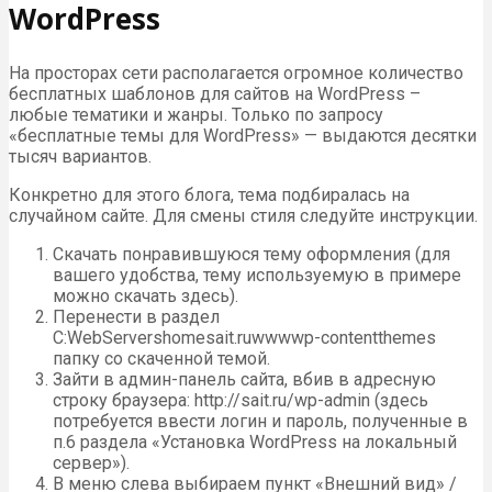
WordPress
На просторах сети располагается огромное количество
бесплатных шаблонов для сайтов на WordPress –
любые тематики и жанры. Только по запросу
«бесплатные темы для WordPress» — выдаются десятки
тысяч вариантов.
Конкретно для этого блога, тема подбиралась на
случайном сайте. Для смены стиля следуйте инструкции.
Скачать понравившуюся тему оформления (для
вашего удобства, тему используемую в примере
можно скачать здесь).
Перенести в раздел
C:WebServershomesait.ruwwwwp-contentthemes
папку со скаченной темой.
Зайти в админ-панель сайта, вбив в адресную
строку браузера: http://sait.ru/wp-admin (здесь
потребуется ввести логин и пароль, полученные в
п.6 раздела «Установка WordPress на локальный
сервер»).
В меню слева выбираем пункт «Внешний вид» /