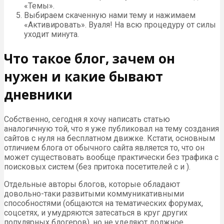
«Темы».
Выбираем скаченную нами тему и нажимаем
«Активировать». Вуаля! На всю процедуру от силы
уходит минута.
Что такое блог, зачем он
нужен и какие бывают
дневники
Собственно, сегодня я хочу написать статью
аналогичную той, что я уже публиковал на тему создания
сайтов с нуля на бесплатном движке. Кстати, основным
отличием блога от обычного сайта является то, что он
может существовать вообще практически без трафика с
поисковых систем (без притока посетителей с и ).
Отдельные авторы блогов, которые обладают
довольно-таки развитыми коммуникативными
способностями (общаются на тематических форумах,
соцсетях, и умудряются затесаться в круг других
популярных блогеров), но не уделяют должное