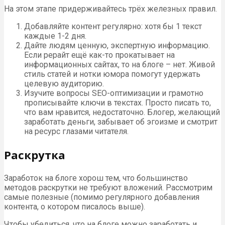
На этом этапе придерживайтесь трёх железных правил.
Добавляйте контент регулярно: хотя бы 1 текст
каждые 1-2 дня.
Дайте людям ценную, экспертную информацию.
Если рерайт ещё как-то прокатывает на
информационных сайтах, то на блоге – нет. Живой
стиль статей и нотки юмора помогут удержать
целевую аудиторию.
Изучите вопросы SEO-оптимизации и грамотно
прописывайте ключи в текстах. Просто писать то,
что вам нравится, недостаточно. Блогер, желающий
заработать деньги, забывает об эгоизме и смотрит
на ресурс глазами читателя.
Раскрутка
Заработок на блоге хорош тем, что большинство
методов раскрутки не требуют вложений. Рассмотрим
самые полезные (помимо регулярного добавления
контента, о котором писалось выше).
Чтобы убедиться, что на блоге можно заработать и