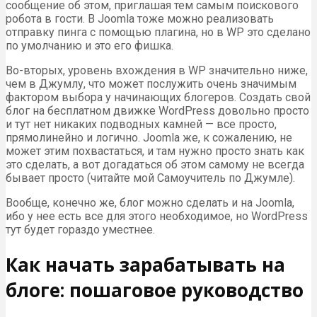
сообщение об этом, приглашая тем самым поискового
робота в гости. В Joomla тоже можно реализовать
отправку пинга с помощью плагина, но в WP это сделано
по умолчанию и это его фишка.
Во-вторых, уровень вхождения в WP значительно ниже,
чем в Джумлу, что может послужить очень значимым
фактором выбора у начинающих блогеров. Создать свой
блог на бесплатном движке WordPress довольно просто
и тут нет никаких подводных камней — все просто,
прямолинейно и логично. Joomla же, к сожалению, не
может этим похвастаться, и там нужно просто знать как
это сделать, а вот догадаться об этом самому не всегда
бывает просто (читайте мой Самоучитель по Джумле).
Вообще, конечно же, блог можно сделать и на Joomla,
ибо у нее есть все для этого необходимое, но WordPress
тут будет гораздо уместнее.
Как начать зарабатывать на
блоге: пошаговое руководство