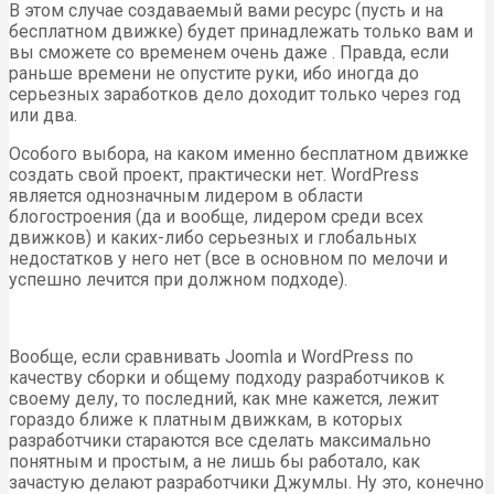
В этом случае создаваемый вами ресурс (пусть и на
бесплатном движке) будет принадлежать только вам и
вы сможете со временем очень даже . Правда, если
раньше времени не опустите руки, ибо иногда до
серьезных заработков дело доходит только через год
или два.
Особого выбора, на каком именно бесплатном движке
создать свой проект, практически нет. WordPress
является однозначным лидером в области
блогостроения (да и вообще, лидером среди всех
движков) и каких-либо серьезных и глобальных
недостатков у него нет (все в основном по мелочи и
успешно лечится при должном подходе).
Вообще, если сравнивать Joomla и WordPress по
качеству сборки и общему подходу разработчиков к
своему делу, то последний, как мне кажется, лежит
гораздо ближе к платным движкам, в которых
разработчики стараются все сделать максимально
понятным и простым, а не лишь бы работало, как
зачастую делают разработчики Джумлы. Ну это, конечно