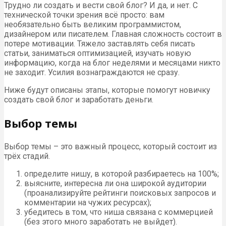
Трудно ли создать и вести свой блог? И да, и нет. С
технической точки зрения всё просто: вам
необязательно быть великим программистом,
дизайнером или писателем. Главная сложность состоит в
потере мотивации. Тяжело заставлять себя писать
статьи, заниматься оптимизацией, изучать новую
информацию, когда на блог неделями и месяцами никто
не заходит. Усилия вознаграждаются не сразу.
Ниже будут описаны этапы, которые помогут новичку
создать свой блог и заработать деньги.
Выбор темы
Выбор темы – это важный процесс, который состоит из
трёх стадий.
определите нишу, в которой разбираетесь на 100%;
выясните, интересна ли она широкой аудитории
(проанализируйте рейтинги поисковых запросов и
комментарии на чужих ресурсах);
убедитесь в том, что ниша связана с коммерцией
(без этого много заработать не выйдет).