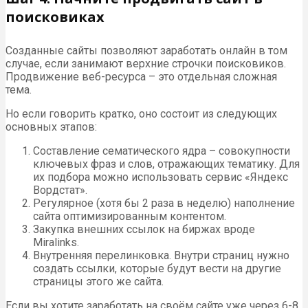
поисковиках
Созданные сайты позволяют заработать онлайн в том
случае, если занимают верхние строчки поисковиков.
Продвижение веб-ресурса – это отдельная сложная
тема.
Но если говорить кратко, оно состоит из следующих
основных этапов:
Составление сематического ядра – совокупности
ключевых фраз и слов, отражающих тематику. Для
их подбора можно использовать сервис «Яндекс
Вордстат».
Регулярное (хотя бы 2 раза в неделю) наполнение
сайта оптимизированным контентом.
Закупка внешних ссылок на биржах вроде
Miralinks.
Внутренняя перелинковка. Внутри страниц нужно
создать ссылки, которые будут вести на другие
страницы этого же сайта.
Если вы хотите заработать на своём сайте уже через 6-8