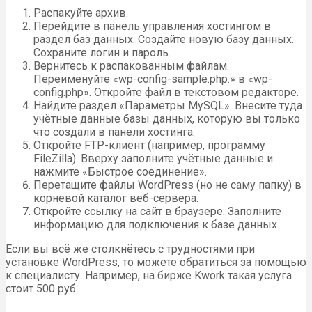
Распакуйте архив.
Перейдите в панель управления хостингом в
раздел баз данных. Создайте новую базу данных.
Сохраните логин и пароль.
Вернитесь к распакованным файлам.
Переименуйте «wp-config-sample.php.» в «wp-
config.php». Откройте файл в текстовом редакторе.
Найдите раздел «Параметры MySQL». Внесите туда
учётные данные базы данных, которую вы только
что создали в панели хостинга.
Откройте FTP-клиент (например, программу
FileZilla). Вверху заполните учётные данные и
нажмите «Быстрое соединение».
Перетащите файлы WordPress (но не саму папку) в
корневой каталог веб-сервера.
Откройте ссылку на сайт в браузере. Заполните
информацию для подключения к базе данных.
Если вы всё же столкнётесь с трудностями при
установке WordPress, то можете обратиться за помощью
к специалисту. Например, на бирже Kwork такая услуга
стоит 500 руб.