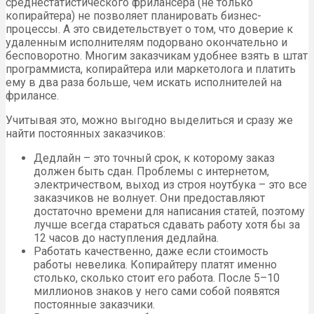
среднестатистического фрилансера (не только
копирайтера) не позволяет планировать бизнес-
процессы. А это свидетельствует о том, что доверие к
удаленным исполнителям подорвано окончательно и
бесповоротно. Многим заказчикам удобнее взять в штат
программиста, копирайтера или маркетолога и платить
ему в два раза больше, чем искать исполнителей на
фрилансе.
Учитывая это, можно выгодно выделиться и сразу же
найти постоянных заказчиков:
Дедлайн – это точный срок, к которому заказ
должен быть сдан. Проблемы с интернетом,
электричеством, выход из строя ноутбука – это все
заказчиков не волнует. Они предоставляют
достаточно времени для написания статей, поэтому
лучше всегда стараться сдавать работу хотя бы за
12 часов до наступления дедлайна.
Работать качественно, даже если стоимость
работы невелика. Копирайтеру платят именно
столько, сколько стоит его работа. После 5–10
миллионов знаков у него сами собой появятся
постоянные заказчики.