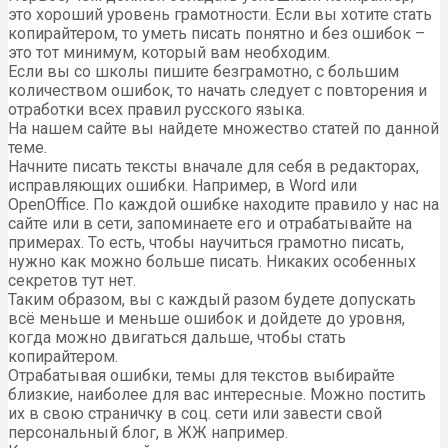
это хороший уровень грамотности. Если вы хотите стать
копирайтером, то уметь писать понятно и без ошибок –
это тот минимум, который вам необходим.
Если вы со школы пишите безграмотно, с большим
количеством ошибок, то начать следует с повторения и
отработки всех правил русского языка.
На нашем сайте вы найдете множество статей по данной
теме.
Начните писать тексты вначале для себя в редакторах,
исправляющих ошибки. Например, в Word или
OpenOffice. По каждой ошибке находите правило у нас на
сайте или в сети, запоминаете его и отрабатывайте на
примерах. То есть, чтобы научиться грамотно писать,
нужно как можно больше писать. Никаких особенных
секретов тут нет.
Таким образом, вы с каждый разом будете допускать
всё меньше и меньше ошибок и дойдете до уровня,
когда можно двигаться дальше, чтобы стать
копирайтером.
Отрабатывая ошибки, темы для текстов выбирайте
близкие, наиболее для вас интересные. Можно постить
их в свою страничку в соц. сети или завести свой
персональный блог, в ЖЖ например.