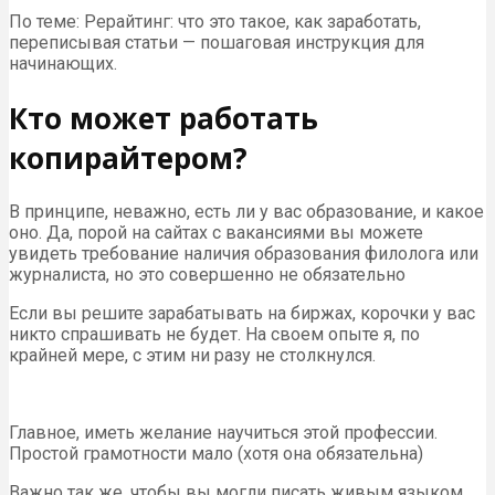
По теме: Рерайтинг: что это такое, как заработать,
переписывая статьи — пошаговая инструкция для
начинающих.
Кто может работать
копирайтером?
В принципе, неважно, есть ли у вас образование, и какое
оно. Да, порой на сайтах с вакансиями вы можете
увидеть требование наличия образования филолога или
журналиста, но это совершенно не обязательно
Если вы решите зарабатывать на биржах, корочки у вас
никто спрашивать не будет. На своем опыте я, по
крайней мере, с этим ни разу не столкнулся.
Главное, иметь желание научиться этой профессии.
Простой грамотности мало (хотя она обязательна)
Важно так же, чтобы вы могли писать живым языком,