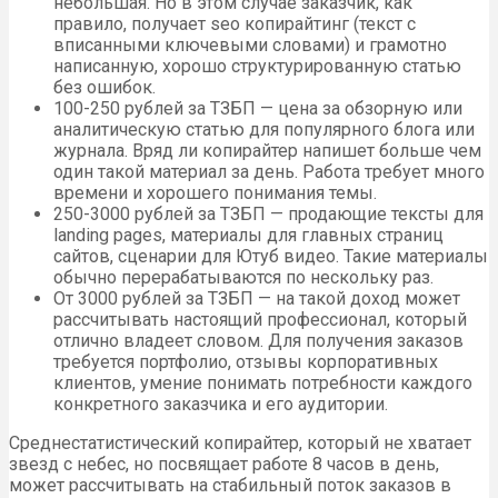
небольшая. Но в этом случае заказчик, как
правило, получает seo копирайтинг (текст с
вписанными ключевыми словами) и грамотно
написанную, хорошо структурированную статью
без ошибок.
100-250 рублей за ТЗБП — цена за обзорную или
аналитическую статью для популярного блога или
журнала. Вряд ли копирайтер напишет больше чем
один такой материал за день. Работа требует много
времени и хорошего понимания темы.
250-3000 рублей за ТЗБП — продающие тексты для
landing pages, материалы для главных страниц
сайтов, сценарии для Ютуб видео. Такие материалы
обычно перерабатываются по нескольку раз.
От 3000 рублей за ТЗБП — на такой доход может
рассчитывать настоящий профессионал, который
отлично владеет словом. Для получения заказов
требуется портфолио, отзывы корпоративных
клиентов, умение понимать потребности каждого
конкретного заказчика и его аудитории.
Среднестатистический копирайтер, который не хватает
звезд с небес, но посвящает работе 8 часов в день,
может рассчитывать на стабильный поток заказов в