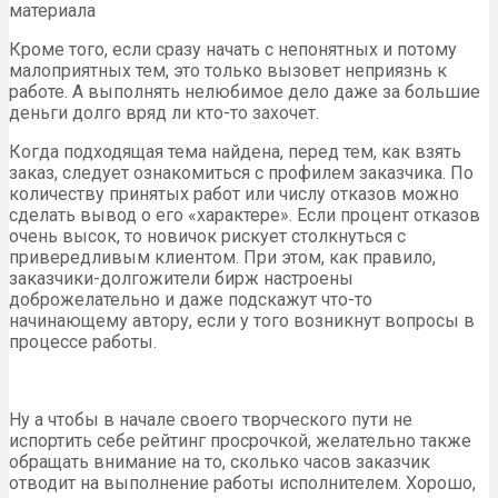
материала
Кроме того, если сразу начать с непонятных и потому
малоприятных тем, это только вызовет неприязнь к
работе. А выполнять нелюбимое дело даже за большие
деньги долго вряд ли кто-то захочет.
Когда подходящая тема найдена, перед тем, как взять
заказ, следует ознакомиться с профилем заказчика. По
количеству принятых работ или числу отказов можно
сделать вывод о его «характере». Если процент отказов
очень высок, то новичок рискует столкнуться с
привередливым клиентом. При этом, как правило,
заказчики-долгожители бирж настроены
доброжелательно и даже подскажут что-то
начинающему автору, если у того возникнут вопросы в
процессе работы.
Ну а чтобы в начале своего творческого пути не
испортить себе рейтинг просрочкой, желательно также
обращать внимание на то, сколько часов заказчик
отводит на выполнение работы исполнителем. Хорошо,