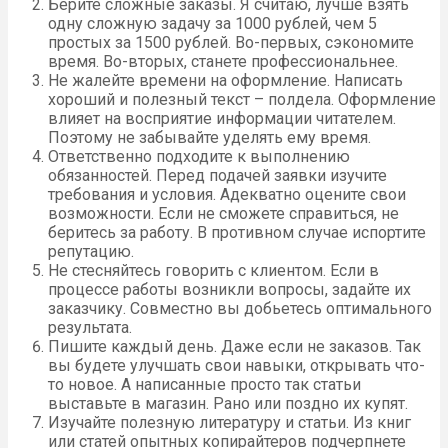
Берите сложные заказы. Я считаю, лучше взять
одну сложную задачу за 1000 рублей, чем 5
простых за 1500 рублей. Во-первых, сэкономите
время. Во-вторых, станете профессиональнее.
Не жалейте времени на оформление. Написать
хороший и полезный текст – полдела. Оформление
влияет на восприятие информации читателем.
Поэтому не забывайте уделять ему время.
Ответственно подходите к выполнению
обязанностей. Перед подачей заявки изучите
требования и условия. Адекватно оцените свои
возможности. Если не сможете справиться, не
беритесь за работу. В противном случае испортите
репутацию.
Не стесняйтесь говорить с клиентом. Если в
процессе работы возникли вопросы, задайте их
заказчику. Совместно вы добьетесь оптимального
результата.
Пишите каждый день. Даже если не заказов. Так
вы будете улучшать свои навыки, открывать что-
то новое. А написанные просто так статьи
выставьте в магазин. Рано или поздно их купят.
Изучайте полезную литературу и статьи. Из книг
или статей опытных копирайтеров подчерпнете