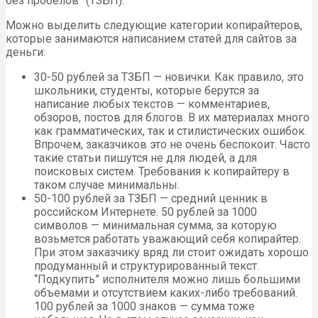
без пробелов” (ТЗБП).
Можно выделить следующие категории копирайтеров,
которые занимаются написанием статей для сайтов за
деньги:
30-50 рублей за ТЗБП — новички. Как правило, это
школьники, студенты, которые берутся за
написание любых текстов — комментариев,
обзоров, постов для блогов. В их материалах много
как грамматических, так и стилистических ошибок.
Впрочем, заказчиков это не очень беспокоит. Часто
такие статьи пишутся не для людей, а для
поисковых систем. Требования к копирайтеру в
таком случае минимальны.
50-100 рублей за ТЗБП — средний ценник в
российском Интернете. 50 рублей за 1000
символов — минимальная сумма, за которую
возьмется работать уважающий себя копирайтер.
При этом заказчику вряд ли стоит ожидать хорошо
продуманный и структурированный текст.
“Подкупить” исполнителя можно лишь большими
объемами и отсутствием каких-либо требований.
100 рублей за 1000 знаков — сумма тоже