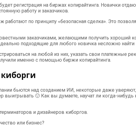
дет регистрация на биржах копирайтинга. Новички отдают
стоянную работу и заказчиков.
 работают по принципу «безопасная сделка». Это позволяе
росовестными заказчиками, желающими получить хороший к
деально подходящие для любого новичка несложно найти в
гистрироваться на любой из них, указать свои платежные р
олучили именно с помощью биржи копирайтинга.
 киборги
мпании бьются над созданием ИИ, некоторые даже уверяют,
р выигрывать 🙂 Как вы думаете, научат ли когда-нибудь
терминаторов и дизайнеров киборгов.
рчество или бизнес?