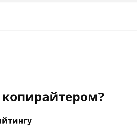
 копирайтером?
айтингу