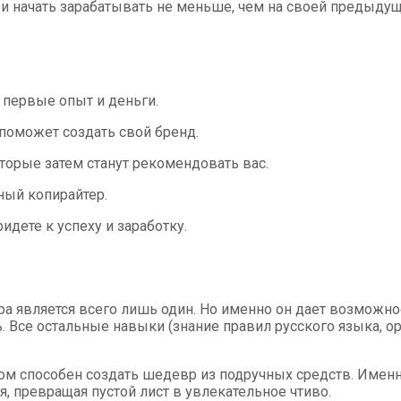
, и начать зарабатывать не меньше, чем на своей предыдущ
ь первые опыт и деньги.
 поможет создать свой бренд.
торые затем станут рекомендовать вас.
ный копирайтер.
идете к успеху и заработку.
 является всего лишь один. Но именно он дает возможно
Все остальные навыки (знание правил русского языка, ор
 способен создать шедевр из подручных средств. Именно 
, превращая пустой лист в увлекательное чтиво.