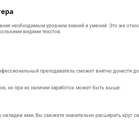
тера
дания необходимым уровнем знаний и умений. Это же относ
сколькими видами текстов:
рофессиональный преподаватель сможет внятно донести до
о, но при их наличии заработок может быть выше:
но овладев ими, Вы сможете значительно расширить круг св