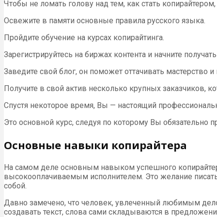
Чтобы не ломать голову над тем, как стать копирайтером
Освежите в памяти основные правила русского языка.
Пройдите обучение на курсах копирайтинга.
Зарегистрируйтесь на биржах контента и начните получат
Заведите свой блог, он поможет оттачивать мастерство и
Получите в свой актив несколько крупных заказчиков, ко
Спустя некоторое время, Вы — настоящий профессиональ
Это основной курс, следуя по которому Вы обязательно пр
Основные навыки копирайтера
На самом деле основным навыком успешного копирайтера
высокооплачиваемым исполнителем. Это желание писать. 
собой.
Давно замечено, что человек, увлеченный любимым делом
создавать текст, слова сами складываются в предложения