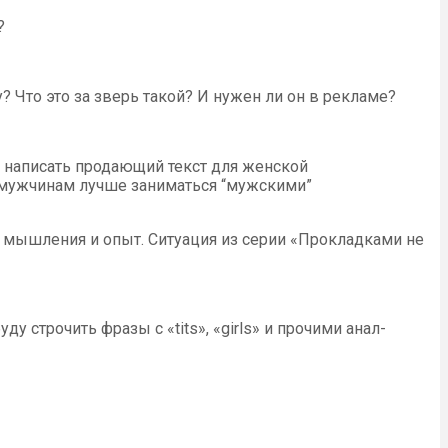
?
у? Что это за зверь такой? И нужен ли он в рекламе?
, написать продающий текст для женской
и мужчинам лучше заниматься “мужскими”
з мышления и опыт. Ситуация из серии «Прокладками не
у строчить фразы с «tits», «girls» и прочими анал-