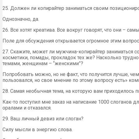
25. Должен ли копирайтер заниматься своим позициониро
Однозначно, да.
26. Все хотят креатива. Все вокруг говорят, что они – с
Поле для обсуждения открывается огромное этим вопросо
27. Скажите, может ли мужчина-копирайтер заниматься с
косметики, помады, прокладок тех же? Насколько трудно
темами, женщинам – “женскими”?
Попробовать можно, но не факт, что получится лучше, ч
пользовался, но свое мнение по этому вопросу есть» ком
28. Самая необычная тема, на которую вам приходилось п
Как-то поступил мне заказ на написание 1000 слоганов для
оралами и отказался.
29. Ваш личный девиз или слоган?
Силу мысли в энергию слова.