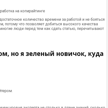
аработка на копирайтинге
достаточное количество времени за работой и не бояться
м, потому что позволяет добиться высокого качества
ь многие люди перед тем как сдать статью, перечитывают
м, но я зеленый новичок, куда
йтером.
ем уровня эксперта не столько в плане знаний, сколько