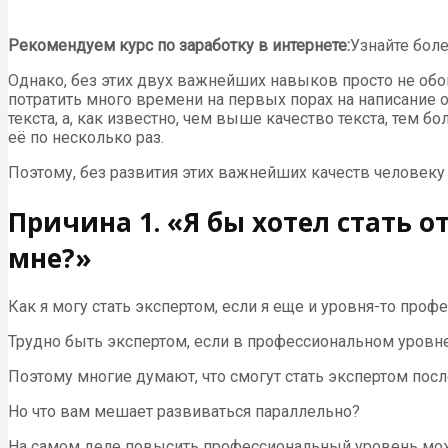
Рекомендуем курс по заработку в интернете:
Узнайте боле
Однако, без этих двух важнейших навыков просто не обой
потратить много времени на первых порах на написание 
текста, а, как известно, чем выше качество текста, тем
её по несколько раз.
Поэтому, без развития этих важнейших качеств человеку
Причина 1. «Я бы хотел стать 
мне?»
Как я могу стать экспертом, если я еще и уровня-то проф
Трудно быть экспертом, если в профессиональном уровне
Поэтому многие думают, что смогут стать экспертом пос
Но что вам мешает развиваться параллельно?
На самом деле повысить профессиональный уровень можно