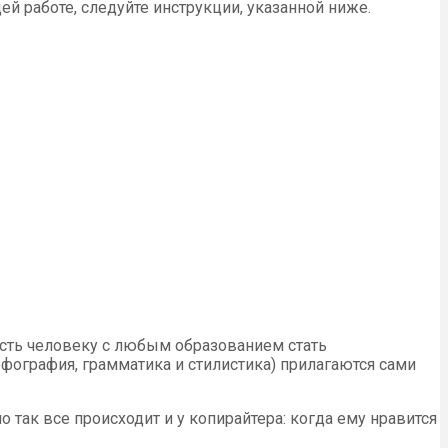
ей работе, следуйте инструкции, указанной ниже.
сть человеку с любым образованием стать
фография, грамматика и стилистика) прилагаются сами
так все происходит и у копирайтера: когда ему нравится