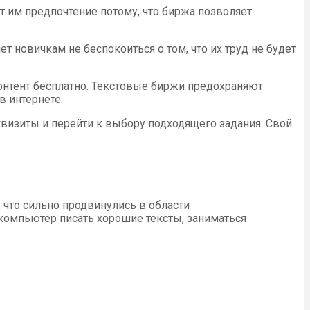
 им предпочтение потому, что биржа позволяет
т новичкам не беспокоиться о том, что их труд не будет
онтент бесплатно. Текстовые биржи предохраняют
 интернете.
еквизиты и перейти к выбору подходящего задания. Свой
 что сильно продвинулись в области
 компьютер писать хорошие тексты, заниматься