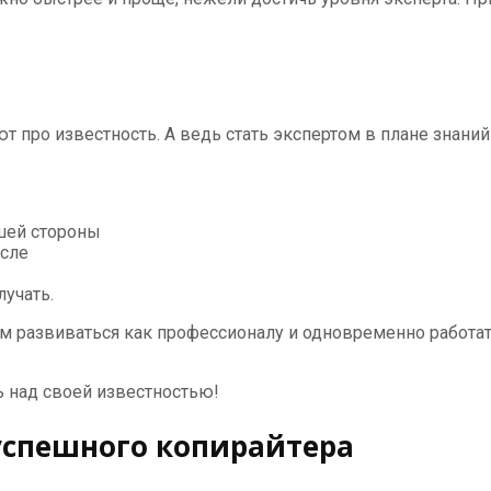
 про известность. А ведь стать экспертом в плане знаний
ашей стороны
ысле
лучать.
вам развиваться как профессионалу и одновременно работ
ь над своей известностью!
успешного копирайтера