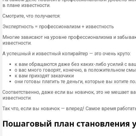
в плане известности.
Смотрите, что получается:
Экспертность = профессионализм + известность
Многие зависают на уровне профессионализма и забывают
известности.
А успешный и известный копирайтер — это очень круто:
к вам обращаются даже без каких-либо усилий с в
о вас много говорят, конечно, в положительном см
к вам приходят заказчики
они готовы платить те деньги, которые вы хотите по
Соответственно, даже если вы новичок, это не мешает 
известности.
Так что, если вы новичок — вперед! Самое время работат
Пошаговый план становления 