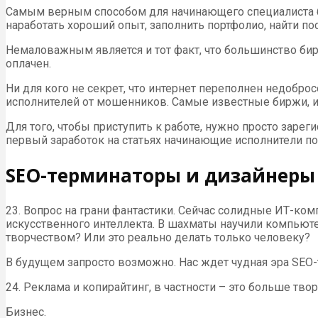
Самым верным способом для начинающего специалиста бу
наработать хороший опыт, заполнить портфолио, найти по
Немаловажным является и тот факт, что большинство бирж
оплачен.
Ни для кого не секрет, что интернет переполнен недоб
исполнителей от мошенников. Самые известные биржи, и
Для того, чтобы приступить к работе, нужно просто заре
первый заработок на статьях начинающие исполнители п
SEO-терминаторы и дизайнеры
23. Вопрос на грани фантастики. Сейчас солидные ИТ-ко
искусственного интеллекта. В шахматы научили компьюте
творчеством? Или это реально делать только человеку?
В будущем запросто возможно. Нас ждет чудная эра SEO-
24. Реклама и копирайтинг, в частности – это больше тво
Бизнес.