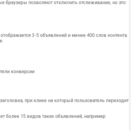
рые браузеры позволяют отключить отслеживание, но это
 отображается 3-5 объявлений и менее 400 слов контента.
е.
тели конверсии
аголовка, при клике на который пользователь переходит
ет более 15 видов таких объявлений, например