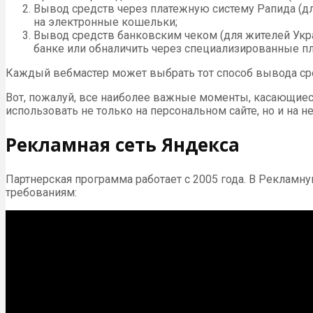
Вывод средств через платежную систему Рапида (дл
на электронные кошельки;
Вывод средств банковским чеком (для жителей Укра
банке или обналичить через специализированные п
Каждый вебмастер может выбрать тот способ вывода сре
Вот, пожалуй, все наиболее важные моменты, касающиеся
использовать не только на персональном сайте, но и на н
Рекламная сеть Яндекса
Партнерская программа работает с 2005 года. В Реклам
требованиям: