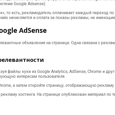
истеме Google Adsense).
к», то есть, рекламодатель оплачивает каждый переход по 
чаях начисляется и оплата за показы рекламы, не имеющие
ogle AdSense
евантные объявления на странице. Одна связана с реклам
релевантности
уя файлы куки из Google Analytics, AdSense, Chrome и др
твующую интересам пользователя.
Chrome, а затем откройте страницу, отображающую рекламу
е рекламу хостинга. На странице опубликован материал по