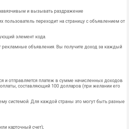
ь навязчивым и вызывать раздражение
их пользователь переходит на страницу с объявлением от
вующий элемент кода.
ит рекламные объявления. Вы получите доход за каждый
я и отправляется платеж в сумме начисленных доходов
 оплаты, составляющий 100 долларов (при желании его
ему системой. Для каждой страны это могут быть разные
ли карточный счет);