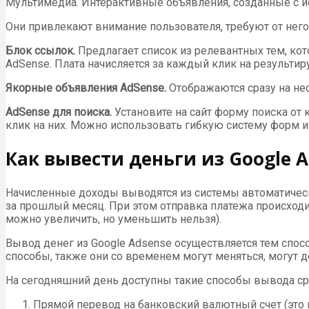
Мультимедиа. Интерактивные объявления, созданные с ис
Они привлекают внимание пользователя, требуют от нег
Блок ссылок.
Предлагает список из релевантных тем, кот
AdSense. Плата начисляется за каждый клик на результи
Якорные объявления AdSense.
Отображаются сразу на нес
AdSense для поиска.
Установите на сайт форму поиска от 
клик на них. Можно использовать гибкую систему форм и
Как вывести деньги из Google A
Начисленные доходы выводятся из системы автоматическ
за прошлый месяц. При этом отправка платежа происходи
можно увеличить, но уменьшить нельзя).
Вывод денег из Google Adsense осуществляется тем спо
способы, также они со временем могут меняться, могут 
На сегодняшний день доступны такие способы вывода ср
Прямой перевод на банковский валютный счет (это м