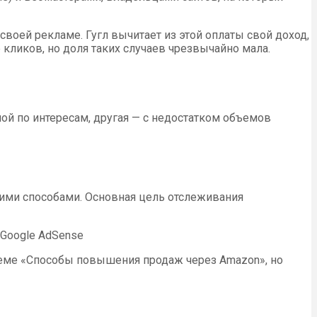
своей рекламе. Гугл вычитает из этой оплаты свой доход,
 кликов, но доля таких случаев чрезвычайно мала.
ой по интересам, другая — с недостатком объемов
угими способами. Основная цель отслеживания
 Google AdSense
 теме «Способы повышения продаж через Amazon», но