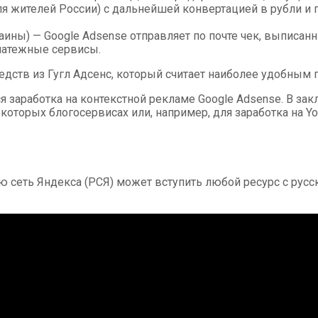
я жителей России) с дальнейшей конвертацией в рубли и п
ины) — Google Adsense отправляет по почте чек, выписанн
латежные сервисы.
дств из Гугл Адсенс, который считает наиболее удобным 
 заработка на контекстной рекламе Google Adsense. В зак
екоторых блогосервисах или, например, для заработка на Yo
ную сеть Яндекса (РСЯ) может вступить любой ресурс с р