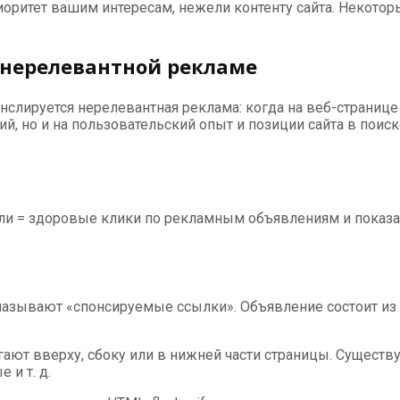
иоритет вашим интересам, нежели контенту сайта. Некото
 нерелевантной рекламе
анслируется нерелевантная реклама: когда на веб-странице
й, но и на пользовательский опыт и позиции сайта в поиск
ли = здоровые клики по рекламным объявлениям и показа
азывают «спонсируемые ссылки». Объявление состоит из з
ют вверху, сбоку или в нижней части страницы. Существу
и т. д.