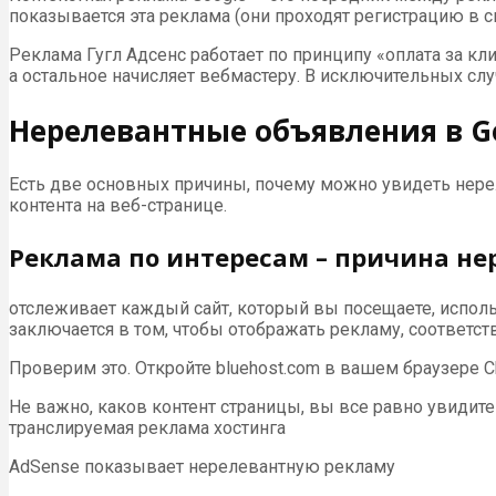
показывается эта реклама (они проходят регистрацию в с
Реклама Гугл Адсенс работает по принципу «оплата за кли
а остальное начисляет вебмастеру. В исключительных слу
Нерелевантные объявления в Go
Есть две основных причины, почему можно увидеть нерел
контента на веб-странице.
Реклама по интересам – причина не
отслеживает каждый сайт, который вы посещаете, использ
заключается в том, чтобы отображать рекламу, соответс
Проверим это. Откройте bluehost.com в вашем браузере 
Не важно, каков контент страницы, вы все равно увидит
транслируемая реклама хостинга
AdSense показывает нерелевантную рекламу