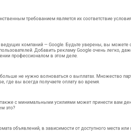
нственным требованием является их соответствие условия
из ведущих компаний — Google. Будьте уверены, вы можете
ьзователей. Добавить рекламу Google очень легко, даже
лении профессионалом в этом деле.
м больше не нужно волноваться о выплатах. Множество п
e, где вы всегда получаете оплату во время.
 также с минимальными усилиями может принести вам день
ем это?
мата объявлений, в зависимости от доступного места или 