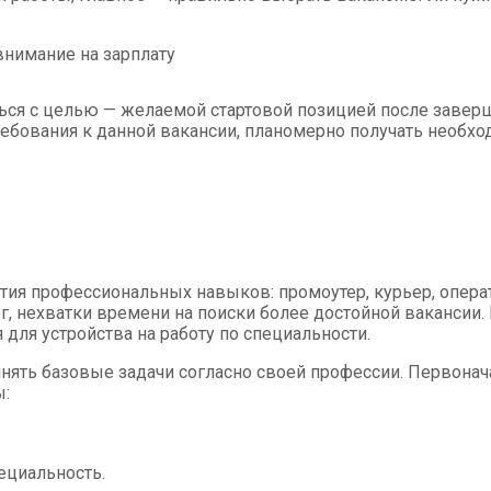
нимание на зарплату
ться с целью — желаемой стартовой позицией после завер
ребования к данной вакансии, планомерно получать необхо
тия профессиональных навыков: промоутер, курьер, операто
, нехватки времени на поиски более достойной вакансии. 
для устройства на работу по специальности.
лнять базовые задачи согласно своей профессии. Первон
ы:
ециальность.