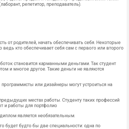
лаборант, репетитор, преподаватель).
ь от родителей, начать обеспечивать себя. Некоторые
 ведь кто обеспечивает себя сам с первого или второго
аботок становится карманными деньгами. Так студент
ом и многое другое. Такие деньги не являются
, программисты или дизайнеры могут устроиться на
 предыдущих местах работы. Студенту таких профессий
т и работы для портфолио
о диплом является необязательным.
го будет будто бы две специальности: одна по