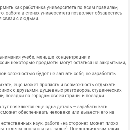
ормить как работника университета по всем правилам,
, работа в стенах университета позволяет обзавестись
 связи с людьми.
е внимания учебе, меньше концентрации и
сессии некоторые предметы могут остаться не закрытыми,
й сложностью будет не загнать себя, не заработать
хать, еще может пропасть и возможность отдыхать
ринок с друзьями, душевных разговоров, студенческих
и, поездки по городам своей страны и поездки
тут появляется еще одна деталь – зарабатывать
 сможет обеспечивать человека или вывести его на
естественных наук, работа «на стороне» может плохо
ы, отделы продаж и так далее). Представителям таких