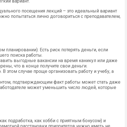
егкий вариант.
уального посещения лекций – это идеальный вариант
можно попытаться лично договориться с преподавателем,
 планировании). Есть риск потерять деньги, если
шего поиска работы.
авить выгодные вакансии на время каникул или даже
ены, что в конце получите свои деньги.
В этом случае проще организовать работу и учебу, а
ментом, подтверждающим факт работы может стать даже
 работодателе может уменьшить число людей, которые
ак подработка, как хобби с приятным бонусом) и
 грамотной расстановки приоритетов нужно иметь не