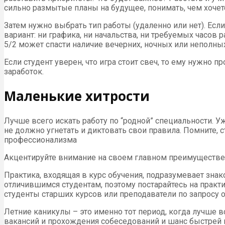
сильно размытые планы на будущее, понимать, чем хочется
Затем нужно выбрать тип работы (удаленно или нет). Есл
вариант: ни графика, ни начальства, ни требуемых часов 
5/2 может спасти наличие вечерних, ночных или неполных
Если студент уверен, что игра стоит свеч, то ему нужно
заработок.
Маленькие хитрости
Лучше всего искать работу по “родной” специальности. 
не должно угнетать и диктовать свои правила. Помните, 
профессионализма
Акцентируйте внимание на своем главном преимуществе 
Практика, входящая в курс обучения, подразумевает знак
отличившимся студентам, поэтому постарайтесь на практ
студенты старших курсов или преподаватели по запросу о
Летние каникулы – это именно тот период, когда лучше в
вакансий и прохождения собеседований и шанс быстрей п