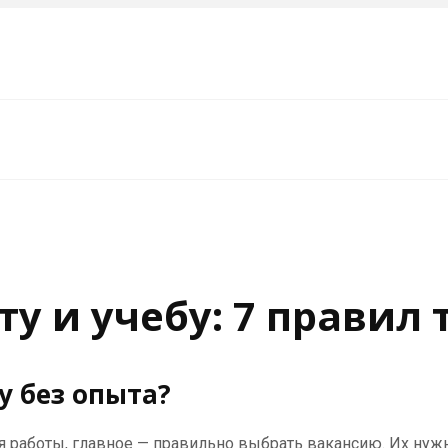
ту и учебу: 7 прави
у без опыта?
ия работы, главное — правильно выбрать вакансию. Их нуж