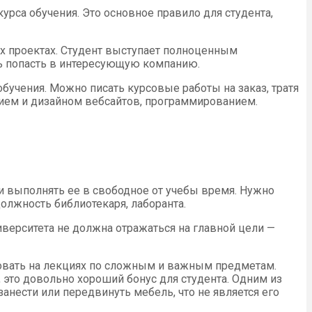
урса обучения. Это основное правило для студента,
ых проектах. Студент выступает полноценным
ь попасть в интересующую компанию.
бучения. Можно писать курсовые работы на заказ, тратя
нием и дизайном вебсайтов, программированием.
и выполнять ее в свободное от учебы время. Нужно
олжность библиотекаря, лаборанта.
иверситета не должна отражаться на главной цели —
вовать на лекциях по сложным и важным предметам.
, это довольно хороший бонус для студента. Одним из
анести или передвинуть мебель, что не является его