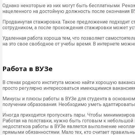
Однако некоторые из них могут быть бесплатными. Реком
нацеленного на достойную должность после окончания В
Продвинутая стажировка. Такое предложение подходит с
сотрудником, а после прохождения стажировки может ус
Удаленная работа хороша тем, что позволяет самостояте
на это свое свободное от учебы время. В интернете мож
Работа в ВУЗе
В стенах родного института можно найти хорошую ваканс
просто регулярно интересоваться имеющимися вакансиями
Минусы и плюсы работы в ВУЗе для студента в основном т
получении образования. Необходимо уметь адаптировать
Иногда приходится пропускать пары. Чтобы минимизиров
Работая на полставки, нужно быть готовым к небольшой з
недостатков работы в ВУЗе является выполнение неоплач
прямыми обязанностями. Мало тех, кто считает правильн