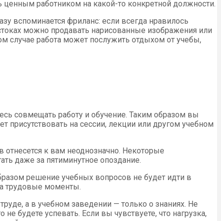
ть ценным работником на какой-то конкретной должности.
разу вспоминается фриланс: если всегда нравилось
тостоках можно продавать нарисованные изображения или
ком случае работа может послужить отдыхом от учебы,
есь совмещать работу и обучение. Таким образом вы
дет присутствовать на сессии, лекции или другом учебном
ив отнесется к вам неоднозначно. Некоторые
ать даже за пятиминутное опоздание.
образом решение учебных вопросов не будет идти в
на трудовые моменты.
руде, а в учебном заведении — только о знаниях. Не
не будете успевать. Если вы чувствуете, что нагрузка,