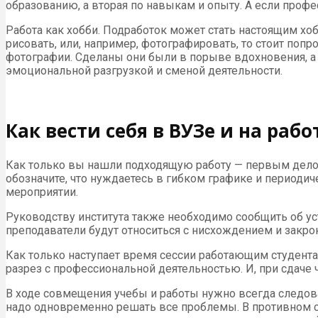
образованию, а вторая по навыкам и опыту. А если проф
Работа как хобби. Подработок может стать настоящим хоб
рисовать, или, например, фотографировать, то стоит по
фотографии. Сделаны они были в порыве вдохновения, а 
эмоциональной разгрузкой и сменой деятельности.
Как вести себя в ВУЗе и на рабо
Как только вы нашли подходящую работу — первым делом
обозначите, что нуждаетесь в гибком графике и периодиче
мероприятии.
Руководству института также необходимо сообщить об уст
преподаватели будут относиться с нисхождением и закро
Как только наступает время сессии работающим студента
разрез с профессиональной деятельностью. И, при сдаче
В ходе совмещения учебы и работы нужно всегда следоват
надо одновременно решать все проблемы. В противном случ