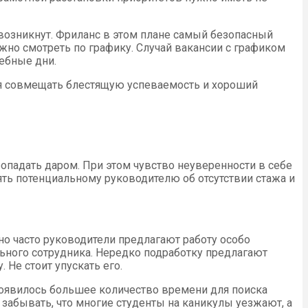
е возникнут. Фриланс в этом плане самый безопасный
нужно смотреть по графику. Случай вакансии с графиком
чебные дни.
ется совмещать блестящую успеваемость и хороший
опадать даром. При этом чувство неуверенности в себе
лять потенциальному руководителю об отсутствии стажа и
чно часто руководители предлагают работу особо
льного сотрудника. Нередко подработку предлагают
 Не стоит упускать его.
 Появилось большее количество времени для поиска
 забывать, что многие студенты на каникулы уезжают, а