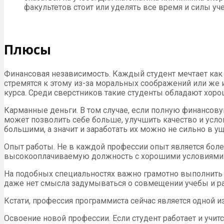
факультетов стоит или уделять все время и силы уче
Плюсы
Финансовая независимость. Каждый студент мечтает как
стремятся к этому из-за моральных соображений или же 
курса. Среди сверстников такие студенты обладают хоро
Карманные деньги. В том случае, если полную финансову
может позволить себе больше, улучшить качество и усло
большими, а значит и заработать их можно не сильно в ущ
Опыт работы. Не в каждой профессии опыт является боле
высокооплачиваемую должность с хорошими условиями 
На подобных специальностях важно грамотно выполнить т
даже нет смысла задумываться о совмещении учебы и раб
Кстати, профессия программиста сейчас является одной 
Освоение новой профессии. Если студент работает и учитс