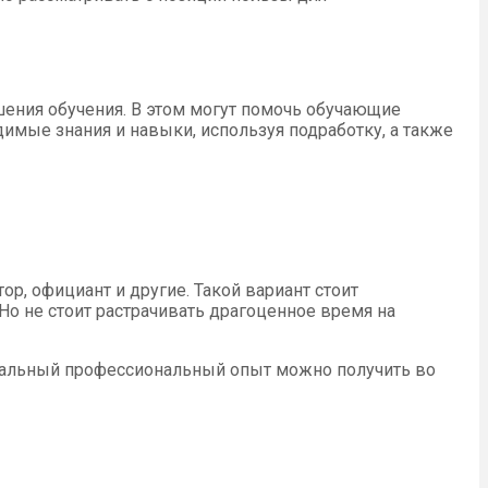
шения обучения. В этом могут помочь обучающие
димые знания и навыки, используя подработку, а также
р, официант и другие. Такой вариант стоит
Но не стоит растрачивать драгоценное время на
ачальный профессиональный опыт можно получить во