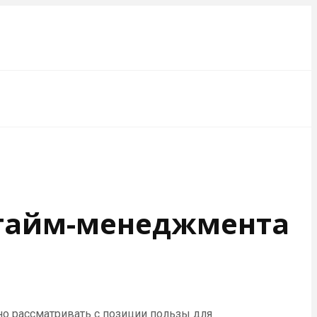
л тайм-менеджмента
но рассматривать с позиции пользы для