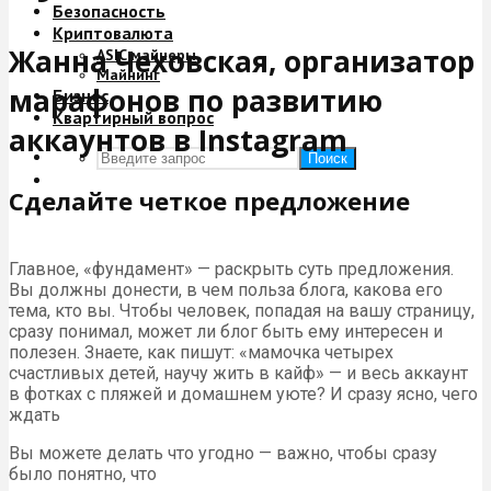
Безопасность
Криптовалюта
Жанна Чеховская, организатор
ASIC майнеры
Майнинг
марафонов по развитию
Бизнес
Квартирный вопрос
аккаунтов в Instagram
Поиск
Сделайте четкое предложение
Главное, «фундамент» — раскрыть суть предложения.
Вы должны донести, в чем польза блога, какова его
тема, кто вы. Чтобы человек, попадая на вашу страницу,
сразу понимал, может ли блог быть ему интересен и
полезен. Знаете, как пишут: «мамочка четырех
счастливых детей, научу жить в кайф» — и весь аккаунт
в фотках с пляжей и домашнем уюте? И сразу ясно, чего
ждать
Вы можете делать что угодно — важно, чтобы сразу
было понятно, что