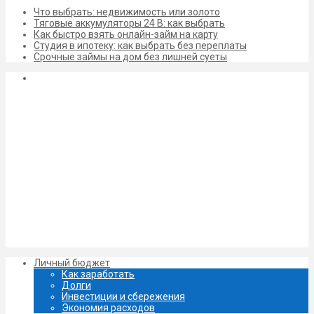
Что выбрать: недвижимость или золото
Тяговые аккумуляторы 24 В: как выбрать
Как быстро взять онлайн-займ на карту
Студия в ипотеку: как выбрать без переплаты
Срочные займы на дом без лишней суеты
Личный бюджет
Как заработать
Долги
Инвестиции и сбережения
Экономия расходов