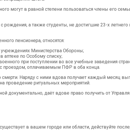
го могут в равной степени пользоваться члены его семьи
 рождения, а также студенты, не достигшие 23-х летнего 
нного пенсионера, относятся:
 учреждениях Министерства Обороны;
 аптеке по Особому списку;
оенного при поступлении во все учебные заведения стра
 с проездом, оплачиваемым ПФР в оба конца.
го смерти. Наряду с ними вдова получает каждый месяц вы
на проведение ритуальных мероприятий.
нной документально, даёт вдове право получить от Управ
уществует в вашем городе или области, действуйте после