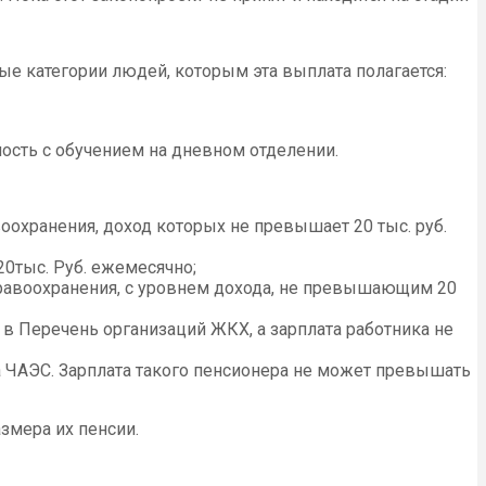
 категории людей, которым эта выплата полагается:
ость с обучением на дневном отделении.
охранения, доход которых не превышает 20 тыс. руб.
0тыс. Руб. ежемесячно;
равоохранения, с уровнем дохода, не превышающим 20
в Перечень организаций ЖКХ, а зарплата работника не
 ЧАЭС. Зарплата такого пенсионера не может превышать
змера их пенсии.