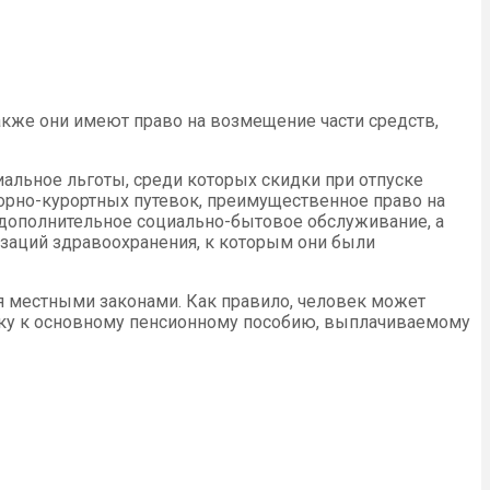
кже они имеют право на возмещение части средств,
альное льготы, среди которых скидки при отпуске
торно-курортных путевок, преимущественное право на
 дополнительное социально-бытовое обслуживание, а
изаций здравоохранения, к которым они были
я местными законами. Как правило, человек может
авку к основному пенсионному пособию, выплачиваемому