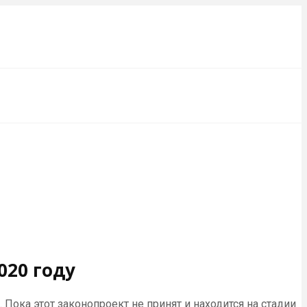
020 году
ока этот законопроект не принят и находится на стадии