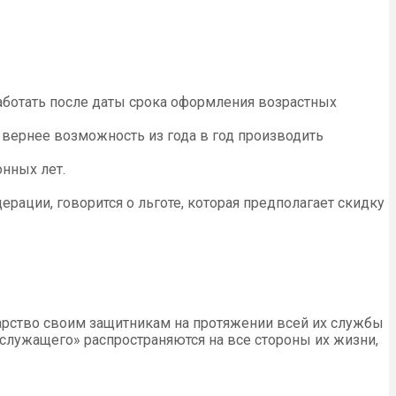
ботать после даты срока оформления возрастных
 вернее возможность из года в год производить
онных лет.
рации, говорится о льготе, которая предполагает скидку
рство своим защитникам на протяжении всей их службы
служащего» распространяются на все стороны их жизни,