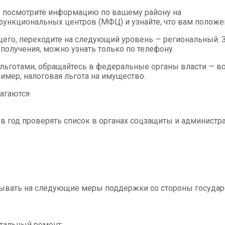
 — посмотрите информацию по вашему району на
офункциональных центров (МФЦ) и узнайте, что вам положе
ящего, переходите на следующий уровень — региональный.
 получения, можно узнать только по телефону.
о льготами, обращайтесь в федеральные органы власти — во
имер, налоговая льгота на имущество.
лагаются
в год проверять список в органах соцзащиты и администр
тывать на следующие меры поддержки со стороны государ
тальный ремонт;