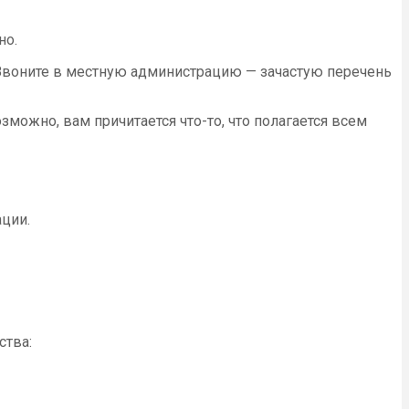
но.
 Звоните в местную администрацию — зачастую перечень
зможно, вам причитается что-то, что полагается всем
ации.
ства: