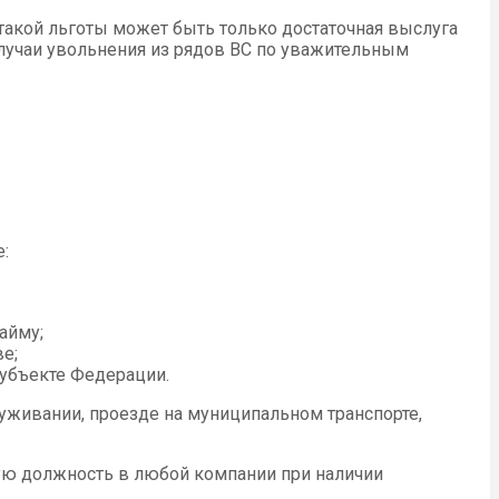
такой льготы может быть только достаточная выслуга
случаи увольнения из рядов ВС по уважительным
:
айму;
е;
убъекте Федерации.
уживании, проезде на муниципальном транспорте,
ную должность в любой компании при наличии