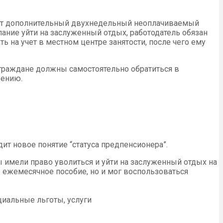
ают дополнительный двухнедельный неоплачиваемый
лание уйти на заслуженный отдых, работодатель обязан
ь на учет в местном центре занятости, после чего ему
 граждане должны самостоятельно обратиться в
рению.
ит новое понятие “статуса предпенсионера”.
ы имели право уволиться и уйти на заслуженный отдых на
е ежемесячное пособие, но и мог воспользоваться
иальные льготы, услуги