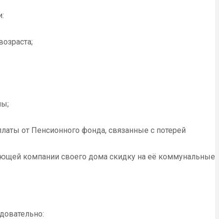
:
возраста;
ны;
платы от Пенсионного фонда, связанные с потерей
ляющей компании своего дома скидку на её коммунальные
довательно: