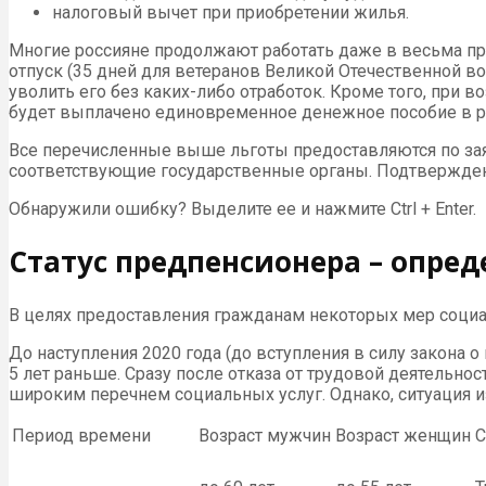
налоговый вычет при приобретении жилья.
Многие россияне продолжают работать даже в весьма 
отпуск (35 дней для ветеранов Великой Отечественной в
уволить его без каких-либо отработок. Кроме того, при в
будет выплачено единовременное денежное пособие в р
Все перечисленные выше льготы предоставляются по заяв
соответствующие государственные органы. Подтвержден
Обнаружили ошибку? Выделите ее и нажмите Ctrl + Enter.
Статус предпенсионера – опред
В целях предоставления гражданам некоторых мер социал
До наступления 2020 года (до вступления в силу закона
5 лет раньше. Сразу после отказа от трудовой деятельно
широким перечнем социальных услуг. Однако, ситуация из
Период времени
Возраст мужчин
Возраст женщин
С