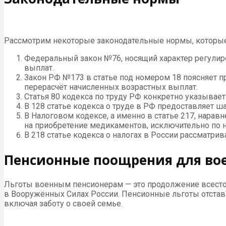
Рассмотрим некоторые законодательные нормы, которые
Федеральный закон №76, носящий характер регули
выплат.
Закон РФ №173 в статье под номером 18 поясняет п
перерасчёт начисленных возрастных выплат.
Статья 80 кодекса по труду РФ конкретно указывает
В 128 статье кодекса о труде в РФ предоставляет 
В Налоговом кодексе, а именно в статье 217, нарав
на приобретение медикаментов, исключительно по 
В 218 статье кодекса о налогах в России рассматрив
Пенсионные поощрения для во
Льготы военным пенсионерам — это продолжение всесто
в Вооружённых Силах России. Пенсионные льготы отстав
включая заботу о своей семье.