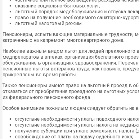
оказание социально-бытовых услуг;
льготный порядок медобслуживания и отпуска лека
право на получение необходимого санаторно-курорт
льготный налоговый режим.
Пенсионеры, испытывающие материальные трудности, мог
затраченных на капремонт многоквартирного дома.
Наиболее важным видом льгот для людей преклонного во
медпрепаратов в аптеках, организация бесплатного прое
обслуживание в организациях здравоохранения. Перечен
пенсионные льготы ветеранов труда, как правило, пред
прикреплены во время работы.
Также пенсионеры имеют право на льготный проезд в об
отказаться от приобретения проездного на льготных ус
из федерального пенсионного фонда
Особое внимание пожилым людям следует обратить на в
отсутствие необходимости уплаты подоходного налог
отсутствие необходимости уплаты налога на недвиж
получение субсидии при уплате земельного налога (д
освобождение от платы за подачу судебного иска;