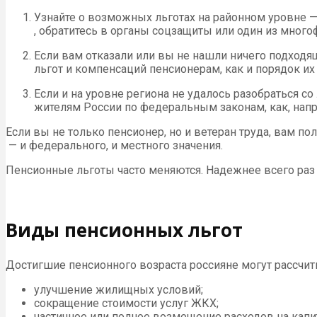
Узнайте о возможных льготах на районном уровне
, обратитесь в органы соцзащиты или один из мног
Если вам отказали или вы не нашли ничего подход
льгот и компенсаций пенсионерам, как и порядок их
Если и на уровне региона не удалось разобраться с
жителям России по федеральным законам, как, напр
Если вы не только пенсионер, но и ветеран труда, вам по
— и федерального, и местного значения.
Пенсионные льготы часто меняются. Надежнее всего раз 
Виды пенсионных льгот
Достигшие пенсионного возраста россияне могут рассчи
улучшение жилищных условий;
сокращение стоимости услуг ЖКХ;
частичное или полное возмещение расходов на капи