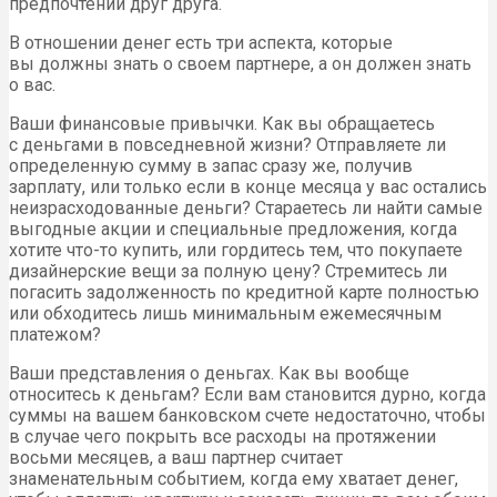
предпочтений друг друга.
В отношении денег есть три аспекта, которые
вы должны знать о своем партнере, а он должен знать
о вас.
Ваши финансовые привычки. Как вы обращаетесь
с деньгами в повседневной жизни? Отправляете ли
определенную сумму в запас сразу же, получив
зарплату, или только если в конце месяца у вас остались
неизрасходованные деньги? Стараетесь ли найти самые
выгодные акции и специальные предложения, когда
хотите что-то купить, или гордитесь тем, что покупаете
дизайнерские вещи за полную цену? Стремитесь ли
погасить задолженность по кредитной карте полностью
или обходитесь лишь минимальным ежемесячным
платежом?
Ваши представления о деньгах. Как вы вообще
относитесь к деньгам? Если вам становится дурно, когда
суммы на вашем банковском счете недостаточно, чтобы
в случае чего покрыть все расходы на протяжении
восьми месяцев, а ваш партнер считает
знаменательным событием, когда ему хватает денег,