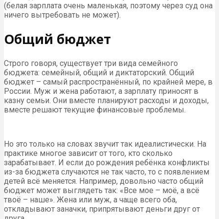
(белая зарплата очень маленькая, поэтому через суд она
ничего вытребовать не может).
Общий бюджет
Строго говоря, существует три вида семейного
бюджета: семейный, общий и диктаторский. Общий
бюджет – самый распространённый, по крайней мере, в
России. Муж и жена работают, а зарплату приносят в
казну семьи. Они вместе планируют расходы и доходы,
вместе решают текущие финансовые проблемы.
Но это только на словах звучит так идеалистически. На
практике многое зависит от того, кто сколько
зарабатывает. И если до рождения ребёнка конфликты
из-за бюджета случаются не так часто, то с появлением
детей всё меняется. Например, довольно часто общий
бюджет может выглядеть так: «Все мое – моё, а всё
твоё – наше». Жена или муж, а чаще всего оба,
откладывают заначки, припрятывают деньги друг от
друга.