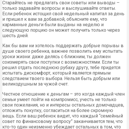
Старайтесь не предлагать свои советы или выводы –
только задавайте вопросы и выслушивайте ответы.
Если ребенок истощил свой недельный капитал за день
и пришел к вам за добавкой, объясните ему, что
карманные деньги были выданы на неделю и
следующую порцию он может получить только через
шесть дней.
Как бы вам ни хотелось поддержать добрые порывы в
душе своего ребенка, важнее позволить ему испытать
уроки жизни: даже делясь с ближним, ты должен
соизмерять свои поступки с возможностями. Если ты
решил отдать последнюю рубаху другу, тебе придется
испытать дискомфорт, который является прямым
следствием твоего выбора. Нельзя быть добрым или
великодушным за чужой счет.
Честное отношение к деньгам – это когда каждый член
семьи умеет пойти на компромисс, учесть не только
свои пожелания, но и интересы остальных домочадцев,
отложить покупку, согласиться на более скромную
вещь. Если ваш ребенок видит, что каждый “семейный
совет по финансовому вопросу” заканчивается тем, что
кто-то один неизменно убеждает остальных в том, что