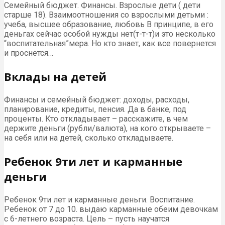
Семейный бюджет. Финансы. Взрослые дети ( дети
старше 18). Взаимоотношения со взрослыми детьми :
учеба, высшее образование, любовь В принципе, в его
деньгах сейчас особой нужды нет(т-т-т)и это несколько
“воспитательная”мера. Но кто знает, как все повернется
и проснется…
Вклады на детей
Финансы и семейный бюджет: доходы, расходы,
планирование, кредиты, пенсия. Да в банке, под
проценты. Кто откладывает – расскажите, в чем
держите деньги (рубли/валюта), на кого открываете –
на себя или на детей, сколько откладываете.
Ребенок 9ти лет и карманные
деньги
Ребенок 9ти лет и карманные деньги. Воспитание.
Ребенок от 7 до 10. выдаю карманные обеим девочкам
с 6-летнего возраста. Цель – пусть научатся