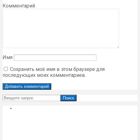
Комментарий
Имя
Сохранить моё имя в этом браузере для
последующих моих комментариев.
Поиск