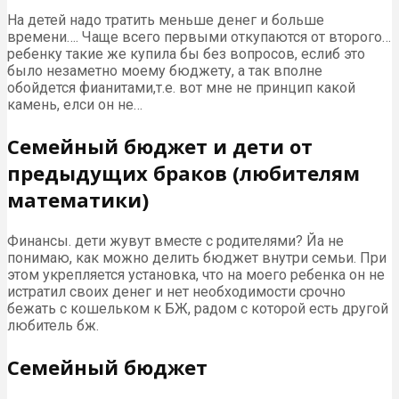
На детей надо тратить меньше денег и больше
времени…. Чаще всего первыми откупаются от второго…
ребенку такие же купила бы без вопросов, еслиб это
было незаметно моему бюджету, а так вполне
обойдется фианитами,т.е. вот мне не принцип какой
камень, елси он не…
Семейный бюджет и дети от
предыдущих браков (любителям
математики)
Финансы. дети жувут вместе с родителями? Йа не
понимаю, как можно делить бюджет внутри семьи. При
этом укрепляется установка, что на моего ребенка он не
истратил своих денег и нет необходимости срочно
бежать с кошельком к БЖ, радом с которой есть другой
любитель бж.
Семейный бюджет