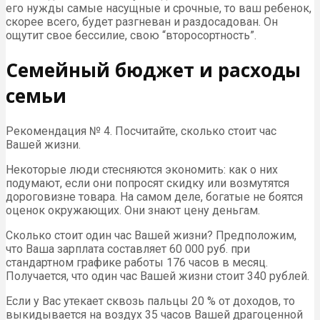
его нужды самые насущные и срочные, то ваш ребенок,
скорее всего, будет разгневан и раздосадован. Он
ощутит свое бессилие, свою “второсортность”.
Семейный бюджет и расходы
семьи
Рекомендация № 4. Посчитайте, сколько стоит час
Вашей жизни.
Некоторые люди стесняются экономить: как о них
подумают, если они попросят скидку или возмутятся
дороговизне товара. На самом деле, богатые не боятся
оценок окружающих. Они знают цену деньгам.
Сколько стоит один час Вашей жизни? Предположим,
что Ваша зарплата составляет 60 000 руб. при
стандартном графике работы 176 часов в месяц.
Получается, что один час Вашей жизни стоит 340 рублей.
Если у Вас утекает сквозь пальцы 20 % от доходов, то
выкидывается на воздух 35 часов Вашей драгоценной