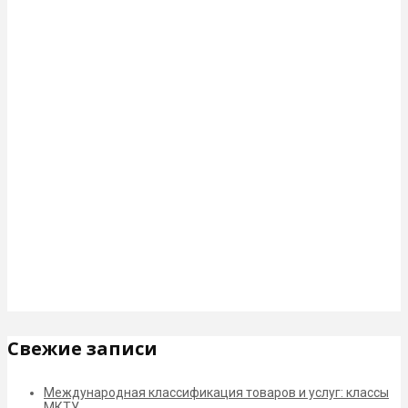
Свежие записи
Международная классификация товаров и услуг: классы
МКТУ