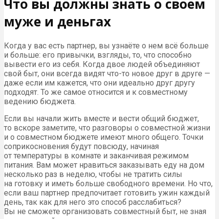
Что вы должны знать о своем
муже и деньгах
Когда у вас есть партнер, вы узнаёте о нем всё больше
и больше: его привычки, взгляды, то, что способно
вывести его из себя. Когда двое людей объединяют
свой быт, они всегда видят что-то новое друг в друге —
даже если им кажется, что они идеально друг другу
подходят. То же самое относится и к совместному
ведению бюджета.
Если вы начали жить вместе и вести общий бюджет,
то вскоре заметите, что разговоры о совместной жизни
и о совместном бюджете имеют много общего. Точки
соприкосновения будут повсюду, начиная
от температуры в комнате и заканчивая режимом
питания. Вам может нравиться заказывать еду на дом
несколько раз в неделю, чтобы не тратить силы
на готовку и иметь больше свободного времени. Но что,
если ваш партнер предпочитает готовить ужин каждый
день, так как для него это способ расслабиться?
Вы не сможете организовать совместный быт, не зная