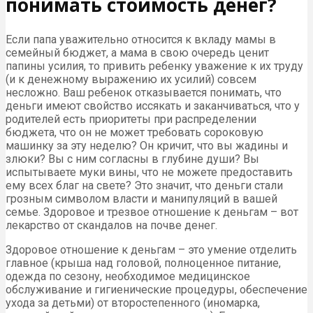
понимать стоимость денег?
Если папа уважительно относится к вкладу мамы в
семейный бюджет, а мама в свою очередь ценит
папины усилия, то привить ребенку уважение к их труду
(и к денежному выражению их усилий) совсем
несложно. Ваш ребенок отказывается понимать, что
деньги имеют свойство иссякать и заканчиваться, что у
родителей есть приоритеты при распределении
бюджета, что он не может требовать сороковую
машинку за эту неделю? Он кричит, что вы жадины и
злюки? Вы с ним согласны в глубине души? Вы
испытываете муки вины, что не можете предоставить
ему всех благ на свете? Это значит, что деньги стали
грозным символом власти и манипуляций в вашей
семье. Здоровое и трезвое отношение к деньгам – вот
лекарство от скандалов на почве денег.
Здоровое отношение к деньгам – это умение отделить
главное (крыша над головой, полноценное питание,
одежда по сезону, необходимое медицинское
обслуживание и гигиенические процедуры, обеспечение
ухода за детьми) от второстепенного (иномарка,