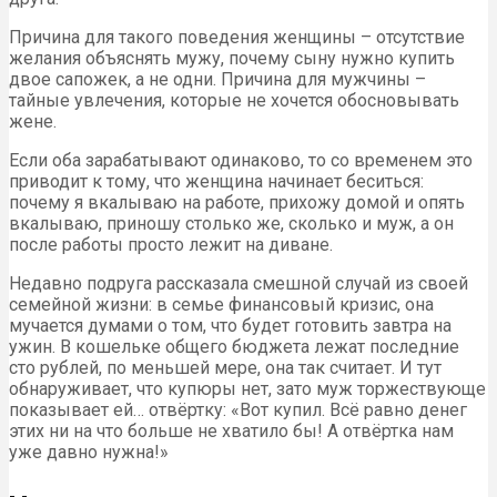
Причина для такого поведения женщины – отсутствие
желания объяснять мужу, почему сыну нужно купить
двое сапожек, а не одни. Причина для мужчины –
тайные увлечения, которые не хочется обосновывать
жене.
Если оба зарабатывают одинаково, то со временем это
приводит к тому, что женщина начинает беситься:
почему я вкалываю на работе, прихожу домой и опять
вкалываю, приношу столько же, сколько и муж, а он
после работы просто лежит на диване.
Недавно подруга рассказала смешной случай из своей
семейной жизни: в семье финансовый кризис, она
мучается думами о том, что будет готовить завтра на
ужин. В кошельке общего бюджета лежат последние
сто рублей, по меньшей мере, она так считает. И тут
обнаруживает, что купюры нет, зато муж торжествующе
показывает ей… отвёртку: «Вот купил. Всё равно денег
этих ни на что больше не хватило бы! А отвёртка нам
уже давно нужна!»