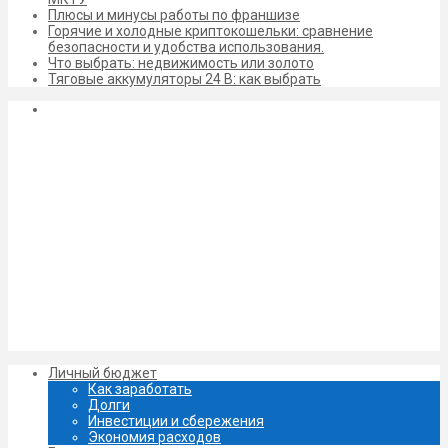
Плюсы и минусы работы по франшизе
Горячие и холодные криптокошельки: сравнение
безопасности и удобства использования.
Что выбрать: недвижимость или золото
Тяговые аккумуляторы 24 В: как выбрать
Личный бюджет
Как заработать
Долги
Инвестиции и сбережения
Экономия расходов