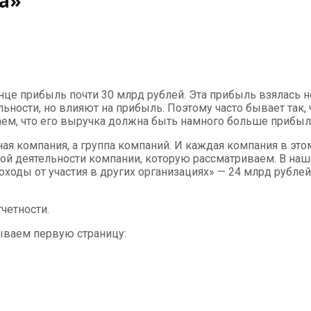
а»
онце прибыль почти 30 млрд рублей. Эта прибыль взялась 
льности, но влияют на прибыль. Поэтому часто бывает так,
аем, что его выручка должна быть намного больше прибыл
ичная компания, а группа компаний. И каждая компания в э
той деятельности компании, которую рассматриваем. В на
ходы от участия в других организациях» — 24 млрд рублей
тчетности.
рываем первую страницу: