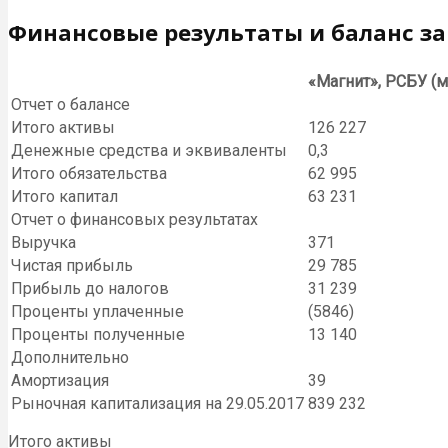
Финансовые результаты и баланс за 
«Магнит», РСБУ (м
Отчет о балансе
Итого активы
126 227
Денежные средства и эквиваленты
0,3
Итого обязательства
62 995
Итого капитал
63 231
Отчет о финансовых результатах
Выручка
371
Чистая прибыль
29 785
Прибыль до налогов
31 239
Проценты уплаченные
(5846)
Проценты полученные
13 140
Дополнительно
Амортизация
39
Рыночная капитализация на 29.05.2017
839 232
Итого активы