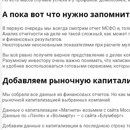
А пока вот что нужно запомнит
В первую очередь мы всегда смотрим отчет МСФО и, тольк
Анализ отчетности на деле не такой сложный, как может 
и финансовых результатов.
Некоторыми неосновными показателями при расчете му
Вы всё равно получите верное представление о делах ком
Разумному инвестору очень важно понимать, что написано
и удобнее воспользоваться готовыми сервисами, которы
Добавляем рыночную капитал
Мы собрали все данные из финансовых отчетов. Но как 
рыночной капитализацией выбранных компаний.
Данные о капитализации «Магнита» возьмем с сайта Мос
Данные по «Ленте» и «Волмарту» — с сайта «Блумберг».
Добавим данные о капитализации в последнюю строку т