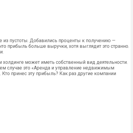
не из пустоты. Добавились проценты к получению —
 что прибыль больше выручки, хотя выглядит это странно.
и.
том холдинге может иметь собственный вид деятельности.
шем случае это «Аренда и управление недвижимым
. Кто принес эту прибыль? Как раз другие компании