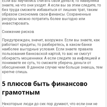
Если вы научились считать свои деньги, то наверняка
знаете, на что они уходят. А если вы за этим следите, то
без труда сможете избавиться от лишних трат, таким
образом сэкономив свои финансы. Сохраненные
ресурсы можно потратить более выгодно или
инвестировать.
Снижение рисков
Предупрежден, значит, вооружен. Если вы знаете, как
работают кредиты, то разберетесь, в каком банке
наиболее выгодные условия. Если знаете правила
пользования банковской картой, то вас не смогут
обокрасть мошенники. А если следите за инфляцией и
понимаете ее суть, то сможете уберечь деньги от
обесценения. В данном случае чем больше знаешь, тем
крепче спишь.
5 плюсов быть финансово
грамотным
Некоторые люди до сих пор думают, что если они не