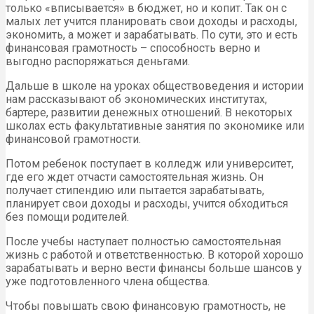
только «вписывается» в бюджет, но и копит. Так он с
малых лет учится планировать свои доходы и расходы,
экономить, а может и зарабатывать. По сути, это и есть
финансовая грамотность – способность верно и
выгодно распоряжаться деньгами.
Дальше в школе на уроках обществоведения и истории
нам рассказывают об экономических институтах,
бартере, развитии денежных отношений. В некоторых
школах есть факультативные занятия по экономике или
финансовой грамотности.
Потом ребенок поступает в колледж или университет,
где его ждет отчасти самостоятельная жизнь. Он
получает стипендию или пытается зарабатывать,
планирует свои доходы и расходы, учится обходиться
без помощи родителей.
После учебы наступает полностью самостоятельная
жизнь с работой и ответственностью. В которой хорошо
зарабатывать и верно вести финансы больше шансов у
уже подготовленного члена общества.
Чтобы повышать свою финансовую грамотность, не