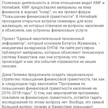
Полезную деятельность в этом отношении ведет KMF и
Homebank. KMF предоставлял материалы на тему
финансов в журнал “Iскер”, он же провёл форум
“Повышение финансовой грамотности”. В Homebank
проходили открытые встречи-семинары для всех
желающих, на которых отвечали на вопросы населения
и объясняли, как устроены финансовые услуги.
Проект “Единый накопительный пенсионный
информатор”, который основала Ботагоз Жуманова, –
инициатива вкладчиков ЕНПФ. На сайте регулярно
публикуют материалы, которые объясняют пенсионную
систему Казахстана: как она устроена, что там
происходит и как эти события отражаются на наших
пенсиях.
Дина Галиева предложила создать национальную
стратегию повышения финансовой грамотности, так как
в следующем году закончится “Программа по
повышению финансовой грамотности населения на
2016-2018 годы”. О том, как мероприятия программы
повлияли на финансовую грамотность, остаётся гадать:
исследований по этому вопросу нет. Вообще, это самый
большой вопрос: почему в Казахстане повышают