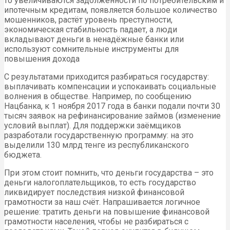
то увеличиваются задолженности по потребительским и
ипотечным кредитам, появляется большое количество
мошенников, растёт уровень преступности,
экономическая стабильность падает, а люди
вкладывают деньги в ненадёжные банки или
используют сомнительные инструменты для
повышения дохода
С результатами приходится разбираться государству:
выплачивать компенсации и успокаивать социальные
волнения в обществе. Например, по сообщению
Нацбанка, к 1 ноября 2017 года в банки подали почти 30
тысяч заявок на рефинансирование займов (изменение
условий выплат). Для поддержки заёмщиков
разработали государственную программу: на это
выделили 130 млрд тенге из республиканского
бюджета.
При этом стоит помнить, что деньги государства – это
деньги налогоплательщиков, то есть государство
ликвидирует последствия низкой финансовой
грамотности за наш счёт. Напрашивается логичное
решение: тратить деньги на повышение финансовой
грамотности населения, чтобы не разбираться с