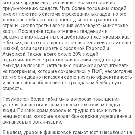
которые предлагают различные возможности по
приумножению средств. Чуть более половины людей
имеют понятие о системе страхования вкладов, но это
довольно небольшой процент для столь развитой
страны. Около трети населения использует банковские
карты. Последние годы отмечена тенденция к
оформлению кредитных и дебетовых пластиковых карт
в банках, но все еще процент пользователей достаточно
низкий, если сравнивать с соседней Европой и
Америкой. Также, всего около 20% людей
задумываются о стратегии накопления средств для
выхода на пенсию. Остальные привыкли рассчитывать
на программы, которые сохранились у ПФР, несмотря на
то, что они давно показали свою низкую эффективность
и не способны обеспечивать гражданам безбедную
старость.
Разумеется, более гибкими в вопросах повышения
уровня финансовой грамотности являются молодые
люди. Пенсионерам довольно трудно привыкнуть к
новшествам, которые вводят банковские учреждения и
финансовые организации.
В целом, уровень финансовой грамотности населения на