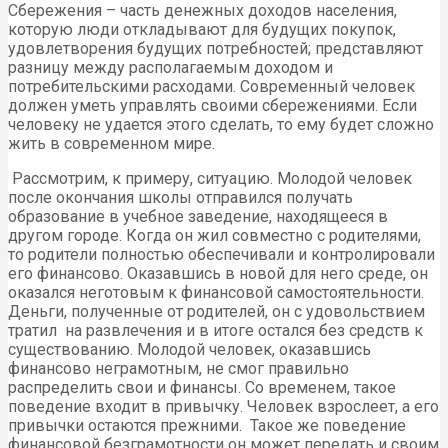
Сбережения – часть денежных доходов населения,
которую люди откладывают для будущих покупок,
удовлетворения будущих потребностей; представляют
разницу между располагаемым доходом и
потребительскими расходами. Современный человек
должен уметь управлять своими сбережениями. Если
человеку не удается этого сделать, то ему будет сложно
жить в современном мире.
Рассмотрим, к примеру, ситуацию. Молодой человек
после окончания школы отправился получать
образование в учебное заведение, находящееся в
другом городе. Когда он жил совместно с родителями,
то родители полностью обеспечивали и контролировали
его финансово. Оказавшись в новой для него среде, он
оказался неготовым к финансовой самостоятельности.
Деньги, полученные от родителей, он с удовольствием
тратил на развлечения и в итоге остался без средств к
существованию. Молодой человек, оказавшись
финансово неграмотным, не смог правильно
распределить свои и финансы. Со временем, такое
поведение входит в привычку. Человек взрослеет, а его
привычки остаются прежними. Такое же поведение
финансовой безграмотности он может передать и своим