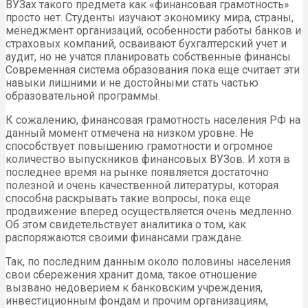
ВУЗах такого предмета как «финансовая грамотность»
просто нет. Студенты изучают экономику мира, страны,
менеджмент организаций, особенности работы банков и
страховых компаний, осваивают бухгалтерский учет и
аудит, но не учатся планировать собственные финансы.
Современная система образования пока еще считает эти
навыки лишними и не достойными стать частью
образовательной программы.
К сожалению, финансовая грамотность населения РФ на
данный момент отмечена на низком уровне. Не
способствует повышению грамотности и огромное
количество выпускников финансовых ВУЗов. И хотя в
последнее время на рынке появляется достаточно
полезной и очень качественной литературы, которая
способна раскрывать такие вопросы, пока еще
продвижение вперед осуществляется очень медленно.
Об этом свидетельствует аналитика о том, как
распоряжаются своими финансами граждане.
Так, по последним данным около половины населения
свои сбережения хранит дома, такое отношение
вызвано недоверием к банковским учреждения,
инвестиционным фондам и прочим организациям,