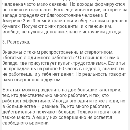
человека часто мало связаны. Но доходы формируются
не только из зарплаты. Есть еще инвестиции, которые на
западе определяют благосостояние человека. В
Америке 2 из 3 семей хранят свои сбережения в ценных
бумагах. Получают с них проценты, и к пенсии им,
вообще, не нужны дополнительные источники дохода.
3. Разгрузка.
Знакомы с таким распространенным стереотипом:
«богатые люди много работают»? Он пришел к нам с
Запада, где присутствует культ «трудоголизма». Если ты
не пропадаешь на работе 60 часов в неделю, значит, ты
не работаешь, и у тебя нет денег. Но реальность говорит
нам совершенно о другом.
Богатых можно разделить на две большие категории:
тех, кто действительно много работает, и тех, кто
работает эффективно. Иногда это одни и те же люди, но
в большинстве — разные. Те, кто много работает,
действительно получают больше. Только и тратят они
также много. А еще у них совершенно не остается
свободного времени.