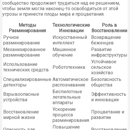
сообщество продолжает трудиться над ее решением,
чтобы земля могла наконец-то освободиться от этой
угрозы и принести плоды мира и процветания.
Методы
Технологические
Роль в
Разминирования
Инновации
Восстановлении
Ручное
Искусственный
Возвращение
разминирование
интеллект
беженцев
Механизированное
Машинное
Развитие
разминирование
обучение
инфраструктуры
Устойчивое
Использование
Робототехника
сельское
технических средств
хозяйство
Специализированные
Автоматическое
Безопасность
детекторы
распознавание
общества
Беспилотные
Взрывоопасные
Эффективность
летательные
устройства
и инновации
аппараты
Ускорение
Восстановление
Процветание и
процесса
мирной жизни
развитие
разминирования
Повышение
Опасность для
Восстановление