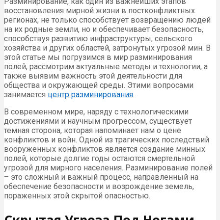
Разминирование, как один из важнейших этапов
восстановления мирной жизни в постконфликтных
регионах, не только способствует возвращению людей
на их родные земли, но и обеспечивает безопасность,
способствуя развитию инфраструктуры, сельского
хозяйства и других областей, затронутых угрозой мин. В
этой статье мы погрузимся в мир разминирования
полей, рассмотрим актуальные методы и технологии, а
также выявим важность этой деятельности для
общества и окружающей среды. Этими вопросами
занимается
центр разминирования
.
В современном мире, наряду с технологическими
достижениями и научным прогрессом, существует
темная сторона, которая напоминает нам о цене
конфликтов и войн. Одной из трагических последствий
вооруженных конфликтов является создание минных
полей, которые долгие годы остаются смертельной
угрозой для мирного населения. Разминирование полей
– это сложный и важный процесс, направленный на
обеспечение безопасности и возрождение земель,
пораженных этой скрытой опасностью.
Скрытая Угроза Под Ногами