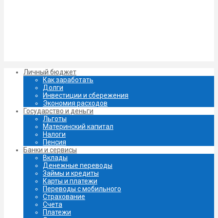
Личный бюджет
Как заработать
Долги
Инвестиции и сбережения
Экономия расходов
Государство и деньги
Льготы
Материнский капитал
Налоги
Пенсия
Банки и сервисы
Вклады
Денежные переводы
Займы и кредиты
Карты и платежи
Переводы с мобильного
Страхование
Счета
Платежи