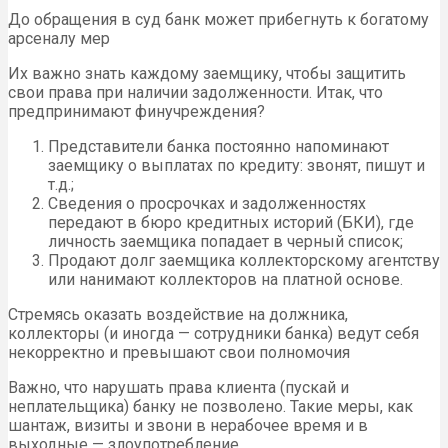
До обращения в суд банк может прибегнуть к богатому
арсеналу мер
Их важно знать каждому заемщику, чтобы защитить
свои права при наличии задолженности. Итак, что
предпринимают финучреждения?
Представители банка постоянно напоминают
заемщику о выплатах по кредиту: звонят, пишут и
т.д.;
Сведения о просрочках и задолженностях
передают в бюро кредитных историй (БКИ), где
личность заемщика попадает в черный список;
Продают долг заемщика коллекторскому агентству
или нанимают коллекторов на платной основе.
Стремясь оказать воздействие на должника,
коллекторы (и иногда — сотрудники банка) ведут себя
некорректно и превышают свои полномочия
Важно, что нарушать права клиента (пускай и
неплательщика) банку не позволено. Такие меры, как
шантаж, визиты и звони в нерабочее время и в
выходные — злоупотребление