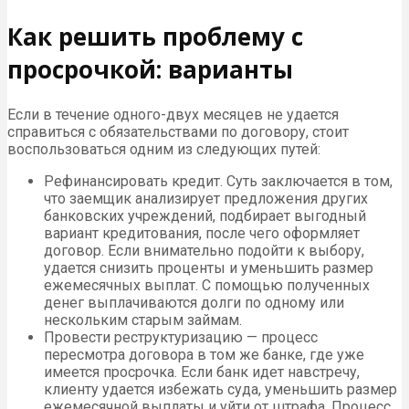
Как решить проблему с
просрочкой: варианты
Если в течение одного-двух месяцев не удается
справиться с обязательствами по договору, стоит
воспользоваться одним из следующих путей:
Рефинансировать кредит. Суть заключается в том,
что заемщик анализирует предложения других
банковских учреждений, подбирает выгодный
вариант кредитования, после чего оформляет
договор. Если внимательно подойти к выбору,
удается снизить проценты и уменьшить размер
ежемесячных выплат. С помощью полученных
денег выплачиваются долги по одному или
нескольким старым займам.
Провести реструктуризацию — процесс
пересмотра договора в том же банке, где уже
имеется просрочка. Если банк идет навстречу,
клиенту удается избежать суда, уменьшить размер
ежемесячной выплаты и уйти от штрафа. Процесс