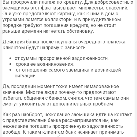
Вы просрочили платеж по кредиту. Для добросовестных
заемщиков этот факт вызывает множество опасений.
Они уже представляют картину, как к ним в дом с
угрозами ломятся коллекторы и в принудительном
порядке требуют погашения кредита, но не стоит
раньше времени нагнетать обстановку.
Действия банка после неуплаты очередного платежа
клиентом будут напрямую зависеть:
от суммы просроченной задолженности;
срока ее возникновения;
от отношения самого заемщика к возникшей
ситуации.
Да, последний момент тоже имеет немаловажное
значение. Многие люди почему-то предпочитают
избегать общения с банком, считая, что тем самым они
смогут уклониться от дополнительных проблем
Как раз наоборот, нежелание заемщика идти на контакт
с представителями банка рассматривается им, как
нежелание погашать просроченную задолженность
вообще. К таким клиентам банк начинает принимать