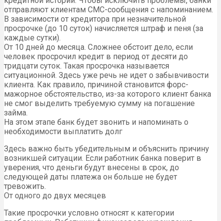
кредитной истории. Чтобы исключить проблемы, банки
отправляют клиентам СМС-сообщения с напоминанием.
В зависимости от кредитора при незначительной
просрочке (до 10 суток) начисляется штраф и пеня (за
каждые сутки).
От 10 дней до месяца. Сложнее обстоит дело, если
человек просрочил кредит в период от десяти до
тридцати суток. Такая просрочка называется
ситуационной. Здесь уже речь не идет о забывчивости
клиента. Как правило, причиной становится форс-
мажорное обстоятельство, из-за которого клиент банка
не смог выделить требуемую сумму на погашение
займа.
На этом этапе банк будет звонить и напоминать о
необходимости выплатить долг
Здесь важно быть убедительным и объяснить причину
возникшей ситуации. Если работник банка поверит в
уверения, что деньги будут внесены в срок, до
следующей даты платежа он больше не будет
тревожить.
От одного до двух месяцев
Такие просрочки условно относят к категории