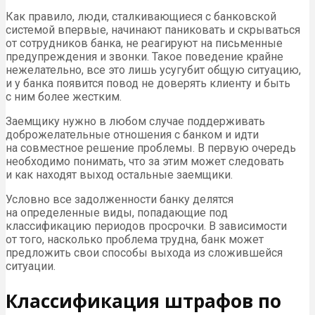
Как правило, люди, сталкивающиеся с банковской
системой впервые, начинают паниковать и скрываться
от сотрудников банка, не реагируют на письменные
предупреждения и звонки. Такое поведение крайне
нежелательно, все это лишь усугубит общую ситуацию,
и у банка появится повод не доверять клиенту и быть
с ним более жестким.
Заемщику нужно в любом случае поддерживать
доброжелательные отношения с банком и идти
на совместное решение проблемы. В первую очередь
необходимо понимать, что за этим может следовать
и как находят выход остальные заемщики.
Условно все задолженности банку делятся
на определенные виды, попадающие под
классификацию периодов просрочки. В зависимости
от того, насколько проблема трудна, банк может
предложить свои способы выхода из сложившейся
ситуации.
Классификация штрафов по