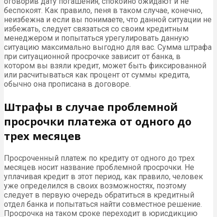
оговорив дату погашения, спокойно ожидают и не
беспокоят. Как правило, пеня в таком случае, конечно,
неизбежна и если вы понимаете, что данной ситуации не
избежать, следует связаться со своим кредитным
менеджером и попытаться урегулировать данную
ситуацию максимально выгодно для вас. Сумма штрафа
при ситуационной просрочке зависит от банка, в
котором вы взяли кредит, может быть фиксированной
или расчитываться как процент от суммы кредита,
обычно она прописана в договоре.
Штрафы в случае проблемной
просрочки платежа от одного до
трех месяцев
Просроченный платеж по кредиту от одного до трех
месяцев носит название проблемной просрочки. Не
уплачивая кредит в этот период, как правило, человек
уже определился в своих возможностях, поэтому
следует в первую очередь обратиться в кредитный
отдел банка и попытаться найти совместное решение.
Просрочка на таком сроке переходит в юрисдикцию