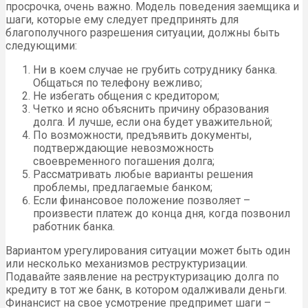
просрочка, очень важно. Модель поведения заемщика и
шаги, которые ему следует предпринять для
благополучного разрешения ситуации, должны быть
следующими:
Ни в коем случае не грубить сотруднику банка.
Общаться по телефону вежливо;
Не избегать общения с кредитором;
Четко и ясно объяснить причину образования
долга. И лучше, если она будет уважительной;
По возможности, предъявить документы,
подтверждающие невозможность
своевременного погашения долга;
Рассматривать любые варианты решения
проблемы, предлагаемые банком;
Если финансовое положение позволяет –
произвести платеж до конца дня, когда позвонил
работник банка.
Вариантом урегулирования ситуации может быть один
или несколько механизмов реструктуризации.
Подавайте заявление на реструктуризацию долга по
кредиту в тот же банк, в котором одалживали деньги.
Финансист на свое усмотрение предпримет шаги –