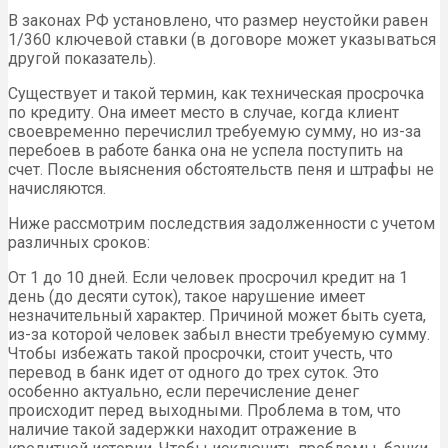
В законах РФ установлено, что размер неустойки равен
1/360 ключевой ставки (в договоре может указываться
другой показатель).
Существует и такой термин, как техническая просрочка
по кредиту. Она имеет место в случае, когда клиент
своевременно перечислил требуемую сумму, но из-за
перебоев в работе банка она не успела поступить на
счет. После выяснения обстоятельств пеня и штрафы не
начисляются.
Ниже рассмотрим последствия задолженности с учетом
различных сроков:
От 1 до 10 дней. Если человек просрочил кредит на 1
день (до десяти суток), такое нарушение имеет
незначительный характер. Причиной может быть суета,
из-за которой человек забыл внести требуемую сумму.
Чтобы избежать такой просрочки, стоит учесть, что
перевод в банк идет от одного до трех суток. Это
особенно актуально, если перечисление денег
происходит перед выходными. Проблема в том, что
наличие такой задержки находит отражение в