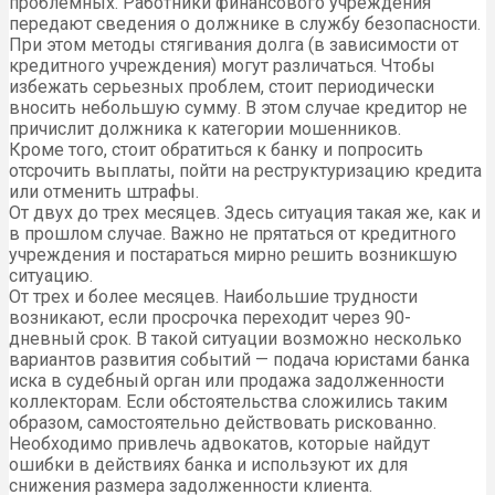
проблемных. Работники финансового учреждения
передают сведения о должнике в службу безопасности.
При этом методы стягивания долга (в зависимости от
кредитного учреждения) могут различаться. Чтобы
избежать серьезных проблем, стоит периодически
вносить небольшую сумму. В этом случае кредитор не
причислит должника к категории мошенников.
Кроме того, стоит обратиться к банку и попросить
отсрочить выплаты, пойти на реструктуризацию кредита
или отменить штрафы.
От двух до трех месяцев. Здесь ситуация такая же, как и
в прошлом случае. Важно не прятаться от кредитного
учреждения и постараться мирно решить возникшую
ситуацию.
От трех и более месяцев. Наибольшие трудности
возникают, если просрочка переходит через 90-
дневный срок. В такой ситуации возможно несколько
вариантов развития событий — подача юристами банка
иска в судебный орган или продажа задолженности
коллекторам. Если обстоятельства сложились таким
образом, самостоятельно действовать рискованно.
Необходимо привлечь адвокатов, которые найдут
ошибки в действиях банка и используют их для
снижения размера задолженности клиента.