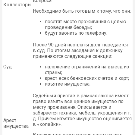
вопроса.
Коллекторы
Необходимо быть готовым к тому, что они:
посетят место проживания с целью
проведения беседы;
будут звонить по телефону.
После 90 дней неоплаты долг передается
в суд. По итогам заседания к должнику
применяются следующие санкции:
Суд
наложение ограничений на выезд из
страны;
арест всех банковских счетов и карт;
изъятие имущества.
Судебный пристав в рамках закона имеет
право изъять все ценное имущество по
месту проживания. Описывается и
забирается техника, мебель, украшения и т.
д. Причем изъятое имущество оценивается
Арест
в «копейки».
имущества
В результате этого можно остаться ни с