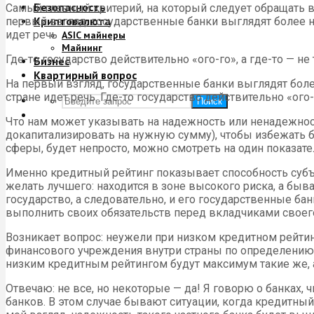
Безопасность
Самый главный критерий, на который следует обращать в
Криптовалюта
первый взгляд, государственные банки выглядят более над
идет речь
ASIC майнеры
Майнинг
Где-то государство действительно «ого-го», а где-то — не
Бизнес
Квартирный вопрос
На первый взгляд, государственные банки выглядят более 
стране идет речь. Где-то государство действительно «ого-г
Поиск
Что нам может указывать на надежность или ненадежность
докапитализировать на нужную сумму), чтобы избежать ба
сферы, будет непросто, можно смотреть на один показа
Именно кредитный рейтинг показывает способность субъек
желать лучшего: находится в зоне высокого риска, а быв
государство, а следовательно, и его государственные бан
выполнить своих обязательств перед вкладчиками своего
Возникает вопрос: неужели при низком кредитном рейтин
финансового учреждения внутри страны по определению не
низким кредитным рейтингом будут максимум такие же, а 
Отвечаю: не все, но некоторые — да! Я говорю о банках
банков. В этом случае бывают ситуации, когда кредитный 