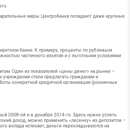
го.
 карательные меры Центробанка попадают даже крупные
онкретном банке. К примеру, проценты по рублевым
ожностью частичного изъятия и с льготными условиями
итам. Один из показателей «цены денег» на рынке –
ые учреждения стали предлагать гражданам и
аботы конкретной кредитной организации (розничные
й 2008-ой и в декабре 2014-го. Здесь нужно успеть
сокий доход, можно применить «лесенку» из депозитов –
ого вклада истекает, деньги перекладываются на