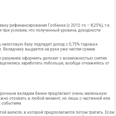
ку рефинансирования Госбанка (с 2012-го – 8,25%), т.е.
 при условии, что полученный уровень доходности
д налоговую базу подпадет доход с 0,75% годовых.
 Вкладчику выдается на руки уже чистая сумма.
 то разумнее оформить депозит с возможностью снятия
 нацелились заработать побольше, вообще откажитесь от
ссрочным вкладам банки предлагают очень маленькую
ожно отозвать в любой момент, но лишь с частичной или
к событиям.
й валюте, в которой предполагается потом тратить. Если