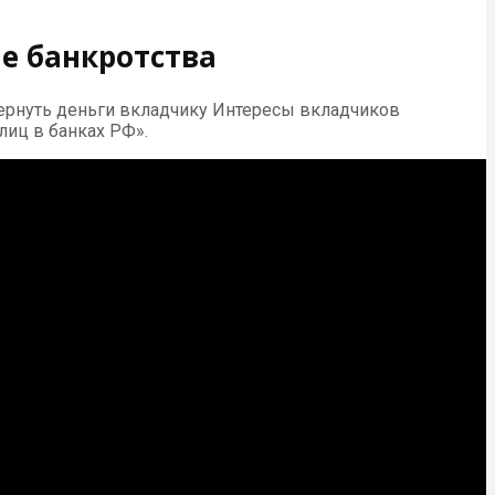
ае банкротства
ернуть деньги вкладчику Интересы вкладчиков
лиц в банках РФ».