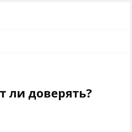
т ли доверять?