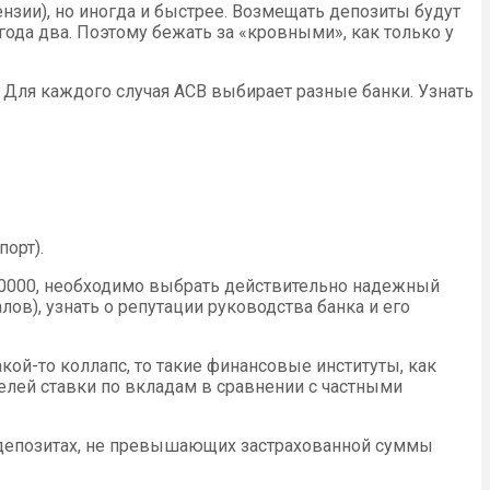
нзии), но иногда и быстрее. Возмещать депозиты будут
года два. Поэтому бежать за «кровными», как только у
 Для каждого случая АСВ выбирает разные банки. Узнать
порт).
00000, необходимо выбрать действительно надежный
ов), узнать о репутации руководства банка и его
ой-то коллапс, то такие финансовые институты, как
елей ставки по вкладам в сравнении с частными
 о депозитах, не превышающих застрахованной суммы