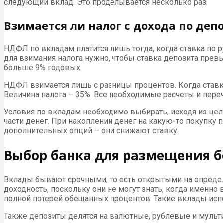
следующий вклад. Это проделывается несколько раз.
Взимается ли налог с дохода по деп
НДФЛ по вкладам платится лишь тогда, когда ставка по р
для взимания налога нужно, чтобы ставка депозита прев
больше 9% годовых.
НДФЛ взимается лишь с разницы процентов. Когда ставка 
Величина налога – 35%. Все необходимые расчеты и пере
Условия по вкладам необходимо выбирать, исходя из цел
части денег. При накоплении денег на какую-то покупку 
дополнительных опций – они снижают ставку.
Выбор банка для размещения 
Вклады бывают срочными, то есть открытыми на определ
доходность, поскольку они не могут знать, когда именно
полной потерей обещанных процентов. Такие вклады испо
Также депозиты делятся на валютные, рублевые и мульти