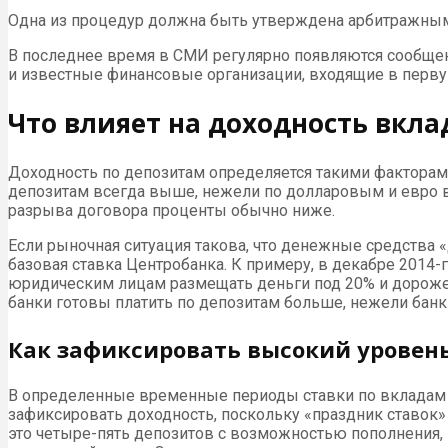
Одна из процедур должна быть утверждена арбитражным
В последнее время в СМИ регулярно появляются сообщен
и известные финансовые организации, входящие в перву
Что влияет на доходность вкла
Доходность по депозитам определяется такими факторами
депозитам всегда выше, нежели по долларовым и евро вк
разрыва договора проценты обычно ниже.
Если рыночная ситуация такова, что денежные средства 
базовая ставка Центробанка. К примеру, в декабре 2014
юридическим лицам размещать деньги под 20% и дороже.
банки готовы платить по депозитам больше, нежели банк
Как зафиксировать высокий уровень
В определенные временные периоды ставки по вкладам мо
зафиксировать доходность, поскольку «праздник ставок
это четыре-пять депозитов с возможностью пополнения, 