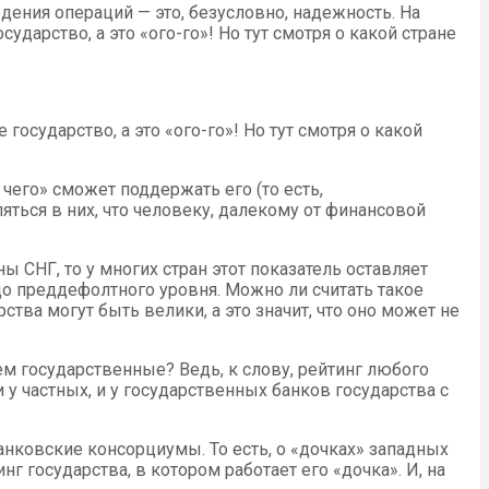
дения операций — это, безусловно, надежность. На
дарство, а это «ого-го»! Но тут смотря о какой стране
осударство, а это «ого-го»! Но тут смотря о какой
чего» сможет поддержать его (то есть,
яться в них, что человеку, далекому от финансовой
 СНГ, то у многих стран этот показатель оставляет
до преддефолтного уровня. Можно ли считать такое
ства могут быть велики, а это значит, что оно может не
ем государственные? Ведь, к слову, рейтинг любого
у частных, и у государственных банков государства с
нковские консорциумы. То есть, о «дочках» западных
 государства, в котором работает его «дочка». И, на