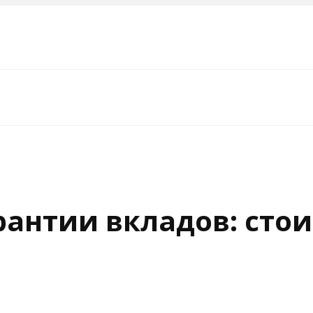
антии вкладов: стои