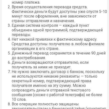
номер платежа.
Время осуществления перевода средств.
Фактически деньги будут доступны уже спустя 5-10
минут после оформления, вне зависимости от
страны отправления и назначения.
Единая система контроля — каждый пункт
объединен одной программой, подтверждающей
переводы.
Нет никакой привязки к фактическому адресу.
Средства доступны получателю в любом филиале
организации в его стране.
Денежный перевод сохраняется в течение 90 дней
до востребования.
Деньги возвращаются отправителю, если
получатель за ними не приходит.
Не нужно заключать договор с банком, поскольку
не используются никакие реквизиты — только
секретный номер, подтверждающий права
получателя именно на эту сумму. Можно
сопроводить деньги отправкой текстового
сообщения (схоже с работой телеграфа) не более
10 слов.
Все операции полностью защищены
законодательством о банковской тайне (конкретно