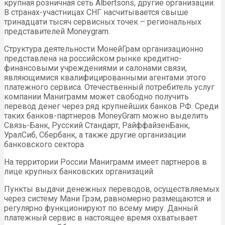
крупная розничная сеть Albertsons, другие организации.
В странах-участницах СНГ насчитывается свыше
тринадцати тысяч сервисных точек – региональных
представителей Moneygram.
Структура деятельности МонейГрам организационно
представлена на российском рынке кредитно-
финансовыми учреждениями и салонами связи,
являющимися квалифицированными агентами этого
платежного сервиса. Отечественный потребитель услуг
компании Маниграмм может свободно получить
перевод денег через ряд крупнейших банков РФ. Среди
таких банков-партнеров MoneyGram можно выделить
Связь-Банк, Русский Стандарт, РайффайзенБанк,
УралСиб, Сбербанк, а также другие организации
банковского сектора.
На территории России Маниграмм имеет партнеров в
лице крупных банковских организаций
Пункты выдачи денежных переводов, осуществляемых
через систему Мани Грэм, равномерно размещаются и
регулярно функционируют по всему миру. Данный
платежный сервис в настоящее время охватывает