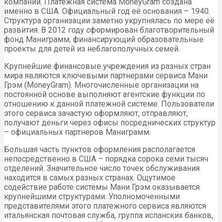
компании. Платежная система MoneyGram создана
именно в США. Официальный год её основания – 1940.
Структура организации заметно укрупнялась по мере её
развития. В 2012 году сформирован благотворительный
фонд Маниграмм, финансирующий образовательные
проекты для детей из неблагополучных семей.
Крупнейшие финансовые учреждения из разных стран
мира являются ключевыми партнерами сервиса Мани
Грэм (MoneyGram). Многочисленные организации на
постоянной основе выполняют агентские функции по
отношению к данной платежной системе. Пользователи
этого сервиса зачастую оформляют, отправляют,
получают деньги через офисы посреднических структур
– официальных партнеров Маниграмм.
Большая часть пунктов оформления располагается
непосредственно в США – порядка сорока семи тысяч
отделений. Значительное число точек обслуживания
находится в самых разных странах. Ощутимое
содействие работе системы Мани Грэм оказывается
крупнейшими структурами. Уполномоченными
представителями этого платежного сервиса являются
итальянская почтовая служба, группа испанских банков,