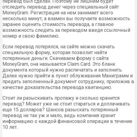
перевод был сделан. Поэтому не лишним будет
отследить перевод денег через специальный сайт
MoneyGram. Регистрация на нем занимает всего
несколько минут, а взамен вы получаете возможность
заранее оценить стоимость перевода, а главное
возможность следить за переводом введя ссылочный
номер и свою фамилию.
Если перевод потерялся, на сайте можно скачать
специальную форму, которая позволит найти
потерянные деньги. Скачиваем форму с сайта
MoneyGram, она называется Claim Card. Это бланк
документа который нужно распечатать и заполнить.
Далее нужно прийти в пункт облуживания Маниграмм и
предать заполненный документ сотруднику, приложив в
качестве доказательства перевода квитанцию.
Стоит ли разыскивать пропажу и сколько хранится
перевод? Может уже не стоит стараться и доплачивать
еще 15 долларов? Шансов разыскать потерянный
перевод не так уж и мало, ведь компания хранит
информацию о каждой финансовой операции в течение
10 лет.