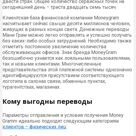
двести стран. Общее количество сервисных точек на
сегодняшний день – триста двадцать семь тысяч.
Клиентская база финансовой компании Moneygram
насчитывает сейчас свыше десяти миллионов человек,
живущих в разных концах света. Денежные переводы
Мани Грам можно легко отправлять и успешно получать
без каких-либо особых затруднений. Необходимо также
отметить постоянное увеличение количества
обслуживающих офисов. Знак бренда MoneyGram
безошибочно узнается как лояльными пользователями,
так и новыми клиентами. Многочисленные
представительства этой платежной системы однозначно
идентифицируются присутствием соответствующего
логотипа в салонах связи, обменных пунктах,
турагентствах, магазинах.
Кому выгодны переводы
Параметры отправления и условия получения Money
Gramm идеально подходят следующим категориям
клиентов – физических лиц
: