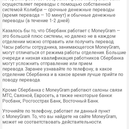
осуществляет переводы с помощью собственной
системой Колибри — срочные денежные переводы
(время перевода — 10 минут) и обычные денежные
переводы (в течение 1-2 дней).
Казалось бы то, что Сбербанк работает с MoneyGram —
это большой плюс системы, но далеко не в каждом
отделении можно отправить или получить перевод.
Часы работы сотрудника, занимающегося MoneyGram,
могут отличаться от режима работы отделения. Большие
очереди и низкая квалификация работников Сбербанка
могут усложнить отправление или прием
перевода. Заранее узнавайте по телефону, в какое
отделение Сбербанка и в какое время лучше прийти по
поводу перевода.
Кроме Сбербанка с MoneyGram работают салоны связи
МТС, Связной, Евросеть, а также некоторые банки:
Росбанк, Росгосстрах Банк, Восточный Банк.
Уточняйте по телефону, работает ли данный пункт
с MoneyGram. То, что вы найдете на сайте MoneyGram,
может не соответствовать действительности.