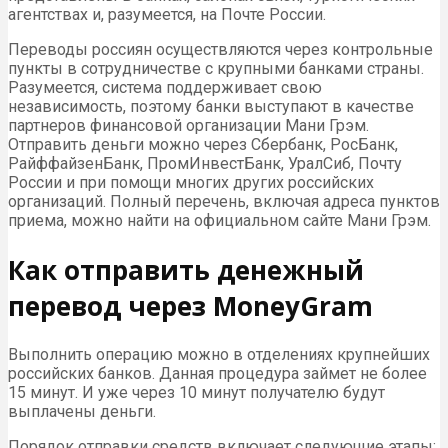
агентствах и, разумеется, на Почте России.
Переводы россиян осуществляются через контрольные
пункты в сотрудничестве с крупными банками страны.
Разумеется, система поддерживает свою
независимость, поэтому банки выступают в качестве
партнеров финансовой организации Мани Грэм.
Отправить деньги можно через Сбербанк, РосБанк,
РайффайзенБанк, ПромИнвестБанк, УралСиб, Почту
России и при помощи многих других российских
организаций. Полный перечень, включая адреса пунктов
приема, можно найти на официальном сайте Мани Грэм.
Как отправить денежный
перевод через MoneyGram
Выполнить операцию можно в отделениях крупнейших
российских банков. Данная процедура займет не более
15 минут. И уже через 10 минут получателю будут
выплачены деньги.
Порядок отправки средств включает следующие этапы: