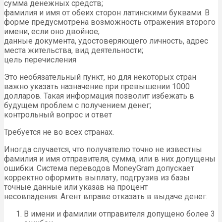
сумма денежных средств;
фамилия и имя от обеих сторон латинскими буквами. В
форме предусмотрена возможность отражения второго
имени, если оно двойное;
данные документа, удостоверяющего личность, адрес
места жительства, вид деятельности;
цель перечисления
Это необязательный пункт, но для некоторых стран
важно указать назначение при превышении 1000
долларов. Такая информация позволит избежать в
будущем проблем с получением денег;
контрольный вопрос и ответ
Требуется не во всех странах.
Иногда случается, что получателю точно не известны
фамилия и имя отправителя, сумма, или в них допущены
ошибки. Система переводов MoneyGram допускает
корректно оформить выплату, подгрузив из базы
точные данные или указав на процент
несовпадения. Агент вправе отказать в выдаче денег:
В имени и фамилии отправителя допущено более 3