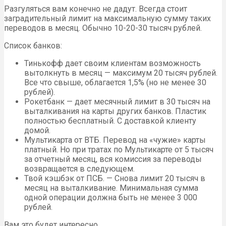
Разгуляться вам конечно не дадут. Всегда стоит
заградительный лимит на максимальную сумму таких
переводов в месяц. Обычно 10-20-30 тысяч рублей.
Список банков:
Тинькофф дает своим клиентам возможность
вытолкнуть в месяц — максимум 20 тысяч рублей.
Все что свыше, облагается 1,5% (но не менее 30
рублей).
Рокетбанк — дает месячный лимит в 30 тысяч на
выталкивания на карты других банков. Пластик
полностью бесплатный. С доставкой клиенту
домой.
Мультикарта от ВТБ. Перевод на «чужие» карты
платный. Но при тратах по Мультикарте от 5 тысяч
за отчетный месяц, вся комиссия за переводы
возвращается в следующем.
Твой кэшбэк от ПСБ. — Снова лимит 20 тысяч в
месяц на выталкивание. Минимальная сумма
одной операции должна быть не менее 3 000
рублей.
Вам это будет интересно