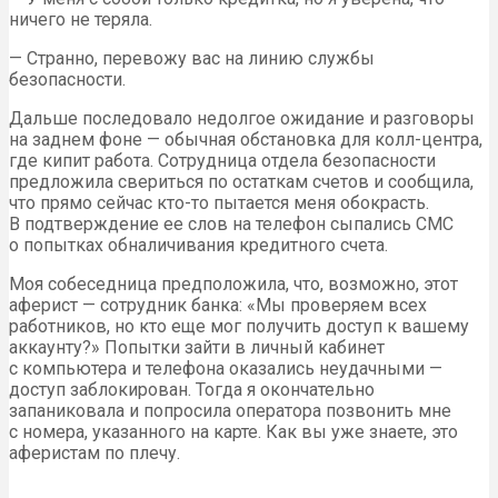
ничего не теряла.
— Странно, перевожу вас на линию службы
безопасности.
Дальше последовало недолгое ожидание и разговоры
на заднем фоне — обычная обстановка для колл-центра,
где кипит работа. Сотрудница отдела безопасности
предложила свериться по остаткам счетов и сообщила,
что прямо сейчас кто-то пытается меня обокрасть.
В подтверждение ее слов на телефон сыпались СМС
о попытках обналичивания кредитного счета.
Моя собеседница предположила, что, возможно, этот
аферист — сотрудник банка: «Мы проверяем всех
работников, но кто еще мог получить доступ к вашему
аккаунту?» Попытки зайти в личный кабинет
с компьютера и телефона оказались неудачными —
доступ заблокирован. Тогда я окончательно
запаниковала и попросила оператора позвонить мне
с номера, указанного на карте. Как вы уже знаете, это
аферистам по плечу.