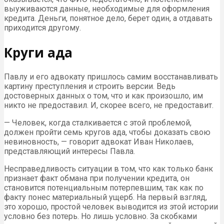
выуживаются данные, необходимые для оформления
кредита. Деньги, понятное дело, берет один, а отдавать
приходится другому.
Круги ада
Павлу и его адвокату пришлось самим восстанавливать
картину преступления и строить версии. Ведь
достоверных данных о том, что и как произошло, им
никто не предоставил. И, скорее всего, не предоставит.
— Человек, когда сталкивается с этой проблемой,
должен пройти семь кругов ада, чтобы доказать свою
невиновность, — говорит адвокат Иван Николаев,
представляющий интересы Павла.
Несправедливость ситуации в том, что как только банк
признает факт обмана при получении кредита, он
становится потенциальным потерпевшим, так как по
факту понес материальный ущерб. На первый взгляд,
это хорошо, простой человек выводится из этой истории
условно без потерь. Но лишь условно. За скобками