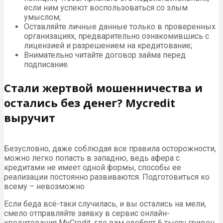
если ним успеют воспользоваться со злым
умыслом;
Оставляйте личные данные только в проверенных
организациях, предварительно ознакомившись с
лицензией и разрешением на кредитование;
Внимательно читайте договор займа перед
подписание.
Стали жертвой мошенничества и
остались без денег? Mycredit
выручит
Безусловно, даже соблюдая все правила осторожности,
можно легко попасть в западню, ведь афера с
кредитами не имеет одной формы, способы ее
реализации постоянно развиваются. Подготовиться ко
всему – невозможно
Если беда всё-таки случилась, и вы остались на мели,
смело отправляйте заявку в сервис онлайн-
кредитования MyCredit, где вам одобрят 6 тысяч гривен