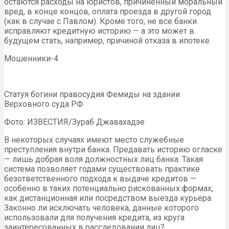
остаются расходы на юристов, причиненный моральный
вред, в конце концов, оплата проезда в другой город
(как в случае с Павлом). Кроме того, не все банки
исправляют кредитную историю — а это может в
будущем стать, например, причиной отказа в ипотеке.
Мошенники-4
Статуя богини правосудия Фемиды на здании
Верховного суда РФ
Фото: ИЗВЕСТИЯ/Зураб Джавахадзе
В некоторых случаях имеют место служебные
преступления внутри банка. Предавать историю огласке
— лишь добрая воля должностных лиц банка. Такая
система позволяет годами существовать практике
безответственного подхода к выдаче кредитов —
особенно в таких потенциально рискованных формах,
как дистанционная или посредством выезда курьера.
Законно ли исключать человека, данные которого
использовали для получения кредита, из круга
заинтересованных в расследовании лиц?