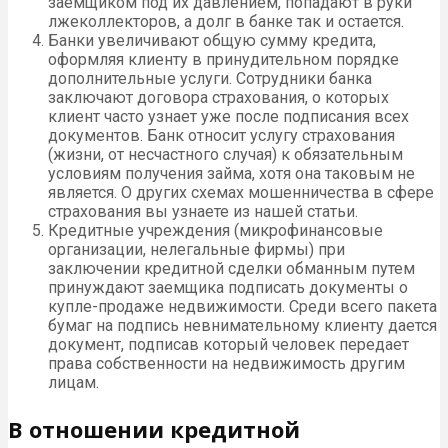
заемщиком под их давлением, попадают в руки
лжеколлекторов, а долг в банке так и остается.
Банки увеличивают общую сумму кредита,
оформляя клиенту в принудительном порядке
дополнительные услуги. Сотрудники банка
заключают договора страхования, о которых
клиент часто узнает уже после подписания всех
документов. Банк относит услугу страхования
(жизни, от несчастного случая) к обязательным
условиям получения займа, хотя она таковым не
является. О других схемах мошенничества в сфере
страхования вы узнаете из нашей статьи.
Кредитные учреждения (микрофинансовые
организации, нелегальные фирмы) при
заключении кредитной сделки обманным путем
принуждают заемщика подписать документы о
купле-продаже недвижимости. Среди всего пакета
бумаг на подпись невнимательному клиенту дается
документ, подписав который человек передает
права собственности на недвижимость другим
лицам.
В отношении кредитной