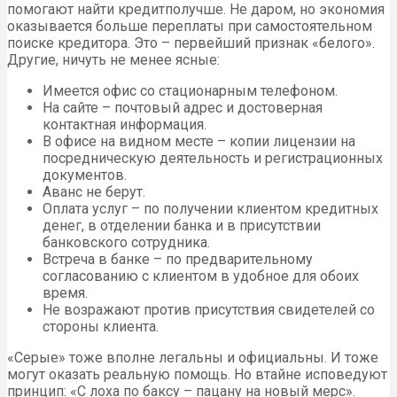
помогают найти кредитполучше. Не даром, но экономия
оказывается больше переплаты при самостоятельном
поиске кредитора. Это – первейший признак «белого».
Другие, ничуть не менее ясные:
Имеется офис со стационарным телефоном.
На сайте – почтовый адрес и достоверная
контактная информация.
В офисе на видном месте – копии лицензии на
посредническую деятельность и регистрационных
документов.
Аванс не берут.
Оплата услуг – по получении клиентом кредитных
денег, в отделении банка и в присутствии
банковского сотрудника.
Встреча в банке – по предварительному
согласованию с клиентом в удобное для обоих
время.
Не возражают против присутствия свидетелей со
стороны клиента.
«Серые» тоже вполне легальны и официальны. И тоже
могут оказать реальную помощь. Но втайне исповедуют
принцип: «С лоха по баксу – пацану на новый мерс».