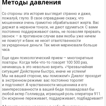
Методы давления
Со стороны эта история выглядит странно и даже,
пожалуй, глупо. В свое оправдание скажу, что
мошенники очень грамотно обрабатывают жертв. Вас
держат в нервном тонусе, не дают одуматься. С вами
постоянно поддерживают связь, не позволяя прервать
звонок — в противном случае вам якобы уже ничем
не помогут и банк не несет ответственности
за украденные деньги. Так меня мариновали больше
часа.
Еще один психологический прием — многократные
повторы. Когда тебе что-то говорят 100 500 раз,
начинаешь в это невольно верить. «Чрезвычайная
ситуация! Действуем быстро, иначе не успеем!
Мы на вашей стороне, мы поможем!» Диалог проходит
в экстренном режиме: вас постоянно торопят
и подгоняют. А чувственности мошенника и его
заинтересованности в вашей беде позавидовал бы
любой актер Голливуда, играющий роль оператора 911.
Он искренне переживает, поддерживает, подбадривает!