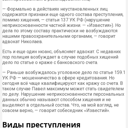
— Формально в действиях неустановленных лиц
содержатся признаки еще одного состава преступления,
помимо хищения, — статьи 137 УК РФ (нарушение
неприкосновенности частной жизни. — «Известия»). Но
дела по этому составу практически не возбуждаются
нашими правоохранительными органами, — говорит
адвокат Николаев.
Есть и еще один нюанс, объясняет адвокат. С недавних
пор полиция возбуждает в случае подобных хищений
дело по статье о краже с банковского счета.
— Раньше возбуждалось уголовное дело по статье 159.1
УК РФ — мошенничество в сфере кредитования. Но
сегодня всё чаще квалифицируют как кражу со счета. В
таком случае Павел максимум может стать свидетелем
по делу. Нарушение неприкосновенности персональных
данных обычно называют способом хищения и не
выделяют в отдельный состав. Что, на мой взгляд, не
совсем верно, — говорит собеседник «Известий».
Виды преступления