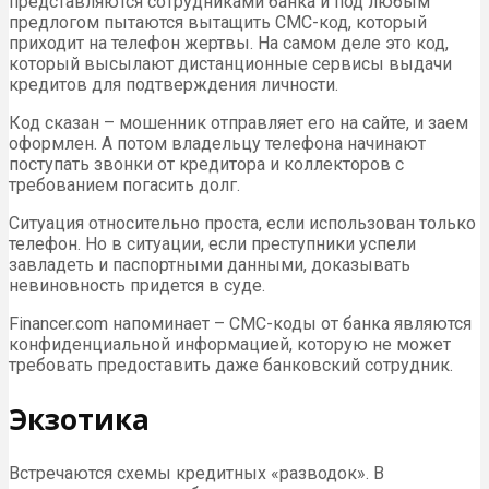
представляются сотрудниками банка и под любым
предлогом пытаются вытащить СМС-код, который
приходит на телефон жертвы. На самом деле это код,
который высылают дистанционные сервисы выдачи
кредитов для подтверждения личности.
Код сказан – мошенник отправляет его на сайте, и заем
оформлен. А потом владельцу телефона начинают
поступать звонки от кредитора и коллекторов с
требованием погасить долг.
Ситуация относительно проста, если использован только
телефон. Но в ситуации, если преступники успели
завладеть и паспортными данными, доказывать
невиновность придется в суде.
Financer.com напоминает – СМС-коды от банка являются
конфиденциальной информацией, которую не может
требовать предоставить даже банковский сотрудник.
Экзотика
Встречаются схемы кредитных «разводок». В