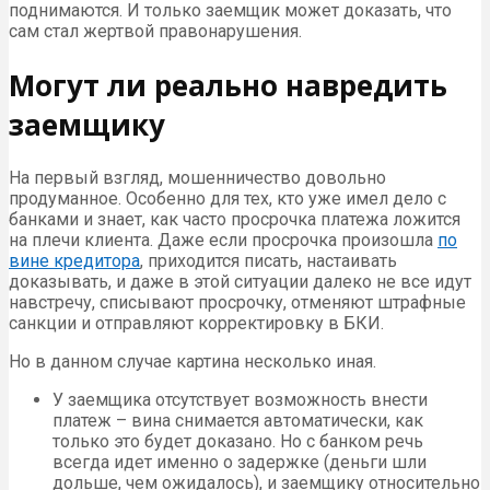
поднимаются. И только заемщик может доказать, что
сам стал жертвой правонарушения.
Могут ли реально навредить
заемщику
На первый взгляд, мошенничество довольно
продуманное. Особенно для тех, кто уже имел дело с
банками и знает, как часто просрочка платежа ложится
на плечи клиента. Даже если просрочка произошла
по
вине кредитора
, приходится писать, настаивать
доказывать, и даже в этой ситуации далеко не все идут
навстречу, списывают просрочку, отменяют штрафные
санкции и отправляют корректировку в БКИ.
Но в данном случае картина несколько иная.
У заемщика отсутствует возможность внести
платеж – вина снимается автоматически, как
только это будет доказано. Но с банком речь
всегда идет именно о задержке (деньги шли
дольше, чем ожидалось), и заемщику относительно