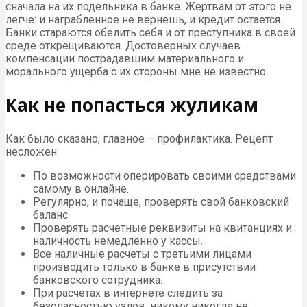
сначала на их подельника в банке. Жертвам от этого не
легче: и награбленное не вернешь, и кредит остается.
Банки стараются обелить себя и от преступника в своей
среде открещиваются. Достоверных случаев
компенсации пострадавшим материального и
морального ущерба с их стороны мне не известно.
Как не попасться жуликам
Как было сказано, главное – профилактика. Рецепт
несложен:
По возможности оперировать своими средствами
самому в онлайне.
Регулярно, и почаще, проверять свой банковский
баланс.
Проверять расчетные реквизиты на квитанциях и
наличность немедленно у кассы.
Все наличные расчеты с третьими лицами
производить только в банке в присутствии
банковского сотрудника.
При расчетах в интернете следить за
безопасностью узлов; никому никогда не