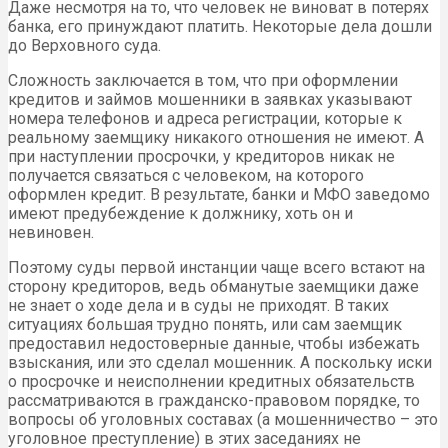
Даже несмотря на то, что человек не виноват в потерях
банка, его принуждают платить. Некоторые дела дошли
до Верховного суда.
Сложность заключается в том, что при оформлении
кредитов и займов мошенники в заявках указывают
номера телефонов и адреса регистрации, которые к
реальному заемщику никакого отношения не имеют. А
при наступлении просрочки, у кредиторов никак не
получается связаться с человеком, на которого
оформлен кредит. В результате, банки и МФО заведомо
имеют предубеждение к должнику, хоть он и
невиновен.
Поэтому суды первой инстанции чаще всего встают на
сторону кредиторов, ведь обманутые заемщики даже
не знает о ходе дела и в суды не приходят. В таких
ситуациях большая трудно понять, или сам заемщик
предоставил недостоверные данные, чтобы избежать
взыскания, или это сделал мошенник. А поскольку иски
о просрочке и неисполнении кредитных обязательств
рассматриваются в гражданско-правовом порядке, то
вопросы об уголовных составах (а мошенничество – это
уголовное преступление) в этих заседаниях не