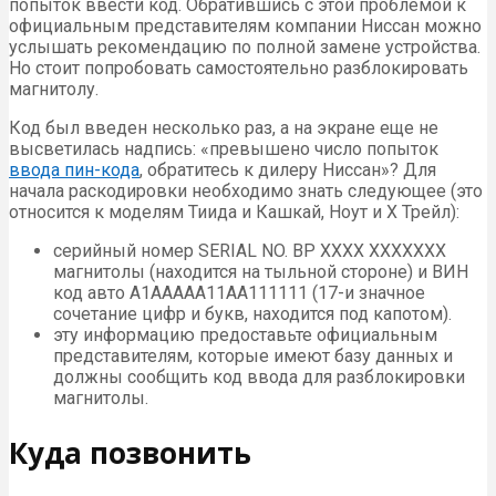
попыток ввести код. Обратившись с этой проблемой к
официальным представителям компании Ниссан можно
услышать рекомендацию по полной замене устройства.
Но стоит попробовать самостоятельно разблокировать
магнитолу.
Код был введен несколько раз, а на экране еще не
высветилась надпись: «превышено число попыток
ввода пин-кода
, обратитесь к дилеру Ниссан»? Для
начала раскодировки необходимо знать следующее (это
относится к моделям Тиида и Кашкай, Ноут и Х Трейл):
серийный номер SERIAL NO. BP XXXX XXXXXXX
магнитолы (находится на тыльной стороне) и BИН
код авто A1AAAAA11AA111111 (17-и значное
сочетание цифр и букв, находится под капотом).
эту информацию предоставьте официальным
представителям, которые имеют базу данных и
должны сообщить код ввода для разблокировки
магнитолы.
Куда позвонить