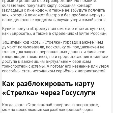
примите решение о ее приобретении. Но помните:
обязательно покупайте карту, сохраняя конверт
(вкладыш) с пин-кодом, а также не забудьте получить
чек, который поможет быстро и без проблем вернуть
ваши денежные средства в случае утери самой карты.
Купить новую «Стрелку» вы сможете в таких пунктах,
как «Евросеть», а также в отделениях «Почты России».
Защитный код карты «Стрелка» гораздо важнее, чем
думают пользователи, поскольку он предназначен не
только для защиты персональных данных и финансов
владельцев «пластика», но и предоставления клиентам
доступа к важнейшим виртуальным сервисам
транспортной системы. А потому его незнание или утеря
способны стать источником серьёзных неприятностей.
Как разблокировать карту
«Стрелка» через Госуслуги
Когда карта «Стрелка» заблокирована оператором,
можно воспользоваться разблокировкой через