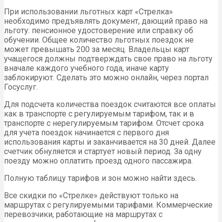
При использовании льготных карт «Стрелка»
необходимо предъявлять документ, дающий право на
льготу: пенсионное удостоверение или справку об
обучении. Общее количество льготных поездок не
может превышать 200 за месяц. Владельцы карт
учащегося должны подтверждать свое право на льготу
вначале каждого учебного года, иначе карту
заблокируют. Сделать это можно онлайн, через портал
Госуслуг.
Для подсчета количества поездок считаются все оплаты
как в транспорте с регулируемым тарифом, так и в
транспорте с нерегулируемым тарифом. Отсчет срока
для учета поездок начинается с первого дня
использования карты и заканчивается на 30 дней. Далее
счетчик обнуляется и стартует новый период. За одну
поезду можно оплатить проезд одного пассажира.
Полную таблицу тарифов и зон можно найти здесь.
Все скидки по «Стрелке» действуют только на
маршрутах с регулируемыми тарифами. Коммерческие
перевозчики, работающие на маршрутах с