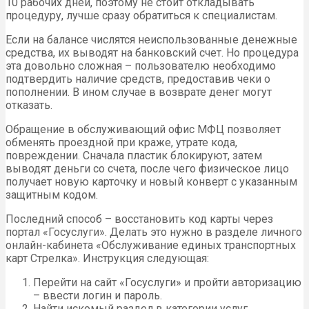
10 рабочих дней, поэтому не стоит откладывать
процедуру, лучше сразу обратиться к специалистам.
Если на балансе числятся неиспользованные денежные
средства, их выводят на банковский счет. Но процедура
эта довольно сложная – пользователю необходимо
подтвердить наличие средств, предоставив чеки о
пополнении. В ином случае в возврате денег могут
отказать.
Обращение в обслуживающий офис МФЦ позволяет
обменять проездной при краже, утрате кода,
повреждении. Сначала пластик блокируют, затем
выводят деньги со счета, после чего физическое лицо
получает новую карточку и новый конверт с указанным
защитным кодом.
Последний способ – восстановить код карты через
портал «Госуслуги». Делать это нужно в разделе личного
онлайн-кабинета «Обслуживание единых транспортных
карт Стрелка». Инструкция следующая:
Перейти на сайт «Госуслуги» и пройти авторизацию
– ввести логин и пароль.
Найти искомый раздел в категории услуг.