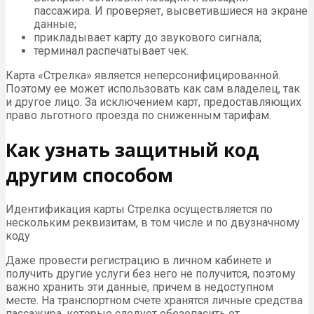
пассажира. И проверяет, высветившиеся на экране
данные;
прикладывает карту до звукового сигнала;
терминал распечатывает чек.
Карта «Стрелка» является неперсонифицированной.
Поэтому ее может использовать как сам владелец, так
и другое лицо. За исключением карт, предоставляющих
право льготного проезда по сниженным тарифам.
Как узнать защитный код
другим способом
Идентификация карты Стрелка осуществляется по
нескольким реквизитам, в том числе и по двузначному
коду
Даже провести регистрацию в личном кабинете и
получить другие услуги без него не получится, поэтому
важно хранить эти данные, причем в недоступном
месте. На транспортном счете хранятся личные средства
пассажира, которые следует обезопасить от