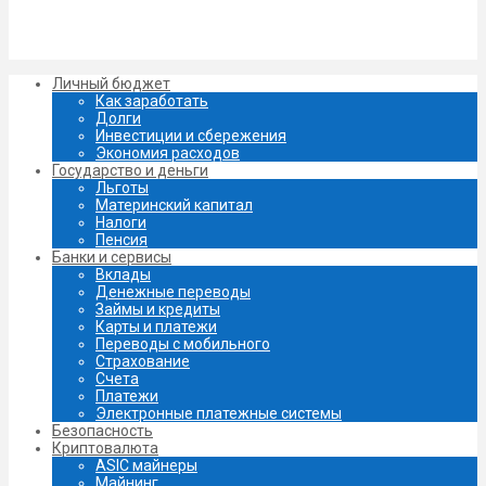
Личный бюджет
Как заработать
Долги
Инвестиции и сбережения
Экономия расходов
Государство и деньги
Льготы
Материнский капитал
Налоги
Пенсия
Банки и сервисы
Вклады
Денежные переводы
Займы и кредиты
Карты и платежи
Переводы с мобильного
Страхование
Счета
Платежи
Электронные платежные системы
Безопасность
Криптовалюта
ASIC майнеры
Майнинг