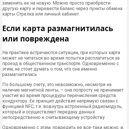
заменить ее на новую. Можно просто приобрести
другую карту и перевести баланс через пункты обмена
карты Стрелка или личный кабинет.
Если карта размагнитилась
или повреждена
На практике встречаются ситуации, при которых карта
может не читаться во время попытки расплатиться за
проезд в общественном транспорте. Одновременно с
этим, не стоит думать о том, что она именно
размагнитилась.
По большому счету, это невозможно, несмотря на
наличие магнитной ленты, – она попросту не принимает
участия во время процедуры перечисления средств
кондуктору. Ее принцип действия напрямую связан с
функцией NFC, т.е. вовнутрь встроенный радиомодуль,
который и осуществляет передачу данных
непосредственно к считывающему устройству.
Одновременно с этим, повредить ее все-таки можно, и,