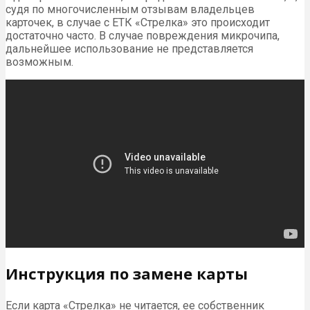
судя по многочисленным отзывам владельцев
карточек, в случае с ЕТК «Стрелка» это происходит
достаточно часто. В случае повреждения микрочипа,
дальнейшее использование не представляется
возможным.
Инструкция по замене карты
Если карта «Стрелка» не читается, ее собственник