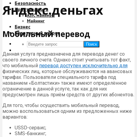
Безопасность
Яндекс.деньгах
Криптовалюта
ASIC майнеры
Майнинг
Бизнес
Мобильный перевод
Квартирный вопрос
Поиск
Данная услуга предназначена для перевода денег со
своего личного счета. Однако стоит учитывать тот факт,
что мобильный
перевод доступен исключительно для
физических лиц, которые обслуживаются на авансовых
тарифах. Пользователи специального тарифа под
названием «Болтастики» также имеют определённое
ограничение в данной услуге, так как для них
предусмотрен лишь приём средств от других абонентов.
Для того, чтобы осуществить мобильный перевод,
можно воспользоваться одним из предложенных ниже
вариантов:
USSD-сервис;
SMS-банкинг;