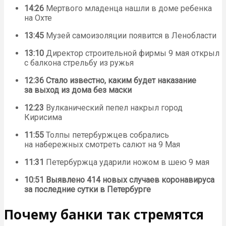
14:26
Мертвого младенца нашли в доме ребенка
на Охте
13:45
Музей самоизоляции появится в Ленобласти
13:10
Директор строительной фирмы 9 мая открыл
с балкона стрельбу из ружья
12:36
Стало известно, каким будет наказание
за выход из дома без маски
12:23
Вулканический пепел накрыл город
Кирисима
11:55
Толпы петербуржцев собрались
на набережных смотреть салют на 9 Мая
11:31
Петербуржца ударили ножом в шею 9 мая
10:51
Выявлено 414 новых случаев коронавируса
за последние сутки в Петербурге
Почему банки так стремятся