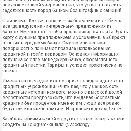
покупок с полной уверенностью, что успеют погасить
задолженность перед банком без штрафных санкций.
Остальные. Как вы поняли — их большинство. Обычно
всегда ведутся на «интересные» предложения из
банков. Вместо того, чтобы проанализировать и выбрать
карту с лучшим предложением и условиями, выбирают
пластик в «родном» банке. Смутно или весьма
поверхностно понимают правила использования
кредиткой и грейс-периодом. Основная информация
получена со слов менеджера банка, оформлявшего
кредитный пластик. Тарифы и условия практически не
читают.
Именно на последнюю категорию граждан идет охота
кредитных учреждений. Учитывая, что у банков есть
кредитные истории каждого, можно с высокой долей
вероятности предположить, что выдавая бесплатные
кредитки без процентов именно им, люди все равно
будут так или иначе платить. И приносить доход банку.
За обновлениями в этой и других статьях теперь можно
следить на Telegram-канале: @vsedengy.