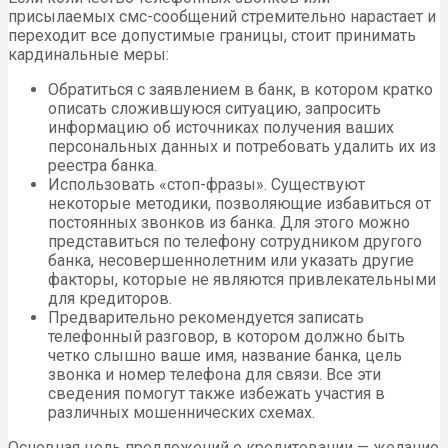
присылаемых смс-сообщений стремительно нарастает и
переходит все допустимые границы, стоит принимать
кардинальные меры:
Обратиться с заявлением в банк, в котором кратко
описать сложившуюся ситуацию, запросить
информацию об источниках получения ваших
персональных данных и потребовать удалить их из
реестра банка.
Использовать «стоп-фразы». Существуют
некоторые методики, позволяющие избавиться от
постоянных звонков из банка. Для этого можно
представиться по телефону сотрудником другого
банка, несовершеннолетним или указать другие
факторы, которые не являются привлекательными
для кредиторов.
Предварительно рекомендуется записать
телефонный разговор, в котором должно быть
четко слышно ваше имя, название банка, цель
звонка и номер телефона для связи. Все эти
сведения помогут также избежать участия в
различных мошеннических схемах.
Основная цель предложений о кредитовании — желание