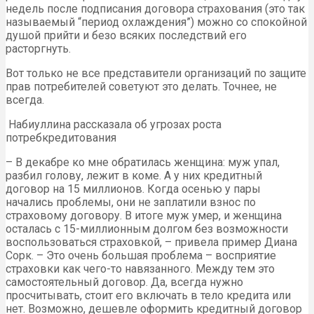
недель после подписания договора страхования (это так
называемый “период охлаждения”) можно со спокойной
душой прийти и безо всяких последствий его
расторгнуть.
Вот только не все представители организаций по защите
прав потребителей советуют это делать. Точнее, не
всегда.
Набиуллина рассказала об угрозах роста
потребкредитования
– В декабре ко мне обратилась женщина: муж упал,
разбил голову, лежит в коме. А у них кредитный
договор на 15 миллионов. Когда осенью у пары
начались проблемы, они не заплатили взнос по
страховому договору. В итоге муж умер, и женщина
осталась с 15-миллионным долгом без возможности
воспользоваться страховкой, – привела пример Диана
Сорк. – Это очень большая проблема – восприятие
страховки как чего-то навязанного. Между тем это
самостоятельный договор. Да, всегда нужно
просчитывать, стоит его включать в тело кредита или
нет. Возможно, дешевле оформить кредитный договор