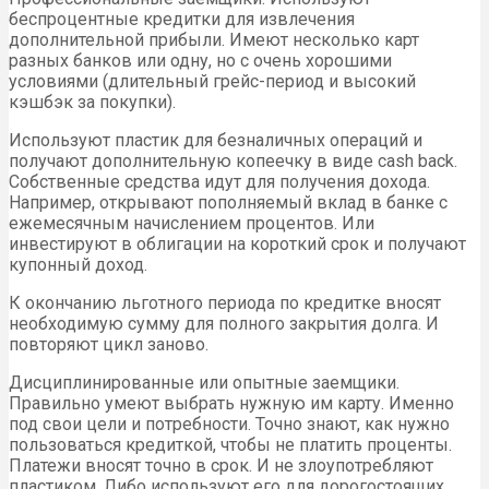
беспроцентные кредитки для извлечения
дополнительной прибыли. Имеют несколько карт
разных банков или одну, но с очень хорошими
условиями (длительный грейс-период и высокий
кэшбэк за покупки).
Используют пластик для безналичных операций и
получают дополнительную копеечку в виде cash back.
Собственные средства идут для получения дохода.
Например, открывают пополняемый вклад в банке с
ежемесячным начислением процентов. Или
инвестируют в облигации на короткий срок и получают
купонный доход.
К окончанию льготного периода по кредитке вносят
необходимую сумму для полного закрытия долга. И
повторяют цикл заново.
Дисциплинированные или опытные заемщики.
Правильно умеют выбрать нужную им карту. Именно
под свои цели и потребности. Точно знают, как нужно
пользоваться кредиткой, чтобы не платить проценты.
Платежи вносят точно в срок. И не злоупотребляют
пластиком. Либо используют его для дорогостоящих