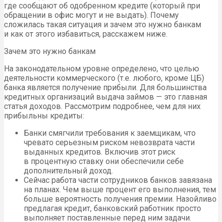
где сообщают об одобренном кредите (который при
обращении в офис могут и не выдать). Почему
сложилась такая ситуация и зачем это нужно банкам
и как от этого избавиться, расскажем ниже.
Зачем это нужно банкам
На законодательном уровне определено, что целью
деятельности коммерческого (т.е. любого, кроме ЦБ)
банка является получение прибыли. Для большинства
кредитных организаций выдача займов — это главная
статья доходов. Рассмотрим подробнее, чем для них
прибыльны кредиты:
Банки смягчили требования к заемщикам, что
чревато серьезным риском невозврата части
выданных кредитов. Включив этот риск
в процентную ставку они обеспечили себе
дополнительный доход.
Сейчас работа части сотрудников банков завязана
на планах. Чем выше процент его выполнения, тем
больше вероятность получения премии. Назойливо
предлагая кредит, банковский работник просто
выполняет поставленные перед ним задачи.