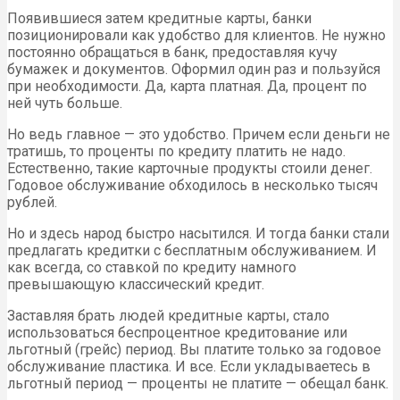
Появившиеся затем кредитные карты, банки
позиционировали как удобство для клиентов. Не нужно
постоянно обращаться в банк, предоставляя кучу
бумажек и документов. Оформил один раз и пользуйся
при необходимости. Да, карта платная. Да, процент по
ней чуть больше.
Но ведь главное — это удобство. Причем если деньги не
тратишь, то проценты по кредиту платить не надо.
Естественно, такие карточные продукты стоили денег.
Годовое обслуживание обходилось в несколько тысяч
рублей.
Но и здесь народ быстро насытился. И тогда банки стали
предлагать кредитки с бесплатным обслуживанием. И
как всегда, со ставкой по кредиту намного
превышающую классический кредит.
Заставляя брать людей кредитные карты, стало
использоваться беспроцентное кредитование или
льготный (грейс) период. Вы платите только за годовое
обслуживание пластика. И все. Если укладываетесь в
льготный период — проценты не платите — обещал банк.