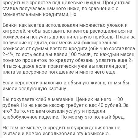
кредитные средства под целевые нужды. Процентная
ставка получалась намного ниже, по сравнению с
моментальными кредитами. Но….
Банки, как всегда использовали множество уловок и
хитростей, чтобы заставить клиентов раскошелиться на
комиссии и получить дополнительную прибыль. Плата за
получение кредита, ежемесячная фиксированная
комиссия от суммы взятого кредита (обычно составляла
2-4%, то есть если вы взяли 100 тысяч, то каждый месяц
помимо процентов по кредиту обязаны уплатить еще 2-
4 тысяч, даже если практически уже выплатили долг),
плата за досрочное погашение и много чего еще.
Если перенести аналогию в обычную жизнь, то мы бы
имели следующую картину.
Вы покупаете хлеб в магазине. Ценник на него — 30
рублей. Но на кассе кассир требует с вас 40 рублей. За
что? За то, что вам оказали услугу и продали
хлебобулочное изделие. По моему это полный бред.
Но тем не менее, в кредитных учреждениях так не
считали и вовсю использовали эту комиссию.