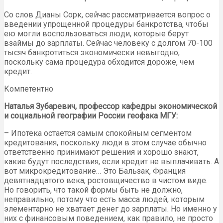
Со слов Дианы Сорк, сейчас рассматривается вопрос о
введении упрощенной процедуры банкротства, чтобы
ею могли воспользоваться люди, которые берут
взаймы до зарплаты. Сейчас человеку с долгом 70-100
тысяч банкротиться экономически невыгодно,
поскольку сама процедура обходится дороже, чем
кредит.
Компетентно
Наталья Зубаревич, профессор кафедры экономической
и социальной географии России геофака МГУ:
– Ипотека остается самым спокойным сегментом
кредитования, поскольку люди в этом случае обычно
ответственно принимают решения и хорошо знают,
какие будут последствия, если кредит не выплачивать. А
вот микрокредитование… Это Бальзак, Франция
девятнадцатого века, ростовщичество в чистом виде.
Но говорить, что такой формы быть не должно,
неправильно, потому что есть масса людей, которым
элементарно не хватает денег до зарплаты. Но именно у
них с финансовым поведением, как правило, не просто