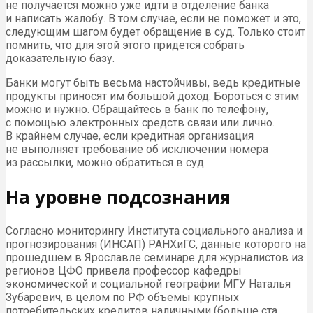
не получается можно уже идти в отделение банка
и написать жалобу. В том случае, если не поможет и это,
следующим шагом будет обращение в суд. Только стоит
помнить, что для этой этого придется собрать
доказательную базу.
Банки могут быть весьма настойчивы, ведь кредитные
продукты приносят им большой доход. Бороться с этим
можно и нужно. Обращайтесь в банк по телефону,
с помощью электронных средств связи или лично.
В крайнем случае, если кредитная организация
не выполняет требование об исключении номера
из рассылки, можно обратиться в суд.
На уровне подсознания
Согласно мониторингу Института социального анализа и
прогнозирования (ИНСАП) РАНХиГС, данные которого на
прошедшем в Ярославле семинаре для журналистов из
регионов ЦФО привела профессор кафедры
экономической и социальной географии МГУ Наталья
Зубаревич, в целом по РФ объемы крупных
потребительских кредитов наличными (больше ста