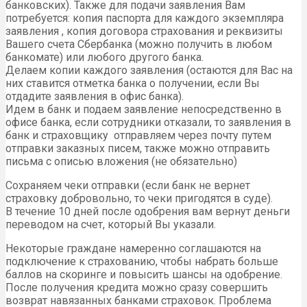
банковских). Также для подачи заявления Вам
потребуется: копия паспорта для каждого экземпляра
заявления , копия договора страхования и реквизиты
Вашего счета Сбербанка (можно получить в любом
банкомате) или любого другого банка.
Делаем копии каждого заявления (остаются для Вас на
них ставится отметка банка о получении, если Вы
отдадите заявления в офис банка).
Идем в банк и подаем заявление непосредственно в
офисе банка, если сотрудники отказали, то заявления в
банк и страховщику отправляем через почту путем
отправки заказных писем, также можно отправить
письма с описью вложения (не обязательно)
Сохраняем чеки отправки (если банк не вернет
страховку добровольно, то чеки пригодятся в суде).
В течение 10 дней после одобрения вам вернут деньги
переводом на счет, который Вы указали.
Некоторые граждане намеренно соглашаются на
подключение к страхованию, чтобы набрать больше
баллов на скоринге и повысить шансы на одобрение.
После получения кредита можно сразу совершить
возврат навязанных банками страховок. Проблема