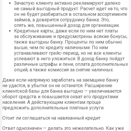
Зачастую клиенту активно рекламируют далеко
не самый выгодный продукт. Расчет идет на то, что
он не будет разбираться в остальном ассортименте
займов, а доверится сотруднику банка. Это,
опять же, повышенный доход для организации.
Кредитные карты, даже если по ним нет платы
за обслуживание и предусмотрены всякие бонусы,
также выгодны банку. Проценты по ним обычно
выше, чем по кредиту наличными. По ним
устанавливают грейс-период, но не все клиенты
успевают в него уложиться. В доход банку пойдут
различные штрафы и пени, оплата дополнительных
опций, а также комиссия за снятие наличных.
Даже если напрямую заработать на заемщике банку
не удастся, в убытке он не останется. Расширение
клиентской базы для банка выгодно — увеличивается
оборот средств и повышается охват его продуктами
населения. А действующим клиентам проще
предложить дополнительные платные услуги.
Стоит ли соглашаться на навязанный кредит
Ответ однозначен — делать это нежелательно. Как уже