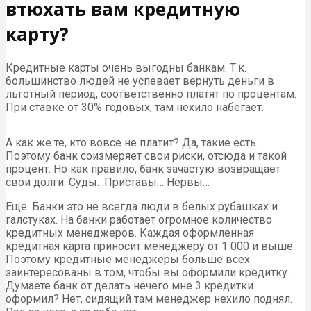
втюхать вам кредитную
карту?
Кредитные карты очень выгодны банкам. Т.к.
большинство людей не успевает вернуть деньги в
льготный период, соответственно платят по процентам.
При ставке от 30% годовых, там нехило набегает.
А как же те, кто вовсе не платит? Да, такие есть.
Поэтому банк соизмеряет свои риски, отсюда и такой
процент. Но как правило, банк зачастую возвращает
свои долги. Суды…Приставы… Нервы…
Еще. Банки это не всегда люди в белых рубашках и
галстуках. На банки работает огромное количество
кредитных менеджеров. Каждая оформленная
кредитная карта приносит менеджеру от 1 000 и выше.
Поэтому кредитные менеджеры больше всех
заинтересованы в том, чтобы вы оформили кредитку.
Думаете банк от делать нечего мне 3 кредитки
оформил? Нет, сидящий там менеджер нехило поднял.