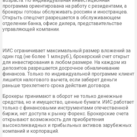
возраста. Но индивидуальная инвестиционная
программа ориентирована на работу с резидентами, а
брокеры готовы обслуживать россиян и иностранцев.
Открыть спецсчет разрешается в обслуживающем
отделении банка, офисе дилера, представительстве
управляющей компании.
ИИС ограничивает максимальный размер вложений за
один год (не более 1 млн.руб.), брокерский счет открыт
для инвестирования в любом размере. На каждом из
депозитов разрешается досрочное обналичивание
финансов. Только по индивидуальной программе клиент
лишится налогового вычета, если заберет деньги
раньше трехлетнего срока действия договора.
Брокеры принимают в оборот не только денежные
средства, но и имущество, ценные бумаги. ИИС работает
только с финансовыми инструментами отечественной
биржи, нет доступа к рынку Форекс. Брокерские счета
открывают возможность для приобретения
высоколиквидных и прибыльных активов зарубежных
компаний и корпораций.