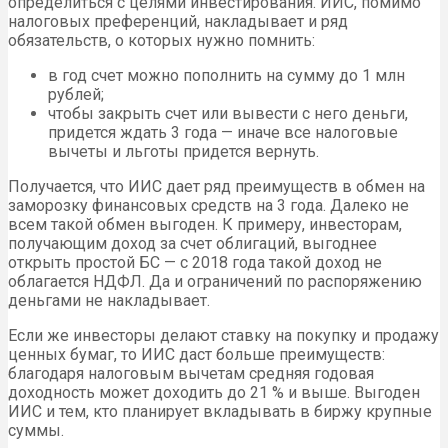
определиться с целями инвестирования. ИИС, помимо
налоговых преференций, накладывает и ряд
обязательств, о которых нужно помнить:
в год счет можно пополнить на сумму до 1 млн
рублей;
чтобы закрыть счет или вывести с него деньги,
придется ждать 3 года — иначе все налоговые
вычеты и льготы придется вернуть.
Получается, что ИИС дает ряд преимуществ в обмен на
заморозку финансовых средств на 3 года. Далеко не
всем такой обмен выгоден. К примеру, инвесторам,
получающим доход за счет облигаций, выгоднее
открыть простой БС — с 2018 года такой доход не
облагается НДФЛ. Да и ограничений по распоряжению
деньгами не накладывает.
Если же инвесторы делают ставку на покупку и продажу
ценных бумаг, то ИИС даст больше преимуществ:
благодаря налоговым вычетам средняя годовая
доходность может доходить до 21 % и выше. Выгоден
ИИС и тем, кто планирует вкладывать в биржу крупные
суммы.