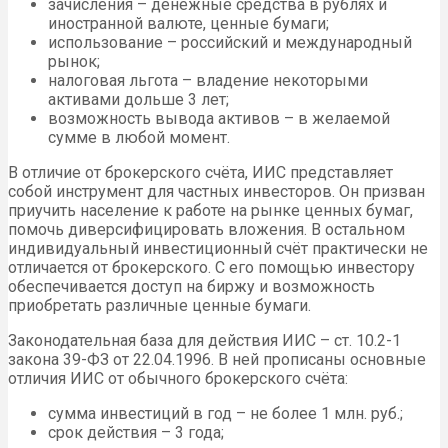
зачисления – денежные средства в рублях и
иностранной валюте, ценные бумаги;
использование – российский и международный
рынок;
налоговая льгота – владение некоторыми
активами дольше 3 лет;
возможность вывода активов – в желаемой
сумме в любой момент.
В отличие от брокерского счёта, ИИС представляет
собой инструмент для частных инвесторов. Он призван
приучить население к работе на рынке ценных бумаг,
помочь диверсифицировать вложения. В остальном
индивидуальный инвестиционный счёт практически не
отличается от брокерского. С его помощью инвестору
обеспечивается доступ на биржу и возможность
приобретать различные ценные бумаги.
Законодательная база для действия ИИС – ст. 10.2-1
закона 39-ФЗ от 22.04.1996. В ней прописаны основные
отличия ИИС от обычного брокерского счёта:
сумма инвестиций в год – не более 1 млн. руб.;
срок действия – 3 года;