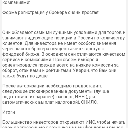
компаниями:
Форма регистрация у брокера очень простая:
Они обладают самыми лучшими условиями для торгов и
занимают лидирующие позиции в России по количеству
клиентов. Для инвестора не имеет особого значения
через какого брокера осуществляется доступ к
фондовой бирже. В основном они отличаются качеством
сервиса и комиссиями. При своем выборе я
ориентировался прежде всего на низкие комиссии за
оборот, отзывами и рейтингами. Уверен, что Вам они
также будут по душе.
После авторизации необходимо предоставить
следующие отсканированные документы (лучше
подготовьте их заранее): паспорт, ИНН (для
автоматических выплат налоговой), СНИЛС.
Итоги
Большинство инвесторов открывают ИИС, чтобы начать
свои долгосрочные вложения на наш фондовый рынок.