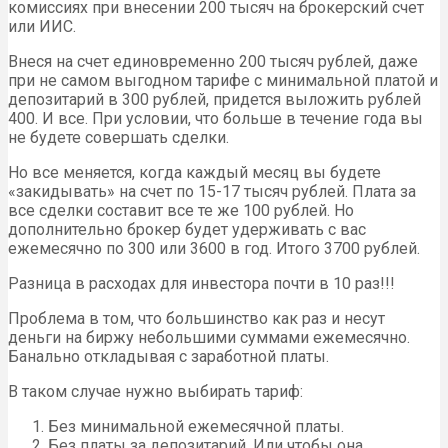
комиссиях при внесении 200 тысяч на брокерский счет
или ИИС.
Внеся на счет единовременно 200 тысяч рублей, даже
при не самом выгодном тарифе с минимальной платой и
депозитарий в 300 рублей, придется выложить рублей
400. И все. При условии, что больше в течение года вы
не будете совершать сделки.
Но все меняется, когда каждый месяц вы будете
«закидывать» на счет по 15-17 тысяч рублей. Плата за
все сделки составит все те же 100 рублей. Но
дополнительно брокер будет удерживать с вас
ежемесячно по 300 или 3600 в год. Итого 3700 рублей.
Разница в расходах для инвестора почти в 10 раз!!!
Проблема в том, что большинство как раз и несут
деньги на биржу небольшими суммами ежемесячно.
Банально откладывая с заработной платы.
В таком случае нужно выбирать тариф:
Без минимальной ежемесячной платы.
Без платы за депозитарий. Или чтобы она