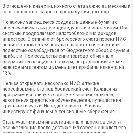
В отношении инвестиционного счета важно за месячный
срок полностью закрыть предыдущий договор
По закону запрещается создавать ценные бумаги с
обеспечением в виде индивидуальной инвестиции. Обе
системы предполагают налогообложение доходов
инвестора. В отличие от брокерского счета проект ИИС
позволяет клиентам получить налоговый вычет или
полностью освободиться от бюджетного сбора с суммы
прибыли. При осуществлении торгово-обменных
операций на площадке брокера, посредник выступает
налоговым агентом и уменьшает прибыль клиента на
13%.
Нельзя открывать несколько ИИС, а также
переоформить его под брокерский счет. Каждая из
программ используется для увеличения капитала,
накопления средств на обучение детей, путешествия,
крупные покупки. Нередко клиенты банков
инвестируют финансы в пенсионные сбережения.
Стать участниками инвестиционных проектов смогут
все желающие после достижения совершеннолетнего