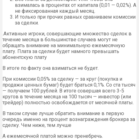
взималась в процентах от капитала (0,01 — 0,02%). А
не фиксированная каждый месяц.
И только при прочих равных сравниваем комиссии
за сделки.
.Активные игроки, совершающие множество сделок в
течение месяца в большинстве случаев могут не
обращать внимание на минимальную ежемесячную
плату. Плата за сделки будет намного превышать
абонентскую плату
В итоге по факту она взиматься не будет.
При комиссии 0,05% за сделку — за круг (покупка и
продажи ценных бумаг) будет браться 0,1%. Со ста тысяч
— получаем 100 рублей. В итоге совершая всего 3-5
кругов в течение месяца на 100 тысяч — инвестор (или
трейдер) полностью освобождается от месячной платы.
В таком случае лучше обратить внимание в первую
очередь именно на процент вознаграждения брокера за
сделку. Чем ниже, тем лучше
А ежемесячной платой можно пренебречь.