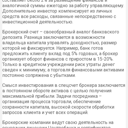
составляет около 2% за размещение финансов и
аналогичной суммы ежегодно за работу управляющему.
Дополнительно инвестор компенсирует из личных
средств все расходы, связанные непосредственно с
инвестиционной деятельностью.
Брокерский счет – своеобразный аналог банковского
депозита. Разница заключается в возможности
владельца капитала управлять доходностью, размер
которой не фиксируется. Например, банк готов
предложить клиенту вклад под 5% годовых, а брокер
организует оборот финансов с приростом в 15-20%.
Только в кредитном учреждении риск утраты денег
сведен к минимуму, а торговля финансовыми активами
постоянно сопряжена с убытками.
Смысл инвестирования в спецсчет брокера заключается
в постоянном обороте активов с целью получения
максимальной прибыли. Задачи посредника –
организация процесса торговли, обеспечение
сохранности капитала, высокой скорости обработки
запросов клиента и учет всех операций.
Брокерские компании ведут свою деятельность на
основании лицензии Центробанка и сертификатов