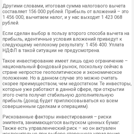
Другими словами, итоговая сумма налогового вычета
составляет 156 000 рублей. Прибыль от вложений – это
1 456 000; вычитаем налог, и у нас выходит 1 423 068
рублей.
Если сделан выбор в пользу второго способа вычета на
прибыль, идентичные условия вложений приведут к
следующему неплохому результату: 1 456 400. Уплата
НДФЛ в такой ситуации не предусмотрена.
Такое инвестирование имеет лишь одно ограничение –
национальный фондовый рынок, поскольку сейчас в
стране непростое геополитическое и экономическое
положение. Но в данном случае это можно считать
скорее преимуществом, чем недостатком. Те инвесторы,
которые уже работают в данной сфере, при открытии
этого счета получат стабильную дополнительную
прибыль (доход будет приплюсовываться ко всем
совершенным сделкам и операциям).
Рискованные факторы инвестирования – риски
эмитента, занимающегося выпуском ценных бумаг.
Также есть управленческий риск – но он актуален
исключительно при выборе стороннего управления.