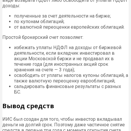
виде возврата НДФЛ либо освободить от уплаты НДФЛ
доходы:
полученные за счет деятельности на бирже;
по купонам облигаций;
от валютной переоценки европейских облигаций.
Простой брокерский счет позволяет:
избежать уплаты НДФЛ на доходы от биржевой
деятельности, если вкладчик инвестировал в
акции Московской биржи и не продавал их в
течение года (для иностранных акций срок
хранения на счете — 3 года);
освободить от уплаты налогов купоны облигаций, а
также валютную переоценку еврооблигаций;
сальдировать финансовые результаты с разных
БС.
Вывод средств
ИИС был создан для того, чтобы инвестор вкладывал
деньги на долгий срок. Поэтому даже частичное снятие
средств в первые три года с момента открытия счета