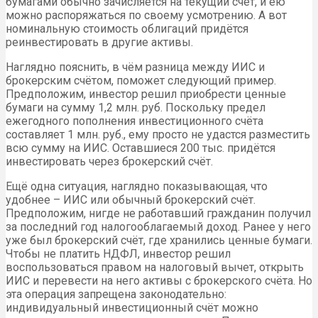
бумагами обычно зачисляется на текущий счёт, и ею
можно распоряжаться по своему усмотрению. А вот
номинальную стоимость облигаций придётся
реинвестировать в другие активы.
Наглядно пояснить, в чём разница между ИИС и
брокерским счётом, поможет следующий пример.
Предположим, инвестор решил приобрести ценные
бумаги на сумму 1,2 млн. руб. Поскольку предел
ежегодного пополнения инвестиционного счёта
составляет 1 млн. руб., ему просто не удастся разместить
всю сумму на ИИС. Оставшиеся 200 тыс. придётся
инвестировать через брокерский счёт.
Ещё одна ситуация, наглядно показывающая, что
удобнее – ИИС или обычный брокерский счёт.
Предположим, нигде не работавший гражданин получил
за последний год налогооблагаемый доход. Ранее у него
уже был брокерский счёт, где хранились ценные бумаги.
Чтобы не платить НДФЛ, инвестор решил
воспользоваться правом на налоговый вычет, открыть
ИИС и перевести на него активы с брокерского счёта. Но
эта операция запрещена законодательно:
индивидуальный инвестиционный счёт можно