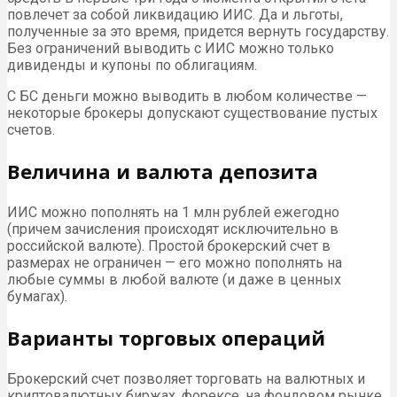
повлечет за собой ликвидацию ИИС. Да и льготы,
полученные за это время, придется вернуть государству.
Без ограничений выводить с ИИС можно только
дивиденды и купоны по облигациям.
С БС деньги можно выводить в любом количестве —
некоторые брокеры допускают существование пустых
счетов.
Величина и валюта депозита
ИИС можно пополнять на 1 млн рублей ежегодно
(причем зачисления происходят исключительно в
российской валюте). Простой брокерский счет в
размерах не ограничен — его можно пополнять на
любые суммы в любой валюте (и даже в ценных
бумагах).
Варианты торговых операций
Брокерский счет позволяет торговать на валютных и
криптовалютных биржах, форексе, на фондовом рынке.