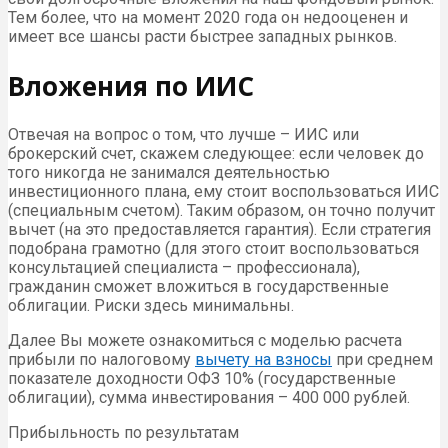
Тем более, что на момент 2020 года он недооценен и
имеет все шансы расти быстрее западных рынков.
Вложения по ИИС
Отвечая на вопрос о том, что лучше – ИИС или
брокерский счет, скажем следующее: если человек до
того никогда не занимался деятельностью
инвестиционного плана, ему стоит воспользоваться ИИС
(специальным счетом). Таким образом, он точно получит
вычет (на это предоставляется гарантия). Если стратегия
подобрана грамотно (для этого стоит воспользоваться
консультацией специалиста – профессионала),
гражданин сможет вложиться в государственные
облигации. Риски здесь минимальны.
Далее Вы можете ознакомиться с моделью расчета
прибыли по налоговому
вычету на взносы
при среднем
показателе доходности ОФЗ 10% (государственные
облигации), сумма инвестирования – 400 000 рублей.
Прибыльность по результатам