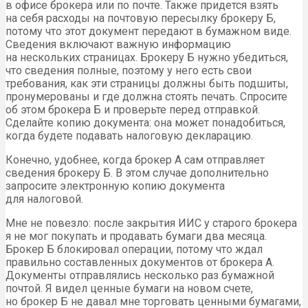
в офисе брокера или по почте. Также придется взять
на себя расходы на почтовую пересылку брокеру Б,
потому что этот документ передают в бумажном виде.
Сведения включают важную информацию
на нескольких страницах. Брокеру Б нужно убедиться,
что сведения полные, поэтому у него есть свои
требования, как эти страницы должны быть подшиты,
пронумерованы и где должна стоять печать. Спросите
об этом брокера Б и проверьте перед отправкой.
Сделайте копию документа: она может понадобиться,
когда будете подавать налоговую декларацию.
Конечно, удобнее, когда брокер А сам отправляет
сведения брокеру Б. В этом случае дополнительно
запросите электронную копию документа
для налоговой.
Мне не повезло: после закрытия ИИС у старого брокера
я не мог покупать и продавать бумаги два месяца.
Брокер Б блокировал операции, потому что ждал
правильно составленных документов от брокера А.
Документы отправлялись несколько раз бумажной
почтой. Я видел ценные бумаги на новом счете,
но брокер Б не давал мне торговать ценными бумагами,