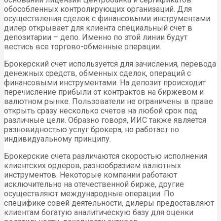
обособленных контролирующих организаций. Для
осуществления сделок с финансовыми инструментами
дилер открывает для клиента специальный счет в
депозитарии – депо. Именно по этой линии будут
вестись все торгово-обменные операции.
Брокерский счет используется для зачисления, перевода
денежных средств, обменных сделок, операций с
финансовыми инструментами. На депозит происходит
перечисление прибыли от контрактов на биржевом и
валютном рынке. Пользователи не ограничены в праве
открыть сразу несколько счетов на любой срок под
различные цели. Образно говоря, ИИС также является
разновидностью услуг брокера, но работает по
индивидуальному принципу.
Брокерские счета различаются скоростью исполнения
клиентских ордеров, разнообразием валютных
инструментов. Некоторые компании работают
исключительно на отечественной бирже, другие
осуществляют международные операции. По
специфике совей деятельности, дилеры предоставляют
клиентам богатую аналитическую базу для оценки