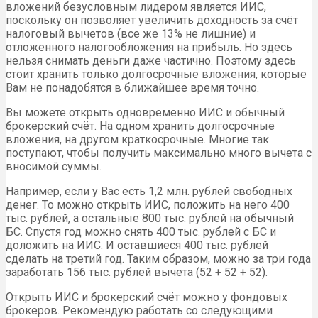
вложений безусловным лидером является ИИС,
поскольку он позволяет увеличить доходность за счёт
налоговый вычетов (все же 13% не лишние) и
отложенного налогообложения на прибыль. Но здесь
нельзя снимать деньги даже частично. Поэтому здесь
стоит хранить только долгосрочные вложения, которые
Вам не понадобятся в ближайшее время точно.
Вы можете открыть одновременно ИИС и обычный
брокерский счёт. На одном хранить долгосрочные
вложения, на другом краткосрочные. Многие так
поступают, чтобы получить максимально много вычета с
вносимой суммы.
Например, если у Вас есть 1,2 млн. рублей свободных
денег. То можно открыть ИИС, положить на него 400
тыс. рублей, а остальные 800 тыс. рублей на обычный
БС. Спустя год можно снять 400 тыс. рублей с БС и
доложить на ИИС. И оставшиеся 400 тыс. рублей
сделать на третий год. Таким образом, можно за три года
заработать 156 тыс. рублей вычета (52 + 52 + 52).
Открыть ИИС и брокерский счёт можно у фондовых
брокеров. Рекомендую работать со следующими